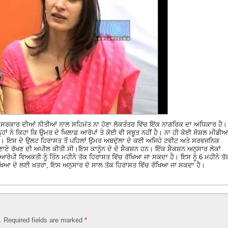
 ਸਰਕਾਰ ਦੀਆਂ ਨੀਤੀਆਂ ਨਾਲ ਸਹਿਮੱਤ ਨਾ ਹੋਣਾ ਲੋਕਤੰਤਰ ਵਿੱਚ ਇੱਕ ਨਾਗਰਿਕ ਦਾ ਅਧਿਕਾਰ ਹੈ।
ਨ੍ਹਾਂ ਨੇ ਕਿਹਾ ਕਿ ਉਮਰ ਦੇ ਖਿਲਾਫ਼ ਆਰੋਪਾਂ ਤੇ ਕੋਈ ਵੀ ਸਬੂਤ ਨਹੀਂ ਹੈ। ਨਾ ਹੀ ਕੋਈ ਸੋਸ਼ਲ ਮੀਡੀ
ੂਦ ਹੈ। ਇਸ ਦੇ ਉਲਟ ਹਿਰਾਸਤ ਤੋਂ ਪਹਿਲਾਂ ਉਮਰ ਅਬਦੁੱਲਾ ਦੇ ਕਈ ਅਜਿਹੇ ਟਵੀਟ ਅਤੇ ਸਰਵਜਨਿਕ
ਂਤੀ ਬਣਾਏ ਰੱਖਣ ਦੀ ਅਪੀਲ ਕੀਤੀ ਸੀ।ਇਸ ਕਾਨੂੰਨ ਦੇ ਦੋ ਸੈਕਸ਼ਨ ਹਨ। ਇੱਕ ਸੈਕਸ਼ਨ ਅਨੁਸਾਰ ਲੋਕਾਂ
ਆਰੋਪੀ ਵਿਅਕਤੀ ਨੂੰ ਤਿੰਨ ਮਹੀਨੇ ਤੱਕ ਹਿਰਾਸਤ ਵਿੱਚ ਰੱਖਿਆ ਜਾ ਸਕਦਾ ਹੈ। ਇਸ ਨੂੰ 6 ਮਹੀਨੇ ਤੱ
ੱਖਿਆ ਦੇ ਲਈ ਖ਼ਤਰਾ, ਇਸ ਅਨੁਸਾਰ ਦੋ ਸਾਲ ਤੱਕ ਹਿਰਾਸਤ ਵਿੱਚ ਰੱਖਿਆ ਜਾ ਸਕਦਾ ਹੈ।
d. Required fields are marked
*