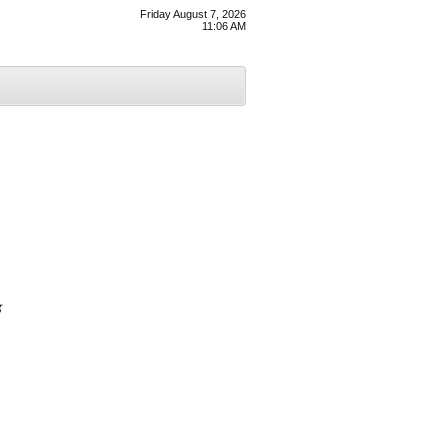
Friday August 7, 2026
11:06 AM
ਤ