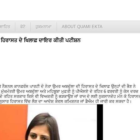
ਸਾਹਿਤ
ਫੋਟੋ
ਹੁਕਮਨਾਮਾ
ABOUT QUAMI EKTA
ਹਿਰਾਸਤ ਦੇ ਖਿਲਾਫ਼ ਦਾਇਰ ਕੀਤੀ ਪਟੀਸ਼ਨ
ਤੇ ਨੈਸ਼ਨਲ ਕਾਨਫਰੰਸ ਪਾਰਟੀ ਦੇ ਨੇਤਾ ਉਮਰ ਅਬਦੁੱਲਾ ਦੀ ਹਿਰਾਸਤ ਦੇ ਖਿਲਾਫ਼ ਉਨ੍ਹਾਂ ਦੀ ਭੈਣ ਨੇ
ੁੱਖਮੰਤਰੀ ਉਮਰ ਅਬਦੁੱਲਾ ਅਤੇ ਮਹਿਬੂਬਾ ਮੁਫ਼ਤੀ ਨੂੰ ਪੀਐਸਏ ਦੇ ਤਹਿਤ 6 ਫਰਵਰੀ ਨੂੰ ਕੇਸ ਦਰਜ਼
 ਤਹਿਤ ਸਰਕਾਰ ਕਿਸੇ ਵੀ ਵਿਅਕਤੀ ਨੂੰ ਭੜਕਾਉਣ ਜਾਂ ਰਾਜ ਦੇ ਲਈ ਨੁਕਸਾਨਦੇਹ ਮੰਨ ਕੇ ਹਿਰਾਸ
 ਅਨੁਸਾਰ ਹਿਰਾਸਤ ਵਿੱਚ ਲੈਣ ਦਾ ਆਦੇਸ਼ ਕੇਵਲ ਕਮਿਸ਼ਨਰ ਜਾਂ ਡੈਐਮ ਹੀ ਜਾਰੀ ਕਰ ਸਕਦਾ ਹੈ।