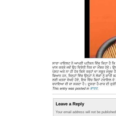
ਸਾਰਾ ਪਾਇਲਟ ਨੇ ਆਪਣੀ ਪਟੀਸ਼ਨ ਵਿੱਚ ਕਿਹਾ ਹੈ ਕਿ
ਖਾਸ ਕਰਕੇ ਜਦੋਂ ਉਹ ਵਿਰੋਧੀ ਧਿਰ ਦਾ ਮੈਂਬਰ ਹੋਵੇ। ਉ
ਪੋਸਟ ਅਤੇ ਨਾ ਹੀ ਹੋਰ ਕਿਸੇ ਤਰ੍ਹਾਂ ਦਾ ਸਬੂਤ ਮੌਜ
ਬਿਆਨ ਹਨ, ਜਿਨ੍ਹਾਂ ਵਿੱਚ ਉਨ੍ਹਾਂ ਨੇ ਲੋਕਾਂ ਨੂੰ ਸ਼ਾ
ਲਈ ਖ਼ਤਰਾ ਵੇਖਦੇ ਹੋਏ, ਇਸ ਵਿੱਚ ਬਿਨਾਂ ਟਰਾਇਲ ਦੇ 
ਵਧਾਇਆ ਵੀ ਜਾ ਸਕਦਾ ਹੈ। ਦੂਸਰਾ ਹੈ-ਰਾਜ ਦੀ ਸੁਰ
This entry was posted in
ਭਾਰਤ
.
Leave a Reply
Your email address will not be publishe