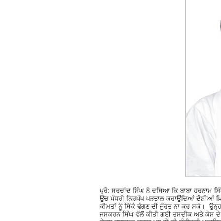
ਪ੍ਰੋ: ਸਰਚਾਂਦ ਸਿੰਘ ਨੇ ਦਸਿਆ ਕਿ ਬਾਬਾ ਹਰਨਾਮ ਸਿੰ
ਉਚ ਪੱਧਰੀ ਨਿਰਪੱਖ ਪੜਤਾਲ ਕਰਾਉਂਦਿਆਂ ਦੋਸ਼ੀਆਂ ਖ਼ਿ
ਕੀਮਤਾਂ ਨੂੰ ਸਿੱਕੇ ਢੰਗਣ ਦੀ ਜੁੱਰਤ ਨਾ ਕਰ ਸਕੇ। ਉ
ਜਸਕਰਨ ਸਿੰਘ ਵੱਲੋਂ ਕੀਤੀ ਗਈ ਤਸਦੀਕ ਅਤੇ ਕੇਸ ਦੇ