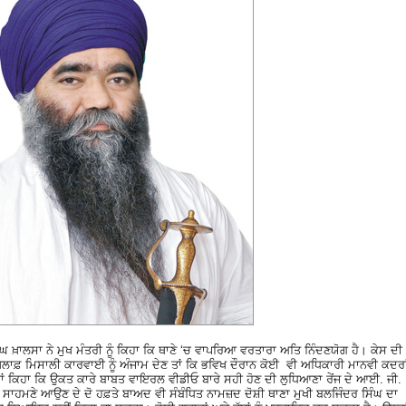
ਘ ਖ਼ਾਲਸਾ ਨੇ ਮੁਖ ਮੰਤਰੀ ਨੂੰ ਕਿਹਾ ਕਿ ਥਾਣੇ ‘ਚ ਵਾਪਰਿਆ ਵਰਤਾਰਾ ਅਤਿ ਨਿੰਦਣਯੋਗ ਹੈ। ਕੇਸ ਦੀ
ਲਾਫ਼ ਮਿਸਾਲੀ ਕਾਰਵਾਈ ਨੂੰ ਅੰਜਾਮ ਦੇਣ ਤਾਂ ਕਿ ਭਵਿਖ ਦੌਰਾਨ ਕੋਈ ਵੀ ਅਧਿਕਾਰੀ ਮਾਨਵੀ ਕਦਰਾ
ਨ੍ਹਾਂ ਕਿਹਾ ਕਿ ਉਕਤ ਕਾਰੇ ਬਾਬਤ ਵਾਇਰਲ ਵੀਡੀਓ ਬਾਰੇ ਸਹੀ ਹੋਣ ਦੀ ਲੁਧਿਆਣਾ ਰੇਂਜ ਦੇ ਆਈ. ਜੀ.
 ਸਾਹਮਣੇ ਆਉਣ ਦੇ ਦੋ ਹਫ਼ਤੇ ਬਾਅਦ ਵੀ ਸੰਬੰਧਿਤ ਨਾਮਜ਼ਦ ਦੋਸ਼ੀ ਥਾਣਾ ਮੁਖੀ ਬਲਜਿੰਦਰ ਸਿੰਘ ਦਾ