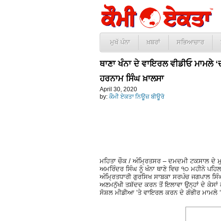
ਮੁਖੱ ਪੰਨਾ
ਖ਼ਬਰਾਂ
ਸਭਿਆਚਾਰ
ਥਾਣਾ ਖੰਨਾ ਦੇ ਵਾਇਰਲ ਵੀਡੀਓ ਮਾਮਲੇ ‘
ਹਰਨਾਮ ਸਿੰਘ ਖ਼ਾਲਸਾ
April 30, 2020
by:
ਕੌਮੀ ਏਕਤਾ ਨਿਊਜ਼ ਬੀਊਰੋ
ਮਹਿਤਾ ਚੌਕ / ਅੰਮ੍ਰਿਤਸਰ – ਦਮਦਮੀ ਟਕਸਾਲ ਦੇ ਮੁ
ਅਮਰਿੰਦਰ ਸਿੰਘ ਨੂੰ ਖੰਨਾ ਥਾਣੇ ਵਿਚ ੧੦ ਮਹੀਨੇ ਪਹਿਲਾ
ਅੰਮ੍ਰਿਤਧਾਰੀ ਗੁਰਸਿਖ ਸਾਬਕਾ ਸਰਪੰਚ ਜਗਪਾਲ ਸਿੰਘ ਜ
ਅਣਮਨੁੱਖੀ ਤਸ਼ੱਦਦ ਕਰਨ ਤੋਂ ਇਲਾਵਾ ਉਨ੍ਹਾਂ ਦੇ ਕੇਸਾ
ਸੋਸ਼ਲ ਮੀਡੀਆ ‘ਤੇ ਵਾਇਰਲ ਕਰਨ ਦੇ ਗੰਭੀਰ ਮਾਮਲੇ 