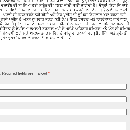
ਨਿਆਇਕ ਨਹੀਂ ਕਿਹਾ ਜਾ ਸਕਦਾ। ਦੋਸ਼ੀ ਗਵਾਹਾਂ ਅਤੇ ਤੱਥਾਂ ਨੂੰ ਪ੍ਰਭਾਵਿਤ ਕਰ ਸਕਦਾ ਹੈ। ਉਨ੍ਹਾ
ਦਬਾਉਣ ਦੀ ਥਾਂ ਨਿਆਂ ਲਈ ਕਾਨੂੰਨ ਦੀ ਪਾਲਣਾ ਕੀਤੀ ਜਾਣੀ ਚਾਹੀਦੀ ਹੈ। ਉਨ੍ਹਾਂ ਕਿਹਾ ਕਿ ਥਾਣੇ
 ਲਈ ਦੋਸ਼ੀਆਂ ‘ਤੇ ਪਰਚਾ ਦਰਜ ਕਰਦਿਆਂ ਤੁਰੰਤ ਬਰਖ਼ਾਸਤ ਕਰਨੇ ਚਾਹੀਦੇ ਹਨ। ਉਨ੍ਹਾਂ ਸਵਾਲ ਕੀਤ
 – ਪਦਵੀ ਦੀ ਗਲਤ ਵਰਤੋਂ ਨਹੀਂ ਕੀਤੀ ਅਤੇ ਇਹ ਪੁਲੀਸ ਦੀ ਭੂਮਿਕਾ ‘ਤੇ ਸਵਾਲ ਖੜਾ ਕਰਨਾ ਨਹੀਂ
ਲੀ ਪੁਲੀਸ ਦੇ ਅਕਸ ਨੂੰ ਖ਼ਰਾਬ ਕਰਨਾ ਨਹੀਂ ਹੈ?। ਉਕਤ ਤਸ਼ੱਦਦ ਅਤੇ ਹਿਰਦੇਵੇਧਕ ਕਾਰੇ ਨਾਲ
ਾ ਪੈ ਰਿਹਾ ਹੈ। ਇਨਸਾਫ਼ ਨਾ ਮਿਲਣ ਦੀ ਸੂਰਤ ਪੀੜਤਾਂ ਨੂੰ ਗਲਤ ਰਾਹੇ ਤੋਰਨ ਦਾ ਸਬੱਬ ਬਣ ਸਕਦਾ ਹ
ਦੀ ਗੰਭੀਰਤਾ ਨੂੰ ਦੇਖਦਿਆਂ ਦਮਦਮੀ ਟਕਸਾਲ ਮੁਖੀ ਨੇ ਮਨੁੱਖੀ ਅਧਿਕਾਰ ਕਮਿਸ਼ਨ ਅਤੇ ਐੱਸ ਸੀ ਕਮਿਸ਼
ਾਂ ਦੀ ਬੇਅਦਬੀ ਲਈ ਸ੍ਰੀ ਅਕਾਲ ਤਖਤ ਸਾਹਿਬ ਦੇ ਜਥੇਦਾਰ ਗਿਆਨੀ ਹਰਪ੍ਰੀਤ ਸਿੰਘ ਅਤੇ ਸ਼੍ਰੋਮਣੀ
 ਵੀ ਤੁਰੰਤ ਢੁਕਵੀਂ ਕਾਰਵਾਈ ਕਰਨ ਦੀ ਵੀ ਅਪੀਲ ਕੀਤੀ ਹੈ।
d. Required fields are marked
*