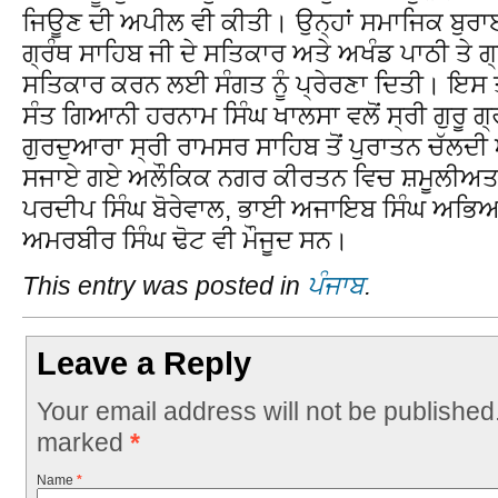
ਜਿਊਣ ਦੀ ਅਪੀਲ ਵੀ ਕੀਤੀ। ਉਨ੍ਹਾਂ ਸਮਾਜਿਕ ਬੁਰਾਈਆਂ
ਗ੍ਰੰਥ ਸਾਹਿਬ ਜੀ ਦੇ ਸਤਿਕਾਰ ਅਤੇ ਅਖੰਡ ਪਾਠੀ ਤੇ ਗ੍ਰੰਥ
ਸਤਿਕਾਰ ਕਰਨ ਲਈ ਸੰਗਤ ਨੂੰ ਪ੍ਰੇਰਣਾ ਦਿਤੀ। ਇਸ ਤ
ਸੰਤ ਗਿਆਨੀ ਹਰਨਾਮ ਸਿੰਘ ਖਾਲਸਾ ਵਲੋਂ ਸ੍ਰੀ ਗੁਰੂ ਗ
ਗੁਰਦੁਆਰਾ ਸ੍ਰੀ ਰਾਮਸਰ ਸਾਹਿਬ ਤੋਂ ਪੁਰਾਤਨ ਚੱਲ
ਸਜਾਏ ਗਏ ਅਲੌਕਿਕ ਨਗਰ ਕੀਰਤਨ ਵਿਚ ਸ਼ਮੂਲੀਅਤ 
ਪਰਦੀਪ ਸਿੰਘ ਬੋਰੇਵਾਲ, ਭਾਈ ਅਜਾਇਬ ਸਿੰਘ ਅਭਿਆਸ
ਅਮਰਬੀਰ ਸਿੰਘ ਢੋਟ ਵੀ ਮੌਜੂਦ ਸਨ।
This entry was posted in
ਪੰਜਾਬ
.
Leave a Reply
Your email address will not be published
marked
*
Name
*