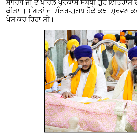
ਸਾਹਿਬ ਜੀ ਦੇ ਪਹਿਲੇ ਪ੍ਰਕਾਸ਼ ਸੰਬੰਧੀ ਗੁਰ ਇਤਿਹਾਸ ਦੀ
ਕੀਤਾ । ਸੰਗਤਾਂ ਦਾ ਮੰਤਰ-ਮੁਗਧ ਹੋਕੇ ਕਥਾ ਸ੍ਰਵਣ
ਪੇਸ਼ ਕਰ ਰਿਹਾ ਸੀ।