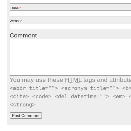
Email
*
Website
Comment
You may use these
HTML
tags and attribut
<abbr title=""> <acronym title=""> <b
<cite> <code> <del datetime=""> <em> 
<strong>