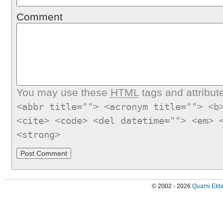
Comment
You may use these
HTML
tags and attribut
<abbr title=""> <acronym title=""> <b
<cite> <code> <del datetime=""> <em> 
<strong>
© 2002 - 2026
Quami Ekta