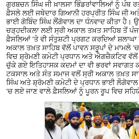
ਗੁਰਬਚਨ ਸਿੰਘ ਜੀ ਖ਼ਾਲਸਾ ਭਿੰਡਰਾਂਵਾਲਿਆਂ ਨੂੰ ਪੰਥ
ਫ਼ੈਸਲੇ ਲਈ ਜਥੇਦਾਰ ਗਿਆਨੀ ਹਰਪ੍ਰੀਤ ਸਿੰਘ ਜੀ ਅਤੇ 
ਭਾਈ ਗੋਬਿੰਦ ਸਿੰਘ ਲੌਂਗੋਵਾਲ ਦਾ ਧੰਨਵਾਦ ਕੀਤਾ ਹੈ। ਉਨ੍
ਚੜ੍ਹਦੀਕਲਾ ਲਈ ਸ੍ਰੀ ਅਕਾਲ ਤਖ਼ਤ ਸਾਹਿਬ ਤੋਂ ਪੰਜ 
ਫ਼ੈਸਲਿਆਂ ‘ਤੇ ਵੀ ਸੰਤੁਸ਼ਟੀ ਪ੍ਰਗਟ ਕਰਦਿਆਂ ਸ਼ਲਾਘਾ 
ਅਕਾਲ ਤਖ਼ਤ ਸਾਹਿਬ ਵੱਲੋਂ ਪਾਵਨ ਸਰੂਪਾਂ ਦੇ ਮਾਮਲੇ 
ਵਿਚ ਸ਼੍ਰੋਮਣੀ ਕਮੇਟੀ ਪ੍ਰਧਾਨ ਅਤੇ ਐਗਜ਼ੈਕਟਿਵ ਵੱਲੋ
ਚੁੱਕੇ ਗਏ ਇਤਿਹਾਸਕ ਕਦਮਾਂ ਦਾ ਵੀ ਭਰਵਾਂ ਸਵਾਗਤ ਕ
ਟਕਸਾਲ ਅਤੇ ਸੰਤ ਸਮਾਜ ਵਲੋਂ ਸ੍ਰੀ ਅਕਾਲ ਤਖ਼ਤ ਸਾਹ
ਸਿੰਘ ਅਤੇ ਸ਼੍ਰੋਮਣੀ ਕਮੇਟੀ ਦੇ ਪ੍ਰਧਾਨ ਭਾਈ ਲੌਗੋਵਾਲ ਵ
‘ਚ ਲਏ ਜਾਣ ਵਾਲੇ ਫ਼ੈਸਲਿਆਂ ਨੂੰ ਪੂਰਨ ਰੂਪ ਵਿਚ ਸਹਿਯ