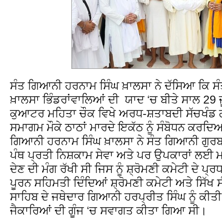
ਸੰਤ ਗਿਆਨੀ ਹਰਨਾਮ ਸਿੰਘ ਖ਼ਾਲਸਾ ਨੇ ਦੱਸਿਆ ਕਿ ਸ
ਖ਼ਾਲਸਾ ਭਿੰਡਰਾਂਵਾਲਿਆਂ ਦੀ ਯਾਦ ‘ਚ ਬੀਤੇ ਸਾਲ 29 ਜ
ਕੁਆਟਰ ਮਹਿਤਾ ਚੌਕ ਵਿਖੇ ਅਰਧ-ਸ਼ਤਾਬਦੀ ਸੱਚਖੰਡ ਗ
ਸਮਾਗਮ ਮੌਕੇ ਠਾਠਾਂ ਮਾਰਦੇ ਇਕੱਠ ਨੂੰ ਸੰਬੋਧਨ ਕਰਦਿ
ਗਿਆਨੀ ਹਰਨਾਮ ਸਿੰਘ ਖ਼ਾਲਸਾ ਨੇ ਸੰਤ ਗਿਆਨੀ ਗੁਰਬਚ
ਪੰਥ ਪ੍ਰਤੀ ਨਿਸ਼ਕਾਮ ਸੇਵਾ ਅਤੇ ਪਰ ਉਪਕਾਰਾਂ ਲਈ ਮਹ
ਦੇਣ ਦੀ ਮੰਗ ਰੱਖੀ ਸੀ ਜਿਸ ਨੂੰ ਸ਼੍ਰੋਮਣੀ ਕਮੇਟੀ ਦੇ ਪ੍ਰ
ਪੂਰਨ ਸਹਿਮਤੀ ਦਿੰਦਿਆਂ ਸ਼੍ਰੋਮਣੀ ਕਮੇਟੀ ਅਤੇ ਸਿੱਖ 
ਸਾਹਿਬ ਦੇ ਜਥੇਦਾਰ ਗਿਆਨੀ ਹਰਪ੍ਰੀਤ ਸਿੰਘ ਨੂੰ ਕੀਤੀ
ਜੈਕਾਰਿਆਂ ਦੀ ਗੂੰਜ ‘ਚ ਸਵਾਗਤ ਕੀਤਾ ਗਿਆ ਸੀ।