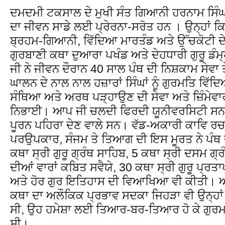
ਦਮਦਮੀ ਟਕਸਾਲ ਦੇ ਮੁਖੀ ਸੰਤ ਗਿਆਨੀ ਹਰਨਾਮ ਸਿੰਘ ਖ਼
ਦਾ ਜੀਵਨ ਸਾਡੇ ਲਈ ਪ੍ਰੇਰਨਾ-ਸਰੋਤ ਹਨ । ਉਨ੍ਹਾਂ ਕਿ
ਬ੍ਰਹਮ-ਗਿਆਨੀ, ਵਿੱਦਿਆ ਮਾਰਤੰਡ ਅਤੇ ਉੱਚਕੋਟੀ ਦ
ਗੁਰਬਾਣੀ ਕਥਾ ਦੁਆਰਾ ਪਖੰਡ ਅਤੇ ਦੇਹਧਾਰੀ ਗੁਰੂ ਡੰ
ਜੀ ਨੇ ਜੀਵਨ ਦੌਰਾਨ 40 ਸਾਲ ਪੰਥ ਦੀ ਨਿਸ਼ਕਾਮ ਸੇਵਾ
ਘਾਲਨ ਦੇ ਨਾਲ ਨਾਲ ਹਜ਼ਾਰਾਂ ਸਿੰਘਾਂ ਨੂੰ ਗੁਰਮਤਿ ਵਿੱਦ
ਸੰਥਿਆ ਅਤੇ ਅਰਥ ਪੜ੍ਹਾਉਣ ਦੀ ਸੇਵਾ ਅਤੇ ਜ਼ਿੰਮੇਵਾਰੀ
ਨਿਭਾਈ। ਆਪ ਜੀ ਚਲਦੀ ਫਿਰਦੀ ਯੂਨੀਵਰਸਿਟੀ ਸਨ 
ਪੂਰਨ ਪਹਿਰਾ ਦੇਣ ਵਾਲੇ ਸਨ। ਵੱਡ-ਅਕਾਰੀ ਕਾਵਿ ਰਚਨਾ
ਪਰਉਪਕਾਰ, ਸੰਜਮ ਤੇ ਤਿਆਗ ਦੀ ਇਸ ਮੂਰਤ ਨੇ ਪੰਥ
ਕਥਾ ਸ੍ਰੀ ਗੁਰੂ ਗ੍ਰੰਥ ਸਾਹਿਬ, 5 ਕਥਾ ਸ੍ਰੀ ਦਸਮ ਗ
ਦੀਆਂ ਵਾਰਾਂ ਕਬਿਤ ਸਵੈਯੇ, 30 ਕਥਾ ਸ੍ਰੀ ਗੁਰੂ ਪ੍ਰਤ
ਅਤੇ ਹੋਰ ਗੁਰ ਇਤਿਹਾਸ ਦੀ ਵਿਆਖਿਆ ਵੀ ਕੀਤੀ। 
ਕਥਾ ਦਾ ਅਲੌਕਿਕ ਪ੍ਰਭਾਵ ਸਦਕਾ ਜਿਹੜਾ ਵੀ ਉਨ੍ਹਾਂ
ਸੀ, ਉਹ ਹਮੇਸ਼ਾ ਲਈ ਤਿਆਰ-ਬਰ-ਤਿਆਰ ਹੋ ਕੇ ਗੁਰਮਤਿ
ਸੀ।