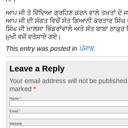
ਆਪ ਜੀ ਤੋ ਵਿੱਦਿਆ ਗ੍ਰਹਿਣ ਕਰਨ ਵਾਲੇ ਤਖ਼ਤਾਂ ਦੇ ਜ
ਆਪ ਜੀ ਦੀ ਸੰਗਤ ਵਿਚੋਂ ਸੰਤ ਗਿਆਨੀ ਕਰਤਾਰ ਸਿੰਘ
ਸਿੰਘ ਜੀ ਖ਼ਾਲਸਾ ਭਿੰਡਰਾਂਵਾਲੇ ਅਤੇ ਸੰਤ ਬਾਬਾ ਠਾਕੁਰ
ਮੁਖੀ ਵਜੋਂ ਵਰੋਸਾਏ ਗਏ।
This entry was posted in
ਪੰਜਾਬ
.
Leave a Reply
Your email address will not be published
marked
*
Name
*
Email
*
Website