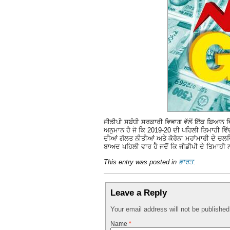
ਜੀਡੀਪੀ ਸਬੰਧੀ ਸਰਕਾਰੀ ਵਿਭਾਗ ਵੱਲੋਂ ਇੱਕ ਬਿਆਨ ਵਿ
ਅਨੁਮਾਨ ਹੈ ਜੋ ਕਿ 2019-20 ਦੀ ਪਹਿਲੀ ਤਿਮਾਹੀ ਵਿ
ਦੀਆਂ ਗੱਲਤ ਨੀਤੀਆਂ ਅਤੇ ਕੋਰੋਨਾ ਮਹਾਂਮਾਰੀ ਦੇ ਚ
ਬਾਅਦ ਪਹਿਲੀ ਵਾਰ ਹੈ ਜਦੋਂ ਕਿ ਜੀਡੀਪੀ ਦੇ ਤਿਮਾਹ
This entry was posted in
ਭਾਰਤ
.
Leave a Reply
Your email address will not be publishe
Name
*