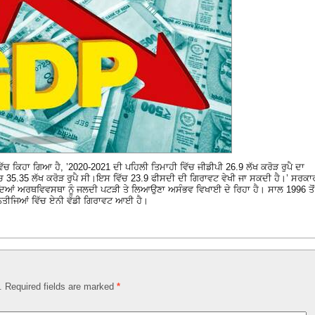
ੱਚ ਕਿਹਾ ਗਿਆ ਹੈ, ’2020-2021 ਦੀ ਪਹਿਲੀ ਤਿਮਾਹੀ ਵਿੱਚ ਜੀਡੀਪੀ 26.9 ਲੱਖ ਕਰੋੜ ਰੁਪੈ ਦਾ
ੱਚ 35.35 ਲੱਖ ਕਰੋੜ ਰੁਪੈ ਸੀ।ਇਸ ਵਿੱਚ 23.9 ਫੀਸਦੀ ਦੀ ਗਿਰਾਵਟ ਵੇਖੀ ਜਾ ਸਕਦੀ ਹੈ।’ ਸਰਕਾ
ਲਦਿਆਂ ਅਰਥਵਿਵਸਥਾ ਨੂੰ ਜਲਦੀ ਪਟੜੀ ਤੇ ਲਿਆਉਣਾ ਅਸੰਭਵ ਵਿਖਾਈ ਦੇ ਰਿਹਾ ਹੈ। ਸਾਲ 1996 ਤੋਂ
ੀ ਨਤੀਜਿਆਂ ਵਿੱਚ ਏਨੀ ਵੱਡੀ ਗਿਰਾਵਟ ਆਈ ਹੈ।
d. Required fields are marked
*