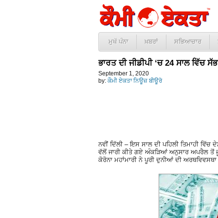
ਮੁਖੱ ਪੰਨਾ
ਖ਼ਬਰਾਂ
ਸਭਿਆਚਾਰ
ਭਾਰਤ ਦੀ ਜੀਡੀਪੀ ‘ਚ 24 ਸਾਲ ਵਿੱਚ ਸੱਭ
September 1, 2020
by:
ਕੌਮੀ ਏਕਤਾ ਨਿਊਜ਼ ਬੀਊਰੋ
ਨਵੀਂ ਦਿੱਲੀ – ਇਸ ਸਾਲ ਦੀ ਪਹਿਲੀ ਤਿਮਾਹੀ ਵਿੱਚ ਦ
ਵੱਲੋਂ ਜਾਰੀ ਕੀਤੇ ਗਏ ਅੰਕੜਿਆਂ ਅਨੁਸਾਰ ਅਪਰੈਲ ਤ
ਕੋਰੋਨਾ ਮਹਾਂਮਾਰੀ ਨੇ ਪੂਰੀ ਦੁਨੀਆਂ ਦੀ ਅਰਥਵਿਵਸਥਾ