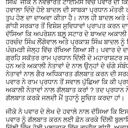
ਸਿੰਘ ਜੀਕੇ ਨੇ ਨਵਭਾਰਤ ਟਾਈਮਸ ਵਿੱਚ ਪਵਾਰ ਦੀ ਕਿਤ
ਹਵਾਲਾ ਦਿੰਦੇ ਹੋਏ ਬਾਦਲ ਦੀ ਸਾਬਕਾ ਪ੍ਰਧਾਨ ਮੰਤਰੀ 
ਤੁਪ ਹੋਣ ਦਾ ਦਾਅਵਾ ਕੀਤਾ ਹੈ। ਨਾਲ ਹੀ ਬਾਦਲ ਅਤੇ ਹੋ
ਗਾਂਧੀ ਸਰਕਾਰ ਤੋਂ ਵਿਸ਼ੇਸ਼ ਸੁਵਿਧਾਵਾਂ ਪ੍ਰਾਪਤ ਕਰਨ ਦ
ਦੱਸਿਆ ਕਿ ਅਪਰੇਸ਼ਨ ਬਲ਼ੂ ਸਟਾਰ ਦੇ ਬਾਅਦ ਅਕਾਲੀ ਨ
ਹਰਚੰਦ ਸਿੰਘ ਲੌਂਗੋਵਾਲ ਅਤੇ ਪ੍ਰਕਾਸ਼ ਸਿੰਘ ਬਾਦਲ ਨੂੰ
ਪੰਚਮੜੀ ਜੇਲ੍ਹ ਵਿੱਚ ਰੱਖਿਆ ਗਿਆ ਸੀ। ਪਵਾਰ ਦੇ ਦਾਅ
ਗ੍ਰਹਿ ਸਕੱਤਰ ਰਾਮ ਪ੍ਰਧਾਨ ਦਿੱਲੀ ਦੇ ਮਹਾਰਾਸ਼ਟਰ ਸਦ
ਹਨ ਅਤੇ ਅਕਾਲੀ ਨੇਤਾਵਾਂ ਦੇ ਨਾਲ ਉਨ੍ਹਾਂ ਦੇ ਚੰਗੇ ਸੰਬ
ਨੇਤਾਵਾਂ ਨਾਲ ਗੈਰ ਅਧਿਕਾਰਤ ਗੱਲਬਾਤ ਕਰਨ ਦੀ ਸਰਕ
ਪਵਾਰ ਨੇ ਰਾਮ ਪ੍ਰਧਾਨ ਤੋਂ ਸਵਾਲ ਪੁੱਛਿਆ ਕਿ ਕੀ ਪ੍ਰਧਾ
ਅਕਾਲੀ ਨੇਤਾਵਾਂ ਨਾਲ ਗੱਲਬਾਤ ਕਰਾਂ ? ਤਦ ਪ੍ਰਧਾਨ ਨ
ਗੱਲਬਾਤ ਕਰਕੇ ਜਲਦੀ ਮੈਂ ਤੁਹਾਨੂੰ ਸੂਚਿਤ ਕਰਦਾ ਹਾਂ।
ਜੀਕੇ ਨੇ ਪਵਾਰ ਦੇ ਲੇਖ ਦੇ ਹਵਾਲੇ ਨਾਲ ਦੱਸਿਆ ਕਿ ਇਸ 
ਪਵਾਰ ਨੂੰ ਗੱਲਬਾਤ ਕਰਨ ਲਈ ਫ਼ੋਨ ਕਰਕੇ ਦਿੱਲੀ ਬੁਲ
ਦਿੱਲੀ ਵਿੱਚ ਹੋਈ ਮੁਲਾਕਾਤ ਵਿੱਚ ਰਾਜੀਵ ਗਾਂਧੀ ਅਕਾਲ