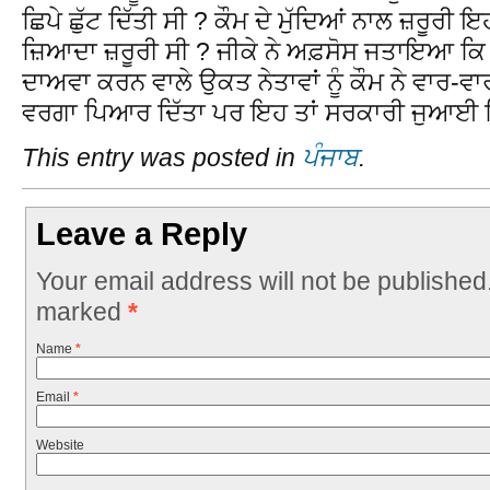
ਛਿਪੇ ਛੁੱਟ ਦਿੱਤੀ ਸੀ ? ਕੌਮ ਦੇ ਮੁੱਦਿਆਂ ਨਾਲ ਜ਼ਰੂਰੀ 
ਜ਼ਿਆਦਾ ਜ਼ਰੂਰੀ ਸੀ ? ਜੀਕੇ ਨੇ ਅਫ਼ਸੋਸ ਜਤਾਇਆ ਕ
ਦਾਅਵਾ ਕਰਨ ਵਾਲੇ ਉਕਤ ਨੇਤਾਵਾਂ ਨੂੰ ਕੌਮ ਨੇ ਵਾਰ-ਵ
ਵਰਗਾ ਪਿਆਰ ਦਿੱਤਾ ਪਰ ਇਹ ਤਾਂ ਸਰਕਾਰੀ ਜੁਆਈ 
This entry was posted in
ਪੰਜਾਬ
.
Leave a Reply
Your email address will not be published
marked
*
Name
*
Email
*
Website