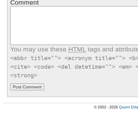
Comment
You may use these
HTML
tags and attribut
<abbr title=""> <acronym title=""> <b
<cite> <code> <del datetime=""> <em> 
<strong>
© 2002 - 2026
Quami Ekta