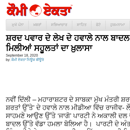
ਮੁਖੱ ਪੰਨਾ
ਖ਼ਬਰਾਂ
ਸਭਿਆਚਾਰ
ਸਾਹਿਤ
ਫੋਟੋ
ਹੁਕਮਨਾਮਾ
ਸ਼ਰਦ ਪਵਾਰ ਦੇ ਲੇਖ ਦੇ ਹਵਾਲੇ ਨਾਲ ਬਾਦਲ 
ਮਿਲੀਆਂ ਸਹੂਲਤਾਂ ਦਾ ਖ਼ੁਲਾਸਾ
September 18, 2020
by:
ਕੌਮੀ ਏਕਤਾ ਨਿਊਜ਼ ਬੀਊਰੋ
ਨਵੀਂ ਦਿੱਲੀ – ਮਹਾਰਾਸ਼ਟਰ ਦੇ ਸਾਬਕਾ ਮੁੱਖ ਮੰਤਰੀ
ਸ਼ਰਤਾਂ ਉੱਤੇ’ ਦੇ ਹਵਾਲੇ ਨਾਲ ਮੀਡੀਆ ਵਿੱਚ ਰਾਜੀਵ- ਲੌ
ਸਾਹਮਣੇ ਆਉਣ ਉੱਤੇ ‘ਜਾਗੋ’ ਪਾਰਟੀ ਨੇ ਅਕਾਲੀ ਦਲ 
ਬਾਦਲ ਉੱਤੇ ਵੱਡਾ ਹਮਲਾ ਬੋਲਿਆ ਹੈ। ਪਾਰਟੀ ਦੇ ਅ