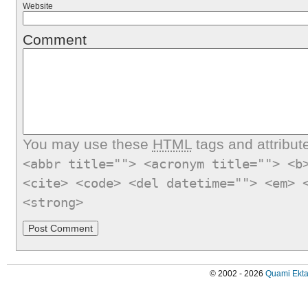
Website
Comment
You may use these
HTML
tags and attribut
<abbr title=""> <acronym title=""> <b
<cite> <code> <del datetime=""> <em> 
<strong>
© 2002 - 2026
Quami Ekta