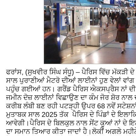
ਫਰਾਂਸ, (ਸੁਖਵੀਰ ਸਿੰਘ ਸੰਧੂ) – ਪੈਰਿਸ ਵਿੱਚ ਮੱਕੜੀ 
ਸਾਲ ਪੁਰਾਣੀਆਂ ਮੈਟਰੋ ਦੀਆਂ ਲਾਈਨਾਂ ਹੁਣ ਵੇਲਾਂ ਵਾਂਗ ਵ
ਪਹੁੰਚ ਗਈਆਂ ਹਨ। ਗਰੈਂਡ ਪੈਰਿਸ ਐਕਸਪ੍ਰੈਸ ਨਾਂ ਦੀ
ਜਮੀਨ ਦੋਜ਼ ਲਾਈਨਾਂ ਵਿਛਾਉਣ ਦਾ ਕੰਮ ਜੋਰ ਸ਼ੋਰ ਨਾਲ ਚ
ਕਰੀਬ ਲੰਬੀ ਬਣ ਰਹੀ ਪਟੜ੍ਹੀ ਉਪਰ 68 ਨਵੇਂ ਸਟੇਸ਼ਨਾ
ਮੁਤਾਬਕ ਸਾਲ 2025 ਤੱਕ ਪੈਰਿਸ ਦੇ ਪਿੰਡਾਂ ਦੇ ਇਲਾਕ
ਆਵੇਗੀ।ਪੈਰਿਸ ਦੇ ਬਿਲਕੁਲ ਨਾਲ ਸੇਂਟ ਕੂਆਂ ਨਾਂ ਦੇ 
ਦਾ ਸਮਾਨ ਤਿਆਰ ਕੀਤਾ ਜਾਦਾਂ ਹੈ।ਲੋਕੀਂ ਅਗਲੇ ਮਹੀਨੇ 