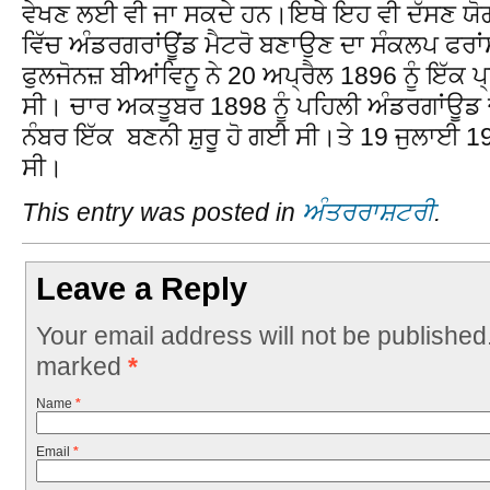
ਵੇਖਣ ਲਈ ਵੀ ਜਾ ਸਕਦੇ ਹਨ।ਇਥੇ ਇਹ ਵੀ ਦੱਸਣ ਯੋਗ 
ਵਿੱਚ ਅੰਡਰਗਰਾਂਊਂਡ ਮੈਟਰੋ ਬਣਾਉਣ ਦਾ ਸੰਕਲਪ ਫਰਾ
ਫੁਲਜੋਨਜ਼ ਬੀਆਂਵਿਨੂ ਨੇ 20 ਅਪ੍ਰੈਲ 1896 ਨੂੰ ਇੱਕ
ਸੀ। ਚਾਰ ਅਕਤੂਬਰ 1898 ਨੂੰ ਪਹਿਲੀ ਅੰਡਰਗਾਂਊਡ 
ਨੰਬਰ ਇੱਕ ਬਣਨੀ ਸ਼ੁਰੂ ਹੋ ਗਈ ਸੀ।ਤੇ 19 ਜੁਲਾਈ 1
ਸੀ।
This entry was posted in
ਅੰਤਰਰਾਸ਼ਟਰੀ
.
Leave a Reply
Your email address will not be published
marked
*
Name
*
Email
*