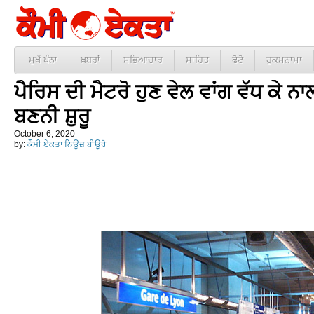
ਮੁਖੱ ਪੰਨਾ
ਖ਼ਬਰਾਂ
ਸਭਿਆਚਾਰ
ਸਾਹਿਤ
ਫੋਟੋ
ਹੁਕਮਨਾਮਾ
ਪੈਰਿਸ ਦੀ ਮੈਟਰੋ ਹੁਣ ਵੇਲ ਵਾਂਗ ਵੱਧ ਕੇ ਨਾ
ਬਣਨੀ ਸ਼ੁਰੂ
October 6, 2020
by:
ਕੌਮੀ ਏਕਤਾ ਨਿਊਜ਼ ਬੀਊਰੋ