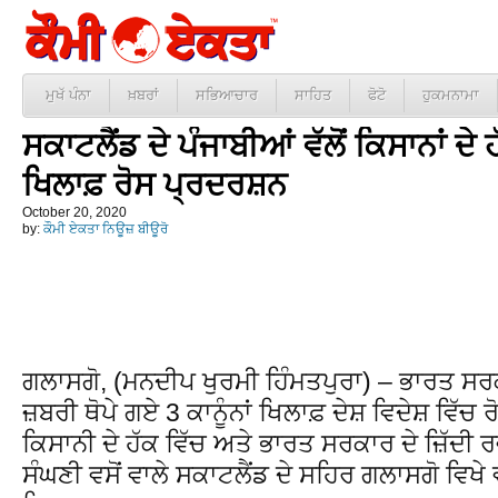
ਮੁਖੱ ਪੰਨਾ
ਖ਼ਬਰਾਂ
ਸਭਿਆਚਾਰ
ਸਾਹਿਤ
ਫੋਟੋ
ਹੁਕਮਨਾਮਾ
ਸਕਾਟਲੈਂਡ ਦੇ ਪੰਜਾਬੀਆਂ ਵੱਲੋਂ ਕਿਸਾਨਾਂ ਦ
ਖਿਲਾਫ਼ ਰੋਸ ਪ੍ਰਦਰਸ਼ਨ
October 20, 2020
by:
ਕੌਮੀ ਏਕਤਾ ਨਿਊਜ਼ ਬੀਊਰੋ
ਗਲਾਸਗੋ, (ਮਨਦੀਪ ਖੁਰਮੀ ਹਿੰਮਤਪੁਰਾ) – ਭਾਰਤ ਸਰਕਾ
ਜ਼ਬਰੀ ਥੋਪੇ ਗਏ 3 ਕਾਨੂੰਨਾਂ ਖਿਲਾਫ਼ ਦੇਸ਼ ਵਿਦੇਸ਼ ਵਿੱਚ
ਕਿਸਾਨੀ ਦੇ ਹੱਕ ਵਿੱਚ ਅਤੇ ਭਾਰਤ ਸਰਕਾਰ ਦੇ ਜ਼ਿੱਦੀ
ਸੰਘਣੀ ਵਸੋਂ ਵਾਲੇ ਸਕਾਟਲੈਂਡ ਦੇ ਸਹਿਰ ਗਲਾਸਗੋ ਵਿਖ