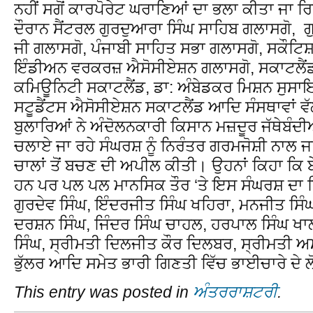
ਨਹੀਂ ਸਗੋਂ ਕਾਰਪੋਰੇਟ ਘਰਾਣਿਆਂ ਦਾ ਭਲਾ ਕੀਤਾ ਜਾ 
ਦੌਰਾਨ ਸੈਂਟਰਲ ਗੁਰਦੁਆਰਾ ਸਿੰਘ ਸਾਹਿਬ ਗਲਾਸਗੋ, ਗੁ
ਜੀ ਗਲਾਸਗੋ, ਪੰਜਾਬੀ ਸਾਹਿਤ ਸਭਾ ਗਲਾਸਗੋ, ਸਕੌਟ
ਇੰਡੀਅਨ ਵਰਕਰਜ਼ ਐਸੋਸੀਏਸ਼ਨ ਗਲਾਸਗੋ, ਸਕਾਟਲੈਂਡ ਸ
ਕਮਿਊਨਿਟੀ ਸਕਾਟਲੈਂਡ, ਡਾ: ਅੰਬੇਡਕਰ ਮਿਸ਼ਨ ਸੁਸਾ
ਸਟੂਡੈਂਟਸ ਐਸੋਸੀਏਸ਼ਨ ਸਕਾਟਲੈਂਡ ਆਦਿ ਸੰਸਥਾਵਾਂ ਵੱਲੋ
ਬੁਲਾਰਿਆਂ ਨੇ ਅੰਦੋਲਨਕਾਰੀ ਕਿਸਾਨ ਮਜ਼ਦੂਰ ਜੱਥੇਬੰਦੀਆਂ ਨ
ਚਲਾਏ ਜਾ ਰਹੇ ਸੰਘਰਸ਼ ਨੂੰ ਨਿਰੰਤਰ ਗਰਮਜੋਸ਼ੀ ਨਾਲ ਜਾ
ਚਾਲਾਂ ਤੋਂ ਬਚਣ ਦੀ ਅਪੀਲ ਕੀਤੀ। ਉਹਨਾਂ ਕਿਹਾ ਕਿ ਬੇ
ਹਨ ਪਰ ਪਲ ਪਲ ਮਾਨਸਿਕ ਤੌਰ ‘ਤੇ ਇਸ ਸੰਘਰਸ਼ ਦਾ ਹਿ
ਗੁਰਦੇਵ ਸਿੰਘ, ਇੰਦਰਜੀਤ ਸਿੰਘ ਖਹਿਰਾ, ਮਨਜੀਤ ਸਿੰਘ
ਦਰਸ਼ਨ ਸਿੰਘ, ਜਿੰਦਰ ਸਿੰਘ ਚਾਹਲ, ਹਰਪਾਲ ਸਿੰਘ ਖਾ
ਸਿੰਘ, ਸ੍ਰੀਮਤੀ ਦਿਲਜੀਤ ਕੌਰ ਦਿਲਬਰ, ਸ੍ਰੀਮਤੀ 
ਭੁੱਲਰ ਆਦਿ ਸਮੇਤ ਭਾਰੀ ਗਿਣਤੀ ਵਿੱਚ ਭਾਈਚਾਰੇ ਦੇ ਲ
This entry was posted in
ਅੰਤਰਰਾਸ਼ਟਰੀ
.