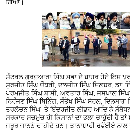
ਗਿਆ।
ਸੈਂਟਰਲ ਗੁਰਦੁਆਰਾ ਸਿੰਘ ਸਭਾ ਦੇ ਬਾਹਰ ਹੋਏ ਇਸ ਪ
ਸੁਰਜੀਤ ਸਿੰਘ ਚੌਧਰੀ, ਦਲਜੀਤ ਸਿੰਘ ਦਿਲਬਰ, ਡਾ: 
ਪਰਮਜੀਤ ਸਿੰਘ ਬਾਸੀ, ਅਵਤਾਰ ਸਿੰਘ, ਜਸਪਾਲ ਸਿੰਘ
ਨਿਰੰਜਣ ਸਿੰਘ ਬਿਨਿੰਗ, ਸੰਤੋਖ ਸਿੰਘ ਸੋਹਲ, ਦਿਲਬਾਗ ਸ
ਤਰਲੋਚਨ ਸਿੰਘ ਤੇ ਇੰਦਰਜੀਤ ਲੀਡਰ ਆਦਿ ਨੇ ਸੰਬੋਧ
ਸਰਕਾਰ ਸਚਮੁੱਚ ਹੀ ਕਿਸਾਨਾਂ ਦਾ ਭਲਾ ਚਾਹੁੰਦੀ ਹੈ ਤਾਂ 
ਜਰੂਰ ਜਾਨਣੇ ਚਾਹੀਦੇ ਹਨ। ਤਾਨਾਸ਼ਾਹੀ ਰਵੱਈਏ ਨਾਲ ਜ਼