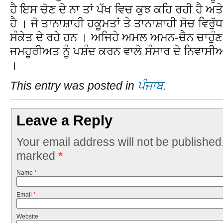
ਹੈ ਇਸ ਚੋਣ ਦੇ ਨਾ ਤਾਂ ਪੱਖ ਵਿਚ ਕੁਝ ਕਹਿ ਰਹੀ ਹੈ ਅਤ
ਹੈ । ਜੋ ਤਾਨਾਸ਼ਾਹੀ ਹਕੂਮਤਾਂ ਤੇ ਤਾਨਾਸ਼ਾਹੀ ਸੋਚ ਵਿਰ
ਸੰਕੇਤ ਦੇ ਰਹੇ ਹਨ । ਅਜਿਹੇ ਅਮਲ ਅਮਨ-ਚੈਨ ਚਾਹੁੰਣ
ਜਮਹੂਰੀਅਤ ਨੂੰ ਪਸ਼ੰਦ ਕਰਨ ਵਾਲੇ ਸੰਸਾਰ ਦੇ ਨਿਵਾਸ
।
This entry was posted in
ਪੰਜਾਬ
.
Leave a Reply
Your email address will not be published
marked
*
Name
*
Email
*
Website