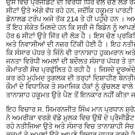
ਉਸ ਵਿਚ ਪ੍ਰੈਜੀਡੈਟ ਦੀ ਵਿਰੋਧੀ ਧਿਰ ਵੱਲੋਂ ਚੋਣ ਲੜ 
ਸੀਟਾਂ ਉਤੇ ਅੱਗੇ ਵੱਧ ਰਹੇ ਹਨ, ਜਦੋਂਕਿ ਹਕੂਮਤ ਪਾਰਟੀ ਦ
ਡੋਨਾਲਡ ਟਰੰਪ ਅਜੇ ਤੱਕ 214 ਤੇ ਹੀ ਪਹੁੰਚੇ ਹਨ ।
ਤੋਂ ਇਹ ਸੰਕੇਤ ਮਿਲਦੇ ਹਨ ਕਿ ਸ੍ਰੀ ਜੋ ਬਿਡੇਨ ਨੂੰ 
ਹੋਰ 6 ਸੀਟਾਂ ਉਤੇ ਜਿੱਤ ਦੀ ਲੋੜ ਹੈ । ਇਸ ਚੋਣ ਪ੍ਰਕਿਰ
ਅਤੇ ਨਿਵਾਸੀਆਂ ਦੀ ਨਜ਼ਰ ਟਿੱਕੀ ਹੋਈ ਹੈ । ਇਹ ਨਤੀ
ਕਿ ਸੰਸਾਰ ਪੱਧਰ ਤੇ ਜਿੰਨੇ ਵੀ ਤਾਨਾਸ਼ਾਹ ਹੁਕਮਰਾਨ ਅਤੇ
ਜਨਤਾ ਵਿਰੋਧੀ ਅਮਲਾਂ ਦੀ ਬਦੌਲਤ ਸੰਸਾਰ ਪੱਧਰ ਤੇ ਤ
ਕੌਮਾਂਤਰੀ ਸੋਚ ਪ੍ਰਫੁੱਲਿਤ ਹੋ ਰਹੀ ਹੈ । ਜਿਸਦੇ ਦੂਰਅ
ਕਰ ਰਹੇ ਮੁਹੰਮਦ ਤੁਗਲਕ ਦੀ ਤਰ੍ਹਾਂ ਦਿਸ਼ਾਹੀਣ ਬੇਨਤ
ਕੌਮਾਂ ਦੇ ਵਿਧਾਨਿਕ ਤੇ ਸਮਾਜਿਕ ਹੱਕਾਂ ਨੂੰ ਕੁੱਚਲਣ ਵਾ
ਤਾਨਾਸ਼ਾਹ ਹਕੂਮਤ ਉਤੇ ਪੈਣ ਤੋਂ ਇਨਕਾਰ ਨਹੀਂ ਕੀਤਾ 
ਇਹ ਵਿਚਾਰ ਸ. ਸਿਮਰਨਜੀਤ ਸਿੰਘ ਮਾਨ ਪ੍ਰਧਾਨ ਸ਼੍
ਨੇ ਅਮਰੀਕਾ ਵਰਗੇ ਵੱਡੇ ਮੁਲਕ ਵਿਚ ਉਥੋਂ ਦੇ ਪ੍ਰੈਜੀਡ
ਰਹੇ ਨਤੀਜਿਆ ਉਤੇ ਅਤੇ ਸੰਸਾਰ ਵਿਚ ਤਾਨਾਸ਼ਾਹੀ ਸੋਚ 
ਕਦਮਾਂ ਤੇ ਅਮਲਾਂ ਉਤੇ ਆਪਣੇ ਵਿਚਾਰ ਜ਼ਾਹਰ ਕਰਦੇ ਹੋਏ 