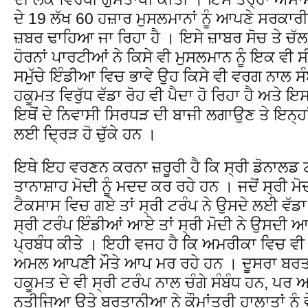
ਦੇ 19 ਲੱਖ 60 ਹਜ਼ਾਰ ਮੁਸਲਮਾਨਾਂ ਨੂੰ ਆਪਣੇ ਸਰਕਾਰੀ
ਜ਼ਬਰ ਢਾਹਿਆ ਜਾ ਰਿਹਾ ਹੈ । ਇਸੇ ਜ਼ਾਬਰ ਸੋਚ ਤੇ ਚੱ
ਹੋਰਨਾਂ ਪਾਰਟੀਆਂ ਨੇ ਕਿਸੇ ਵੀ ਮੁਸਲਮਾਨ ਨੂੰ ਇਕ ਵੀ 
ਸਮੁੱਚੇ ਇੰਡੀਆ ਵਿਚ ਭਾਵੇ ਉਹ ਕਿਸੇ ਵੀ ਵਰਗ ਨਾਲ ਸੰਬ
ਹਕੂਮਤ ਵਿਰੁੱਧ ਵੱਡਾ ਰੋਹ ਵੀ ਪੈਦਾ ਹੋ ਰਿਹਾ ਹੈ ਅਤੇ 
ਇਥੋਂ ਦੇ ਨਿਵਾਸੀ ਸਿਰਧੜ ਦੀ ਬਾਜੀ ਲਗਾਉਣ ਤੇ ਇਨ੍ਹਾ
ਲਈ ਦ੍ਰਿੜ ਹੋ ਚੁੱਕੇ ਹਨ ।
ਇਥੇ ਇਹ ਵਰਣਨ ਕਰਨਾ ਜ਼ਰੂਰੀ ਹੈ ਕਿ ਸ੍ਰੀ ਡੋਨਾਲ
ਤਾਨਾਸ਼ਾਹ ਮੋਦੀ ਨੂੰ ਮਦਦ ਕਰ ਰਹੇ ਹਨ । ਜਦੋਂ ਸ੍ਰੀ ਮੋ
ਟੈਕਸਾਸ ਵਿਚ ਗਏ ਤਾਂ ਸ੍ਰੀ ਟਰੰਪ ਨੇ ਉਸਦੇ ਲਈ ਵੱਡਾ 
ਸ੍ਰੀ ਟਰੰਪ ਇੰਡੀਆਂ ਆਏ ਤਾਂ ਸ੍ਰੀ ਮੋਦੀ ਨੇ ਉਸਦੀ ਆ
ਪ੍ਰਬੰਧ ਕੀਤੇ । ਇਹੀ ਵਜਹ ਹੈ ਕਿ ਅਮਰੀਕਾ ਵਿਚ ਵੀ
ਅਮਲ ਆਪਣੀ ਮੌਤੇ ਆਪ ਮਰ ਰਹੇ ਹਨ । ਦੂਸਰਾ ਬਰਤਾ
ਹਕੂਮਤ ਦੇ ਵੀ ਸ੍ਰੀ ਟਰੰਪ ਨਾਲ ਚੰਗੇ ਸੰਬੰਧ ਹਨ, ਪਰ
ਨਤੀਜਿਆ ਉਤੇ ਬਰਤਾਨੀਆ ਨੇ ਕੌਮਾਂਤਰੀ ਹਾਲਾਤਾਂ ਨੂੰ