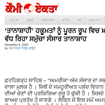
ਮੁਖੱ ਪੰਨਾ
ਖ਼ਬਰਾਂ
ਸਭਿਆਚਾਰ
ਸਾਹਿਤ
ਫੋਟੋ
ਹੁਕਮਨਾਮਾ
‘ਤਾਨਾਸ਼ਾਹੀ’ ਹਕੂਮਤਾਂ ਨੂੰ ਪੂਰਨ ਰੂਪ ਵਿ
ਵੱਧ ਰਿਹਾ ਸਮੁੱਚਾ ਸੰਸਾਰ ਤਾਨਾਸ਼ਾਹ
November 6, 2020
by:
ਕੌਮੀ ਏਕਤਾ ਨਿਊਜ਼ ਬੀਊਰੋ
ਫ਼ਤਹਿਗੜ੍ਹ ਸਾਹਿਬ – “ਅਮਰੀਕਾ ਅੱਜ ਸੰਸਾਰ ਦਾ ਸਭ ਤੋ
ਵਾਲਾ ਮੁਲਕ ਹੈ । ਜਿਥੋਂ ਦੇ ਜਮਹੂਰੀਅਤ ਪਸ਼ੰਦ ਵਿਧਾਨ ਦ
ਦੀਆਂ ਚੋਣਾਂ ਦੀ ਪ੍ਰਕਿਰਿਆ ਸੁਰੂ ਹੋ ਚੁੱਕੀ ਹੈ । ਜਿਸਦ
ਬਾਅਦ ਪ੍ਰਤੱਖ ਹੋ ਜਾਣਗੇ । ਲੇਕਿਨ ਜੋ ਇਸ ਸਮੇਂ ਅਮ