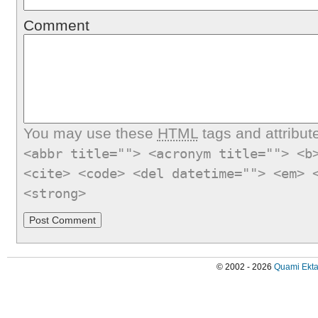
Comment
You may use these
HTML
tags and attribut
<abbr title=""> <acronym title=""> <b
<cite> <code> <del datetime=""> <em> 
<strong>
© 2002 - 2026
Quami Ekta