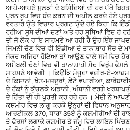
ਆਪੋ-ਆਪਣੇ ਮੁਲਕਾਂ ਦੇ ਬਸਿੰਦਿਆਂ ਦੀ ਹਰ ਪੱਖੋ ਬਿਹ
ਪੂਰਨ ਰੂਪ ਵਿਚ ਬੰਦ ਕਰਨ ਦੀ ਅਪੀਲ ਕਰਦੇ ਹੋਏ ਪ੍ਰਗਟ
ਵਰਤਾਰੇ ਉਤੇ ਵਿਚਾਰ ਪ੍ਰਗਟਾਉਦੇ ਹੋਏ ਕਿਹਾ ਕਿ ਇੰਡੀਆ
ਰਹੀਆ ਸੂਬੇ ਦੀਆਂ ਚੋਣਾਂ ਅਤੇ ਹੋਰ ਸੂਬਿਆਂ ਵਿਚ ਹੋ
ਦੀ ਜੋ ਲੋਕ ਰਾਇ ਸਾਹਮਣੇ ਆ ਰਹੀ ਹੈ ਉਹ ਇੰਝ ਜਾਪਦਾ
ਜਿਮਨੀ ਚੋਣ ਵਿਚ ਵੀ ਇੰਡੀਆ ਦੇ ਤਾਨਾਸ਼ਾਹ ਸੋਚ ਦੇ ਮਾ
ਜੇਕਰ ਅਜਿਹਾ ਹੋਇਆ ਤਾਂ ਆਉਣ ਵਾਲੇ ਸਮੇਂ ਵਿਚ ਹੋਰ
ਅਸੈਬਲੀ ਚੋਣਾਂ ਵਿਚ ਵੀ ਤਾਨਾਸ਼ਾਹੀ ਸੋਚ ਵਿਰੁੱਧ ਫੈਸਲੇ
ਸਾਹਮਣੇ ਆਵੇਗੀ । ਕਿਉਂਕਿ ਮੌਜੂਦਾ ਵਜ਼ੀਰ-ਏ-ਆਜ਼ਮ ਸ
ਦੇ ਕਿਸਾਨਾਂ, ਖੇਤ-ਮਜ਼ਦੂਰਾਂ, ਛੋਟੇ ਵਪਾਰੀਆ, ਕਾਰੋਬਾ
ਦੇ ਹੱਕਾਂ ਨੂੰ ਕੁੱਚਲਕੇ ਅਡਾਨੀ, ਅੰਬਾਨੀ ਵਰਗੇ ਖਰਬਾ
ਦੇ ਹਿੱਤਾ ਦੀ ਹੀ ਪੂਰਤੀ ਕਰ ਰਹੇ ਹਨ । ਮੋਦੀ ਨੇ ਆਪਣੀ 
ਕਸ਼ਮੀਰ ਵਿਚ ਲਾਗੂ ਕਰਕੇ ਉਨ੍ਹਾਂ ਦੀ ਵਿਧਾਨ ਅਨੁਸ
ਆਰਟੀਕਲ 370, ਧਾਰਾ 35ਏ ਨੂੰ ਕਸ਼ਮੀਰੀਆਂ ਦੀ ਰਾਏ
ਤੇ ਫੋਰਸਾਂ ਲਗਾਕੇ ਕਸ਼ਮੀਰ ਤੇ ਜੰਮੂ ਵਿਚ ਲਾਇਨ ਖਿੱਚਣ 
ਦੀ ਲੋਕ ਵਿਰੋਧੀ ਗੁਸਤਾਖੀ ਕੀਤੀ । ਇਸੇ ਤਰ੍ਹਾਂ ਅਸ