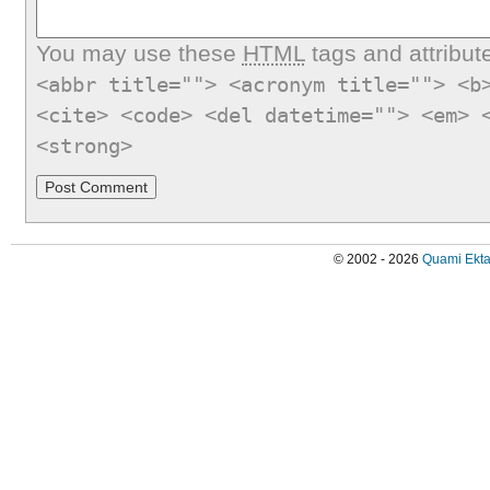
You may use these
HTML
tags and attribut
<abbr title=""> <acronym title=""> <b
<cite> <code> <del datetime=""> <em> 
<strong>
© 2002 - 2026
Quami Ekta