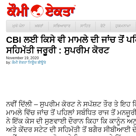
ਮੁਖੱ ਪੰਨਾ
ਖ਼ਬਰਾਂ
ਸਭਿਆਚਾਰ
ਸਾਹਿਤ
ਫੋਟੋ
ਹੁਕਮਨਾਮਾ
CBI ਲਈ ਕਿਸੇ ਵੀ ਮਾਮਲੇ ਦੀ ਜਾਂਚ ਤੋਂ ਪ
ਸਹਿਮੱਤੀ ਜਰੂਰੀ : ਸੁਪਰੀਮ ਕੋਰਟ
November 19, 2020
by:
ਕੌਮੀ ਏਕਤਾ ਨਿਊਜ਼ ਬੀਊਰੋ
ਨਵੀਂ ਦਿੱਲੀ – ਸੁਪਰੀਮ ਕੋਰਟ ਨੇ ਸਪੱਸ਼ਟ ਤੌਰ ਤੇ ਇਹ 
ਮਾਮਲੇ ਵਿੱਚ ਜਾਂਚ ਤੋਂ ਪਹਿਲਾਂ ਸਬੰਧਿਤ ਰਾਜ ਤੋਂ ਮਨਜ
ਨੇ ਇੱਕ ਕੇਸ ਦੀ ਸੁਣਵਾਈ ਦੌਰਾਨ ਕਿਹਾ ਕਿ ਕਾਨੂੰਨ ਅ
ਅਤੇ ਕੇਂਦਰ ਸਟੇਟ ਦੀ ਸਹਿਮੱਤੀ ਤੋਂ ਬਗੈਰ ਸੀਬੀਆਈ 