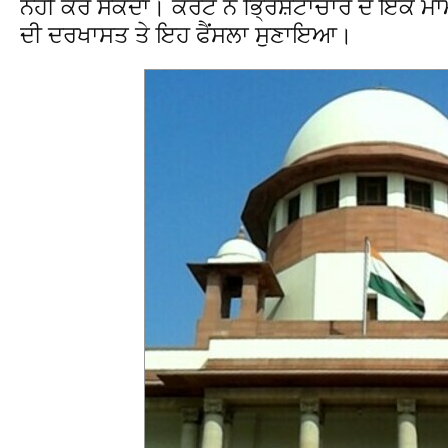
ਨਹੀਂ ਕਰ ਸਕਦਾ। ਕੋਰਟ ਨੇ ਭ੍ਰਿਸ਼ਟਾਚਾਰ ਦੇ ਇੱਕ ਮ
ਦੀ ਦਰਖਾਸਤ ਤੇ ਇਹ ਫੈਂਸਲਾ ਸੁਣਾਇਆ।