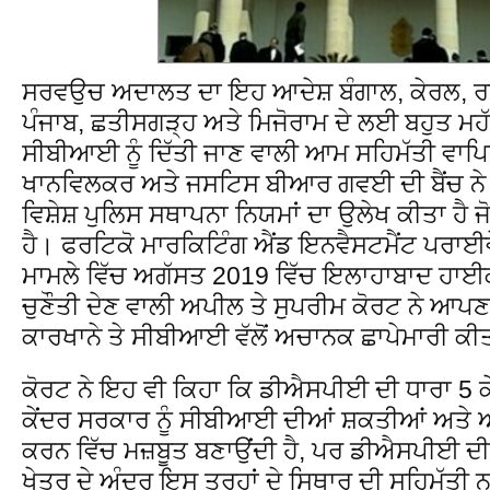
ਸਰਵਉਚ ਅਦਾਲਤ ਦਾ ਇਹ ਆਦੇਸ਼ ਬੰਗਾਲ, ਕੇਰਲ, ਰਾ
ਪੰਜਾਬ, ਛਤੀਸਗੜ੍ਹ ਅਤੇ ਮਿਜੋਰਾਮ ਦੇ ਲਈ ਬਹੁਤ ਮਹੱਤ
ਸੀਬੀਆਈ ਨੂੰ ਦਿੱਤੀ ਜਾਣ ਵਾਲੀ ਆਮ ਸਹਿਮੱਤੀ ਵਾ
ਖਾਨਵਿਲਕਰ ਅਤੇ ਜਸਟਿਸ ਬੀਆਰ ਗਵਈ ਦੀ ਬੈਂਚ ਨੇ ਫੈਂ
ਵਿਸ਼ੇਸ਼ ਪੁਲਿਸ ਸਥਾਪਨਾ ਨਿਯਮਾਂ ਦਾ ਉਲੇਖ ਕੀਤਾ ਹੈ 
ਹੈ। ਫਰਟਿਕੋ ਮਾਰਕਿਟਿੰਗ ਐਂਡ ਇਨਵੈਸਟਮੈਂਟ ਪਰਾਈਵ
ਮਾਮਲੇ ਵਿੱਚ ਅਗੱਸਤ 2019 ਵਿੱਚ ਇਲਾਹਾਬਾਦ ਹਾਈਕੋ
ਚੁਣੌਤੀ ਦੇਣ ਵਾਲੀ ਅਪੀਲ ਤੇ ਸੁਪਰੀਮ ਕੋਰਟ ਨੇ ਆਪਣ
ਕਾਰਖਾਨੇ ਤੇ ਸੀਬੀਆਈ ਵੱਲੋਂ ਅਚਾਨਕ ਛਾਪੇਮਾਰੀ ਕ
ਕੋਰਟ ਨੇ ਇਹ ਵੀ ਕਿਹਾ ਕਿ ਡੀਐਸਪੀਈ ਦੀ ਧਾਰਾ 5 ਕੇਂਦ
ਕੇਂਦਰ ਸਰਕਾਰ ਨੂੰ ਸੀਬੀਆਈ ਦੀਆਂ ਸ਼ਕਤੀਆਂ ਅਤੇ 
ਕਰਨ ਵਿੱਚ ਮਜ਼ਬੂਤ ਬਣਾਉਂਦੀ ਹੈ, ਪਰ ਡੀਐਸਪੀਈ ਦੀ
ਖੇਤਰ ਦੇ ਅੰਦਰ ਇਸ ਤਰ੍ਹਾਂ ਦੇ ਸਿਥਾਰ ਦੀ ਸਹਿਮੱਤੀ ਨ