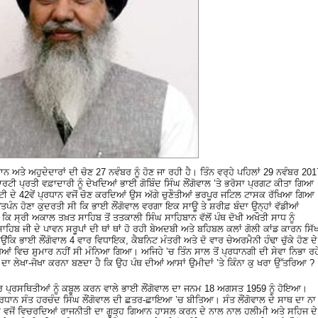
ਨ ਅਤੇ ਅਹੁਦੇਦਾਰਾਂ ਦੀ ਚੋਣ 27 ਨਵੰਬਰ ਨੂੰ ਹੋਣ ਜਾ ਰਹੀ ਹੈ। ਤਿੰਨ ਵਰ੍ਹੇ ਪਹਿਲਾਂ 29 ਨਵੰਬਰ 201
ਰਟੀ ਪ੍ਰਤੀ ਵਫ਼ਾਦਾਰੀ ਨੂੰ ਦੇਖਦਿਆਂ ਭਾਈ ਗੋਬਿੰਦ ਸਿੰਘ ਲੌਂਗੋਵਾਲ ’ਤੇ ਭਰੋਸਾ ਪ੍ਰਗਟ ਕੀਤਾ ਗਿਆ
 ਕਮੇਟੀ ਦੇ 42ਵੇਂ ਪ੍ਰਧਾਨ ਵਜੋਂ ਚੋਣ ਕਰਦਿਆਂ ਉਸ ਅੱਗੇ ਚੁਣੌਤੀਆਂ ਭਰਪੂਰ ਜਟਿਲ ਟਾਸਕ ਰੱਖਿਆ ਗਿਆ
ੰਨ ਹੋਣਾ ਕੁਦਰਤੀ ਸੀ ਕਿ ਭਾਈ ਲੌਂਗੋਵਾਲ ਵਰਗਾ ਇਕ ਸਾਊ ਤੇ ਸ਼ਰੀਫ਼ ਬੰਦਾ ਉਨ੍ਹਾਂ ਵੱਡੀਆਂ
ੋ ਕਿ ਸ੍ਰੀ ਅਕਾਲ ਤਖ਼ਤ ਸਾਹਿਬ ਤੋਂ ਤਤਕਾਲੀ ਸਿੰਘ ਸਾਹਿਬਾਨ ਵੱਲੋਂ ਪੰਥ ਦੋਖੀ ਅਖੌਤੀ ਸਾਧ ਨੂੰ
ਸਾਹਿਬ ਜੀ ਦੇ ਪਾਵਨ ਸਰੂਪਾਂ ਦੀ ਥਾਂ ਥਾਂ ਹੋ ਰਹੀ ਬੇਅਦਬੀ ਅਤੇ ਬਹਿਬਲ ਕਲਾਂ ਗੋਲੀ ਕਾਂਡ ਕਾਰਨ ਸਿੱ
ਂਕਿ ਭਾਈ ਲੌਂਗੋਵਾਲ 4 ਵਾਰ ਵਿਧਾਇਕ, ਕੈਬਨਿਟ ਮੰਤਰੀ ਅਤੇ ਦੋ ਵਾਰ ਚੇਅਰਮੈਨੀ ਹੰਢਾ ਚੁੱਕੇ ਹੋਣ ਦੇ
ਂ ਵਿਚ ਸ਼ੁਮਾਰ ਨਹੀਂ ਸੀ ਮੰਨਿਆ ਗਿਆ। ਅਜਿਹੇ ’ਚ ਤਿੰਨ ਸਾਲ ਤੋਂ ਪ੍ਰਧਾਨਗੀ ਦੀ ਸੇਵਾ ਨਿਭਾ ਰਹ
 ਦਾ ਲੇਖਾ-ਜੋਖਾ ਕਰਨਾ ਬਣਦਾ ਹੈ ਕਿ ਉਹ ਪੰਥ ਦੀਆਂ ਆਸਾਂ ਉਮੀਦਾਂ ’ਤੇ ਕਿੰਨਾ ਕੁ ਖਰਾ ਉੱਤਰਿਆ ?
਼ਵਾਰ ਪ੍ਰਸਥਿਤੀਆਂ ਨੂੰ ਕਬੂਲ ਕਰਨ ਵਾਲੇ ਭਾਈ ਲੌਂਗੋਵਾਲ ਦਾ ਜਨਮ 18 ਅਗਸਤ 1959 ਨੂੰ ਹੋਇਆ।
ਧਾਨ ਸੰਤ ਹਰਚੰਦ ਸਿੰਘ ਲੌਂਗੋਵਾਲ ਦੀ ਛਤਰ-ਛਾਇਆ ’ਚ ਬੀਤਿਆ। ਸੰਤ ਲੌਂਗੋਵਾਲ ਦੇ ਸਾਥ ਦਾ ਨਾ
ਕ ਵਜੋਂ ਵਿਚਰਦਿਆਂ ਰਾਜਨੀਤੀ ਦਾ ਗੂੜ੍ਹ ਗਿਆਨ ਹਾਸਲ ਕਰਨ ਦੇ ਨਾਲ ਨਾਲ ਹਲੀਮੀ ਅਤੇ ਸਹਿਜ ਦੇ