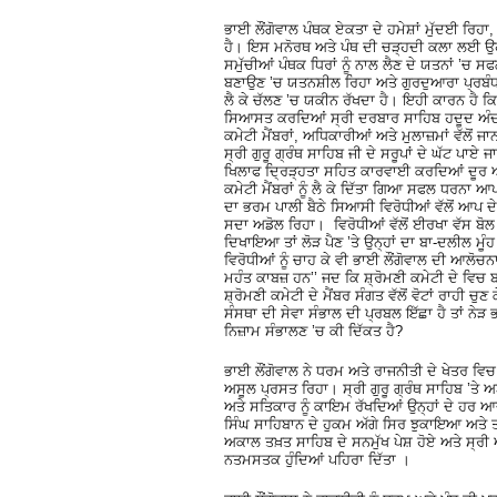
ਭਾਈ ਲੌਂਗੋਵਾਲ ਪੰਥਕ ਏਕਤਾ ਦੇ ਹਮੇਸ਼ਾਂ ਮੁੱਦਈ ਰਿਹਾ
ਹੈ। ਇਸ ਮਨੋਰਥ ਅਤੇ ਪੰਥ ਦੀ ਚੜ੍ਹਦੀ ਕਲਾ ਲਈ ਉਹ 
ਸਮੁੱਚੀਆਂ ਪੰਥਕ ਧਿਰਾਂ ਨੂੰ ਨਾਲ ਲੈਣ ਦੇ ਯਤਨਾਂ ’ਚ 
ਬਣਾਉਣ ’ਚ ਯਤਨਸ਼ੀਲ ਰਿਹਾ ਅਤੇ ਗੁਰਦੁਆਰਾ ਪ੍ਰਬੰਧ ਦ
ਲੈ ਕੇ ਚੱਲਣ ’ਚ ਯਕੀਨ ਰੱਖਦਾ ਹੈ। ਇਹੀ ਕਾਰਨ ਹੈ ਕਿ ਸ਼
ਸਿਆਸਤ ਕਰਦਿਆਂ ਸ੍ਰੀ ਦਰਬਾਰ ਸਾਹਿਬ ਹਦੂਦ ਅੰਦਰ ਪੰ
ਕਮੇਟੀ ਮੈਂਬਰਾਂ, ਅਧਿਕਾਰੀਆਂ ਅਤੇ ਮੁਲਾਜ਼ਮਾਂ ਵੱਲੋਂ 
ਸ੍ਰੀ ਗੁਰੂ ਗ੍ਰੰਥ ਸਾਹਿਬ ਜੀ ਦੇ ਸਰੂਪਾਂ ਦੇ ਘੱਟ ਪਾ
ਖਿਲਾਫ ਦ੍ਰਿੜ੍ਹਤਾ ਸਹਿਤ ਕਾਰਵਾਈ ਕਰਦਿਆਂ ਦੂਰ ਅੰਦੇ
ਕਮੇਟੀ ਮੈਂਬਰਾਂ ਨੂੰ ਲੈ ਕੇ ਦਿੱਤਾ ਗਿਆ ਸਫਲ ਧਰਨਾ ਆ
ਦਾ ਭਰਮ ਪਾਲੀ ਬੈਠੇ ਸਿਆਸੀ ਵਿਰੋਧੀਆਂ ਵੱਲੋਂ ਆਪ ਦੇ
ਸਦਾ ਅਡੋਲ ਰਿਹਾ। ਵਿਰੋਧੀਆਂ ਵੱਲੋਂ ਈਰਖਾ ਵੱਸ ਬੋਲ ਕ
ਦਿਖਾਇਆ ਤਾਂ ਲੋੜ ਪੈਣ ’ਤੇ ਉਨ੍ਹਾਂ ਦਾ ਬਾ-ਦਲੀਲ ਮੂ
ਵਿਰੋਧੀਆਂ ਨੂੰ ਚਾਹ ਕੇ ਵੀ ਭਾਈ ਲੌਂਗੋਵਾਲ ਦੀ ਆਲੋਚਨਾ ਕ
ਮਹੰਤ ਕਾਬਜ਼ ਹਨ’’ ਜਦ ਕਿ ਸ਼੍ਰੋਮਣੀ ਕਮੇਟੀ ਦੇ ਵਿਚ 
ਸ਼੍ਰੋਮਣੀ ਕਮੇਟੀ ਦੇ ਮੈਂਬਰ ਸੰਗਤ ਵੱਲੋਂ ਵੋਟਾਂ ਰਾਹੀ 
ਸੰਸਥਾ ਦੀ ਸੇਵਾ ਸੰਭਾਲ ਦੀ ਪ੍ਰਬਲ ਇੱਛਾ ਹੈ ਤਾਂ ਨੇ
ਨਿਜ਼ਾਮ ਸੰਭਾਲਣ ’ਚ ਕੀ ਦਿੱਕਤ ਹੈ?
ਭਾਈ ਲੌਂਗੋਵਾਲ ਨੇ ਧਰਮ ਅਤੇ ਰਾਜਨੀਤੀ ਦੇ ਖੇਤਰ ਵ
ਅਸੂਲ ਪ੍ਰਸਤ ਰਿਹਾ। ਸ੍ਰੀ ਗੁਰੂ ਗ੍ਰੰਥ ਸਾਹਿਬ ’ਤੇ 
ਅਤੇ ਸਤਿਕਾਰ ਨੂੰ ਕਾਇਮ ਰੱਖਦਿਆਂ ਉਨ੍ਹਾਂ ਦੇ ਹਰ ਆਦੇ
ਸਿੰਘ ਸਾਹਿਬਾਨ ਦੇ ਹੁਕਮ ਅੱਗੇ ਸਿਰ ਝੁਕਾਇਆ ਅਤੇ 
ਅਕਾਲ ਤਖ਼ਤ ਸਾਹਿਬ ਦੇ ਸਨਮੁੱਖ ਪੇਸ਼ ਹੋਏ ਅਤੇ ਸ੍ਰੀ
ਨਤਮਸਤਕ ਹੁੰਦਿਆਂ ਪਹਿਰਾ ਦਿੱਤਾ ।