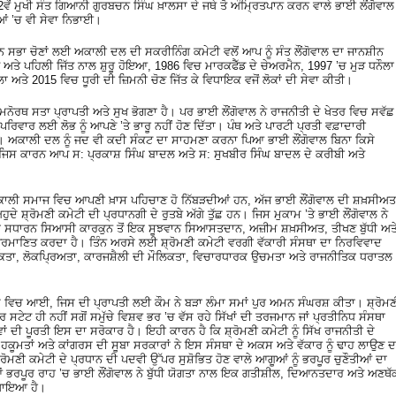
ਵੇਂ ਮੁਖੀ ਸੰਤ ਗਿਆਨੀ ਗੁਰਬਚਨ ਸਿੰਘ ਖ਼ਾਲਸਾ ਦੇ ਜਥੇ ਤੋ ਅੰਮ੍ਰਿਤਪਾਨ ਕਰਨ ਵਾਲੇ ਭਾਈ ਲੌਂਗੋਵਾਲ
ਿਆਂ ’ਚ ਵੀ ਸੇਵਾ ਨਿਭਾਈ।
ਸਭਾ ਚੋਣਾਂ ਲਈ ਅਕਾਲੀ ਦਲ ਦੀ ਸਕਰੀਨਿੰਗ ਕਮੇਟੀ ਵਲੋਂ ਆਪ ਨੂੰ ਸੰਤ ਲੌਂਗੋਵਾਲ ਦਾ ਜਾਨਸ਼ੀਨ
ਅਤੇ ਪਹਿਲੀ ਜਿੱਤ ਨਾਲ ਸ਼ੁਰੂ ਹੋਇਆ, 1986 ਵਿਚ ਮਾਰਕਫੈੱਡ ਦੇ ਚੇਅਰਮੈਨ, 1997 ’ਚ ਮੁੜ ਧਨੌਲਾ
ਾ ਅਤੇ 2015 ਵਿਚ ਧੂਰੀ ਦੀ ਜ਼ਿਮਨੀ ਚੋਣ ਜਿੱਤ ਕੇ ਵਿਧਾਇਕ ਵਜੋਂ ਲੋਕਾਂ ਦੀ ਸੇਵਾ ਕੀਤੀ।
 ਮਨੋਰਥ ਸਤਾ ਪ੍ਰਾਪਤੀ ਅਤੇ ਸੁਖ ਭੋਗਣਾ ਹੈ। ਪਰ ਭਾਈ ਲੌਂਗੋਵਾਲ ਨੇ ਰਾਜਨੀਤੀ ਦੇ ਖੇਤਰ ਵਿਚ ਸਵੱਛ
ਪਰਿਵਾਰ ਲਈ ਲੋਭ ਨੂੰ ਆਪਣੇ ’ਤੇ ਭਾਰੂ ਨਹੀਂ ਹੋਣ ਦਿੱਤਾ। ਪੰਥ ਅਤੇ ਪਾਰਟੀ ਪ੍ਰਤੀ ਵਫ਼ਾਦਾਰੀ
। ਅਕਾਲੀ ਦਲ ਨੂੰ ਜਦ ਵੀ ਕਦੀ ਸੰਕਟ ਦਾ ਸਾਹਮਣਾ ਕਰਨਾ ਪਿਆ ਭਾਈ ਲੌਂਗੋਵਾਲ ਬਿਨਾ ਕਿਸੇ
 ਜਿਸ ਕਾਰਨ ਆਪ ਸ: ਪ੍ਰਕਾਸ਼ ਸਿੰਘ ਬਾਦਲ ਅਤੇ ਸ: ਸੁਖਬੀਰ ਸਿੰਘ ਬਾਦਲ ਦੇ ਕਰੀਬੀ ਅਤੇ
ਸਮਕਾਲੀ ਸਮਾਜ ਵਿਚ ਆਪਣੀ ਖ਼ਾਸ ਪਹਿਚਾਣ ਹੋ ਨਿੱਬੜਦੀਆਂ ਹਨ, ਅੱਜ ਭਾਈ ਲੌਂਗੋਵਾਲ ਦੀ ਸ਼ਖ਼ਸੀਅਤ
ੇ ਸ਼੍ਰੋਮਣੀ ਕਮੇਟੀ ਦੀ ਪ੍ਰਧਾਨਗੀ ਦੇ ਰੁਤਬੇ ਅੱਗੇ ਤੁੱਛ ਹਨ। ਜਿਸ ਮੁਕਾਮ ’ਤੇ ਭਾਈ ਲੌਂਗੋਵਾਲ ਨੇ
ਸਧਾਰਨ ਸਿਆਸੀ ਕਾਰਕੁਨ ਤੋਂ ਇਕ ਸੂਝਵਾਨ ਸਿਆਸਤਦਾਨ, ਅਜ਼ੀਮ ਸ਼ਖ਼ਸੀਅਤ, ਤੀਖਣ ਬੁੱਧੀ ਅਤ
੍ਰਮਾਣਿਤ ਕਰਦਾ ਹੈ। ਤਿੰਨ ਅਰਸੇ ਲਈ ਸ਼੍ਰੋਮਣੀ ਕਮੇਟੀ ਵਰਗੀ ਵੱਕਾਰੀ ਸੰਸਥਾ ਦਾ ਨਿਰਵਿਵਾਦ
ਿਕਤਾ, ਲੋਕਪ੍ਰਿਅਤਾ, ਕਾਰਜਸ਼ੈਲੀ ਦੀ ਮੌਲਿਕਤਾ, ਵਿਚਾਰਧਾਰਕ ਉਚਮਤਾ ਅਤੇ ਰਾਜਨੀਤਿਕ ਧਰਾਤਲ
ੋਂਦ ਵਿਚ ਆਈ, ਜਿਸ ਦੀ ਪ੍ਰਾਪਤੀ ਲਈ ਕੌਮ ਨੇ ਬੜਾ ਲੰਮਾ ਸਮਾਂ ਪੁਰ ਅਮਨ ਸੰਘਰਸ਼ ਕੀਤਾ। ਸ਼੍ਰੋਮਣ
ਸਟੇਟ ਹੀ ਨਹੀਂ ਸਗੋਂ ਸਮੁੱਚੇ ਵਿਸ਼ਵ ਭਰ ’ਚ ਵੱਸ ਰਹੇ ਸਿੱਖਾਂ ਦੀ ਤਰਜਮਾਨ ਜਾਂ ਪ੍ਰਤੀਨਿਧ ਸੰਸਥਾ
 ਦੀ ਪੂਰਤੀ ਇਸ ਦਾ ਸਰੋਕਾਰ ਹੈ। ਇਹੀ ਕਾਰਨ ਹੈ ਕਿ ਸ਼੍ਰੋਮਣੀ ਕਮੇਟੀ ਨੂੰ ਸਿੱਖ ਰਾਜਨੀਤੀ ਦੇ
ਹਕੂਮਤਾਂ ਅਤੇ ਕਾਂਗਰਸ ਦੀ ਸੂਬਾ ਸਰਕਾਰਾਂ ਨੇ ਇਸ ਸੰਸਥਾ ਦੇ ਅਕਸ ਅਤੇ ਵੱਕਾਰ ਨੂੰ ਢਾਹ ਲਾਉਣ ਦ
੍ਰੋਮਣੀ ਕਮੇਟੀ ਦੇ ਪ੍ਰਧਾਨ ਦੀ ਪਦਵੀ ਉੱਪਰ ਸੁਸ਼ੋਭਿਤ ਹੋਣ ਵਾਲੇ ਆਗੂਆਂ ਨੂੰ ਭਰਪੂਰ ਚੁਣੌਤੀਆਂ ਦਾ
ੀਆਂ ਭਰਪੂਰ ਰਾਹ ’ਚ ਭਾਈ ਲੌਂਗੋਵਾਲ ਨੇ ਬੁੱਧੀ ਯੋਗਤਾ ਨਾਲ ਇਕ ਗਤੀਸ਼ੀਲ, ਦਿਆਨਤਦਾਰ ਅਤੇ ਅਣਥੱ
ਵਿਖਾਇਆ ਹੈ।