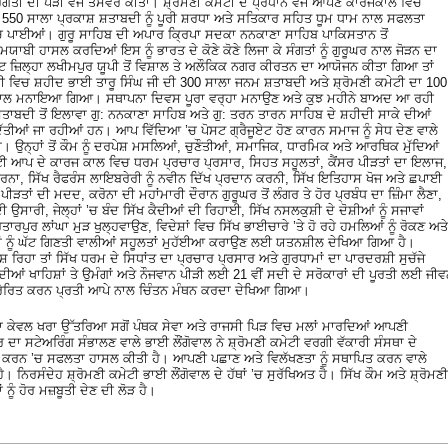
੍ਰਗਤੀ ਦੀ ਪੌੜੀ ਵਜੋਂ ਤਸੱਵਰ ਕੀਤਾ। ਸ਼੍ਰੋਮਣੀ ਕਮੇਟੀ ਦੇ ਪ੍ਰਧਾਨ ਵਜੋਂ ਆਪਣੇ ਕਾਰਜਕਾਲ ਵਿਚ
 ਦਾ 550 ਸਾਲਾ ਪ੍ਰਕਾਸ਼ ਸ਼ਤਾਬਦੀ ਨੂੰ ਪੂਰੀ ਸ਼ਰਧਾ ਅਤੇ ਸਤਿਕਾਰ ਸਹਿਤ ਧੂਮ ਧਾਮ ਨਾਲ ਸਫਲਤਾ
 ’ਚ ਪਾਈਆਂ। ਗੁਰੂ ਸਾਹਿਬ ਦੀ ਅਪਾਰ ਕ੍ਰਿਪਾ ਸਦਕਾ ਨਨਕਾਣਾ ਸਾਹਿਬ ਪਾਕਿਸਤਾਨ ਤੋਂ
ਬੀ ਹਾਸਲ ਕਰਦਿਆਂ ਇਸ ਨੂੰ ਭਾਰਤ ਦੇ ਕੋਣੇ ਕੋਣੇ ਲਿਜਾ ਕੇ ਸੰਗਤਾਂ ਨੂੰ ਗੁਰੂਘਰ ਨਾਲ ਜੋੜਨ ਦਾ
 ਜ਼ਿਲ੍ਹਾ ਲਖੀਮਪੁਰ ਯੂਪੀ ਤੋਂ ਵਿਸ਼ਾਲ ਤੇ ਅਲੌਕਿਕ ਨਗਰ ਕੀਰਤਨ ਦਾ ਆਯੋਜਨ ਕੀਤਾ ਗਿਆ ਤਾਂ
ਹੀ ਵਿਚ ਸ਼ਹੀਦ ਭਾਈ ਤਾਰੂ ਸਿੰਘ ਜੀ ਦੀ 300 ਸਾਲਾ ਜਨਮ ਸ਼ਤਾਬਦੀ ਅਤੇ ਸ਼੍ਰੋਮਣੀ ਕਮੇਟੀ ਦਾ 100
ਲ ਨਾਲ ਮਨਾਇਆ ਗਿਆ। ਸਥਾਪਨਾ ਦਿਵਸ ਪੂਰਾ ਵਰ੍ਹਾ ਮਨਾਉਣ ਅਤੇ ਕੁਝ ਮਹੀਨੇ ਬਾਅਦ ਆ ਰਹੀ
 ਸ਼ਤਾਬਦੀ ਤੋਂ ਇਲਾਵਾ ਗੁ: ਨਨਕਾਣਾ ਸਾਹਿਬ ਅਤੇ ਗੁ: ਤਰਨ ਤਾਰਨ ਸਾਹਿਬ ਦੇ ਸ਼ਹੀਦੀ ਸਾਕੇ ਦੀਆਂ
ਿੱਤੀਆਂ ਜਾ ਰਹੀਆਂ ਹਨ। ਆਪ ਵਿੱਦਿਆ ’ਚ ਪੋਸਟ ਗ੍ਰੈਜੂਏਟ ਹੋਣ ਕਾਰਨ ਸਮਾਜ ਨੂੰ ਸੇਧ ਦੇਣ ਵਾਲੇ
 ਉਨ੍ਹਾਂ ਤੋਂ ਕੌਮ ਨੂੰ ਦਰਪੇਸ਼ ਮਸਲਿਆਂ, ਚੁਣੌਤੀਆਂ, ਸਮਾਜਿਕ, ਧਾਰਮਿਕ ਅਤੇ ਆਰਥਿਕ ਮੁੱਦਿਆਂ
ੇਟੀ ਆਪ ਦੇ ਕਾਰਜ ਕਾਲ ਵਿਚ ਧਰਮ ਪ੍ਰਚਾਰ ਪ੍ਰਸਾਰ, ਸਿਹਤ ਸਹੂਲਤਾਂ, ਕੈਂਸਰ ਪੀੜਤਾਂ ਦਾ ਇਲਾਜ,
ਕਰਨਾ, ਸਿੱਖ ਰੈਫਰੰਸ ਲਾਇਬਰੇਰੀ ਨੂੰ ਨਵੀਨ ਦਿੱਖ ਪ੍ਰਦਾਨ ਕਰਨੀ, ਸਿੱਖ ਇਤਿਹਾਸ ਖੋਜ ਅਤੇ ਛਪਾਈ
ਾਂ ਦੀ ਮਦਦ, ਕਰੋਨਾ ਦੀ ਮਹਾਂਮਾਰੀ ਦੌਰਾਨ ਗੁਰੂਘਰ ਤੋਂ ਲੰਗਰ ਤੇ ਹੋਰ ਪ੍ਰਬੰਧ ਦਾ ਜ਼ਿੰਮਾ ਲੈਣਾ,
 ਉਸਾਰੀ, ਜੇਲ੍ਹਾਂ ’ਚ ਬੰਦ ਸਿੱਖ ਕੈਦੀਆਂ ਦੀ ਰਿਹਾਈ, ਸਿੱਖ ਨਸਲਕੁਸ਼ੀ ਦੇ ਦੋਸ਼ੀਆਂ ਨੂੰ ਸਜਾਵਾਂ
ਪੁਰ ਲਾਂਘਾ ਮੁੜ ਖੁਲ੍ਹਵਾਉਣ, ਵਿਦੇਸ਼ਾਂ ਵਿਚ ਸਿੱਖ ਭਾਈਚਾਰੇ ’ਤੇ ਹੋ ਰਹੇ ਹਮਲਿਆਂ ਨੂੰ ਰੋਕਣ ਅਤੇ
ਸਿੱਖਾਂ ਨੂੰ ਘੱਟ ਗਿਣਤੀ ਵਾਲੀਆਂ ਸਹੂਲਤਾਂ ਮੁਹੱਈਆ ਕਰਾਉਣ ਲਈ ਯਤਨਸ਼ੀਲ ਦੇਖਿਆ ਗਿਆ ਹੈ।
 ਰਿਹਾ ਤਾਂ ਸਿੱਖ ਧਰਮ ਦੇ ਸਿਧਾਂਤ ਦਾ ਪ੍ਰਚਾਰ ਪ੍ਰਸਾਰ ਅਤੇ ਗੁਰਧਾਮਾਂ ਦਾ ਪਾਰਦਰਸ਼ੀ ਸੁਚੱਜੇ
 ਦੀਆਂ ਖਾਹਿਸ਼ਾਂ ਤੇ ਉਮੰਗਾਂ ਅਤੇ ਨੌਜਵਾਨ ਪੀੜੀ ਲਈ 21 ਵੀਂ ਸਦੀ ਦੇ ਸਰੋਕਾਰਾਂ ਦੀ ਪੂਰਤੀ ਲਈ ਜੀ
 ’ਚ ਪ੍ਰੇਰਿਤ ਕਰਨ ਪ੍ਰਤੀ ਆਪੇ ਨਾਲ ਚਿੰਤਨ ਮੰਥਨ ਕਰਦਾ ਦੇਖਿਆ ਗਿਆ।
ਤੇ ਨਾ ਕੇਵਲ ਖਰਾ ਉੱਤਰਿਆ ਸਗੋਂ ਪੰਥਕ ਸੇਵਾ ਅਤੇ ਰਾਜਸੀ ਪਿੜ ਵਿਚ ਮਲਾਂ ਮਾਰਦਿਆਂ ਆਪਣੀ
ਰ ਦਾ ਸਟੇਅਰਿੰਗ ਸੰਭਾਲਣ ਵਾਲੇ ਭਾਈ ਲੌਂਗੋਵਾਲ ਨੇ ਸ਼੍ਰੋਮਣੀ ਕਮੇਟੀ ਵਰਗੀ ਵੱਕਾਰੀ ਸੰਸਥਾ ਦੇ
ਸ ਕਰਨ ’ਚ ਸਫਲਤਾ ਹਾਸਲ ਕੀਤੀ ਹੈ। ਆਪਣੀ ਪਛਾਣ ਅਤੇ ਵਿਲੱਖਣਤਾ ਨੂੰ ਸਥਾਪਿਤ ਕਰਨ ਵਾਲੇ
ਨਿਰਸੰਦੇਹ ਸ਼੍ਰੋਮਣੀ ਕਮੇਟੀ ਭਾਈ ਲੌਂਗੋਵਾਲ ਦੇ ਹੱਥਾਂ ’ਚ ਸੁਰੱਖਿਅਤ ਹੈ। ਸਿੱਖ ਕੌਮ ਅਤੇ ਸ਼੍ਰੋਮਣੀ
ਨੂੰ ਹੋਰ ਮਜ਼ਬੂਤੀ ਦੇਣ ਦੀ ਲੋੜ ਹੈ।