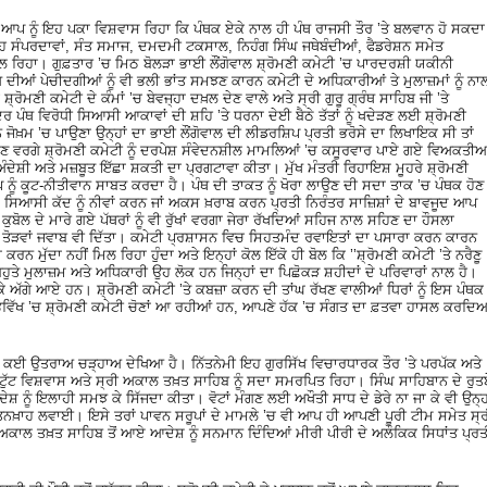
, ਆਪ ਨੂੰ ਇਹ ਪਕਾ ਵਿਸ਼ਵਾਸ ਰਿਹਾ ਕਿ ਪੰਥਕ ਏਕੇ ਨਾਲ ਹੀ ਪੰਥ ਰਾਜਸੀ ਤੌਰ ’ਤੇ ਬਲਵਾਨ ਹੋ ਸਕਦਾ
ਸੰਪਰਦਾਵਾਂ, ਸੰਤ ਸਮਾਜ, ਦਮਦਮੀ ਟਕਸਾਲ, ਨਿਹੰਗ ਸਿੰਘ ਜਥੇਬੰਦੀਆਂ, ਫੈਡਰੇਸ਼ਨ ਸਮੇਤ
ਸਫਲ ਰਿਹਾ। ਗੁਫ਼ਤਾਰ ’ਚ ਮਿਠ ਬੋਲੜਾ ਭਾਈ ਲੌਂਗੋਵਾਲ ਸ਼੍ਰੋਮਣੀ ਕਮੇਟੀ ’ਚ ਪਾਰਦਰਸ਼ੀ ਯਕੀਨੀ
ੀਆਂ ਪੇਚੀਦਗੀਆਂ ਨੂੰ ਵੀ ਭਲੀ ਭਾਂਤ ਸਮਝਣ ਕਾਰਨ ਕਮੇਟੀ ਦੇ ਅਧਿਕਾਰੀਆਂ ਤੇ ਮੁਲਾਜ਼ਮਾਂ ਨੂੰ ਨਾ
੍ਰੋਮਣੀ ਕਮੇਟੀ ਦੇ ਕੰਮਾਂ ’ਚ ਬੇਵਜ੍ਹਾ ਦਖ਼ਲ ਦੇਣ ਵਾਲੇ ਅਤੇ ਸ੍ਰੀ ਗੁਰੂ ਗ੍ਰੰਥ ਸਾਹਿਬ ਜੀ ’ਤੇ
ਥ ਵਿਰੋਧੀ ਸਿਆਸੀ ਆਕਾਵਾਂ ਦੀ ਸ਼ਹਿ ’ਤੇ ਧਰਨਾ ਦੇਈ ਬੈਠੇ ਤੱਤਾਂ ਨੂੰ ਖਦੇੜਣ ਲਈ ਸ਼੍ਰੋਮਣੀ
ਜਾਨ ਜੋਖ਼ਮ ’ਚ ਪਾਉਣਾ ਉਨ੍ਹਾਂ ਦਾ ਭਾਈ ਲੌਂਗੋਵਾਲ ਦੀ ਲੀਡਰਸ਼ਿਪ ਪ੍ਰਤੀ ਭਰੋਸੇ ਦਾ ਲਿਖਾਇਕ ਸੀ ਤਾਂ
ਏ ਜਾਣ ਵਰਗੇ ਸ਼੍ਰੋਮਣੀ ਕਮੇਟੀ ਨੂੰ ਦਰਪੇਸ਼ ਸੰਵੇਦਨਸ਼ੀਲ ਮਾਮਲਿਆਂ ’ਚ ਕਸੂਰਵਾਰ ਪਾਏ ਗਏ ਵਿਅਕਤੀਆ
ਸ਼ੀ ਅਤੇ ਮਜ਼ਬੂਤ ਇੱਛਾ ਸ਼ਕਤੀ ਦਾ ਪ੍ਰਗਟਾਵਾ ਕੀਤਾ। ਮੁੱਖ ਮੰਤਰੀ ਰਿਹਾਇਸ਼ ਮੂਹਰੇ ਸ਼੍ਰੋਮਣੀ
ਪ ਨੂੰ ਕੂਟ-ਨੀਤੀਵਾਨ ਸਾਬਤ ਕਰਦਾ ਹੈ। ਪੰਥ ਦੀ ਤਾਕਤ ਨੂੰ ਖੋਰਾ ਲਾਉਣ ਦੀ ਸਦਾ ਤਾਕ ’ਚ ਪੰਥਕ ਹੋਣ
 ਸਿਆਸੀ ਕੱਦ ਨੂੰ ਨੀਵਾਂ ਕਰਨ ਜਾਂ ਅਕਸ ਖ਼ਰਾਬ ਕਰਨ ਪ੍ਰਤੀ ਨਿਰੰਤਰ ਸਾਜ਼ਿਸ਼ਾਂ ਦੇ ਬਾਵਜੂਦ ਆਪ
ੁਬੋਲ ਦੇ ਮਾਰੇ ਗਏ ਪੱਥਰਾਂ ਨੂੰ ਵੀ ਰੁੱਖਾਂ ਵਰਗਾ ਜੇਰਾ ਰੱਖਦਿਆਂ ਸਹਿਜ ਨਾਲ ਸਹਿਣ ਦਾ ਹੌਸਲਾ
ੰਹ ਤੋੜਵਾਂ ਜਵਾਬ ਵੀ ਦਿੱਤਾ। ਕਮੇਟੀ ਪ੍ਰਸ਼ਾਸਨ ਵਿਚ ਸਿਹਤਮੰਦ ਰਵਾਇਤਾਂ ਦਾ ਪਸਾਰਾ ਕਰਨ ਕਾਰਨ
ਰਨ ਮੁੱਦਾ ਨਹੀਂ ਮਿਲ ਰਿਹਾ ਹੁੰਦਾ ਅਤੇ ਇਨ੍ਹਾਂ ਕੋਲ ਇੱਕੋ ਹੀ ਬੋਲ ਕਿ ’’ਸ਼੍ਰੋਮਣੀ ਕਮੇਟੀ ’ਤੇ ਨਰੈਣੂ
ਬਹੁਤੇ ਮੁਲਾਜ਼ਮ ਅਤੇ ਅਧਿਕਾਰੀ ਉਹ ਲੋਕ ਹਨ ਜਿਨ੍ਹਾਂ ਦਾ ਪਿਛੋਕੜ ਸ਼ਹੀਦਾਂ ਦੇ ਪਰਿਵਾਰਾਂ ਨਾਲ ਹੈ।
ਚੁਣ ਕੇ ਅੱਗੇ ਆਏ ਹਨ। ਸ਼੍ਰੋਮਣੀ ਕਮੇਟੀ ’ਤੇ ਕਬਜ਼ਾ ਕਰਨ ਦੀ ਤਾਂਘ ਰੱਖਣ ਵਾਲੀਆਂ ਧਿਰਾਂ ਨੂੰ ਇਸ ਪੰਥਕ
ੜ ਭਵਿੱਖ ’ਚ ਸ਼੍ਰੋਮਣੀ ਕਮੇਟੀ ਚੋਣਾਂ ਆ ਰਹੀਆਂ ਹਨ, ਆਪਣੇ ਹੱਕ ’ਚ ਸੰਗਤ ਦਾ ਫ਼ਤਵਾ ਹਾਸਲ ਕਰਦਿਆ
ਿਚ ਕਈ ਉਤਰਾਅ ਚੜ੍ਹਾਅ ਦੇਖਿਆ ਹੈ। ਨਿੱਤਨੇਮੀ ਇਹ ਗੁਰਸਿੱਖ ਵਿਚਾਰਧਾਰਕ ਤੌਰ ’ਤੇ ਪਰਪੱਕ ਅਤੇ
ਅਟੁੱਟ ਵਿਸ਼ਵਾਸ ਅਤੇ ਸ੍ਰੀ ਅਕਾਲ ਤਖ਼ਤ ਸਾਹਿਬ ਨੂੰ ਸਦਾ ਸਮਰਪਿਤ ਰਿਹਾ। ਸਿੰਘ ਸਾਹਿਬਾਨ ਦੇ ਰੁਤਬ
ਸ਼ ਨੂੰ ਇਲਾਹੀ ਸਮਝ ਕੇ ਸਿੱਜਦਾ ਕੀਤਾ। ਵੋਟਾਂ ਮੰਗਣ ਲਈ ਅਖੌਤੀ ਸਾਧ ਦੇ ਡੇਰੇ ਨਾ ਜਾ ਕੇ ਵੀ ਉਨ੍ਹ
ਤਨਖ਼ਾਹ ਲਵਾਈ। ਇਸੇ ਤਰਾਂ ਪਾਵਨ ਸਰੂਪਾਂ ਦੇ ਮਾਮਲੇ ’ਚ ਵੀ ਆਪ ਹੀ ਆਪਣੀ ਪੂਰੀ ਟੀਮ ਸਮੇਤ ਸ੍
 ਅਕਾਲ ਤਖ਼ਤ ਸਾਹਿਬ ਤੋਂ ਆਏ ਆਦੇਸ਼ ਨੂੰ ਸਨਮਾਨ ਦਿੰਦਿਆਂ ਮੀਰੀ ਪੀਰੀ ਦੇ ਅਲੌਕਿਕ ਸਿਧਾਂਤ ਪ੍ਰਤ