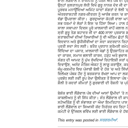
ਭਾਈ ਲੌਂਗੋਵਾਲ ਨੇ ਰਾਜਨੀਤੀ ਨੂੰ ਧਰਮ ਅਤੇ ਪੰਥ ਦੀ ਪ
ਉਨ੍ਹਾਂ ਸੁਲਤਾਨਪੁਰ ਲੋਧੀ ਵਿਖੇ ਗੁਰੂ ਨਾਨਕ ਦੇਵ ਜੀ
ਪੂਰਵਕ ਮਨਾਉਂਦਿਆਂ ਅਮਿੱਟ ਯਾਦਾਂ ਸੰਗਤਾਂ ਦੇ ਝੋਲੀ
ਅੰਤਰਰਾਸ਼ਟਰੀ ਨਗਰ-ਕੀਰਤਨ ਨੂੰ ਆਰੰਭ ਕਰਨ ’ਚ ਕਾਮਯਾ
ਵੱਡਾ ਉਪਰਾਲਾ ਕੀਤਾ। ਗੁਰਦੁਆਰਾ ਕੋਹੜੀ ਵਾਲਾ ਘਾਟ
ਸਭ ਧਰਮਾਂ ਦੇ ਲੋਕਾਂ ਨੇ ਇਸ ’ਚ ਹਿੱਸਾ ਲਿਆ। ਹਾਲ 
ਸਾਲਾ ਸਥਾਪਨਾ ਦਿਵਸ ਪੂਰੇ ਖ਼ਾਲਸਾਈ ਜਾਹੋਂ ਜਲਾ
ਸ੍ਰੀ ਗੁਰੂ ਤੇਗ਼ ਬਹਾਦਰ ਜੀ ਦਾ 400 ਸਾਲਾ ਪ੍ਰਕਾਸ਼
ਸ਼ਤਾਬਦੀਆਂ ਦੀਆਂ ਤਿਆਰੀਆਂ ਨੂੰ ਵੀ ਅੰਤਿਮ ਛੋਹਾਂ ਦ
ਵਿਦਵਾਨ ਅਤੇ ਬੁੱਧੀਜੀਵੀਆਂ ਦਾ ਸਦਾ ਕਦਰਦਾਨ ਰਿਹਾ।
ਪ੍ਰਤੀ ਸਦਾ ਸੇਧ ਲਈ। ਬਤੌਰ ਪ੍ਰਧਾਨ ਸ਼੍ਰੋਮਣੀ ਕਮ
ਵਿੱਦਿਆ ਦਾ ਪਸਾਰ, ਖ਼ਾਲਸਾਈ ਖੇਡਾਂ ਨੂੰ ਉਤਸ਼ਾਹਿਤ 
ਦਾ ਕਾਰਜ, ਸਮਾਜ ਭਲਾਈ ਕਾਰਜ, ਹੜ੍ਹ ਅਤੇ ਭੁਚਾਲ ਪੀੜਤ
ਸੰਗਤ ਦੀ ਆਮਦ ਨੂੰ ਮੁੱਖ ਰੱਖਦਿਆਂ ਰਿਹਾਇਸ਼ੀ ਸਰਾਂ ਦੀ
ਦਿਵਾਉਣ, ਅਨੰਦ ਮੈਰਿਜ ਐਕਟ ਨੂੰ ਲਾਗੂ ਕਰਾਉਣ, ਕਰਤਾਰ
ਜੰਮੂ-ਕਸ਼ਮੀਰ ਵਿਚ ਪੰਜਾਬੀ ਬੋਲੀ ਦੇ ਹੱਕ ’ਚ ਅਤੇ 
ਵਿਲੱਖਣ ਪੰਥਕ ਹੋਂਦ ਨੂੰ ਬਰਕਰਾਰ ਰੱਖਣਾ ਆਪ ਦਾ ਲਕਸ਼
ਪ੍ਰਬੰਧ ਲਈ ਨਵੀਂ ਰੂਪ ਰੇਖਾ ਉਲੀਕਣ ਤੋਂ ਇਲਾਵਾ ਪੰਥ
ਸ਼ੈਲੀ ਤੇ ਕਦਰਾਂ ਕੀਮਤਾਂ ਨੂੰ ਗੁਰਬਾਣੀ ਦੀ ਰੌਸ਼ਨੀ
ਬੇਸ਼ੱਕ ਭਾਈ ਲੌਂਗੋਵਾਲ ਪੰਥ ਦੀਆਂ ਆਸਾਂ ਉਮੀਦਾਂ ’
ਕਾਬਲੀਅਤ ਨੂੰ ਵੀ ਸਿੱਧ ਕੀਤਾ। ਸੰਤ ਲੌਂਗੋਵਾਲ ਦੀ ਕਾ
ਸਟੇਅਰਿੰਗ ਨੂੰ ਵੀ ਸੰਭਾਲਣ ਦਾ ਔਖਾ ਇਮਤਿਹਾਨ ਪਾ
ਭਾਈ ਲੌਂਗੋਵਾਲ ਦਾ ਸਿਆਸੀ ਕੱਦ ਨਿਰੰਤਰ ਵਧ ਰਿਹਾ ਹੈ। 
ਕਮੇਟੀ ਦੇ ਉੱਜਵਲ ਭਵਿੱਖ ਲਈ ਭਾਈ ਲੌਂਗੋਵਾਲ ਦੇ ਹੱਥਾਂ 
This entry was posted in
ਸਰਗਰਮੀਆਂ
.