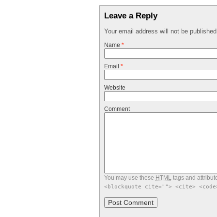
Leave a Reply
Your email address will not be publishe
Name
*
Email
*
Website
Comment
You may use these
HTML
tags and attribut
<blockquote cite=""> <cite> <code