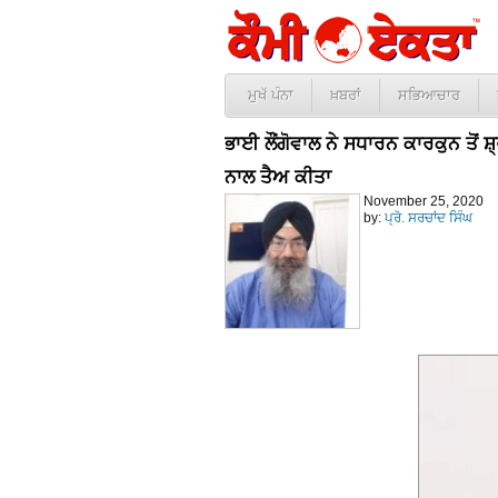
ਮੁਖੱ ਪੰਨਾ
ਖ਼ਬਰਾਂ
ਸਭਿਆਚਾਰ
ਭਾਈ ਲੌਂਗੋਵਾਲ ਨੇ ਸਧਾਰਨ ਕਾਰਕੁਨ ਤੋਂ 
ਨਾਲ ਤੈਅ ਕੀਤਾ
November 25, 2020
by:
ਪ੍ਰੋ. ਸਰਚਾਂਦ ਸਿੰਘ