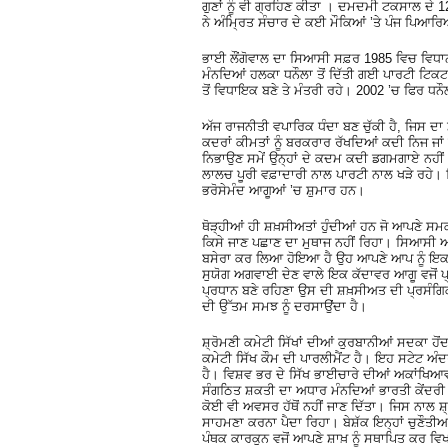
ਗੁਣਾਂ ਨੂੰ ਵੀ ਗ੍ਰਹਿਣ ਕੀਤਾ । ਦਮਦਮੀ ਟਕਸਾਲ ਦੇ 12
ਨੇ ਅੰਮ੍ਰਿਤ ਸੰਚਾਰ ਦੇ ਕਈ ਮੌਕਿਆਂ ’ਤੇ ਪੰਜ ਪਿਆਰ
ਭਾਈ ਲੌਂਗੋਵਾਲ ਦਾ ਸਿਆਸੀ ਸਫ਼ਰ 1985 ਵਿਚ ਵਿਧਾਨ 
ਮੰਨਦਿਆਂ ਹਲਕਾ ਧਨੌਲਾ ਤੋਂ ਦਿੱਤੀ ਗਈ ਪਾਰਟੀ ਟਿਕਟ 
ਤੋਂ ਵਿਧਾਇਕ ਬਣੇ ਤੇ ਮੰਤਰੀ ਰਹੇ। 2002 ’ਚ ਫਿਰ ਧਨੌਲ
ਅੱਜ ਰਾਜਨੀਤੀ ਵਪਾਰਿਕ ਧੰਦਾ ਬਣ ਚੁੱਕੀ ਹੈ, ਜਿਸ ਦਾ
ਕਦਰਾਂ ਕੀਮਤਾਂ ਨੂੰ ਬਰਕਰਾਰ ਰੱਖਦਿਆਂ ਕਦੀ ਨਿਜ ਜਾਂ 
ਨਿਭਾਉਣ ਸਮੇਂ ਉਨ੍ਹਾਂ ਦੇ ਕਦਮ ਕਦੀ ਡਗਮਗਾਏ ਨਹੀਂ
ਲਾਲਚ ਪੂਰੀ ਵਫ਼ਾਦਾਰੀ ਨਾਲ ਪਾਰਟੀ ਨਾਲ ਖੜੇ ਰਹੇ।
ਭਰੋਸੇਮੰਦ ਆਗੂਆਂ ’ਚ ਸ਼ੁਮਾਰ ਹਨ।
ਥੋੜ੍ਹੀਆਂ ਹੀ ਸ਼ਖ਼ਸੀਅਤਾਂ ਹੁੰਦੀਆਂ ਹਨ ਜੋ ਆਪਣੇ 
ਕਿਸੇ ਜਾਣ ਪਛਾਣ ਦਾ ਮੁਥਾਜ ਨਹੀਂ ਰਿਹਾ। ਸਿਆਸੀ ਅਹੁਦ
ਬਸੇਰਾ ਕਰ ਲਿਆ ਹੋਇਆ ਹੈ ਉਹ ਆਪਣੇ ਆਪ ਨੂੰ ਇਕ 
ਸੁਯੋਗ ਅਗਵਾਈ ਦੇਣ ਵਾਲੇ ਇਕ ਕੱਦਾਵਰ ਆਗੂ ਵਜੋਂ ਪ
ਪ੍ਰਧਾਨ ਬਣੇ ਰਹਿਣਾ ਉਸ ਦੀ ਸ਼ਖ਼ਸੀਅਤ ਦੀ ਪ੍ਰਸੰਗ
ਦੀ ਉੱਤਮ ਸਮਝ ਨੂੰ ਦਰਸਾਉਂਦਾ ਹੈ।
ਸ਼੍ਰੋਮਣੀ ਕਮੇਟੀ ਸਿੱਖਾਂ ਦੀਆਂ ਕੁਰਬਾਨੀਆਂ ਸਦਕਾ ਹ
ਕਮੇਟੀ ਸਿੱਖ ਕੌਮ ਦੀ ਪਾਰਲੀਮੈਂਟ ਹੈ। ਇਹ ਸਟੇਟ ਅੰਦਰ 
ਹੈ। ਵਿਸ਼ਵ ਭਰ ਦੇ ਸਿੱਖ ਭਾਈਚਾਰੇ ਦੀਆਂ ਅਕਾਂਖਿਆਵਾਂ
ਸੰਗਠਿਤ ਸ਼ਕਤੀ ਦਾ ਅਧਾਰ ਮੰਨਦਿਆਂ ਭਾਰਤੀ ਕੇਂਦਰੀ 
ਕੋਈ ਵੀ ਅਵਸਰ ਹੱਥੋਂ ਨਹੀਂ ਜਾਣ ਦਿੱਤਾ। ਜਿਸ ਨਾਲ ਸ਼
ਸਾਹਮਣਾ ਕਰਨਾ ਪੈਦਾ ਰਿਹਾ। ਬੇਸ਼ੱਕ ਇਨ੍ਹਾਂ ਚੁਣੌਤ
ਪੰਥਕ ਕਾਰਕੁਨ ਵਜੋਂ ਆਪਣੇ ਸ਼ਾਖ਼ ਨੂੰ ਸਥਾਪਿਤ ਕਰ 