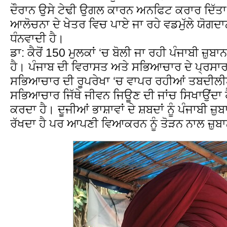
ਦੌਰਾਨ ਉਸੇ ਟੇਢੀ ਉਗਲ ਕਾਰਨ ਅਨਫਿਟ ਕਰਾਰ ਦਿੱਤ
ਆਲੋਚਨਾ ਦੇ ਖੇਤਰ ਵਿਚ ਪਾਏ ਜਾ ਰਹੇ ਵਡਮੁੱਲੇ ਯੋਗਦ
ਧੰਨਵਾਦੀ ਹੈ।
ਡਾ: ਕੈਰੋਂ 150 ਮੁਲਕਾਂ ‘ਚ ਬੋਲੀ ਜਾ ਰਹੀ ਪੰਜਾਬੀ ਜ਼ੁ
ਹੈ। ਪੰਜਾਬ ਦੀ ਵਿਰਾਸਤ ਅਤੇ ਸਭਿਆਚਾਰ ਦੇ ਪ੍ਰਸਾਰ
ਸਭਿਆਚਾਰ ਦੀ ਰੂਪਰੇਖਾ ‘ਚ ਵਾਪਰ ਰਹੀਆਂ ਤਬਦੀਲੀ
ਸਭਿਆਚਾਰ ਜਿੱਥੇ ਜੀਵਨ ਜਿਊਣ ਦੀ ਜਾਂਚ ਸਿਖਾਉਂਦਾ ਹ
ਕਰਦਾ ਹੈ। ਦੂਜੀਆਂ ਭਾਸ਼ਾਵਾਂ ਦੇ ਸ਼ਬਦਾਂ ਨੂੰ ਪੰਜਾਬੀ 
ਰੱਖਦਾ ਹੈ ਪਰ ਆਪਣੀ ਵਿਆਕਰਨ ਨੂੰ ਤੋੜਨ ਨਾਲ ਜ਼ੁਬਾਨ 