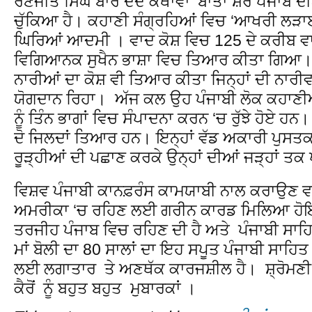
ਰਣਜੀਤ ਸਿੰਘ ਬਾਰੇ ਦੰਦ ਕਥਾਵਾਂ ‘ਬਾਤਾਂ ਸ਼ੇਰੇ ਪੰਜਾਬ 
ਚੁੱਕਿਆ ਹੈ। ਕਹਾਣੀ ਸੰਗ੍ਰਹਿਆਂ ਵਿਚ ‘ਆਖਰੀ ਲੜਾਈ
ਘਿਰਿਆਂ ਆਦਮੀ । ਵਾਦ ਕੋਸ਼ ਵਿਚ 125 ਦੇ ਕਰੀਬ ਵਾ
ਵਿਗਿਆਨਕ ਸੁਖੈਨ ਭਾਸ਼ਾ ਵਿਚ ਤਿਆਰ ਕੀਤਾ ਗਿਆ। ਉਨ੍
ਨਾਰੀਆਂ ਦਾ ਕੋਸ਼ ਵੀ ਤਿਆਰ ਕੀਤਾ ਜਿਨ੍ਹਾਂ ਦੀ ਨਾਰ
ਯੋਗਦਾਨ ਰਿਹਾ। ਅੱਜ ਕਲ ਉਹ ਪੰਜਾਬੀ ਲੋਕ ਕਹਾਣੀਆ
ਨੂੰ ਤਿੰਨ ਭਾਗਾਂ ਵਿਚ ਸੰਪਾਦਨਾ ਕਰਨ ‘ਚ ਰੁੱਝੇ ਹੋਏ ਹਨ
ਦੋ ਜਿਲਦਾਂ ਤਿਆਰ ਹਨ। ਇਨ੍ਹਾਂ ਵੱਡ ਅਕਾਰੀ ਪੁਸਤਕਾ
ਰੂੜ੍ਹੀਆਂ ਦੀ ਪਛਾਣ ਕਰਕੇ ਉਨ੍ਹਾਂ ਦੀਆਂ ਜੜ੍ਹਾਂ ਤ
ਵਿਸ਼ਵ ਪੰਜਾਬੀ ਕਾਨਫ਼ਰੰਸ ਕਾਮਯਾਬੀ ਨਾਲ ਕਰਾਉਣ ਵਾਲੇ ਡ
ਅਮਰੀਕਾ ‘ਚ ਰਹਿਣ ਲਈ ਗਰੀਨ ਕਾਰਡ ਮਿਲਿਆ ਹੋਇ
ਤਰਜੀਹ ਪੰਜਾਬ ਵਿਚ ਰਹਿਣ ਦੀ ਹੈ ਅਤੇ ਪੰਜਾਬੀ ਸਾਹਿ
ਮਾਂ ਬੋਲੀ ਦਾ 80 ਸਾਲਾਂ ਦਾ ਇਹ ਸਪੂਤ ਪੰਜਾਬੀ ਸਾਹਿਤ
ਲਈ ਲਗਾਤਾਰ ਤੇ ਅਣਥੱਕ ਕਾਰਜਸ਼ੀਲ ਹੈ। ਸ਼੍ਰੋਮਣੀ
ਕੈਰੋਂ ਨੂੰ ਬਹੁਤ ਬਹੁਤ ਮੁਬਾਰਕਾਂ ।