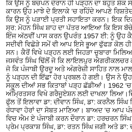
ਕਿ ਉਸ ਨੂੰ ਬਚਪਨ ਦੌਰਾਨ ਹੀ ਪੜ੍ਹਨ ਦਾ ਬਹੁਤ ਸ਼ੌਕ ਸੀ
ਕਾਰਨ ਉਹ ਮਾਝੇ ਦੇ ਇਲਾਕੇ ‘ਚ ਰਹਿੰਦੇ ਆਪਣੇ ਰਿਸ਼ਤੇ
ਕਿ ਉਸ ਨੂੰ ਪੜਾਈ ਪ੍ਰਤੀ ਸਹਾਇਤਾ ਕਰਨ। ਇਕ ਦਿਨ ਕੈ
ਸ੍ਰ: ਮੋਹਨ ਸਿੰਘ ਸ਼ਾਹ ਦਾ ਪੱਤਰ ਆਇਆ ਕਿ ਇਸ ਬੱਚੇ ਨੂ
ਇੰਜ ਅੱਠਵੀਂ ਪਾਸ ਕਰਨ ਉਪਰੰਤ 1957 ਈ: ਨੂੰ ਉਹ ਕ
ਸਦੀਵੀ ਵਿਛੋੜੇ ਸਮੇਂ ਵੀ ਆਪ ਇਸੇ ਭੂਆ ਫੁੱਫੜ ਕੋਲ ਹੀ ਬ
ਸਨ। ਕੈਰੋਂ ਵਿਖੇ ਪੜ੍ਹਨ ਲਈ ਜਿਹੜਾ ਚੁਬਾਰਾ ਮਿਲਿਆ ਉਹ
ਜਸਵੰਤ ਸਿੰਘ ਢਿੱਲੋਂ ਜੋ ਕਿ ਲਾਇਲਪੁਰ ਐਗਰੀਕਲਚਰ ਕ
ਜੋ ਕਿ ਪੰਜਾਬੀ ਉਰਦੂ ਅਤੇ ਅੰਗਰੇਜ਼ੀ ਸਾਹਿਤ ਨਾਲ ਮਾਲ
ਨੂੰ ਪੜ੍ਹਨ ਦੀ ਇੱਛਾ ਹੋਰ ਪ੍ਰਬਲ ਹੋ ਗਈ। ਉਸ ਨੇ ਉਹ
ਸਕੂਲ ਦੀਆਂ ਸਭ ਕਿਤਾਬਾਂ ਪੜ੍ਹ ਛੱਡੀਆਂ। 1962 ‘
ਅੰਮ੍ਰਿਤਸਰ ਵਿਖੇ ਗਰੈਜੂਏਸ਼ਨ ਲਈ ਦਾਖਲਾ ਲਿਆ।ਜਿ
ਫੁੱਲ ਤੋਂ ਇਲਾਵਾ ਡਾ: ਦੀਵਾਨ ਸਿੰਘ, ਡਾ: ਕਰਨੈਲ ਸਿੰਘ 
ਰੰਧਾਵਾ ਹੋਰਾਂ ਦਾ ਸੋਬਤ ਮਾਣਿਆ। ਬਾਅਦ ‘ਚ ਆਪ ਪ
ਵਿਚ ਐਮ ਏ ਪੰਜਾਬੀ ਕਰਨ ਦੌਰਾਨ ਡਾ: ਹਰਚਰਨ ਸਿੰਘ,
ਪ੍ਰੇਮ ਪ੍ਰਕਾਸ਼ ਸਿੰਘ, ਡਾ: ਰਤਨ ਸਿੰਘ ਜਗੀ ਅਤੇ ਡਾ: 