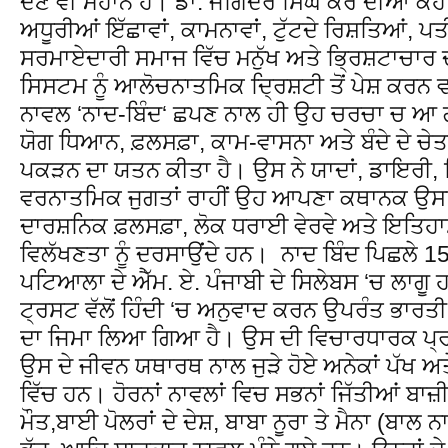
ਦੇਣ ਵੀ ਮਹਾਨ ਹੈ। ਡਾ. ਜੋਗਿੰਦਰ ਸਿੰਘ ਕੈਰੋਂ ਦੀਆਂ ਕਹ
ਅਧੂਰੀਆਂ ਇੱਛਾਵਾਂ, ਕਾਮਨਾਵਾਂ, ਟੁੱਟਦੇ ਰਿਸ਼ਤਿਆਂ, ਪ
ਸਰਮਾਏਦਾਰੀ ਸਮਾਜ ਵਿੱਚ ਮਨੁੱਖ ਅਤੇ ਭ੍ਰਿਸ਼ਟਾਚਾਰ ਦੀ
ਸਿਸਟਮ ਨੂੰ ਆਲੋਚਨਾਤਮਿਕ ਦ੍ਰਿਸ਼ਟੀ ਤੋਂ ਪੇਸ਼ ਕਰਨ ਵਾਲ
ਨਾਵਲ ‘ਨਾਦ-ਬਿੰਦ‘ ਛਪਣ ਨਾਲ ਹੀ ਉਹ ਚਰਚਾ ਚ ਆ ਗ
ਯੋਗ ਧਿਆਨ, ਫ਼ਲਸਫ਼ਾ, ਕਾਮ-ਵਾਸਨਾ ਅਤੇ ਬੰਦੇ ਦੇ ਚੇਤ
ਪਕੜਨ ਦਾ ਯਤਨ ਕੀਤਾ ਹੈ। ਉਸ ਨੇ ਯਾਦਾਂ, ਡਾਇਰੀ, 
ਵਰਨਾਤਮਿਕ ਜੁਗਤਾਂ ਰਾਹੀਂ ਉਹ ਆਪਣਾ ਕਥਾਨਕ ਉਸਾਰ
ਦਾਰਸ਼ਨਿਕ ਫ਼ਲਸਫ਼ਾ, ਲੋਕ ਧਰਾਈ ਵੇਰਵੇ ਅਤੇ ਇਤਿਹਾ
ਵਿਲੱਖਣਤਾ ਨੂੰ ਦਰਸਾਉਂਦੇ ਹਨ। ਨਾਦ ਬਿੰਦ ਪਿਛਲੇ 15 
ਪਟਿਆਲਾ ਦੇ ਐੱਮ. ਏ. ਪੰਜਾਬੀ ਦੇ ਸਿਲੇਬਸ ‘ਚ ਲਾਗੂ ਹ
ਟ੍ਰਸਟ ਵੱਲੋਂ ਹਿੰਦੀ ‘ਚ ਅਨੁਵਾਦ ਕਰਨ ਉਪਰੰਤ ਭਾਰਤੀ
ਦਾ ਜਿਮਾ ਲਿਆ ਗਿਆ ਹੈ। ਉਸ ਦੀ ਵਿਚਾਰਧਾਰਕ ਪ੍ਰਤ
ਉਸ ਦੇ ਜੀਵਨ ਯਥਾਰਥ ਨਾਲ ਜੁੜੇ ਹੋਏ ਅਨੇਕਾਂ ਪੱਖ ਅਤੇ
ਵਿੱਚ ਹਨ। ਹੋਰਨਾਂ ਨਾਵਲਾਂ ਵਿਚ ਸਭਨਾਂ ਜਿੱਤੀਆਂ ਬਾਜ਼
ਮੌਤ,ਬਾਈ ਪੋਲਰਾਂ ਦੇ ਦੇਸ਼, ਬਾਬਾ ਨੂਰਾ ਤੇ ਮੈਨਾ (ਬਾਲ