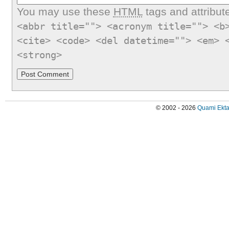
You may use these
HTML
tags and attribut
<abbr title=""> <acronym title=""> <b
<cite> <code> <del datetime=""> <em> 
<strong>
© 2002 - 2026
Quami Ekta