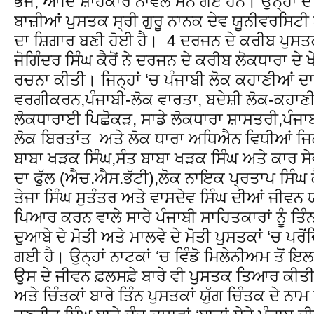
ਭੱਜ, ਆਦਿ ਸ਼ਾਹਕਾਰ ਨਾਵਲ ਮੰਨੇ ਗਏ ਹਨ। ਉਨ੍ਹਾਂ ਦੇ
ਬਾਜ਼ੀਆਂ ਪੁਸਤਕ ਸ੍ਰੀ ਗੁਰੂ ਨਾਨਕ ਦੇਵ ਯੂਨੀਵਰਸਿਟੀ 
ਦਾ ਸ਼ਿਗਾਰ ਬਣੀ ਹੋਈ ਹੈ। 4 ਦਰਜਨ ਦੇ ਕਰੀਬ ਪੁਸਤਕਾਂ
ਜੋਗਿੰਦਰ ਸਿੰਘ ਕੈਰੋਂ ਨੇ ਦਰਜਨ ਦੇ ਕਰੀਬ ਲੋਕਧਾਰਾ ਦੇ 
ਰਚਨਾ ਕੀਤੀ। ਜਿਨ੍ਹਾਂ ‘ਚ ਪੰਜਾਬੀ ਲੋਕ ਕਹਾਣੀਆਂ
ਵਰਗੀਕਰਨ,ਪੰਜਾਬੀ-ਲੋਕ ਵਾਰਤਾ, ਬਦੇਸ਼ੀ ਲੋਕ-ਕਹਾਣੀ
ਲੋਕਧਾਰਾਈ ਪਿਛੋਕੜ, ਸਾਡੇ ਲੋਕਧਾਰਾ ਸ਼ਾਸਤਰੀ,ਪੰਜਾ
ਲੋਕ ਬਿਰਤਾਂਤ ਅਤੇ ਲੋਕ ਧਾਰਾ ਅਧਿਐਨ ਵਿਧੀਆਂ ਜ
ਬਾਬਾ ਖੜਕ ਸਿੰਘ,ਸੰਤ ਬਾਬਾ ਖੜਕ ਸਿੰਘ ਅਤੇ ਕਾਰ ਸੇ
ਦਾ ਫੁੱਲ (ਐਚ.ਐਸ.ਭੱਟੀ),ਲੋਕ ਨਾਇਕ ਪ੍ਰਤਾਪ ਸਿੰਘ ਕ
ਤੇਜਾ ਸਿੰਘ ਸੁਤੰਤਰ ਅਤੇ ਵਾਸਦੇਵ ਸਿੰਘ ਦੀਆਂ ਜੀਵਨ ਯਾਦ
ਪਿਆਰ ਕਰਨ ਵਾਲੇ ਸਾਰੇ ਪੰਜਾਬੀ ਸਾਹਿਤਕਾਰਾਂ ਨੂੰ ਤਿੰਨ 
ਦੁਆਬੇ ਦੇ ਮੋਤੀ ਅਤੇ ਮਾਲਵੇ ਦੇ ਮੋਤੀ ਪੁਸਤਕਾਂ ‘ਚ ਪਰੋਂ
ਗਈ ਹੈ। ਉਨ੍ਹਾਂ ਨਾਟਕਾਂ ‘ਚ ਵਿੰਡੋ ਮਿਲੇਨੀਅਮ ਤੋਂ ਇ
ਉਸ ਦੇ ਜੀਵਨ ਫ਼ਲਸਫ਼ੇ ਬਾਰੇ ਵੀ ਪੁਸਤਕ ਤਿਆਰ ਕੀਤੀ
ਅਤੇ ਚਿੰਤਕਾਂ ਬਾਰੇ ਤਿੰਨ ਪੁਸਤਕਾਂ ਯੁੱਗ ਚਿੰਤਕ ਦੇ ਨ