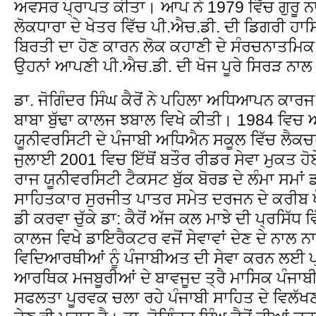
ਅਵਸਰ ਪ੍ਰਾਪਤ ਕੀਤਾ। ਆਪ ਨੇ 1979 ਵਿੱਚ ਗੁਰੂ ਨਾ
ਲੋਕਧਾਰਾ ਦੇ ਖੇਤਰ ਵਿੱਚ ਪੀ.ਐਚ.ਡੀ. ਦੀ ਡਿਗਰੀ ਹਾ
ਬਿਰਤੀ ਦਾ ਹੋਣ ਕਾਰਨ ਲੋਕ ਕਹਾਣੀ ਦੇ ਸੰਰਚਨਾਤਮਿਕ
ਉਹਨਾਂ ਆਪਣੀ ਪੀ.ਐਚ.ਡੀ. ਦੀ ਖੋਜ ਪੂਰੇ ਸਿਰੜ ਨਾਲ
ਡਾ. ਜੋਗਿੰਦਰ ਸਿੰਘ ਕੈਰੋਂ ਨੇ ਪਹਿਲਾ ਅਧਿਆਪਨ ਕਾਰ
ਬਾਬਾ ਬੁੱਢਾ ਕਾਲਜ ਝਬਾਲ ਵਿਖੇ ਕੀਤੀ। 1984 ਵਿਚ 
ਯੂਨੀਵਰਸਿਟੀ ਦੇ ਪੰਜਾਬੀ ਅਧਿਐਨ ਸਕੂਲ ਵਿੱਚ ਲੈਕਚ
ਜੁਲਾਈ 2001 ਵਿਚ ਇੱਥੋਂ ਬਤੌਰ ਰੀਡਰ ਸੇਵਾ ਮੁਕਤ 
ਰਾਜ ਯੂਨੀਵਰਸਿਟੀ ਟੈਕਸਟ ਬੁੱਕ ਬੋਰਡ ਦੇ ਲੰਮਾ ਸਮਾ
ਸਾਹਿਤਕਾਰ ਸੁਰਜੀਤ ਪਾਤਰ ਸਮੇਤ ਦਰਜਨ ਦੇ ਕਰੀਬ 
ਡੀ ਕਰਵਾ ਚੁੱਕੇ ਡਾ: ਕੈਰੋਂ ਅੱਜ ਕਲ ਮਾਝੇ ਦੀ ਪ੍ਰਸਿੱਧ 
ਕਾਲਜ ਵਿਖੇ ਡਾਇਰੈਕਟਰ ਵਜੋਂ ਸੇਵਾਵਾਂ ਦੇਣ ਦੇ ਨਾਲ 
ਵਿਦਿਆਰਥੀਆਂ ਨੂੰ ਪੰਜਾਬੀਅਤ ਦੀ ਸੇਵਾ ਕਰਨ ਲਈ ਪ
ਆਰਥਿਕ ਮਜਬੂਰੀਆਂ ਦੇ ਬਾਵਜੂਦ ਤ੍ਰੈ ਮਾਸਿਕ ਪੰਜਾਬੀ
ਸਫਲਤਾ ਪੂਰਵਕ ਚਲਾ ਰਹੇ ਪੰਜਾਬੀ ਸਾਹਿਤ ਦੇ ਵਿਲੱਖਣ