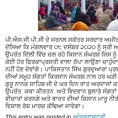
ਪੀ.ਐਸ.ਜੀ.ਪੀ.ਸੀ ਦੇ ਜਰਨਲ ਸਕੱਤਰ ਸਰਦਾਰ ਅਮੀਰ ਸ
ਦੱਸਿਆ ਕਿ ਮੰਗਲਵਾਰ ੦੮ ਦਸੰਬਰ ੨੦੨੦ ਨੂੰ ਸ੍ਰੀ ਅ
ਉਪਰੰਤ ਦਿੱਲੀ ਵਿੱਚ ਚਲ ਰਹੇ ਕਿਸਾਨ ਸੰਘਰਸ਼ ਜਿਸ ਨੂ
ਕੋਈ ਹੋਰ ਫਿਰਕਾਪ੍ਰਸਤੀ ਵਾਲਾ ਠੱਪਾ ਲਾਉਣਾ ਚਾਹੁੰਦਾ
ਨਹੀਂ ਹੋਣ ਦੇਵਾਂਗੇ। ਪਾਕਿਸਤਾਨ ਸਿੱਖ ਗੁਰਦੁਆਰਾ ਪ
ਦੀਆਂ ਸਮੂਹ ਸੰਗਤਾਂ ਕਿਰਸਾਨ ਸੰਘਰਸ਼ ਨਾਲ ਹਰ ਘੜੀ ਨ
ਗੁਰੂ ਨਾਨਕ ਸਾਹਿਬ ਜੀ ਦੇ ਘਰ ਦਿਨ ਰਾਤ ਅਰਦਾਸਾਂ ਕਰ 
ਉਪਰੰਤ ਕਥਾ ਕੀਰਤਨ ਅਤੇ ਵਿਦਵਾਨ ਬੁਲਾਰੇ ਸੰਗਤਾਂ ਨ
ਵੀਚਾਰਾਂ ਕਰਨਗੇ ਅਤੇ ਭਾਰਤ ਦੀਆਂ ਕਿਸਾਨ ਮਾਰੂ ਨੀਤੀ
ਵਿਸ਼ਾਲ ਰੋਸ਼ ਮਾਰਚ ਕੱਢਿਆ ਜਾਵੇਗਾ।
This entry was posted in
ਅੰਤਰਰਾਸ਼ਟਰੀ
.