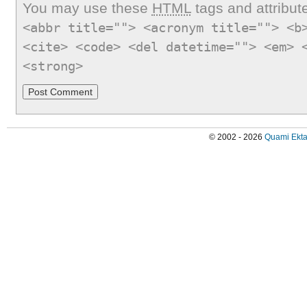
You may use these
HTML
tags and attribut
<abbr title=""> <acronym title=""> <b
<cite> <code> <del datetime=""> <em> 
<strong>
© 2002 - 2026
Quami Ekta