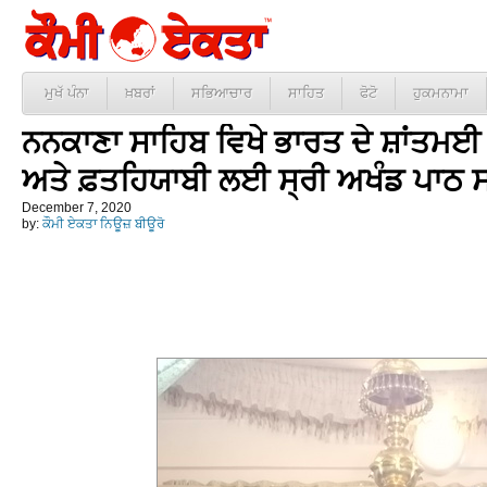
ਮੁਖੱ ਪੰਨਾ
ਖ਼ਬਰਾਂ
ਸਭਿਆਚਾਰ
ਸਾਹਿਤ
ਫੋਟੋ
ਹੁਕਮਨਾਮਾ
ਨਨਕਾਣਾ ਸਾਹਿਬ ਵਿਖੇ ਭਾਰਤ ਦੇ ਸ਼ਾਂਤਮਈ 
ਅਤੇ ਫ਼ਤਹਿਯਾਬੀ ਲਈ ਸ੍ਰੀ ਅਖੰਡ ਪਾਠ 
December 7, 2020
by:
ਕੌਮੀ ਏਕਤਾ ਨਿਊਜ਼ ਬੀਊਰੋ