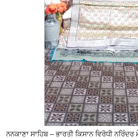
ਨਨਕਾਣਾ ਸਾਹਿਬ – ਭਾਰਤੀ ਕਿਸਾਨ ਵਿਰੋਧੀ ਨਰਿੰਦਰ ਮੋਦੀ