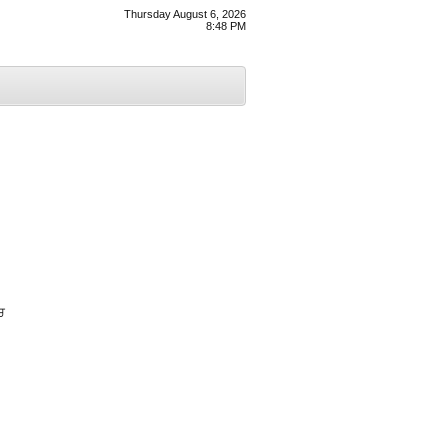
Thursday August 6, 2026
8:48 PM
ਚ