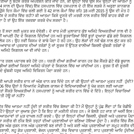
ਤੀਆਂ ਨੂੰ ਬੇਹੋਸ ਕਰਕੇ ਅਪਰੇਸ਼ਨ ਕੀਤੇ ਜਾਂਦੇ ਹਨ, ਕੀ ਉਨ੍ਹਾਂ ਵਿੱਚ ਉਸ ਸਮੇਂ ਉਨ੍ਹਾਂ ਦੀ ਆਤਮਾ ਨੂੰ
ਨੂੰ (24 ਸਾਲ ਦੀ ਉਮਰ ਵਿੱਚ) ਇੱਕ ਹਸਪਤਾਲ ਵਿੱਚ ਹਸਪਤਾਲ ਦੇ ਹੀ ਇੱਕ ਲੜਕੇ ਨੇ ਅਰੁਣਾ ਸ਼ਾਨਬਾਗ
 ਦਿਨ ਕੌਮਾ ਵਿੱਚ ਚਲੀ ਗਈ ਤੇ 42 ਸਾਲ ਕੌਮਾਂ ਵਿੱਚ ਰਹਿ 18 ਮਈ 2015 ਨੂੰ ਉਸ ਦੀ ਮੌਤ ਹੋ
ੇ ਸਰੀਰ ਵਿੱਚ ਰਹੀ? ਕੀ ਆਤਮਾ ਕਿਸੇ ਦੂਸਰੇ ਦੀ ਮਰਜ਼ੀ ਨਾਲ ਸਰੀਰ ਵਿੱਚੋਂ ਬਾਹਰ ਕੱਢੀ ਜਾ
ਾ ਹੈ ਤਾਂ ਉਹ ਇੱਕ ਤਜ਼ਰਬਾ ਕਰਕੇ ਦੇਖ ਸਕਦਾ ਹੈ।
ਂ ਸਦਾ ਲਈ ਮੁਕਤ ਕਰ ਦੇਵੇਗੀ। ਦੋ ਵਾਰ ਮੇਰੀ ਮੁਲਾਕਾਤ ਕੁੱਝ ਅਜਿਹੇ ਵਿਅਕਤੀਆਂ ਨਾਲ ਵੀ ਹੋ
ਹੀਂ ਆਪਣੀ ਹੋਂਦ ਦੇ ਸਿਗਨਲ ਦਿੰਦੀਆਂ ਹਨ ਅਤੇ ਭੂਤਵਾੜਿਆਂ ਵਿੱਚੋਂ ਭੂਤਾਂ ਦੁਆਰਾ ਛੱਡੇ ਗਏ ਸਿਗਨਲ
ਹਨ। ਉਹ ਨਵੀਂ ਕਿਸਮ ਦੇ ਬਾਬੇ ਪੈਦਾ ਹੋ ਰਹੇ ਹਨ। ਉਹ ਲੋਕਾਂ ਦੀ ਨਵੇਂ ਢੰਗ ਨਾਲ ਲੁੱਟ ਕਰ ਰਹੇ
ੇ ਆਵਾਜ਼ ਜਾਂ ਪ੍ਰਕਾਸ਼ ਦੀਆਂ ਤਰੰਗਾਂ ਨੂੰ ਜਾਂ ਸੂਰਜ ਤੋਂ ਉੱਠਣ ਵਾਲੀਆਂ ਬਿਜਲੀ ਚੁੰਬਕੀ ਤਰੰਗਾਂ ਦੇ
ਵਿੱਚ ਅਜਿਹੇ ਸਿਗਨਲ ਆ ਵੀ ਜਾਂਦੇ ਹਨ।
ੁਮਾਰ ਤਰਲ ਪਦਾਰਥ ਭਰੇ ਹੋਏ ਹਨ। ਧਰਤੀ ਦੀਆਂ ਗਤੀਆਂ ਕਾਰਨ ਹਰ ਰੋਜ਼ ਸੈਂਕੜੇ ਛੋਟੇ ਵੱਡੇ ਭੂਚਾਲ
ੱਡੀਆਂ ਗਈਆਂ ਕਿਰਨਾਂ ਅਜਿਹੇ ਯੰਤਰਾਂ ਦੇ ਸਿਗਨਲ ਵਿੱਚ ਆ ਜਾਂਦੀਆਂ ਹਨ। ਸੂਰਜ ਤੋਂ ਵੀ ਸੂਰਜੀ
 ਦੇ ਚੁੰਬਕੀ ਧਰੁਵ ਅਜਿਹੇ ਵਿਕਿਰਨ ਪੈਦਾ ਕਰਦੇ ਹਨ।
ਤੀ ਆਪਣੇ ਸਰੀਰ ਦਾਨ ਜਾਂ ਅੰਗ ਦਾਨ ਕਰ ਦਿੰਦੇ ਹਨ ਤਾਂ ਕੀ ਉਹਨਾਂ ਦੀ ਆਤਮਾ ਮੁਕਤ ਨਹੀਂ ਹੁੰਦੀ?
 2006 ਵਿੱਚ ਉਨਾਂ ਨੇ ਦਿਆਨੰਦ ਮੈਡੀਕਲ ਕਾਲਜ ਦੇ ਵਿਦਿਆਰਥੀਆਂ ਨੂੰ ਖੋਜ਼ ਕਰਨ ਲਈ ਆਪਣਾ
ਾਂ ਸੈਂਕੜੇ ਵਿਅਕਤੀਆਂ ਨੇ ਹਸਪਤਾਲਾਂ ਨੂੰ ਆਪਣੇ ਸਰੀਰ ਦਾਨ ਵਿੱਚ ਦੇ ਦਿੱਤੇ। ਇਨ੍ਹਾਂ ਵਿਚਾਰਿਆਂ
ੀ ਹੋਊ ਜਾਂ ਨਹੀਂ?
 ਵਿੱਚ ਆਤਮਾ ਨਹੀਂ ਹੁੰਦੀ ਤਾਂ ਸਰੀਰ ਵਿੱਚ ਬੋਲਦਾ ਕੀ ਹੈ? ਮੈਂ ਉਨ੍ਹਾਂ ਨੂੰ ਪੁੱਛ ਲੈਂਦਾ ਹਾਂ ਕਿ ਰੇਡੀਓ
ਹੈ? ਉਨ੍ਹਾਂ ਦਾ ਜੁਆਬ ਹੁੰਦਾ ਹੈ ਕਿ ਇਹ ਤਾਂ ਮਸ਼ੀਨੀ ਯੰਤਰ ਹਨ। ਜੇ ਬੋਲਣੋ ਹਟ ਜਾਣ ਤਾਂ ਅਸੀਂ ਇਸ ਨ
 ਆਤਮਾਵਾਂ ਤਾਂ ਮੁੜ ਦਾਖਲ ਨਹੀਂ ਕਰਦੇ। ਉਹ ਤਾਂ ਇਨ੍ਹਾਂ ਦੀਆਂ ਬਿਜਲੀ, ਚੁੰਬਕੀ ਅਤੇ ਪ੍ਰਕਾਸ਼ ਪੈਦ
ਾ ਸਰੀਰ ਵੀ ਠੀਕ ਇਸੇ ਤਰ੍ਹਾਂ ਦੀਆਂ ਪ੍ਰਣਾਲੀਆਂ ਦਾ ਬਣਿਆ ਹੋਇਆ ਹੁੰਦਾ ਹੈ। ਸਰੀਰ ਵਿੱਚ ਸੈੱਲ
ਾਂ। ਕੁੱਝ ਅੰਗ ਜੁੜਨ ਨਾਲ ਅੰਗ ਪ੍ਰਣਾਲੀ ਬਣ ਜਾਂਦੀ ਹੈ ਅਤੇ ਕਈ ਅੰਗ ਪ੍ਰਣਾਲੀਆਂ ਦਾ ਸਮੂਹ ਸਰੀਰ ਦ
੍ਰਣਾਲੀ, ਲਹੂ ਗੇੜ ਪ੍ਰਣਾਲੀ, ਭੋਜਨ ਪ੍ਰਣਾਲੀ, ਸੋਚ ਵਿਚਾਰ ਪ੍ਰਣਾਲੀ, ਸਾਹ ਪ੍ਰਣਾਲੀ ਆਦਿ ਹੁੰਦੀਆ