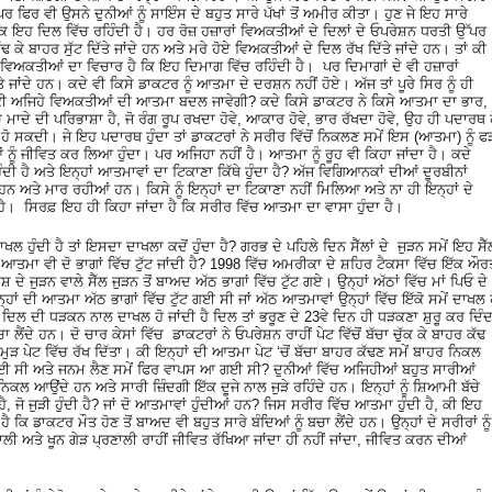
 ਫਿਰ ਵੀ ਉਸਨੇ ਦੁਨੀਆਂ ਨੂੰ ਸਾਇੰਸ ਦੇ ਬਹੁਤ ਸਾਰੇ ਪੱਖਾਂ ਤੋਂ ਅਮੀਰ ਕੀਤਾ। ਹੁਣ ਜੇ ਇਹ ਸਾਰੇ
 ਕਿ ਇਹ ਦਿਲ ਵਿੱਚ ਰਹਿੰਦੀ ਹੈ। ਹਰ ਰੋਜ਼ ਹਜ਼ਾਰਾਂ ਵਿਅਕਤੀਆਂ ਦੇ ਦਿਲਾਂ ਦੇ ਓਪਰੇਸ਼ਨ ਧਰਤੀ ਉੱਪਰ
 ਕੇ ਬਾਹਰ ਸੁੱਟ ਦਿੱਤੇ ਜਾਂਦੇ ਹਨ ਅਤੇ ਮਰੇ ਹੋਏ ਵਿਅਕਤੀਆਂ ਦੇ ਦਿਲ ਰੱਖ ਦਿੱਤੇ ਜਾਂਦੇ ਹਨ। ਤਾਂ ਕੀ
ਿਅਕਤੀਆਂ ਦਾ ਵਿਚਾਰ ਹੈ ਕਿ ਇਹ ਦਿਮਾਗ ਵਿੱਚ ਰਹਿੰਦੀ ਹੈ। ਪਰ ਦਿਮਾਗਾਂ ਦੇ ਵੀ ਹਜ਼ਾਰਾਂ
ਤੇ ਜਾਂਦੇ ਹਨ। ਕਦੇ ਵੀ ਕਿਸੇ ਡਾਕਟਰ ਨੂੰ ਆਤਮਾ ਦੇ ਦਰਸ਼ਨ ਨਹੀਂ ਹੋਏ। ਅੱਜ ਤਾਂ ਪੂਰੇ ਸਿਰ ਨੂੰ ਹੀ
ਕੀ ਅਜਿਹੇ ਵਿਅਕਤੀਆਂ ਦੀ ਆਤਮਾ ਬਦਲ ਜਾਵੇਗੀ? ਕਦੇ ਕਿਸੇ ਡਾਕਟਰ ਨੇ ਕਿਸੇ ਆਤਮਾ ਦਾ ਭਾਰ,
ਦੇ ਦੀ ਪਰਿਭਾਸ਼ਾ ਹੈ, ਜੋ ਰੰਗ ਰੂਪ ਰਖਦਾ ਹੋਵੇ, ਆਕਾਰ ਹੋਵੇ, ਭਾਰ ਰੱਖਦਾ ਹੋਵੇ, ਉਹ ਹੀ ਪਦਾਰਥ 
ਕਦੀ। ਜੇ ਇਹ ਪਦਾਰਥ ਹੁੰਦਾ ਤਾਂ ਡਾਕਟਰਾਂ ਨੇ ਸਰੀਰ ਵਿੱਚੋਂ ਨਿਕਲਣ ਸਮੇਂ ਇਸ (ਆਤਮਾ) ਨੂੰ ਫ
 ਨੂੰ ਜੀਵਿਤ ਕਰ ਲਿਆ ਹੁੰਦਾ। ਪਰ ਅਜਿਹਾ ਨਹੀਂ ਹੈ। ਆਤਮਾ ਨੂੰ ਰੂਹ ਵੀ ਕਿਹਾ ਜਾਂਦਾ ਹੈ। ਕਦੇ
ੁੰਦੀ ਹੈ ਅਤੇ ਇਨ੍ਹਾਂ ਆਤਮਾਵਾਂ ਦਾ ਟਿਕਾਣਾ ਕਿੱਥੇ ਹੁੰਦਾ ਹੈ? ਅੱਜ ਵਿਗਿਆਨਕਾਂ ਦੀਆਂ ਦੂਰਬੀਨਾਂ
ਨ ਅਤੇ ਮਾਰ ਰਹੀਆਂ ਹਨ। ਕਿਸੇ ਨੂੰ ਇਨ੍ਹਾਂ ਦਾ ਟਿਕਾਣਾ ਨਹੀਂ ਮਿਲਿਆ ਅਤੇ ਨਾ ਹੀ ਇਨ੍ਹਾਂ ਦੇ
ੈ। ਸਿਰਫ਼ ਇਹ ਹੀ ਕਿਹਾ ਜਾਂਦਾ ਹੈ ਕਿ ਸਰੀਰ ਵਿੱਚ ਆਤਮਾ ਦਾ ਵਾਸਾ ਹੁੰਦਾ ਹੈ।
ਾਖਲ ਹੁੰਦੀ ਹੈ ਤਾਂ ਇਸਦਾ ਦਾਖਲਾ ਕਦੋਂ ਹੁੰਦਾ ਹੈ? ਗਰਭ ਦੇ ਪਹਿਲੇ ਦਿਨ ਸੈੱਲਾਂ ਦੇ ਜੁੜਨ ਸਮੇਂ ਇਹ ਸੈੱ
 ਦੀ ਆਤਮਾ ਵੀ ਦੋ ਭਾਗਾਂ ਵਿੱਚ ਟੁੱਟ ਜਾਂਦੀ ਹੈ? 1998 ਵਿੱਚ ਅਮਰੀਕਾ ਦੇ ਸ਼ਹਿਰ ਟੈਕਸਾ ਵਿੱਚ ਇੱਕ ਔਰ
ਦੇ ਜੁੜਨ ਵਾਲੇ ਸੈੱਲ ਜੁੜਨ ਤੋਂ ਬਾਅਦ ਅੱਠ ਭਾਗਾਂ ਵਿੱਚ ਟੁੱਟ ਗਏ। ਉਨ੍ਹਾਂ ਅੱਠਾਂ ਵਿੱਚ ਮਾਂ ਪਿਓ ਦੇ
ਹਾਂ ਦੀ ਆਤਮਾ ਅੱਠ ਭਾਗਾਂ ਵਿੱਚ ਟੁੱਟ ਗਈ ਸੀ ਜਾਂ ਅੱਠ ਆਤਮਾਵਾਂ ਉਨ੍ਹਾਂ ਵਿੱਚ ਇੱਕੋ ਸਮੇਂ ਦਾਖਲ 
ਦਿਲ ਦੀ ਧੜਕਨ ਨਾਲ ਦਾਖਲ ਹੋ ਜਾਂਦੀ ਹੈ ਦਿਲ ਤਾਂ ਭਰੂਣ ਦੇ 23ਵੇ ਦਿਨ ਹੀ ਧੜਕਣਾ ਸ਼ੁਰੂ ਕਰ ਦਿੰਦ
ੈਂਦੇ ਹਨ। ਦੋ ਚਾਰ ਕੇਸਾਂ ਵਿੱਚ ਡਾਕਟਰਾਂ ਨੇ ਓਪਰੇਸ਼ਨ ਰਾਹੀਂ ਪੇਟ ਵਿੱਚੋਂ ਬੱਚਾ ਚੁੱਕ ਕੇ ਬਾਹਰ ਕੱਢ
ੜ ਪੇਟ ਵਿੱਚ ਰੱਖ ਦਿੱਤਾ। ਕੀ ਇਨ੍ਹਾਂ ਦੀ ਆਤਮਾ ਪੇਟ ‘ਚੋਂ ਬੱਚਾ ਬਾਹਰ ਕੱਢਣ ਸਮੇਂ ਬਾਹਰ ਨਿਕਲ
 ਗਈ ਸੀ ਅਤੇ ਜਨਮ ਲੈਣ ਸਮੇਂ ਫਿਰ ਵਾਪਸ ਆ ਗਈ ਸੀ? ਦੁਨੀਆਂ ਵਿੱਚ ਅਜਿਹੀਆਂ ਬਹੁਤ ਸਾਰੀਆਂ
ਚੇ ਨਿਕਲ ਆਉਂਦੇ ਹਨ ਅਤੇ ਸਾਰੀ ਜ਼ਿੰਦਗੀ ਇੱਕ ਦੂਜੇ ਨਾਲ ਜੁੜੇ ਰਹਿੰਦੇ ਹਨ। ਇਨ੍ਹਾਂ ਨੂੰ ਸ਼ਿਆਮੀ ਬੱਚੇ
ਹੈ, ਜੋ ਜੁੜੀ ਹੁੰਦੀ ਹੈ? ਜਾਂ ਦੋ ਆਤਮਾਵਾਂ ਹੁੰਦੀਆਂ ਹਨ? ਜਿਸ ਸਰੀਰ ਵਿੱਚ ਆਤਮਾ ਹੁੰਦੀ ਹੈ, ਕੀ ਇਹ
ਕਿ ਡਾਕਟਰ ਮੌਤ ਹੋਣ ਤੋਂ ਬਾਅਦ ਵੀ ਬਹੁਤ ਸਾਰੇ ਬੰਦਿਆਂ ਨੂੰ ਬਚਾ ਲੈਂਦੇ ਹਨ। ਉਨ੍ਹਾਂ ਦੇ ਸਰੀਰਾਂ ਨੂੰ
ਣਾਲੀ ਅਤੇ ਖੂਨ ਗੇੜ ਪ੍ਰਣਾਲੀ ਰਾਹੀਂ ਜੀਵਿਤ ਰੱਖਿਆ ਜਾਂਦਾ ਹੀ ਨਹੀਂ ਜਾਂਦਾ, ਜੀਵਿਤ ਕਰਨ ਦੀਆਂ