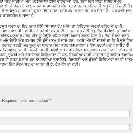
ਿੰਨਾਂ ਚਿਰ ਸਾਡੀਆਂ ਅੰਗ ਪ੍ਰਣਾਲੀਆਂ ਠੀਕ ਰਹਿੰਦੀਆਂ ਹਨ, ਓਨਾ ਚਿਰ ਸਾਡਾ ਸਰੀਰ ਸਮੂਹ
ਾਲੀ ਦੇ ਫੇਲ੍ਹ ਹੋ ਜਾਣ ਕਾਰਨ ਸਾਡਾ ਸਰੀਰ ਕੰਮ ਕਰਨਾ ਬੰਦ ਕਰ ਦਿੰਦਾ ਹੈ ਅਤੇ ਮੌਤ ਹੋ ਜਾਂਦੀ ਹੈ।
ੈ। ਦਿਲ ਫੇਲ੍ਹ ਹੋ ਜਾਣ ਦੀ ਸੂਰਤ ਵਿੱਚ ਸਾਡਾ ਸਰੀਰ ਕੰਮ ਕਰਨਾ ਬੰਦ ਕਰ ਦਿੰਦਾ ਹੈ। ਪਰ ਕਈ ਵਾਰ
ੁੜ ਕਾਰਜਸ਼ੀਲ ਹੋ ਜਾਂਦਾ ਹੈ।
ਸੂਸ ਕਰਨ ਦਾ ਇਹ ਹੁਨਰ ਕਿੱਥੋਂ ਸਿੱਖਿਆ ਹੈ? ਮਨੁੱਖ ਦਾ ਇਤਿਹਾਸ ਅਰਬਾਂ ਵਰਿ੍ਹਆਂ ਦਾ ਹੈ।
ੱਚ ਆ ਗਿਆ ਸੀ। ਅਮੀਬੇ ਤੋਂ ਮਨੁੱਖੀ ਵਿਕਾਸ ਦੀ ਯਾਤਰਾ ਸ਼ੁਰੂ ਹੁੰਦੀ ਹੈ। ਇਹ ਮੱਛੀਆਂ, ਚੂਹਿਆਂ ਅਤ
ਹੈ। ਡਾਰਵਿਨ ਅਨੁਸਾਰ ਹਰੇਕ ਜੀਵ ਨੂੰ ਜਿਉਂਦੇ ਰਹਿਣ ਲਈ ਸੰਘਰਸ਼ ਕਰਨਾ ਪੈਂਦਾ ਹੈ। ਇਸ ਦੌਰਾਨ ਵਰਤੋਂ
 ਅਤੇ ਬੇਲੋੜੇ ਅੰਗ ਕਮਜ਼ੋਰ ਹੁੰਦੇ ਹੁੰਦੇ ਖ਼ਤਮ ਹੋ ਜਾਂਦੇ ਹਨ। ਅਸੀਂ ਅੱਜ ਵੀ ਜਾਣਦੇ ਹਾਂ ਕਿ ਜੇ ਚੂਨੇ ਵਿੱਚ
, ਹਰਕਤ ਕਰਨੀ ਅਤੇ ਸੂੂੰ-ਸੂੰ ਦੀ ਆਵਾਜ਼ ਪੈਦਾ ਕਰਨ ਲੱਗ ਜਾਵੇਗਾ। ਇਸ ਤਰ੍ਹਾਂ ਮਨੁੱਖੀ ਸਰੀਰ ਵੀ
ਕ ਕਿਰਿਆਵਾਂ ਰਾਹੀਂ ਬਿਜਲੀ, ਚੁੰਬਕੀ ਤਰੰਗਾਂ ਅਤੇ ਰਸਾਇਣਿਕ ਗੁਣ ਪ੍ਰਾਪਤ ਕਰ ਗਿਆ। ਅੱਜ ਸਾਡੇ
ਜਲੀ, ਚੁੰਬਕੀ ਅਤੇ ਰਸਾਇਣਕ ਕਿਰਿਆਵਾਂ ਹੀ ਹਨ, ਜਿਹੜੀਆਂ ਸਾਡੀ ਯਾਦਾਸ਼ਤ ਨੂੰ ਕਾਇਮ ਰੱਖਦੀਆ
ਾਰਥ ਹੀ ਨਸ਼ਟ ਹੋ ਜਾਂਦੇ ਹਨ ਤਾਂ ਸਾਡੀਆਂ ਰਸਾਇਣੀ, ਬਿਜਲਈ ਅਤੇ ਚੁੰਬਕੀ ਕਿਰਿਆਵਾਂ ਦਾ ਵੀ ਖਾਤ
ਤਮਾ ਇੱਕ ਲੁੱਟ-ਖਸੁੱਟ ਦਾ ਸਾਧਨ ਹੀ ਹੈ, ਹੋਰ ਕੁੱਝ ਵੀ ਨਹੀਂ।
d. Required fields are marked
*