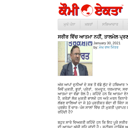
ਮੁਖੱ ਪੰਨਾ
ਖ਼ਬਰਾਂ
ਸਭਿਆਚਾਰ
ਸਰੀਰ ਵਿੱਚ ਆਤਮਾ ਨਹੀਂ, ਤਾਲਮੇਲ ਪ੍ਰ
January 30, 2021
by:
ਮੇਘ ਰਾਜ ਮਿੱਤਰ
ਅੱਜ ਆਪਾਂ ਦੁਨੀਆਂ ਦੇ ਸਭ ਤੋਂ ਵੱਡੇ ਲੁੱਟ ਦੇ ਹਥਿਆ
ਜਿਵੇਂ ਮੁਕਤੀ, ਭੂਤਾਂ, ਪ੍ਰੇਤਾਂ, ਯਮਦੂਤ, ਧਰਮਰਾਜ, ਸਵ
ਆਤਮਾ ਦਾ ਵੱਡਾ ਰੋਲ ਹੈ। ਕਹਿੰਦੇ ਹਨ ਕਿ ਆਤਮਾ ਏਨੀ
ਹੈ, ਕਰੋੜਾਂ ਲੋਕ ਮੁਕਤੀ ਭਾਲਦੇ ਹਨ ਅਤੇ ਮਰਨ ਕਿਨਾਰ
ਲੱਭਣ ਵਾਲਿਆਂ ਦਾ ਜੇ 10 ਪ੍ਰਤੀਸ਼ਤ ਬੰਦਾ ਵੀ ਜਿੰਨਾ
ਪ੍ਰਬੰਧ ਤੋਂ ਚਾਰ- ਪੰਜ ਸਾਲਾਂ ਵਿੱਚ ਹੀ ਮੁਕਤੀ ਪ੍ਰਾਪ
ਰਹਿੰਦੀ ਹੈ?
ਬਹੁਤ ਸਾਰੇ ਵਿਅਕਤੀ ਕਹਿੰਦੇ ਹਨ ਕਿ ਇਹ ਪੂਰੇ ਸਰੀਰ ਵਿ
ਦੀ ਆਤਮਾ ਅੱਧੀ ਰਹਿ ਜਾਂਦੀ ਹੈ। ਸਟੀਫਨ ਹਾਕਿੰਗ 