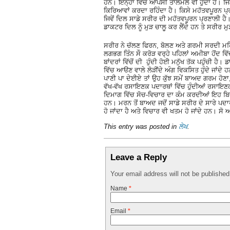
ਹਨ। ਇਨ੍ਹਾਂ ਵਿੱਚ ਆਪਸੀ ਤਾਲੇਮਲ ਵੀ ਹੁੰਦਾ ਹੈ। ਜ
ਕਿਰਿਆਵਾਂ ਕਰਦਾ ਰਹਿੰਦਾ ਹੈ। ਕਿਸੇ ਮਹੱਤਵਪੂਰਨ ਪ੍ਰਣ
ਜਿਵੇਂ ਦਿਲ ਸਾਡੇ ਸਰੀਰ ਦੀ ਮਹੱਤਵਪੂਰਨ ਪ੍ਰਣਾਲੀ ਹ
ਡਾਕਟਰ ਦਿਲ ਨੂੰ ਮੁੜ ਚਾਲੂ ਕਰ ਲੈਂਦੇ ਹਨ ਤੇ ਸਰੀਰ ਮ
ਸਰੀਰ ਨੇ ਚੱਲਣ ਫਿਰਨ, ਬੋਲਣ ਅਤੇ ਗਰਮੀ ਸਰਦੀ ਮਹਿ
ਲਗਭਗ ਤਿੰਨ ਸੌ ਕਰੋੜ ਵਰ੍ਹੇ ਪਹਿਲਾਂ ਅਮੀਬਾ ਹੋਂਦ ਵਿ
ਬਾਂਦਰਾਂ ਵਿੱਚੋਂ ਦੀ ਹੁੰਦੀ ਹੋਈ ਮਨੁੱਖ ਤੱਕ ਪਹੁੰਚੀ 
ਵਿੱਚ ਆੳਣ ਵਾਲੇ ਲੋੜੀਂਦੇ ਅੰਗ ਵਿਕਸਿਤ ਹੁੰਦੇ ਜਾਂਦੇ ਹਨ
ਪਾਣੀ ਪਾ ਦੇਈਏ ਤਾਂ ਉਹ ਕੁੱਝ ਸਮੇਂ ਬਾਅਦ ਗਰਮ ਹੋਣਾ
ਵੱਖ-ਵੱਖ ਰਸਾਇਣਕ ਪਦਾਰਥਾਂ ਵਿੱਚ ਹੁੰਦੀਆਂ ਰਸਾਇਣ
ਦਿਮਾਗ ਵਿੱਚ ਸੋਚ-ਵਿਚਾਰ ਦਾ ਕੰਮ ਕਰਦੀਆਂ ਇਹ ਬਿ
ਹਨ। ਮਰਨ ਤੋਂ ਬਾਅਦ ਜਦੋਂ ਸਾਡੇ ਸਰੀਰ ਦੇ ਸਾਰੇ ਪਦ
ਹੋ ਜਾਂਦਾ ਹੈ ਅਤੇ ਵਿਚਾਰ ਵੀ ਖਤਮ ਹੋ ਜਾਂਦੇ ਹਨ। ਸੋ ਆ
This entry was posted in
ਲੇਖ
.
Leave a Reply
Your email address will not be publishe
Name
*
Email
*