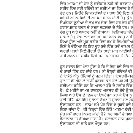
ਵਿੱਚ ਆਤਮਾ ਦੀ ਹੋਂਦ ਨੂੰ ਸਵੀਕਾਰ ਨਹੀਂ ਸੀ ਕਰਦਾ? ਪਰ
ਸਰੀਰ ਵਿੱਚ ਨਹੀਂ ਰਹਿੰਦੀ ਤਾਂ ਕਈਆਂ ਦਾ ਵਿਚਾਰ ਹੈ
ਹੁੰਦੇ ਹਨ। ਜਿਉਂਦੇ ਵਿਅਕਤੀਆਂ ਦੇ ਖਰਾਬ ਹੋਏ ਦਿਲ ਕੱਢ
ਅਜਿਹੇ ਆਦਮੀਆਂ ਦੀ ਆਤਮਾ ਬਦਲ ਜਾਂਦੀ ਹੈ। ਕੁੱਝ ਵ
ਓਪਰੇਸ਼ਨ ਦੁਨੀਆਂ ਦੇ ਵੱਖ ਵੱਖ ਦੇਸ਼ਾਂ ਵਿੱਚ ਹਰ ਰੋਜ਼ ਕੀ
ਟਰਾਂਸਪਲਾਂਟ ਕਰਨ ਦੇ ਯਤਨ ਸਫ਼ਲਤਾ ਦੇ ਨੇੜੇ ਹਨ। 
ਰੰਗ ਰੂਪ ਅਤੇ ਆਕਾਰ ਨਹੀਂ ਦੱਸਿਆ। ਵਿਗਿਆਨ ਵਿੱਚ ਮਾ
ਸਕਦਾ ਹੈ। ਇਸ ਲਈ ਆਤਮਾ ਪਦਾਰਥਕ ਵਸਤੂ ਨਹੀਂ ਹੋ ਸ
ਲਿਆ ਹੁੰਦਾ ਅਤੇ ਮੁੜ ਸਰੀਰ ਵਿੱਚ ਰੱਖ ਕੇ ਵਿਅਕਤੀਆਂ
ਕਿਸੇ ਨੇ ਦੱਸਿਆ ਕਿ ਇਹ ਰੂਹ ਬੱਚੇ ਵਿੱਚ ਕਦੋਂ ਦਾਖ਼ਲ ਹ
ਅਰਬਾਂ ਖਰਬਾਂ ਕਿਲੋਮੀਟਰਾਂ ਤੱਕ ਝਾਤੀ ਮਾਰ ਆਈਆਂ ਹ
ਗਤੀ ਕਰਨ ਦੀ ਸਪੀਡ ਕਿਸੇ ਮਹਾਤਮਾ ਵਰਗ ਨੇ ਦੱਸੀ ਹ
ਹੁਣ ਸਵਾਲ ਇਹ ਪੈਦਾ ਹੁੰਦਾ ਹੈ ਕਿ ਜੇ ਇਹ ਬੱਚੇ ਵਿੱਚ ਦ
ਦੋ ਭਾਗਾਂ ਵਿੱਚ ਟੁੱਟ ਜਾਂਦੇ ਹਨ। ਕੀ ਉਨ੍ਹਾਂ ਬੱਚਿਆਂ
ਨੇ ਇਕੱਠੇ ਅੱਠ ਬੱਚਿਆਂ ਨੂੰ ਜਨਮ ਦਿੱਤਾ। ਇਸਤਰੀ-ਪੁਰਸ਼ 
ਗੁਣ ਤਾਂ ਡੀ ਐਨ ਏ ਰਾਹੀਂ ਪ੍ਰਵੇਸ਼ ਕਰ ਗਏ ਪਰ ਕੀ ਉਨ੍
ਗਈਆਂ? ਕਹਿੰਦੇ ਹਨ ਕਿ ਆਤਮਾ ਬੱਚੇ ਦੇ ਸਰੀਰ ਵਿੱਚ 
ਹੈ। ਛੇ ਮਹੀਨੇ ਬਾਅਦ ਡਾਕਟਰ ਅਕਸਰ ਹੀ ਬੱਚੇ ਨੂੰ ਬਚਾ ਲ
ਲਿਆ ਅਤੇ ਉਸ ਦੇ ਦਿਲ ਦਾ ਓਪਰੇਸ਼ਨ ਕਰ ਕੇ ਉਸ ਨੂੰ ਮੁ
ਗਈ ਸੀ? ਪੇਟ ਵਿੱਚ ਦੁਬਾਰਾ ਰੱਖਣ ਤੇ ਦੁਬਾਰਾ ਚਲ
ਉਦਾਹਰਣਾਂ ਹਨ – ਜਨਮ ਸਮੇਂ ਪੇਟ ਵਿੱਚੋਂ ਦੋ ਜੁੜਵੇਂ ਬੱ
ਕਿਹਾ ਜਾਂਦਾ ਹੈ। ਕੀ ਇਨ੍ਹਾਂ ਵਿੱਚ ਇੱਕੋ ਆਤਮਾ ਹੁੰਦੀ 
ਮੌਤ ਸਮੇਂ ਬਾਹਰ ਨਿਕਲ ਜਾਂਦੀ ਹੈ? ਪਰ ਅਸੀਂ ਵੇਖਿਆ ਹੈ 
ਵੈਂਟੀਲੇਟਰ ’ਤੇ ਰੱਖਿਆ ਜਾਂਦਾ ਹੈ। ਬਣਾਵਟੀ ਸਾਹ ਪ੍ਰ
ਉਦਾਹਰਣਾਂ ਵੀ ਸਾਡੇ ਕੋਲ ਮੌਜੂਦ ਹਨ।