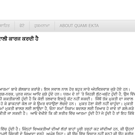
ਸਾਹਿਤ
ਫੋਟੋ
ਹੁਕਮਨਾਮਾ
ABOUT QUAMI EKTA
ਣਾਲੀ ਕਾਰਜ ਕਰਦੀ ਹੈ
ਰ ‘ਆਤਮਾ’ ਬਾਰੇ ਗੱਲਬਾਤ ਕਰਾਂਗੇ। ਇਸ ਸਵਾਲ ਨਾਲ ਹੋਰ ਬਹੁਤ ਸਾਰੇ ਅੰਧਵਿਸ਼ਵਾਸ਼ ਜੁੜੇ ਹੋਏ ਹਨ।
ਰਗ-ਨਰਕ, ਪੁਨਰ ਜਨਮ ਆਦਿ ਜੁੜੇ ਹੁੰਦੇ ਹਨ। ਧਰਮ ਦੇ ਨਾਂ ’ਤੇ ਜਿਹੜੀ ਲੁੱਟ-ਖਸੁੱਟ ਹੁੰਦੀ ਹੈ, ਉਸ ਵਿੱ
 ਸ਼ਕਤੀਸ਼ਾਲੀ ਹੁੰਦੀ ਹੈ ਕਿ ਕੋਈ ਤਲਵਾਰ ਇਸਨੂੰ ਕੱਟ ਨਹੀਂ ਸਕਦੀ। ਜਿੱਥੋਂ ਤੱਕ ਮੁਕਤੀ ਦਾ ਸਵਾਲ
ੇ ਹੋ ਕੇ ਡਾਕਟਰਾਂ ਕੋਲ ਜਾ ਕੇ ਉਮਰ ਵਧਾਉਣਾ ਲੋਚਦੇ ਹਨ। ਮੁਕਤ ਹੋਣਾ ਕੋਈ ਨਹੀਂ ਚਾਹੁੰਦਾ। ਮੁਕਤੀ
 ਸਮਾਂ ਮੁਕਤੀ ਭਾਲਣ ਲਈ ਲਾਉਂਦਾ ਹੈ, ਓਨਾ ਸਮਾਂ ਨਿਜ਼ਾਮ ਬਦਲਣ ਲਈ ਤਿਆਰ ਹੋ ਜਾਵੇ ਤਾਂ ਗਲੇ-ਸੜੇ
ਤ ਕੀਤੀ ਜਾ ਸਕਦੀ ਹੈ। ਆਓ ਵੇਖੀਏ ਕਿ ਕੀ ਸਰੀਰ ਵਿੱਚ ਆਤਮਾ ਹੁੰਦੀ ਹੈ? ਜੇ ਹੁੰਦੀ ਹੈ ਤਾਂ ਇਹ ਕਿੱਥੇ
ੱਚ ਹੁੰਦੀ ਹੈ। ਜਿੰਨ੍ਹਾਂ ਵਿਅਕਤੀਆਂ ਦੀਆਂ ਲੱਤਾਂ ਬਾਹਾਂ ਪੂਰੀ ਤਰ੍ਹਾਂ ਕਟ ਜਾਂਦੀਆਂ ਹਨ, ਕੀ ਉਹਨਾਂ
ਆਪਣੀ ਜ਼ਿੰਦਗੀ ਦੇ ਜ਼ਿਆਦਾ ਵਰ੍ਹੇ ਅਪੰਗ ਰਿਹਾ। ਕੀ ਉਸ ਵਿੱਚ ਵਿਚਾਰ ਨਹੀਂ ਸਨ? ਕੀ ਉਹ ਸਰੀਰ