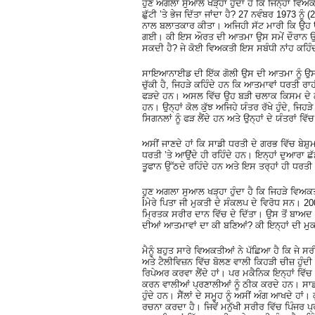
ਹੁਣ ਅਗਲਾ ਸੁਆਲ ਖੜ੍ਹਾ ਹੁੰਦਾ ਹੈ ਕਿ ਜਿੰਨ੍ਹਾਂ ਵਿਅਕ
ਛੁੱਟੀ ’ਤੇ ਭੇਜ ਦਿੱਤਾ ਜਾਂਦਾ ਹੈ? 27 ਨਵੰਬਰ 1973 
ਨਾਲ ਬਲਾਤਕਾਰ ਕੀਤਾ। ਅਜਿਹੀ ਸੱਟ ਮਾਰੀ ਕਿ ਉਹ ਉਸੇ
ਗਈ। ਕੀ ਇਸ ਔਰਤ ਦੀ ਆਤਮਾ ਉਸ ਸਮੇਂ ਦੌਰਾਨ ਉਸ ਦ
ਸਕਦੀ ਹੈ? ਜੇ ਕੋਈ ਵਿਅਕਤੀ ਇਸ ਸਬੰਧੀ ਨਾਂਹ ਕਹਿੰਦ
ਸਾਇਆਨਾਈਡ ਦੀ ਇੱਕ ਗੋਲੀ ਉਸ ਦੀ ਆਤਮਾ ਨੂੰ ਉਸ ਤੋ
ਚੁੱਕੀ ਹੈ, ਜਿਹੜੇ ਕਹਿੰਦੇ ਹਨ ਕਿ ਆਤਮਾਵਾਂ ਧਰਤੀ ਰਾ
ਫੜਦੇ ਹਨ। ਅਸਲ ਵਿੱਚ ਉਹ ਬੜੀ ਚਲਾਕ ਕਿਸਮ ਦੇ ਲੋਕ 
ਹਨ। ਉਨ੍ਹਾਂ ਕੋਲ ਕੁੱਝ ਅਜਿਹੇ ਯੰਤਰ ਰੱਖੇ ਹੁੰਦੇ, ਜਿਹੜ
ਸਿਗਨਲਾਂ ਨੂੰ ਫੜ ਲੈਂਦੇ ਹਨ ਅਤੇ ਉਨ੍ਹਾਂ ਦੇ ਯੰਤਰਾਂ 
ਅਸੀਂ ਜਾਣਦੇ ਹਾਂ ਕਿ ਸਾਡੀ ਧਰਤੀ ਦੇ ਗਰਭ ਵਿੱਚ ਬੇਸ਼
ਧਰਤੀ ’ਤੇ ਆਉਂਦੇ ਹੀ ਰਹਿੰਦੇ ਹਨ। ਇਨ੍ਹਾਂ ਦੁਆਰਾ ਛ
ਤੂਫਾਨ ਉੱਠਦੇ ਰਹਿੰਦੇ ਹਨ ਅਤੇ ਇਸ ਤਰ੍ਹਾਂ ਹੀ ਧਰਤੀ
ਹੁਣ ਅਗਲਾ ਸੁਆਲ ਖੜ੍ਹਾ ਹੁੰਦਾ ਹੈ ਕਿ ਜਿਹੜੇ ਵਿਅਕ
Îਮੇਰੇ ਪਿਤਾ ਜੀ ਮੁਕਤੀ ਦੇ ਸੰਕਲਪ ਦੇ ਵਿਰੋਧ ਸਨ।
ਮ੍ਰਿਤਕ ਸਰੀਰ ਦਾਨ ਵਿੱਚ ਦੇ ਦਿੱਤਾ। ਉਸ ਤੋਂ ਬਾਅਦ ਤ
ਦੀਆਂ ਆਤਮਾਵਾਂ ਦਾ ਕੀ ਬਣਿਆਂ? ਕੀ ਇਨ੍ਹਾਂ ਦੀ ਮੁਕਤ
ਮੈਨੂੰ ਬਹੁਤ ਸਾਰੇ ਵਿਅਕਤੀਆਂ ਨੇ ਪੱਛਿਆ ਹੈ ਕਿ ਜੇ ਸਰੀਰ
ਅਤੇ ਟੈਲੀਵਿਜ਼ਨ ਵਿੱਚ ਬੋਲਣ ਵਾਲੀ ਕਿਹੜੀ ਚੀਜ਼ ਹੁੰਦੀ 
ਰਿਪੇਅਰ ਕਰਵਾ ਲੈਂਦੇ ਹਾਂ। ਪਰ ਮਕੈਨਿਕ ਇਨ੍ਹਾਂ ਵਿੱਚ
ਕਰਨ ਵਾਲੀਆਂ ਪ੍ਰਣਾਲੀਆਂ ਨੂੰ ਠੀਕ ਕਰਦੇ ਹਨ। ਸਾਡ
ਹੁੰਦੇ ਹਨ। ਸੈੱਲਾਂ ਦੇ ਸਮੂਹ ਨੂੰ ਅਸੀਂ ਅੰਗ ਆਖਦੇ ਹ
ਰਚਨਾ ਕਰਦਾ ਹੈ। ਜਿਵੇਂ ਮਨੁੱਖੀ ਸਰੀਰ ਵਿੱਚ ਪਿੰਜਰ ਪ