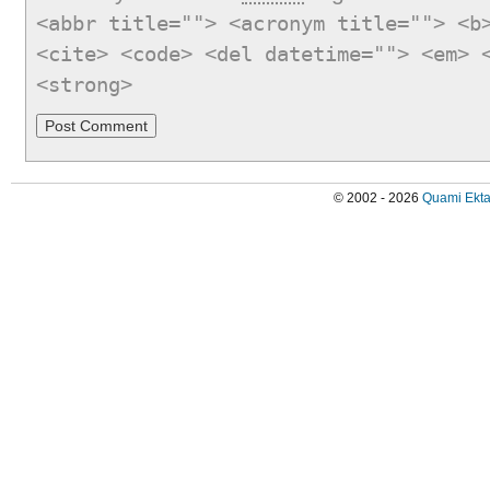
<abbr title=""> <acronym title=""> <b
<cite> <code> <del datetime=""> <em> 
<strong>
© 2002 - 2026
Quami Ekta