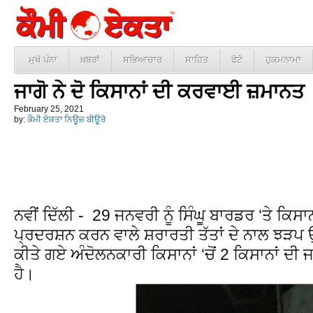
ਮੁਖੱ ਪੰਨਾ
ਖ਼ਬਰਾਂ
ਸਭਿਆਚਾਰ
ਸਾਹਿਤ
ਫੋਟੋ
ਹੁਕਮਨਾਮਾ
ਜਾਗੋ ਨੇ ਦੋ ਕਿਸਾਨਾਂ ਦੀ ਕਰਵਾਈ ਜ਼ਮਾਨਤ
February 25, 2021
by:
ਕੌਮੀ ਏਕਤਾ ਨਿਊਜ਼ ਬੀਊਰੋ
ਨਵੀਂ ਦਿੱਲੀ - 29 ਜਨਵਰੀ ਨੂੰ ਸਿੰਘੂ ਬਾਰਡਰ ‘ਤੇ ਕਿਸ
ਪ੍ਰਦਰਸ਼ਨ ਕਰਨ ਵਾਲੇ ਸ਼ਰਾਰਤੀ ਤੱਤਾਂ ਦੇ ਨਾਲ ਝੜਪ ਉਪਰ
ਕੀਤੇ ਗਏ ਅੰਦੋਲਨਕਾਰੀ ਕਿਸਾਨਾਂ ‘ਚੋਂ 2 ਕਿਸਾਨਾਂ ਦ
ਹੈ।