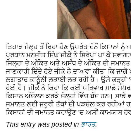
ਤਿਹਾੜ ਜੇਲ੍ਹ ਤੋਂ ਰਿਹਾ ਹੋੋਣ ਉਪਰੰਤ ਦੋਨੋਂ ਕਿਸਾਨਾਂ ਨ
ਪ੍ਰਧਾਨ ਮਨਜੀਤ ਸਿੰਘ ਜੀਕੇ ਨੇ ਸਿਰੋਪਾ ਪਾ ਕੇ ਸਵ
ਜਿਲ੍ਹਾ ਦੇ ਅੰਕਿਤ ਅਤੇ ਅਸੰਧ ਦੇ ਅੰਕਿਤ ਦੀ ਜਮਾਨਤ 
ਜਾਣਕਾਰੀ ਦਿੰਦੇ ਹੋਏ ਜੀਕੇ ਨੇ ਦਾਅਵਾ ਕੀਤਾ ਕਿ ਜਾਗੋ 
ਲਗਾਤਾਰ ਕਾਨੂੰਨੀ ਲੜਾਈ ਲੜ ਰਹੀ ਹੈ। ਉਸੇ ਕੜ੍ਹੀ 
ਹੋਈ ਹੈ। ਜੀਕੇ ਨੇ ਕਿਹਾ ਕਿ ਕਈ ਪਰਿਵਾਰ ਸਾਡੇ ਸੰਪਰਕ 
ਕਿਸਾਨ ਅੰਦੋਲਨ ਕਰਕੇ ਜੇਲ੍ਹਾਂ ਵਿੱਚ ਬੰਦ ਹਨ। ਸਾਡੇ 
ਜਮਾਨਤ ਲਈ ਜਰੂਰੀ ਤੱਥਾਂ ਦੀ ਪੜਚੋਲ ਕਰ ਰਹੀਆਂ 
ਕਿਸਾਨਾਂ ਦੀ ਜਮਾਨਤ ਕਰਾਉਣ ‘ਚ ਅਸੀਂ ਕਾਮਯਾਬ ਹੋਵ
This entry was posted in
ਭਾਰਤ
.