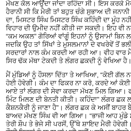
ਮੱਖਣ ਕੋਲ ਆਉਂਦਾ ਜਾਂਦਾ ਰਹਿੰਦਾ ਸੀ। ਇਸ ਕਰਕੇ ਮੈ
ਹੈਰਾਨੀ ਸੀ ਕਿ ਮੈਰੀ ਤਾਂ ਬਹੁਤ ਚੰਗੇ ਸੁਭਾਅ ਦੀ ਜਨਾਨ
ਦਾ, ਮਿਸਟਰ ਸਿੰਘ ਮਿਸਟਰ ਸਿੰਘ ਕਹਿੰਦੀ ਦਾ ਮੂੰਹ ਨਹੀਂ ਥ
ਵਿਹਾਰ ਦੀ ਉਮੀਦ ਨਹੀਂ ਕੀਤੀ ਜਾ ਸਕਦੀ। ਇਹ ਵੀ ਨਹੀਂ
“ਕਮ ਅਕਲ” ਗੋਰਿਆਂ ਵਾਂਗੂੰ ਇਹਨਾਂ ਨੂੰ ਉਸਾਮਾਂ ਬਿਨ ਲਾ
ਜਦਕਿ ਉਹ ਤਾਂ ਸਿੱਖਾਂ ਤੇ ਮੁਸਲਮਾਨਾਂ ਦੇ ਵਖਰੇਵੇਂ ਤੋਂ ਭਲ
ਸਰਦਾਰਾਂ ਨਾਲ ਕੰਮ ਕਰਦੀ ਆ ਰਹੀ ਆ। ਵੀਹ ਵਾਰ ਮੈਂ
ਸਿਰ ਢੱਕ ਮੱਥਾ ਟੇਕਦੀ ਤੇ ਲੰਗਰ ਛਕਦੀ ਨੂੰ ਵੇਖਿਆ ਹੈ
ਮੈਂ ਮੁੰਡਿਆਂ ਨੂੰ ਹੌਸਲਾ ਦਿੱਤਾ ਤੇ ਆਖਿਆ, “ਕੋਈ ਗੱ
ਹੋਈ ਹੋਵੇਗੀ। ਕੰਮ ਦਾ ਫਿਕਰ ਨਾ ਕਰੋ, ਕਰਦੇ ਆਂ ਕੋਈ 
ਆਏ ਤਾਂ ਲੰਗਰ ਦੀ ਸੇਵਾ ਕਰਦਾ ਮੱਖਣ ਮਿਲ ਗਿਆ। ਫਤਹ
ਮਿੰਟ ਮਿਲਣ ਦੀ ਬੇਨਤੀ ਕੀਤੀ। ਕਹਿੰਦਾ” ਲੰਗਰ ਛਕ ਲਵੋ
ਕੈਸ਼ਨਕੈਰੀ ਨੂੰ ਜਾਣਾ ਹੈ”। ਲੰਗਰ ਛਕ ਕੇ ਅਸੀਂ ਬਾਹਰ ਬੈਂ
ਬਾਅਦ ਮੱਖਣ ਸਿੰਘ ਵੀ ਆ ਗਿਆ। “ਭਾਜੀ ਆਹ ਮੁੰਡੇ 
ਤੇਰੀ ਸ਼ੌਪ ਤੇ ਭੇਜੇ ਸੀ ਪਰਸੋਂ, ਉੱਥੇ ਸ਼ਾਇਦ ਮੈਰੀ ਹੋਵੇ