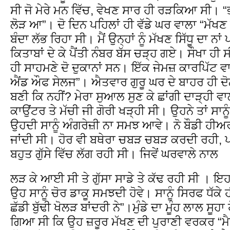
ਸੀ ਜੋ ਮੇਰੇ ਮਨ ਵਿੱਚ, ਵੇਖਣ ਸਾਰ ਹੀ ਰੜਕਿਆ ਸੀ। “ਭ
ਲੋੜ ਆ”। ਦੋ ਦਿਨ ਪਹਿਲਾਂ ਹੀ ਵੱਡੇ ਘਰ ਵਾਲਾ “ਮੱਖ
ਬੰਦਾ ਲੱਭ ਰਿਹਾ ਸੀ। ਮੈਂ ਉਨ੍ਹਾਂ ਨੂੰ ਮੱਖਣ ਸਿੱਧੂ ਦਾ ਨਾਂ
ਕਿਤਾਬਾਂ ਦੇ ਕੇ ਪੈਂਤੀ ਨੰਬਰ ਬੱਸ ਚੜ੍ਹ ਗਏ। ਸੌਖਾ ਹੀ 
ਹੀ ਸਾਹਮਣੇ ਦੋ ਦੁਕਾਨਾਂ ਸਨ। ਇੱਕ ਜੇਮਜ਼ ਕਾਰਪਿੱਟ ਵਾ
ਐਂਡ ਔਫ ਸੇਲਜ”। ਐਤਵਾਰ ਗੁਰੂ ਘਰ ਦੇ ਬਾਹਰ ਹੀ ਦੋਨੋ
ਬਣੀ ਕਿ ਨਹੀਂ? ਮੇਰਾ ਸੁਆਲ ਸੁਣ ਕੇ ਛਾਂਗੀ ਦਾੜ੍ਹੀ ਵਾ
ਕਾਉਂਟਰ ਤੇ ਮੱਚੀ ਜੀ ਗੋਰੀ ਖੜ੍ਹੀ ਸੀ। ਉਹਨੇ ਤਾਂ ਸਾਨੂ
ਉਹਦੀ ਸਾਨੂੰ ਅੰਗਰੇਜ਼ੀ ਨਾ ਸਮਝ ਆਵੇ। ਨੋ ਬੌਡੀ ਹੀਅਰ,” 
ਜਾਂਦੀ ਸੀ। ਹੋਰ ਵੀ ਬਥੇਰਾ ਚਬੜ ਚਬੜ ਕਰਦੀ ਰਹੀ, ਪ
ਬਹੁਤ ਗੁੱਸੇ ਵਿੱਚ ਲੱਗ ਰਹੀ ਸੀ। ਜਿਵੇਂ ਘਰਵਾਲੇ ਨਾਲ
ਲੜ ਕੇ ਆਈ ਸੀ ਤੇ ਗੁੱਸਾ ਸਾਡੇ ਤੇ ਕੱਢ ਰਹੀ ਸੀ । ਇਹ
ਉਹ ਸਾਨੂੰ ਚੋਰ ਡਾਕੂ ਸਮਝਦੀ ਹੋਵੇ। ਸਾਨੂੰ ਸਿਰਫ ਧੱਕੇ
ਛੱਡੀ ਬੁੱਢੀ ਖੋਲੜ ਬਾਂਦਰੀ ਨੇ”।ਮੁੰਡੇ ਦਾ ਮੂੰਹ ਲਾਲ ਸੂਹਾ
ਗਿਆ ਸੀ ਕਿ ਉਹ ਜ਼ਰੂਰ ਮੱਖਣ ਦੀ ਪੁਰਾਣੀ ਵਰਕਰ “ਮੈਰ