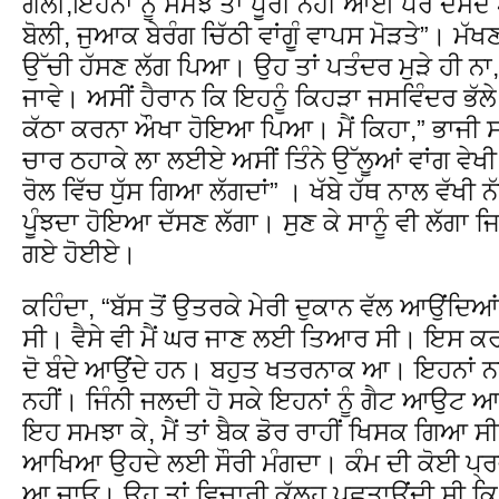
ਗੌਲੀ,ਇਹਨਾਂ ਨੂੰ ਸਮਝ ਤਾਂ ਪੂਰੀ ਨਹੀਂ ਆਈ ਪਰ ਦੱਸਦੇ
ਬੋਲੀ, ਜੁਆਕ ਬੇਰੰਗ ਚਿੱਠੀ ਵਾਂਗੂੰ ਵਾਪਸ ਮੋੜਤੇ”। ਮੱਖਣ 
ਉੱਚੀ ਹੱਸਣ ਲੱਗ ਪਿਆ। ਉਹ ਤਾਂ ਪਤੰਦਰ ਮੁੜੇ ਹੀ ਨਾ,
ਜਾਵੇ। ਅਸੀਂ ਹੈਰਾਨ ਕਿ ਇਹਨੂੰ ਕਿਹੜਾ ਜਸਵਿੰਦਰ ਭੱਲੇ
ਕੱਠਾ ਕਰਨਾ ਔਖਾ ਹੋਇਆ ਪਿਆ। ਮੈਂ ਕਿਹਾ,” ਭਾਜੀ ਸਾਨ
ਚਾਰ ਠਹਾਕੇ ਲਾ ਲਈਏ ਅਸੀਂ ਤਿੰਨੇ ਉੱਲੂਆਂ ਵਾਂਗ ਵੇਖੀ ਜ
ਰੋਲ ਵਿੱਚ ਧੁੱਸ ਗਿਆ ਲੱਗਦਾਂ” । ਖੱਬੇ ਹੱਥ ਨਾਲ ਵੱਖੀ ਨੱ
ਪੂੰਝਦਾ ਹੋਇਆ ਦੱਸਣ ਲੱਗਾ। ਸੁਣ ਕੇ ਸਾਨੂੰ ਵੀ ਲੱਗਾ ਜ
ਗਏ ਹੋਈਏ।
ਕਹਿੰਦਾ, “ਬੱਸ ਤੋਂ ਉਤਰਕੇ ਮੇਰੀ ਦੁਕਾਨ ਵੱਲ ਆਉਂਦਿਆਂ ਨ
ਸੀ। ਵੈਸੇ ਵੀ ਮੈਂ ਘਰ ਜਾਣ ਲਈ ਤਿਆਰ ਸੀ। ਇਸ ਕਰਕ
ਦੋ ਬੰਦੇ ਆਉਂਦੇ ਹਨ। ਬਹੁਤ ਖਤਰਨਾਕ ਆ। ਇਹਨਾਂ ਨ
ਨਹੀਂ। ਜਿੰਨੀ ਜਲਦੀ ਹੋ ਸਕੇ ਇਹਨਾਂ ਨੂੰ ਗੈਟ ਆਉਟ 
ਇਹ ਸਮਝਾ ਕੇ, ਮੈਂ ਤਾਂ ਬੈਕ ਡੋਰ ਰਾਹੀਂ ਖਿਸਕ ਗਿਆ ਸ
ਆਖਿਆ ਉਹਦੇ ਲਈ ਸੌਰੀ ਮੰਗਦਾ। ਕੰਮ ਦੀ ਕੋਈ ਪ੍ਰਵਾ
ਆ ਜਾਓ। ਉਹ ਤਾਂ ਵਿਚਾਰੀ ਕੱਲ੍ਹ ਪਛਤਾਉਂਦੀ ਸੀ ਕਿ ਸਿੰ