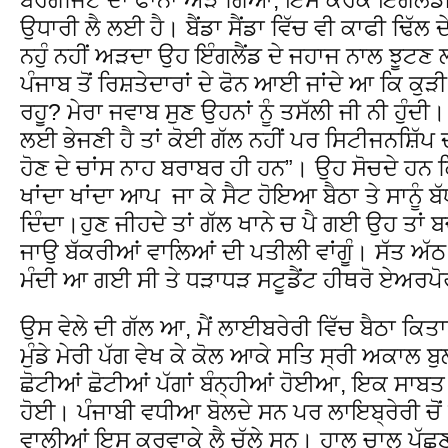
ਉਧਾਰੀ ਲੈ ਲਈ ਹੈ। ਬੈਂਡਾ ਸੈਂਡਾ ਵਿੱਚ ਵੀ ਕਾਫੀ ਢਿੱਲ 
ਨਹੁੰ ਨਹੀਂ ਅੜਦਾ ਉਹ ਇੰਗਲੈਂਡ ਦੇ ਜਹਾਜ ਨਾਲ ਝੂਟਣ
ਪੰਜਾਬ ਤੋਂ ਰਿਸ਼ਤੇਦਾਰਾਂ ਦੇ ਫੋਨ ਆਈ ਜਾਂਦੇ ਆ ਕਿ ਕੁੜੀ ਨੂ
ਰਹੂ? ਮੇਰਾ ਜਵਾਬ ਸੁਣ ਉਹਨਾਂ ਨੂੰ ਤਸੱਲੀ ਜੀ ਨੀ ਹੁੰਦੀ
ਲਈ ਭੇਜਣੀ ਹੈ ਤਾਂ ਕੋਈ ਗੱਲ ਨਹੀਂ ਪਰ ਸਿਟੀਜਨਸ਼ਿੱਪ 
ਹੋਣ ਦੇ ਚਾਂਸ ਨਾਹ ਬਰਾਬਰ ਹੀ ਹਨ”। ਉਹ ਸੋਚਦੇ ਹਨ ਕਿ
ਖਾਂਦਾ ਖਾਂਦਾ ਆਪ ਜਾ ਕੇ ਸੈਟ ਹੋਇਆ ਬੈਠਾ ਤੇ ਸਾਨੂੰ ਬੱਧਣੀ
ਦਿੰਦਾ।ਹੁਣ ਜੀਹਦੇ ਤਾਂ ਗੱਲ ਖਾਨੇ ਚ ਪੈ ਗਈ ਉਹ ਤਾਂ 
ਜਾਉ ਬੱਕਰੀਆਂ ਵਾਲਿਆਂ ਦੀ ਪਤੀਲੀ ਵਾਂਗੂੰ। ਸੱਤ ਅੱਠ 
ਮੰਦੀ ਆ ਗਈ ਸੀ ਤੇ ਧੜਾਧੜ ਸਟੂਡੈਂਟ ਹੀਥਰੋ ਏਅਰ
ਉਸ ਵੇਲੇ ਦੀ ਗੱਲ ਆ, ਮੈਂ ਲਾਈਬਰੇਰੀ ਵਿੱਚ ਬੈਠਾ ਕਿਤਾਬ
ਮੁੰਡੇ ਮੇਰੀ ਪੱਗ ਵੇਖ ਕੇ ਕੋਲ ਆਕੇ ਸਤਿ ਸ੍ਰੀ ਅਕਾਲ ਬੁ
ਛੋਟੀਆਂ ਛੋਟੀਆਂ ਪੱਗਾਂ ਬੰਨ੍ਹੀਆਂ ਹੋਈਆ, ਇਕ ਸਾਬਤ ਸੂ
ਹੋਈ। ਪੰਜਾਬੀ ਵਧੀਆ ਬੋਲਦੇ ਸਨ ਪਰ ਲਾਇਬ੍ਰੇਰੀ ਚੋਂ ਕ
ਵਾਲੀਆਂ ਇਸੂ ਕਰਵਾਕੇ ਲੈ ਚੱਲੇ ਸਨ। ਹਾਲ ਚਾਲ ਪੁੱ