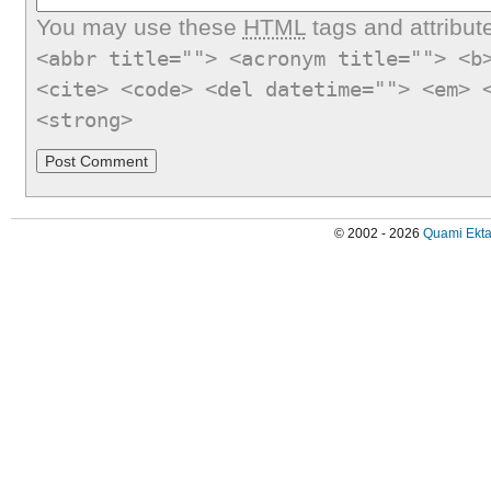
You may use these
HTML
tags and attribut
<abbr title=""> <acronym title=""> <b
<cite> <code> <del datetime=""> <em> 
<strong>
© 2002 - 2026
Quami Ekta