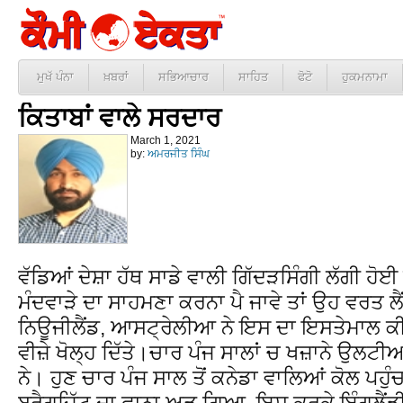
ਮੁਖੱ ਪੰਨਾ
ਖ਼ਬਰਾਂ
ਸਭਿਆਚਾਰ
ਸਾਹਿਤ
ਫੋਟੋ
ਹੁਕਮਨਾਮਾ
ਕਿਤਾਬਾਂ ਵਾਲੇ ਸਰਦਾਰ
March 1, 2021
by:
ਅਮਰਜੀਤ ਸਿੰਘ
ਵੱਡਿਆਂ ਦੇਸ਼ਾ ਹੱਥ ਸਾਡੇ ਵਾਲੀ ਗਿੱਦੜਸਿੰਗੀ ਲੱਗੀ ਹੋ
ਮੰਦਵਾੜੇ ਦਾ ਸਾਹਮਣਾ ਕਰਨਾ ਪੈ ਜਾਵੇ ਤਾਂ ਉਹ ਵਰਤ ਲ
ਨਿਊਜੀਲੈਂਡ, ਆਸਟ੍ਰੇਲੀਆ ਨੇ ਇਸ ਦਾ ਇਸਤੇਮਾਲ ਕੀ
ਵੀਜ਼ੇ ਖੋਲ੍ਹ ਦਿੱਤੇ।ਚਾਰ ਪੰਜ ਸਾਲਾਂ ਚ ਖਜ਼ਾਨੇ ਉਲਟੀਆ
ਨੇ। ਹੁਣ ਚਾਰ ਪੰਜ ਸਾਲ ਤੋਂ ਕਨੇਡਾ ਵਾਲਿਆਂ ਕੋਲ ਪ
ਬਰੈਗਜਿੱਟ ਦਾ ਫਾਨਾ ਅੜ ਗਿਆ, ਇਸ ਕਰਕੇ ਇੰਗਲੈਂਡੀ