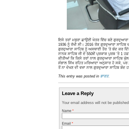
ਇਸੇ ਤਰਾਂ ਮਥੁਰਾ ਛਾਉਣੀ ਖੇਤਰ ਵਿੱਚ ਬਣੇ ਗੁਰਦੁਆਰਾ
1936 ਨੂੰ ਰੱਖੀ ਸੀ। 2016 ਤੱਕ ਗੁਰਦੁਆਰਾ ਸਾਹਿਬ ਦ
ਗੁਰਦੁਆਰਾ ਸਾਹਿਬ ਨੂੰ ਅਸਥਾਈ ਤੌਰ ‘ਤੇ ਬੰਦ ਕਰ ਦਿ
ਨਾਨਕ ਸਾਹਿਬ ਜੀ ਦੇ 550ਵੇਂ ਪ੍ਰਕਾਸ਼ ਪੁਰਬ ‘ਤੇ 1 
ਕੀਤੀਆਂ ਕਿ ਕਿਸੇ ਤਰਾਂ ਨਾਲ ਗੁਰਦੁਆਰਾ ਸਾਹਿਬ ਖੁੱਲ ਜ
ਸੰਭਾਲ ਸਿੱਖ ਰਹਿਤ ਮਰਿਆਦਾ ਅਨੁਸਾਰ ਹੋ ਸਕੇ, ਪਰ ਫ਼
ਤੋਂ ਨਾ ਦੇਖਣ ਦੀ ਵਜਾ ਨਾਲ ਗੁਰਦੁਆਰਾ ਸਾਹਿਬ ਬੰਦ ਹ
This entry was posted in
ਭਾਰਤ
.
Leave a Reply
Your email address will not be publishe
Name
*
Email
*