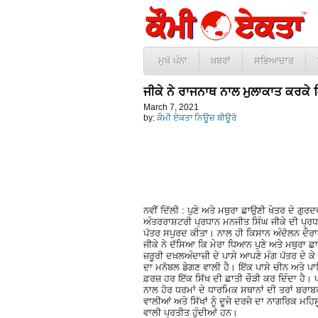
ਮੁਖੱ ਪੰਨਾ
ਖ਼ਬਰਾਂ
ਸਭਿਆਚਾਰ
ਜੀਕੇ ਨੇ ਰਾਜਨਾਥ ਨਾਲ ਮੁਲਾਕਾਤ ਕਰਕੇ 
March 7, 2021
by:
ਕੌਮੀ ਏਕਤਾ ਨਿਊਜ਼ ਬੀਊਰੋ
ਨਵੀਂ ਦਿੱਲੀ : ਪੁਣੇ ਅਤੇ ਮਥੁਰਾ ਛਾਉਣੀ ਖੇਤਰ ਦੇ ਗੁ
ਅੰਤਰਰਾਸ਼ਟਰੀ ਪ੍ਰਧਾਨ ਮਨਜੀਤ ਸਿੰਘ ਜੀਕੇ ਦੀ ਪ੍ਰਧ
ਪੱਤਰ ਸਪੁਰਦ ਕੀਤਾ। ਨਾਲ ਹੀ ਕਿਸਾਨ ਅੰਦੋਲਨ ਦੌਰਾਨ 
ਜੀਕੇ ਨੇ ਦੱਸਿਆ ਕਿ ਮੇਰਾ ਧਿਆਨ ਪੁਣੇ ਅਤੇ ਮਥੁਰਾ ਛ
ਜ਼ਰੂਰੀ ਦਖ਼ਲਅੰਦਾਜ਼ੀ ਦੇ ਪਾਸੇ ਆਪਣੇ ਮੰਗ ਪੱਤਰ ਦੇ ਕ
ਦਾ ਮਨੋਬਲ ਡੇਗਣ ਵਾਲੀ ਹੈ। ਇੱਕ ਪਾਸੇ ਚੀਨ ਅਤੇ ਪਾਕ
ਫ਼ਰਜ਼ ਹਰ ਇੱਕ ਸਿੱਖ ਦੀ ਛਾਤੀ ਚੌੜੀ ਕਰ ਦਿੰਦਾ ਹੈ। ਪ
ਨਾਲ ਹੋਰ ਧਰਮਾਂ ਦੇ ਧਾਰਮਿਕ ਸਥਾਨਾਂ ਦੀ ਤਰਾਂ ਬਰਾਬ
ਵਾਲੀਆਂ ਅਤੇ ਸਿੱਖਾਂ ਨੂੰ ਦੂਜੇ ਦਰਜੇ ਦਾ ਨਾਗਰਿਕ
ਵਾਲੀ ਪ੍ਰਤੀਤ ਹੁੰਦੀਆਂ ਹਨ।