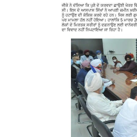
ਜੀਕੇ ਨੇ ਦੱਸਿਆ ਕਿ ਪੁਣੇ ਦੇ ਯਰਵਦਾ ਛਾਉਣੀ ਖੇਤਰ
ਸੀ। ਇਸ ਦੇ ਆਸਪਾਸ ਸਿੱਖਾਂ ਨੇ ਆਪਣੀ ਜ਼ਮੀਨ ਖ਼ਰੀ
ਨੂੰ ਹਟਾਉਣ ਦੀ ਕੋਸ਼ਿਸ਼ ਕਰਦੇ ਰਹੇ ਹਨ। ਜਿਸ ਲਈ ਗੁ
ਪਰ ਮਾਮਲਾ ਹੱਲ ਨਹੀਂ ਹੋਇਆ। ਹਾਲਾਂਕਿ 5 ਮਾਰਚ 2017
ਲੋਕਾਂ ਦੇ ਮਿਰਤਕ ਸਰੀਰਾਂ ਨੂੰ ਦਫ਼ਨਾਉਣ ਲਈ ਵਾਨੋਵਰੀ
ਦਾ ਵਿਵਾਦ ਨਹੀਂ ਨਿਪਟਾਇਆ ਜਾ ਰਿਹਾ ਹੈ।