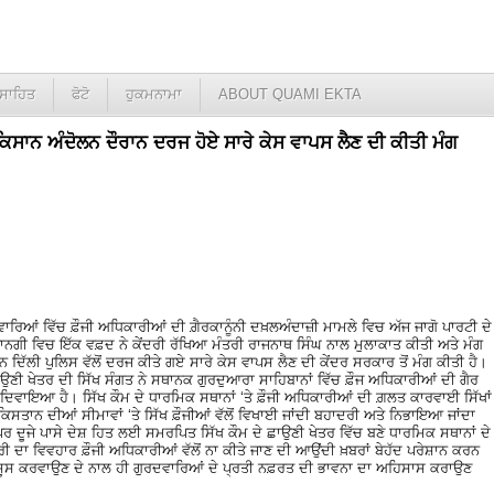
ਸਾਹਿਤ
ਫੋਟੋ
ਹੁਕਮਨਾਮਾ
ABOUT QUAMI EKTA
ਕਿਸਾਨ ਅੰਦੋਲਨ ਦੌਰਾਨ ਦਰਜ ਹੋਏ ਸਾਰੇ ਕੇਸ ਵਾਪਸ ਲੈਣ ਦੀ ਕੀਤੀ ਮੰਗ
ਰਦਵਾਰਿਆਂ ਵਿੱਚ ਫ਼ੌਜੀ ਅਧਿਕਾਰੀਆਂ ਦੀ ਗ਼ੈਰਕਾਨੂੰਨੀ ਦਖ਼ਲਅੰਦਾਜ਼ੀ ਮਾਮਲੇ ਵਿਚ ਅੱਜ ਜਾਗੋ ਪਾਰਟੀ ਦੇ
ਾਨਗੀ ਵਿਚ ਇੱਕ ਵਫ਼ਦ ਨੇ ਕੇਂਦਰੀ ਰੱਖਿਆ ਮੰਤਰੀ ਰਾਜਨਾਥ ਸਿੰਘ ਨਾਲ ਮੁਲਾਕਾਤ ਕੀਤੀ ਅਤੇ ਮੰਗ
ਦਿੱਲੀ ਪੁਲਿਸ ਵੱਲੋਂ ਦਰਜ ਕੀਤੇ ਗਏ ਸਾਰੇ ਕੇਸ ਵਾਪਸ ਲੈਣ ਦੀ ਕੇਂਦਰ ਸਰਕਾਰ ਤੋਂ ਮੰਗ ਕੀਤੀ ਹੈ।
ਾਉਣੀ ਖੇਤਰ ਦੀ ਸਿੱਖ ਸੰਗਤ ਨੇ ਸਥਾਨਕ ਗੁਰਦੁਆਰਾ ਸਾਹਿਬਾਨਾਂ ਵਿੱਚ ਫ਼ੌਜ ਅਧਿਕਾਰੀਆਂ ਦੀ ਗੈਰ
ੇ ਦਿਵਾਇਆ ਹੈ। ਸਿੱਖ ਕੌਮ ਦੇ ਧਾਰਮਿਕ ਸਥਾਨਾਂ ‘ਤੇ ਫ਼ੌਜੀ ਅਧਿਕਾਰੀਆਂ ਦੀ ਗ਼ਲਤ ਕਾਰਵਾਈ ਸਿੱਖਾਂ
ਿਸਤਾਨ ਦੀਆਂ ਸੀਮਾਵਾਂ ‘ਤੇ ਸਿੱਖ ਫ਼ੌਜੀਆਂ ਵੱਲੋਂ ਵਿਖਾਈ ਜਾਂਦੀ ਬਹਾਦਰੀ ਅਤੇ ਨਿਭਾਇਆ ਜਾਂਦਾ
ਰ ਦੂਜੇ ਪਾਸੇ ਦੇਸ਼ ਹਿਤ ਲਈ ਸਮਰਪਿਤ ਸਿੱਖ ਕੌਮ ਦੇ ਛਾਉਣੀ ਖੇਤਰ ਵਿੱਚ ਬਣੇ ਧਾਰਮਿਕ ਸਥਾਨਾਂ ਦੇ
ਰੀ ਦਾ ਵਿਵਹਾਰ ਫ਼ੌਜੀ ਅਧਿਕਾਰੀਆਂ ਵੱਲੋਂ ਨਾ ਕੀਤੇ ਜਾਣ ਦੀ ਆਉਂਦੀ ਖ਼ਬਰਾਂ ਬੇਹੱਦ ਪਰੇਸ਼ਾਨ ਕਰਨ
 ਮਹਿਸੂਸ ਕਰਵਾਉਣ ਦੇ ਨਾਲ ਹੀ ਗੁਰਦਵਾਰਿਆਂ ਦੇ ਪ੍ਰਤੀ ਨਫ਼ਰਤ ਦੀ ਭਾਵਨਾ ਦਾ ਅਹਿਸਾਸ ਕਰਾਉਣ