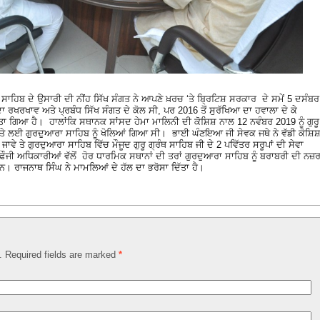
 ਸਾਹਿਬ ਦੇ ਉਸਾਰੀ ਦੀ ਨੀਂਹ ਸਿੱਖ ਸੰਗਤ ਨੇ ਆਪਣੇ ਖ਼ਰਚ ‘ਤੇ ਬ੍ਰਿਟਿਸ਼ ਸਰਕਾਰ ਦੇ ਸਮੇਂ 5 ਦਸੰਬਰ
ਾ ਰਖਰਖਾਵ ਅਤੇ ਪ੍ਰਬੰਧ ਸਿੱਖ ਸੰਗਤ ਦੇ ਕੋਲ ਸੀ, ਪਰ 2016 ਤੋਂ ਸੁਰੱਖਿਆ ਦਾ ਹਵਾਲਾ ਦੇ ਕੇ
ੱਤਾ ਗਿਆ ਹੈ। ਹਾਲਾਂਕਿ ਸਥਾਨਕ ਸਾਂਸਦ ਹੇਮਾ ਮਾਲਿਨੀ ਦੀ ਕੋਸ਼ਿਸ਼ ਨਾਲ 12 ਨਵੰਬਰ 2019 ਨੂੰ ਗੁਰੂ
ਹਫ਼ਤੇ ਲਈ ਗੁਰਦੁਆਰਾ ਸਾਹਿਬ ਨੂੰ ਖੋਲਿਆਂ ਗਿਆ ਸੀ। ਭਾਈ ਘੰਣਇਆ ਜੀ ਸੇਵਕ ਜਥੇ ਨੇ ਵੱਡੀ ਕੋਸ਼ਿਸ਼ਾ
ਾਵੇ ਤੇ ਗੁਰਦੁਆਰਾ ਸਾਹਿਬ ਵਿੱਚ ਮੌਜੂਦ ਗੁਰੂ ਗ੍ਰੰਥ ਸਾਹਿਬ ਜੀ ਦੇ 2 ਪਵਿੱਤਰ ਸਰੂਪਾਂ ਦੀ ਸੇਵਾ
ੌਜੀ ਅਧਿਕਾਰੀਆਂ ਵੱਲੋਂ ਹੋਰ ਧਾਰਮਿਕ ਸਥਾਨਾਂ ਦੀ ਤਰਾਂ ਗੁਰਦੁਆਰਾ ਸਾਹਿਬ ਨੂੰ ਬਰਾਬਰੀ ਦੀ ਨਜ਼
ਨ। ਰਾਜਨਾਥ ਸਿੰਘ ਨੇ ਮਾਮਲਿਆਂ ਦੇ ਹੱਲ ਦਾ ਭਰੋਸਾ ਦਿੱਤਾ ਹੈ।
d. Required fields are marked
*