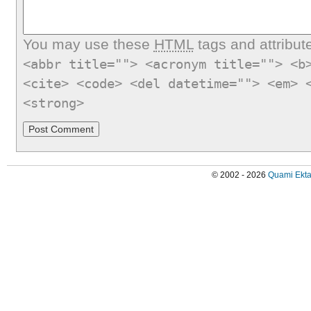
You may use these
HTML
tags and attribut
<abbr title=""> <acronym title=""> <b
<cite> <code> <del datetime=""> <em> 
<strong>
© 2002 - 2026
Quami Ekta