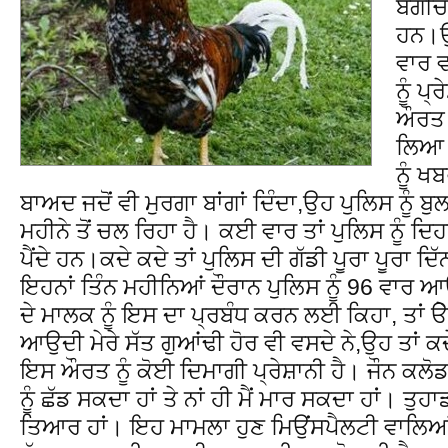
ਬਗੀਚੇ
ਹਨ।ਉਹ
ਵਾਰ ਵ
ਨੂੰ ਪ
ਔਰਤ ਨ
ਲਿਆ।
ਨੂੰ 
ਬਾਅਦ ਜਦੋਂ ਵੀ ਮੁਰਗਾ ਬਾਂਗਾਂ ਦਿੰਦਾ,ਉਹ ਪੁਲਿਸ ਨੂੰ 
ਮਹੀਨੇ ਤੋਂ ਚਲ ਰਿਹਾ ਹੈ। ਕਈ ਵਾਰ ਤਾਂ ਪੁਲਿਸ ਨੂੰ ਦਿ
ਪੈਂਦੇ ਹਨ।ਕਦੇ ਕਦੇ ਤਾਂ ਪੁਲਿਸ ਦੀ ਗੱਡੀ ਪੂਰਾ ਪੂਰਾ ਦ
ਇਹਨਾਂ ਤਿੰਨ ਮਹੀਨਿਆਂ ਦੌਰਾਨ ਪੁਲਿਸ ਨੂੰ 96 ਵਾਰ 
ਦੇ ਮਾਲਕ ਨੂੰ ਇਸ ਦਾ ਪ੍ਰਬੰਧ ਕਰਨ ਲਈ ਕਿਹਾ, ਤਾਂ ੳ
ਆਉਦੀ ਮੇਰੇ ਸੱਤ ਗੁਆਂਢੀ ਹੋਰ ਵੀ ਵਸਦੇ ਨੇ,ਉਹ ਤਾ
ਇਸ ਔਰਤ ਨੂੰ ਕੋਈ ਦਿਮਾਗੀ ਪ੍ਰੇਸ਼ਾਨੀ ਹੈ। ਜੌਨ ਕਲੋਡ ਨੇ 
ਨੂੰ ਛੱਡ ਸਕਦਾ ਹਾਂ ਤੇ ਨਾਂ ਹੀ ਮੈਂ ਮਾਰ ਸਕਦਾ ਹਾਂ। ਤੁਹ
ਤਿਆਰ ਹਾਂ। ਇਹ ਮਾਮਲਾ ਹੁਣ ਮਿਉਂਸਪੈਲਟੀ ਵਾਲਿਆਂ