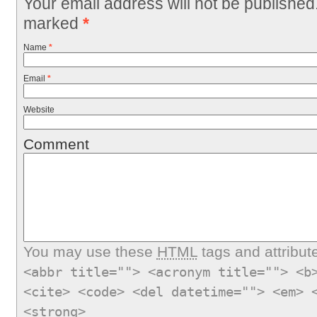
Your email address will not be published
marked
*
Name
*
Email
*
Website
Comment
You may use these
HTML
tags and attribut
<abbr title=""> <acronym title=""> <b
<cite> <code> <del datetime=""> <em> 
<strong>