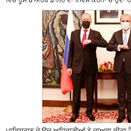
ਪਾਕਿਸਤਾਨ ਦੇ ਉਚ ਅਧਿਕਾਰੀਆਂ ਨੇ ਦਾਅਵਾ ਕੀਤਾ ਹੈ