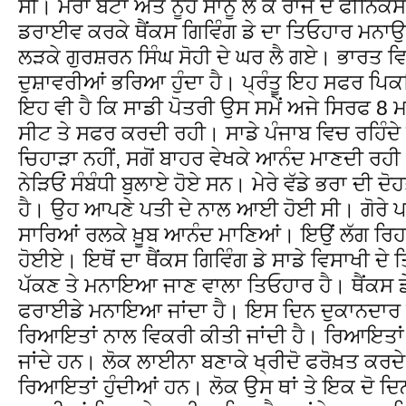
ਸੀ। ਮੇਰਾ ਬੇਟਾ ਅਤੇ ਨੂੰਹ ਸਾਨੂੰ ਲੈ ਕੇ ਰਾਜ ਦੇ ਫੀਨਿ
ਡਰਾਈਵ ਕਰਕੇ ਥੈਂਕਸ ਗਿਵਿੰਗ ਡੇ ਦਾ ਤਿਓਹਾਰ ਮਨਾਉਣ
ਲੜਕੇ ਗੁਰਸ਼ਰਨ ਸਿੰਘ ਸੋਹੀ ਦੇ ਘਰ ਲੈ ਗਏ। ਭਾਰਤ ਵ
ਦੁਸ਼ਾਵਰੀਆਂ ਭਰਿਆ ਹੁੰਦਾ ਹੈ। ਪ੍ਰੰਤੂ ਇਹ ਸਫਰ ਪਿਕ
ਇਹ ਵੀ ਹੈ ਕਿ ਸਾਡੀ ਪੋਤਰੀ ਉਸ ਸਮੇਂ ਅਜੇ ਸਿਰਫ 8
ਸੀਟ ਤੇ ਸਫਰ ਕਰਦੀ ਰਹੀ। ਸਾਡੇ ਪੰਜਾਬ ਵਿਚ ਰਹਿੰਦੇ 
ਚਿਹਾੜਾ ਨਹੀਂ, ਸਗੋਂ ਬਾਹਰ ਵੇਖਕੇ ਆਨੰਦ ਮਾਣਦੀ ਰਹੀ।
ਨੇੜਿਓਂ ਸੰਬੰਧੀ ਬੁਲਾਏ ਹੋਏ ਸਨ। ਮੇਰੇ ਵੱਡੇ ਭਰਾ ਦੀ ਦ
ਹੈ। ਉਹ ਆਪਣੇ ਪਤੀ ਦੇ ਨਾਲ ਆਈ ਹੋਈ ਸੀ। ਗੋਰੇ ਪਰ
ਸਾਰਿਆਂ ਰਲਕੇ ਖ਼ੂਬ ਆਨੰਦ ਮਾਣਿਆਂ। ਇਉਂ ਲੱਗ ਰਿਹਾ ਸ
ਹੋਈਏ। ਇਥੋਂ ਦਾ ਥੈਂਕਸ ਗਿਵਿੰਗ ਡੇ ਸਾਡੇ ਵਿਸਾਖੀ ਦੇ 
ਪੱਕਣ ਤੇ ਮਨਾਇਆ ਜਾਣ ਵਾਲਾ ਤਿਓਹਾਰ ਹੈ। ਥੈਂਕਸ ਡੇ
ਫਰਾਈਡੇ ਮਨਾਇਆ ਜਾਂਦਾ ਹੈ। ਇਸ ਦਿਨ ਦੁਕਾਨਦਾਰ 
ਰਿਆਇਤਾਂ ਨਾਲ ਵਿਕਰੀ ਕੀਤੀ ਜਾਂਦੀ ਹੈ। ਰਿਆਇਤਾਂ 
ਜਾਂਦੇ ਹਨ। ਲੋਕ ਲਾਈਨਾ ਬਣਾਕੇ ਖ੍ਰੀਦੋ ਫਰੋਖ਼ਤ ਕਰਦ
ਰਿਆਇਤਾਂ ਹੁੰਦੀਆਂ ਹਨ। ਲੋਕ ਉਸ ਥਾਂ ਤੇ ਇਕ ਦੋ ਦ