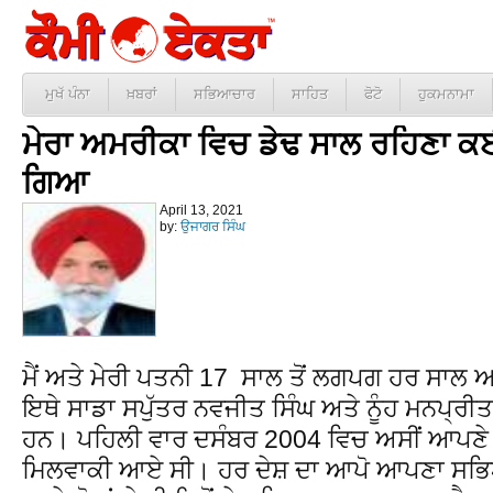
ਮੁਖੱ ਪੰਨਾ
ਖ਼ਬਰਾਂ
ਸਭਿਆਚਾਰ
ਸਾਹਿਤ
ਫੋਟੋ
ਹੁਕਮਨਾਮਾ
ਮੇਰਾ ਅਮਰੀਕਾ ਵਿਚ ਡੇਢ ਸਾਲ ਰਹਿਣਾ ਕਈ
ਗਿਆ
April 13, 2021
by:
ਉਜਾਗਰ ਸਿੰਘ
ਮੈਂ ਅਤੇ ਮੇਰੀ ਪਤਨੀ 17 ਸਾਲ ਤੋਂ ਲਗਪਗ ਹਰ ਸਾਲ ਅਮ
ਇਥੇ ਸਾਡਾ ਸਪੁੱਤਰ ਨਵਜੀਤ ਸਿੰਘ ਅਤੇ ਨੂੰਹ ਮਨਪ੍ਰ
ਹਨ। ਪਹਿਲੀ ਵਾਰ ਦਸੰਬਰ 2004 ਵਿਚ ਅਸੀਂ ਆਪਣੇ ਬੇਟ
ਮਿਲਵਾਕੀ ਆਏ ਸੀ। ਹਰ ਦੇਸ਼ ਦਾ ਆਪੋ ਆਪਣਾ ਸਭਿਆਚਾਰ