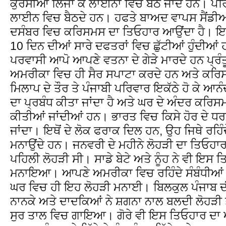
ਕੁਰਸੀਆਂ ਲਿਜਾ ਕੇ ਲਾਈਨਾ ਵਿਚ ਬੈਠ ਜਾਂਦੇ ਹਨ। ਪਰਿ
ਲਾਈਨ ਵਿਚ ਬੈਠਦੇ ਹਨ। ਹਫਤੇ ਬਾਅਦ ਵਾਪਸ ਸੈਂਡ
ਦਸੰਬਰ ਵਿਚ ਕਰਿਸਮਸ ਦਾ ਤਿਓਹਾਰ ਆਉਂਦਾ ਹੈ। ਇਸ
10 ਦਿਨ ਦੀਆਂ ਸਾਰੇ ਦਫਤਰਾਂ ਵਿਚ ਛੁੱਟੀਆਂ ਹੁੰਦੀਆਂ 
ਪਰਵਾਸੀ ਆਪੋ ਆਪਣੇ ਵਤਨਾ ਦੇ ਗੇੜੇ ਮਾਰਦੇ ਹਨ ਪ੍ਰੰਤ
ਅਮਰੀਕਾ ਵਿਚ ਹੀ ਸੈਰ ਸਪਾਟਾ ਕਰਦੇ ਹਨ ਅਤੇ ਕਰ
ਮਿਲਾਪ ਦੇ ਤੌਰ ਤੇ ਪੰਜਾਬੀ ਪਰਿਵਾਰ ਇਕੱਠੇ ਹੋ ਕੇ ਆਨ
ਦਾ ਪ੍ਰਬੰਧ ਕੀਤਾ ਜਾਂਦਾ ਹੈ ਅਤੇ ਘਰ ਦੇ ਅੰਦਰ ਕਰਿਸ
ਕੀਤੀਆਂ ਜਾਂਦੀਆਂ ਹਨ। ਭਾਰਤ ਵਿਚ ਕਿਸੇ ਹੋਰ ਦੇ ਧ
ਜਾਂਦਾ। ਇਥੋਂ ਦੇ ਲੋਕ ਫਰਾਕ ਦਿਲ ਹਨ, ਉਹ ਜਿਥੇ ਰਹਿੰਦ
ਮਨਾਉਂਦੇ ਹਨ। ਜਨਵਰੀ ਦੇ ਮਹੀਨੇ ਲੋਹੜੀ ਦਾ ਤਿਓਹਾਰ
ਪਹਿਲੀ ਲੋਹੜੀ ਸੀ। ਸਾਡੇ ਬੇਟੇ ਅਤੇ ਨੂੰਹ ਨੇ ਵੀ ਇਸ 
ਮਨਾਇਆ। ਆਪਣੇ ਅਮਰੀਕਾ ਵਿਚ ਰਹਿੰਦੇ ਸੰਬੰਧੀਆਂ ਅਤੇ 
ਘਰ ਵਿਚ ਹੀ ਇਹ ਲੋਹੜੀ ਮਨਾਈ। ਬਿਲਕੁਲ ਪੰਜਾਬ ਦੀ
ਨਾਨਕੇ ਅਤੇ ਦਾਦਕਿਆਂ ਨੇ ਸ਼ਗਨਾ ਨਾਲ ਬਲਦੀ ਲੋਹੜੀ ਤੇ 
ਸੁਰ ਤਾਲ ਵਿਚ ਗਾਇਆ। ਗੋਰੇ ਵੀ ਇਸ ਤਿਓਹਾਰ ਦਾ ਆ