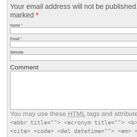
Your email address will not be published
marked
*
Name
*
Email
*
Website
Comment
You may use these
HTML
tags and attribut
<abbr title=""> <acronym title=""> <b
<cite> <code> <del datetime=""> <em> 