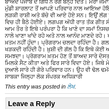
ਬਾਅਦ ਪੰਜਾਬ ਦੇ ਗਿੱਧੇ ਨੇ ਰੰਗ ਬੰਨ੍ਹ ਦਿੱਤੇ। ਮੇਰਾ ਜਮਾਤੀ 
ਮੁੰਡੀ ਸ਼ਾਰਲਾਟ ਤੋਂ ਆਪਣੇ ਪਰਿਵਾਰ ਨਾਲ ਆਇਆ ਹੋਇਆ
ਲੜਕੀ ਰਾਸ਼ੀ ਅਤੇ ਬੱਚੇ ਵੀ ਆਏ ਹੋਏ ਸਨ। ਇਉਂ ਲੱਗ ਰਿਹ
ਵਿਚ ਹੀ ਬੈਠੇ ਹੋਈਏ। ਲਗਪਗ ਅੱਧੀ ਰਾਤ ਤੱਕ ਗੀਤ ਸੰ
ਆਮ ਤੌਰ ਤੇ ਇਥੇ ਪਰੰਪਰਾ ਹੈ ਕਿ ਖਾਣੇ ਦਾ ਸਮਾਂ ਨਿਸ
ਨਾਲੇ ਖਾਣਾ ਖਾਂਦੇ ਰਹੇ ਅਤੇ ਨਾਲ ਆਨੰਦ ਮਾਣਦੇ ਰਹੇ। 
ਖ਼ਤਮ ਨਹੀਂ ਹੁੰਦਾ। ਪ੍ਰੋਗਰਾਮ ਚਲਦਾ ਰਹਿੰਦਾ ਹੈ। ਗ
ਖੜਕਦੀ ਰਹਿੰਦੀ ਹੈ। ਖ਼ੁਸ਼ੀ ਦੀ ਗੱਲ ਹੈ ਕਿ ਇਥੇ ਕੋਈ 
ਸਮਝਦਾ। ਪ੍ਰੋਗਰਾਮ ਖ਼ਤਮ ਹੋਣ ਤੋਂ ਬਾਅਦ ਸਾਰੇ ਦੋਸਤਾ
ਮਿਲਕੇ ਸੈਟ ਕੀਤਾ ਅਤੇ ਫਿਰ ਸਾਰੇ ਵਿਦਾ ਹੋਏ। ਜਿਥੇ ਮੇ
ਦੁਆਲੇ ਸਾਰੇ ਹੀ ਗੋਰੇ ਪਰਿਵਾਰ ਹਨ। ਉਹ ਵੀ ਢੋਲ ਢਮੱ
ਸਾਬਕਾ ਜਿਲ੍ਹਾ ਲੋਕ ਸੰਪਰਕ ਅਧਿਕਾਰੀ
This entry was posted in
ਲੇਖ
.
Leave a Reply