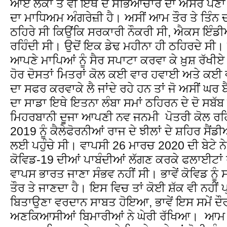
ਆਏ ਲੋਕਾਂ ਤੇ ਵੀ ਇਥੋਂ ਦੇ ਸਭਿਆਚਾਰ ਦਾ ਅਸਰ ਪੈਣਾ 
ਦਾ ਮਾਧਿਅਮ ਅੰਗਰੇਜ਼ੀ ਹੈ। ਅਸੀਂ ਆਮ ਤੌਰ ਤੇ ਤਿੰਨ ਚਾਰ
ਠਹਿਰੇ ਸੀ ਕਿਉਂਕਿ ਸਰਕਾਰੀ ਨੌਕਰੀ ਸੀ, ਐਕਸ ਇੰਡੀ
ਰਹਿੰਦੀ ਸੀ। ਉਦੋਂ ਇਕ ਡੇਢ ਮਹੀਨਾ ਹੀ ਠਹਿਰਦੇ ਸੀ। ਬੱ
ਆਪਣੇ ਮਾਪਿਆਂ ਨੂੰ ਸੈਰ ਸਪਾਟਾ ਕਰਵਾ ਕੇ ਖ਼ੁਸ਼ ਰੱਖੀਏ।
ਹੋਰ ਦੋਸਤਾਂ ਮਿਤਰਾਂ ਕੋਲ ਕਈ ਵਾਰ ਹਵਾਈ ਅਤੇ ਕਈ 
ਦਾ ਸਫਰ ਕਰਵਾਕੇ ਲੈ ਜਾਂਦੇ ਰਹੇ ਹਨ ਤਾਂ ਜੋ ਅਸੀਂ 
ਦਾ ਸਾਡਾ ਇਥੇ ਇਤਨਾ ਲੰਬਾ ਸਮਾਂ ਠਹਿਰਨ ਦੇ ਦੋ ਸਬੱ
ਮਿਹਰਬਾਨੀ ਦੂਜਾ ਆਪਣੀ ਨਵ ਜਨਮੀ ਪੋਤਰੀ ਕੋਲ ਰਹ
2019 ਨੂੰ ਕੈਲੇਫੋਰਨੀਆਂ ਰਾਜ ਦੇ ਝੀਲਾਂ ਦੇ ਸ਼ਹਿਰ ਸੈਂਡ
ਲਈ ਪਹੁੰਚੇ ਸੀ। ਵਾਪਸੀ 26 ਮਾਰਚ 2020 ਦੀ ਬੇਟੇ
ਕੋਵਿਡ-19 ਦੀਆਂ ਪਾਬੰਦੀਆਂ ਲੱਗਣ ਕਰਕੇ ਫਲਾਈਟਾਂ 
ਵਾਪਸ ਭਾਰਤ ਜਾਣਾ ਸੰਭਵ ਨਹੀਂ ਸੀ। ਭਾਵੇਂ ਕੋਵਿਡ ਨੂੰ
ਤੌਰ ਤੇ ਜਾਣਦਾ ਹੈ। ਇਸ ਵਿਚ ਤਾਂ ਕੋਈ ਸ਼ੱਕ ਵੀ ਨਹੀਂ ਪ
ਬਿਤਾਉਣਾ ਵਰਦਾਨ ਸਾਬਤ ਹੋਇਆ, ਭਾਵੇਂ ਇਸ ਸਮੇਂ ਦੌਰਾਨ
ਅਣਕਿਆਸੀਆਂ ਬਿਮਾਰੀਆਂ ਨੇ ਘੇਰੀ ਰੱਖਿਆ। ਆਮ ਤੌਰ 