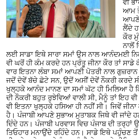
ਵੀ ਭਾ
ਆਮ ਤੌ
ਆਪਣੇ 
ਲੈਂਦੇ
ਕੌਰ ਮ
ਨਾਲੋਂ
ਲਈ ਸਾਡਾ ਇਥੇ ਸਾਰਾ ਸਮਾਂ ਉਸ ਨਾਲ ਆਨੰਦਮਈ ਨਿਕਲ
ਵੀ ਘਰੋਂ ਹੀ ਕੰਮ ਕਰਦੇ ਹਨ ਪ੍ਰੰਤੂ ਜੀਨਾ ਕੌਰ ਤਾਂ ਸਾਡੇ
ਵਾਰ ਇਤਨਾ ਲੰਬਾ ਸਮਾਂ ਆਪਣੀ ਪੋਤਰੀ ਨਾਲ ਗੁਜ਼ਰਾਨ ਦਾ
ਜਦੋਂ ਦੋਵੇਂ ਬੱਚੇ ਛੋਟੇ ਸਨ, ਉਦੋਂ ਅਸੀਂ ਦੋਵੇਂ ਨੌਕਰੀ ਕਰ
ਖੁਲ੍ਹਕੇ ਆਨੰਦ ਮਾਨਣ ਦਾ ਸਮਾਂ ਘੱਟ ਹੀ ਮਿਲਿਆ ਹੈ 
ਦੀ ਨੌਕਰੀ ਬਹੁਤ ਰੁਝੇਵਿਆਂ ਵਾਲੀ ਸੀ, ਮੈਨੂੰ ਤਾਂ ਇਹ ਵ
ਵੀ ਇਤਨਾ ਖੁਲ੍ਹਕੇ ਹਸਿਆ ਹੀ ਨਹੀਂ ਸੀ। ਜਿਵੇਂ ਜੀਨਾ
ਹੈ। ਪੰਜਾਬੀ ਆਪਣੇ ਸੁਭਾਅ ਮੁਤਾਬਕ ਜਿਥੇ ਵੀ ਜਾਂਦੇ 
ਦਿੰਦੇ ਹਨ। ਪੰਜਾਬੀ ਪਰਵਾਸ ਵਿਚ ਪੰਜਾਬ ਦੀ ਤਰ੍ਹਾਂ ਉ
ਤਿਓਹਾਰ ਮਨਾਉਂਦੇ ਰਹਿੰਦੇ ਹਨ। ਸਾਡੇ ਇਥੇ ਪਹੁੰਚਣ ਤੋ