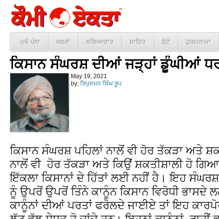
ਮੁਖੱ ਪੰਨਾ
ਖ਼ਬਰਾਂ
ਸਭਿਆਚਾਰ
ਸਾਹਿਤ
ਫੋਟੋ
ਹੁਕਮਨਾਮਾ
ਕਿਸਾਨ ਸੰਘਰਸ਼ ਦੀਆਂ ਜੜ੍ਹਾਂ ਡੂੰਘੀਆਂ 
May 19, 2021
by:
ਰਿਪੁਦਮਨ ਸਿੰਘ ਰੂਪ
ਕਿਸਾਨ ਸੰਘਰਸ਼ ਪਹਿਲਾਂ ਨਾਲੋਂ ਵੀ ਹੋਰ ਤੱਕੜਾ ਅਤੇ ਸ਼
ਨਾਲੋਂ ਵੀ ਹੋਰ ਤੱਕੜਾ ਅਤੇ ਕਿਉਂ ਸ਼ਕਤੀਸ਼ਾਲੀ ਹੋ ਗਿ
ਇੱਕਲਾ ਕਿਸਾਨਾਂ ਦੇ ਹਿੱਤਾਂ ਲਈ ਨਹੀਂ ਹੈ। ਇਹ ਸੰਘਰਸ਼
ਨੂੰ ਉਪਰੋਂ ਉਪਰੋਂ ਤਿੰਨੇ ਕਾਨੂੰਨ ਕਿਸਾਨ ਵਿਰੋਧੀ ਭਾਸਦ
ਕਾਨੂੰਨਾਂ ਦੀਆਂ ਪਰਤਾਂ ਫਰੋਲਦੇ ਜਾਈਏ ਤਾਂ ਇਹ ਕਾਰਪੋ
ਲੁੱਟ ਵੱਲ ਸੇਧਤ ਹੋ ਜਾਂਦੇ ਹਨ। ਇਹਨਾਂ ਕਾਨੂੰਨਾਂ ਰਾਹੀ