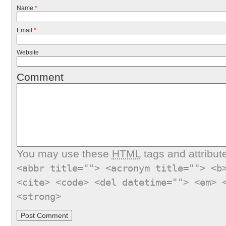
Name
*
Email
*
Website
Comment
You may use these
HTML
tags and attribut
<abbr title=""> <acronym title=""> <b
<cite> <code> <del datetime=""> <em> 
<strong>