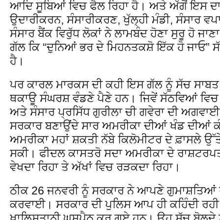
ਆਦਿ ਸੂਬਿਆਂ ਵਿਚ ਫੈਲ ਰਿਹਾ ਹੈ। ਅਤੇ ਅੱਗੋਂ ਇਸ ਦ
ਉਦਾਰੀਕਰਨ, ਸੰਸਾਰੀਕਰਣ, ਖੁੱਲ੍ਹੀ ਮੰਡੀ, ਸੰਸਾਰ ਵਪਾ
ਸੰਸਾਰ ਬੈਂਕ ਵਿਰੁੱਧ ਲੋਕਾਂ ਨੇ ਲਾਮਬੰਦ ਹੋਣਾ ਸੁਰੂ ਹੋ
ਗੱਲ ਕਿ “ਦੁਨਿਆਂ ਭਰ ਦੇ ਮਿਹਨਤਕਸ਼ੋ ਇੱਕ ਹੋ ਜਾਓ” 
ਹੈ।
ਪਰ ਕਾਰਲ ਮਾਰਕਸ ਦੀ ਕਹੀ ਇਸ ਗੱਲ ਨੂੰ ਸੱਚ ਸਾਬ
ਥਕਾਊ ਸੰਘਰਸ਼ ਵੰਡਣੇ ਪੈਣੇ ਹਨ। ਜਿਵੇਂ ਸੱਠਵਿਆਂ ਵ
ਅਤੇ ਸੰਸਾਰ ਪ੍ਰਸਿੱਧ ਗੁਰੀਲਾ ਚੀ ਗਵੇਰਾ ਦੀ ਅਗਵ
ਸਰਕਾਰ ਬਣਾਉਂਦੇ ਸਾਰ ਅਮਰੀਕਾ ਦੀਆਂ ਖੰਡ ਦੀਆਂ 
ਅਮਰੀਕਾ ਮਹਾਂ ਸ਼ਕਤੀ ਨੱਬੇ ਕਿਲੋਮੀਟਰ ਦੇ ਫ਼ਾਸਲੇ ਉੱ
ਸਕੀ। ਫੀਦਲ ਕਾਸਤਰੋ ਸਦਾ ਅਮਰੀਕਾ ਦੇ ਰਾਸ਼ਟਰਪਤੀ
ਵੇਖਦਾ ਰਿਹਾ ਤੇ ਅੱਖਾਂ ਵਿਚ ਰੜਕਦਾ ਰਿਹਾ।
ਠੀਕ 26 ਜਨਵਰੀ ਨੂੰ ਸਰਕਾਰ ਨੇ ਆਪਣੇ ਗੁਮਾਸ਼ਤਿਆਂ 
ਕਰਵਾਈ। ਸਰਕਾਰ ਦੀ ਪੁਲਿਸ ਆਪ ਹੀ ਕਹਿੰਦੀ ਰਹੀ 
ਖ਼ਾਲਿਸਤਾਨੀ ਘੁਸਪੈਠ ਕਰ ਗਏ ਹਨ। ਉਹ ਸੱਚ ਬੋਲਦੇ