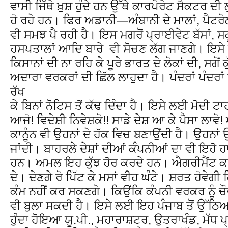
ਵਾਸੀ ਜਿੱਥੇ ਖ਼ੁਸ਼ ਹੁੰਦੇ ਹਨ ਉੱਥੇ ਕਾਰਪੋਰੇਟ ਸੈਕਟਰ 
ਹੋ ਰਹੇ ਹਨ। ਫਿਰ ਅਡਾਨੀ—ਅੰਬਾਨੀ ਦੇ ਮਾਲਾਂ, ਪੈਟਰ
ਵੀ ਸਮਝ ਪੈ ਰਹੀ ਹੈ। ਇਸ ਮਗਰੋਂ ਪ੍ਰਾਈਵੇਟ ਬੱਸਾਂ, ਸ
ਹਸਪਤਾਲਾਂ ਆਦਿ ਬਾਰੇ ਵੀ ਸੋਚਣ ਲੱਗ ਜਾਣਗੇ। 
ਕਿਸਾਨਾਂ ਦੀ ਨਾ ਰਹਿ ਕੇ ਪੂਰੇ ਭਾਰਤ ਦੇ ਲੋਕਾਂ ਦੀ, ਸਗੋ
ਅਦਾਰਾ ਵਰਕਰਾਂ ਦੀ ਛਿੱਲ ਲਾਹੁਦਾ ਹੈ। ਪੰਦਰਾਂ ਪੰਦਰਾਂ 
ਰੱਖ
ਕੇ ਬਿਨਾਂ ਨੋਟਿਸ ਤੋਂ ਕੱਢ ਦਿੰਦਾ ਹੈ। ਇਸੇ ਲਈ ਮੋਦੀ ਟਾ
ਆਜੋ! ਵਿਦੇਸ਼ੀ ਨਿਵੇਸ਼ਕੋ!! ਸਾਡੇ ਦੇਸ਼ ਆ ਕੇ ਪੈਸਾ ਲਾਵੋ
ਕਾਨੂੰਨ ਵੀ ਉਹਨਾਂ ਦੇ ਹੱਕ ਵਿਚ ਬਣਾਉਂਦੀ ਹੈ। ਉਹਨਾਂ
ਜਾਂਦੀ। ਬਾਹਰਲੇ ਦੇਸ਼ਾਂ ਦੀਆਂ ਕੰਪਨੀਆਂ ਦਾ ਵੀ ਇਹੋ 
ਹਨ। ਅਮਲ ਇਹ ਕੁੱਝ ਹੋਰ ਕਰਦੇ ਹਨ। ਐਗਰੀਮੈਂਟ ਕ
ਦੇ। ਦੇਣਗੇ ਰੋ ਪਿੱਟ ਕੇ ਮਸਾਂ ਵੀਹ ਘੰਟੇ। ਸ਼ਰਤ ਹੋਵੇਗ
ਕੰਮ ਨਹੀਂ ਕਰ ਸਕਣਗੇ। ਕਿਉਂਕਿ ਕੰਪਨੀ ਵਰਕਰ ਨੂੰ ਚੌ
ਵੀ ਬੁਲਾ ਸਕਦੀ ਹੈ। ਇਸੇ ਲਈ ਇਹ ਪੰਜਾਬ ਤੋਂ ਉੱਠਿ
ਹੁੰਦਾ ਹੋਇਆ ਯੂ.ਪੀ., ਮਹਾਰਾਸ਼ਟਰ, ਉਤਰਾਖੰਡ, ਮੱਧ ਪ