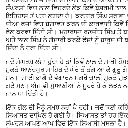
ਸੰਘਰਸ਼ਾਂ ਵਿਚ ਨਾਲ ਵਿਚਰਦੇ ਲੋਕ ਕਿਵੇਂ ਬੇਸ਼ਰਮੀ ਨਾ
ਇਤਿਹਾਸ ਤੋਂ ਪਤਾ ਲਗਦਾ ਹੈ। ਕਰਤਾਰ ਸਿੰਘ ਸਰਾਭਾ ਦ
ਦੀਆਂ ਫ਼ੋਜਾਂ ਵਿਚ ਬਗ਼ਾਵਤ ਕਰਨ ਦੀ ਕਾਰਵਾਈ ਕਿਵੇਂ ਕ
ਫੇਲ ਕਰਵਾ ਦਿੱਤੀ ਸੀ। ਮਹਾਰਾਜਾ ਰਣਜੀਤ ਸਿੰਘ ਤੋਂ 
ਅਤੇ ਲਾਲ ਸਿੰਘ ਨੇ ਗੱਦਾਰੀ ਕਰਕੇ ਫੋ਼ਜਾਂ ਨੂੰ ਬਾਰੂਦ ਦੀ ਥਾ
ਜਿੰਦਾਂ ਨੂੰ ਹਰਾ ਦਿੱਤਾ ਸੀ।
ਜਦੋਂ ਸੰਘਰਸ਼ ਲੰਮਾ ਹੁੰਦਾ ਹੈ ਤਾਂ ਕਿਵੇਂ ਨਾਲ ਦੇ ਸਾਥੀ ਹੋ
ਮੁਕਤੇ ਆਨੰਦਪੁਰ ਸਾਹਿਬ ਦੇ ਘੇਰੇ ਤੋਂ ਤੰਗ ਆ ਕੇ ਗੁਰੂ ਗ
ਸਨ। ਮਾਈ ਭਾਗੋ ਦੇ ਵੰਗਾਰਨ ਮਗਰੋਂ ਚਾਲੀ ਮੁਕਤੇ ਮੁ
ਗਏ ਸਨ। ਅੱਜ ਵੀ ਸੁਆਣੀਆਂ ਨੇ ਮੂਹਰੇ ਹੋ ਕੇ ਲੜਨ ਨ
ਜਾਨ ਪਾ ਦਿੱਤੀ ਹੈ।
ਇੱਕ ਗੱਲ ਦੀ ਮੈਨੂੰ ਸਮਝ ਨਹੀਂ ਪੈ ਰਹੀ। ਜਦੋਂ ਕਈ ਕਹ
ਸਿਆਸਤ ਦਾਖਿ਼ਲ ਹੋ ਗਈ ਹੈ। ਸਿਆਸਤ ਤਾਂ ਹਰ ਇੱਕ ਗ
ਸੰਘਰਸ਼ ਆਪਣੇ ਆਪ ਵਿਚ ਇੱਕ ਸਿਆਸੀ ਮਸਲਾ ਹੈ। ਖੇ