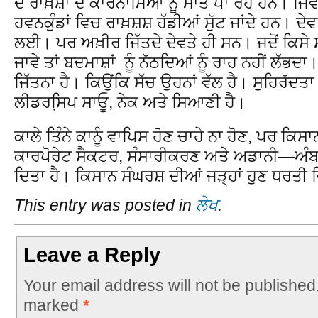
ਦੇ ਰਾਖ਼ਸ਼ਾਂ ਦੇ ਕਾਰਨਾਮਿਆਂ ਨੂੰ ਮਾਤ ਪਾ ਰਹੇ ਹਨ। ਜਿਵੇਂ
ਹਵਨਕੁੰਡਾਂ ਵਿਚ ਰਾਖ਼ਸ਼ਸ਼ ਹੱਡੀਆਂ ਸੁੱਟ ਜਾਂਦੇ ਹਨ। ਦੇ
ਲਈ। ਪਰ ਅਖ਼ੀਰ ਜਿੱਤਦੇ ਦੇਵਤੇ ਹੀ ਸਨ। ਜਦੋਂ ਕਿਸੇ ਸੱਚੇ
ਜਾਵੇ ਤਾਂ ਬਦਮਾਸ਼ਾਂ ਨੂੰ ਨੱਠਦਿਆਂ ਨੂੰ ਰਾਹ ਨਹੀਂ ਲੱਭਦ
ਜਿੱਤਨਾ ਹੈ। ਕਿਉਂਕਿ ਸੱਚ ਉਹਨਾਂ ਵੱਲ ਹੈ। ਸੁਹਿਰੱਦਤਾ
ਲੀਡਰਸਿ਼ਪ ਸਾਓੂ, ਨੇਕ ਅਤੇ ਸਿਆਣੀ ਹੈ।
ਕਾਲੇ ਤਿੰਨੇ ਕਾਨੂੰ ਵਾਪਿਸ ਹੋਣ ਚਾਹੇ ਨਾ ਹੋਣ, ਪਰ ਕਿਸਾ
ਕਾਰਪੋਰੇਟ ਸੈਕਟਰ, ਸੰਸਾਰੀਕਰਣ ਅਤੇ ਅਡਾਨੀ—ਅੰਬਾਨੀ
ਦਿਤਾ ਹੈ। ਕਿਸਾਨ ਸੰਘਰਸ਼ ਦੀਆਂ ਜੜ੍ਹਾਂ ਹੁਣ ਧਰਤ
This entry was posted in
ਲੇਖ
.
Leave a Reply
Your email address will not be published
marked
*