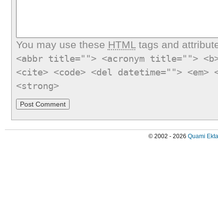
You may use these
HTML
tags and attribut
<abbr title=""> <acronym title=""> <b
<cite> <code> <del datetime=""> <em> 
<strong>
© 2002 - 2026
Quami Ekta