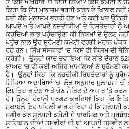
ਤੇ ਕਿਸ ਅਖ਼ਬਾਰ ‘ਚ ਦਿੱਤਾ ਗਿਆ? ਕਿਸ ਕਮੇਟੀ ਨੇ ਚੋ
ਕਿਹਾ ਕਿ ਉਹ ਮੁਲਾਜ਼ਮ ਭਰਤੀ ਕਰਨ ਦੇ ਖਿਲਾਫ਼ ਨਹੀਂ ਹ
ਬਦੀ ਕੱਚੇ ਮੁਲਾਜ਼ਮ ਭਰਤੀ ਹੋਣ ਅਤੇ ਕਈ ਪਦ ਉੱਨਤੀ ਲ
ਆਪਦੇ ਅਤੇ ਆਪਣੇ ਨਜ਼ਦੀਕੀਆਂ ਦੇ ਰਿਸ਼ਤੇਦਾਰਾਂ ਨੂੰ ਆ
ਕਰਦਿਆਂ ਲਾਭ ਪਹੁੰਚਾਉਣਾ ਕੀ ਨਿਯਮਾਂ ਦੇ ਉਲਟ ਨਹੀ
ਪਹੁੰਚ ਨਾਲ ਉਹ ਸ਼੍ਰੋਮਣੀ ਕਮੇਟੀ ਵਰਗੀ ਮਹਾਨ ਪੰਥਕ ਸੰ
ਰਹੇ ਹਨ। ਸਿੱਖ ਸੰਸਥਾਵਾਂ ‘ਚ ਕਿਸੇ ਵੀ ਕਿਸਮ ਦੀ ਬੇਨ
ਕਰੇਗੀ। ਉਨ੍ਹਾਂ ਯਾਦ ਦਵਾਇਆ ਕਿ ਬੀਤੇ ਦੌਰਾਨ 523
ਬਾਅਦ ‘ਚ ਵੀ ਕਈ ਅਜਿਹੇ ਮਾਮਲਿਆਂ ਨੇ ਸ਼੍ਰੋਮਣੀ ਕਮੇਟ
ਹੈ। ਉਨ੍ਹਾਂ ਕਿਹਾ ਕਿ ਨਜ਼ਦੀਕੀ ਰਿਸ਼ਤੇਦਾਰਾਂ ਨੂੰ ਸ਼੍ਰੋ
ਸਿੱਖਿਆ ਅਦਾਰਿਆਂ ‘ਚ ਲੋੜ ਅਨੁਸਾਰ ਮੁਲਾਜ਼ਮਾਂ ਦੀ ਤ
ਇਸ਼ਤਿਹਾਰ ਦੇਣ ਅਤੇ ਚੋਣ ਮੈਰਿਟ ਦੇ ਅਧਾਰ ‘ਤੇ ਕਰਨ
ਹੈ। ਉਨ੍ਹਾਂ ਹੈਰਾਨੀ ਪ੍ਰਗਟ ਕਰਦਿਆਂ ਕਿਹਾ ਕਿ ਇਤਿਹ
ਮੁਕਾਬਲੇ ਇਹ ਪਹਿਲੀ ਵਾਰ ਹੋ ਰਿਹਾ ਹੈ ਕਿ ਸ੍ਰੋਮਣੀ ਕਮ
ਜਗੀਰ ਕੋਰ ਸ਼੍ਰੋਮਣੀ ਕਮੇਟੀ ਦੇ ਧਾਰਮਿਕ ਅਤੇ ਪ੍ਰਬੰਧਕ
ਸਾਹਿਬਾਨ ਦੀਆਂ ਤਸਵੀਰਾਂ ਦੀ ਥਾਂ ਆਪਦੀ ਤਸਵੀਰ ਲਗ