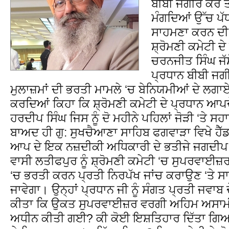
ਬੀਬੀ ਜਗੀਰ ਕੌਰ ਤ
ਮੰਗਦਿਆਂ ਉੱਚ ਪੱ
ਸਾਹਮਣਾ ਕਰਨ ਦੀ ਚ
ਸ਼੍ਰੋਮਣੀ ਕਮੇਟੀ ਦੇ
ਚਰਨਜੀਤ ਸਿੰਘ ਜੱਸੋ
ਪ੍ਰਧਾਨ ਬੀਬੀ ਜਗੀਰ
ਮੁਲਾਜ਼ਮਾਂ ਦੀ ਭਰਤੀ ਮਾਮਲੇ ‘ਚ ਬੇਨਿਯਮੀਆਂ ਦੇ ਲਗਾਏ 
ਕਰਦਿਆਂ ਕਿਹਾ ਕਿ ਸ਼੍ਰੋਮਣੀ ਕਮੇਟੀ ਦੇ ਪ੍ਰਧਾਨ ਆਪਦ
ਹਰਦੀਪ ਸਿੰਘ ਜਿਸ ਨੂੰ ਦੋ ਮਹੀਨੇ ਪਹਿਲਾਂ ਜੋੜੀ ‘ਤੇ
ਬਾਅਦ ਹੀ ਗੁ: ਸੁਖਚੈਆਣਾ ਸਾਹਿਬ ਫਗਵਾੜਾ ਵਿਖੇ ਹੈੱ
ਆਪ ਦੇ ਇਕ ਨਜ਼ਦੀਕੀ ਅਧਿਕਾਰੀ ਦੇ ਭਤੀਜੇ ਜਗਦੀਪ 
ਵਾਸੀ ਲਤੀਫਪੁਰ ਨੂੰ ਸ਼੍ਰੋਮਣੀ ਕਮੇਟੀ ‘ਚ ਸੁਪਰਵਾਈਜ਼
‘ਚ ਭਰਤੀ ਕਰਨ ਪ੍ਰਤੀ ਨਿਰਪੱਖ ਜਾਂਚ ਕਰਾਉਣ ‘ਤੇ ਸਾ
ਜਾਵੇਗਾ। ਉਨ੍ਹਾਂ ਪ੍ਰਧਾਨ ਜੀ ਨੂੰ ਸੰਗਤ ਪ੍ਰਤੀ ਜਵਾ
ਕੀਤਾ ਕਿ ਉਕਤ ਸੁਪਰਵਾਈਜ਼ਰ ਵਰਗੀ ਅਹਿਮ ਅਸਾਮੀ 
ਅਧੀਨ ਕੀਤੀ ਗਈ? ਕੀ ਕੋਈ ਇਸ਼ਤਿਹਾਰ ਦਿੱਤਾ ਗਿਆ?