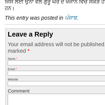
ਜਿਸ ਲਈ ਉਨਾਂ ਵਲੋਂ ਗੁਰੂ ਘਰ ਦੇ ਖਜਾਨੇ ਵਿਚੋਂ ਸੈਕ
ਹਨ।
This entry was posted in
ਪੰਜਾਬ
.
Leave a Reply
Your email address will not be published
marked
*
Name
*
Email
*
Website
Comment