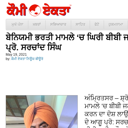
ਮੁਖੱ ਪੰਨਾ
ਖ਼ਬਰਾਂ
ਸਭਿਆਚਾਰ
ਸਾਹਿਤ
ਫੋਟੋ
ਹੁਕਮਨਾਮਾ
ਬੇਨਿਯਮੀ ਭਰਤੀ ਮਾਮਲੇ ‘ਚ ਘਿਰੀ ਬੀਬੀ ਜ
ਪ੍ਰੋ. ਸਰਚਾਂਦ ਸਿੰਘ
May 19, 2021
by:
ਕੌਮੀ ਏਕਤਾ ਨਿਊਜ਼ ਬੀਊਰੋ
ਅੰਮ੍ਰਿਤਸਰ – ਸ਼੍ਰ
ਮਾਮਲੇ ‘ਚ ਬੀਬੀ ਜਗ
ਕਰਨ ਦਾ ਦੋਸ਼ ਲਾਉਂ
ਦੇ ਆਗੂ ਪ੍ਰੋ: ਸਰਚ