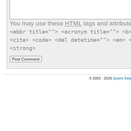
You may use these
HTML
tags and attribut
<abbr title=""> <acronym title=""> <b
<cite> <code> <del datetime=""> <em> 
<strong>
© 2002 - 2026
Quami Ekta