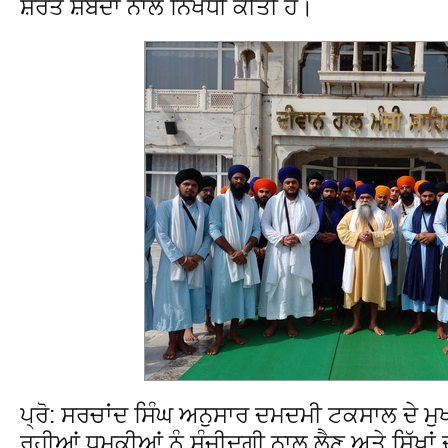
ਸ਼ਰਤ ਸ਼ਬਦਾਂ ਨਾਲ ਨਿਖੇਧੀ ਕੀਤੀ ਹੈ।
ਪ੍ਰੋ: ਸਰਚਾਂਦ ਸਿੰਘ ਅਨੁਸਾਰ ਦਮਦਮੀ ਟਕਸਾਲ ਦੇ ਮੁਖੀ
ਰਹੀਆਂ ਧਮਕੀਆਂ ਨੂੰ ਸੰਜੀਦਗੀ ਨਾਲ ਲੈਣ ਅਤੇ ਸਿੱਖਾ