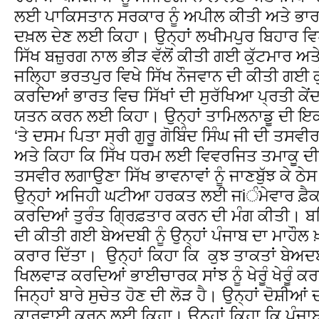
ਲਈ ਪਾਕਿਸਤਾਨ ਸਰਕਾਰ ਨੂੰ ਅਪੀਲ ਕੀਤੀ ਅਤੇ ਭਾਰ
ਦਖ਼ਲ ਦੇਣ ਲਈ ਕਿਹਾ। ਉਨ੍ਹਾਂ ਲਖੀਮਪੁਰ ਬਿਹਾਰ ਵਿ
ਸਿੱਖ ਬਜ਼ੁਰਗ ਨਾਲ ਭੀੜ ਵੱਲੋਂ ਕੀਤੀ ਗਈ ਕੁੱਟਮਾਰ ਅ
ਜਲਿ੍ਹਾ ਭਰਤਪੁਰ ਵਿਖੇ ਸਿੱਖ ਨੌਜਵਾਨ ਦੀ ਕੀਤੀ ਗਈ ਕ
ਕਰਦਿਆਂ ਭਾਰਤ ਵਿਚ ਸਿੱਖਾਂ ਦੀ ਸੁਰੱਖਿਆ ਪ੍ਰਤੀ ਕੇਂਦ
ਯਤਨ ਕਰਨ ਲਈ ਕਿਹਾ। ਉਨ੍ਹਾਂ ਤਾਮਿਲਨਾਡੂ ਦੀ ਇਕ ਬੀ
‘ਤੇ ਦਸਮ ਪਿਤਾ ਸ੍ਰੀ ਗੁਰੂ ਗੋਬਿੰਦ ਸਿੰਘ ਜੀ ਦੀ ਤ
ਅਤੇ ਕਿਹਾ ਕਿ ਸਿੱਖ ਧਰਮ ਲਈ ਵਿਵਰਜਿਤ ਤਮਾਕੂ ਦੀਆਂ 
ਤਸਵੀਰ ਲਗਾਉਣਾ ਸਿੱਖ ਭਾਵਨਾਵਾਂ ਨੂੰ ਜਾਣਬੁੱਝ ਕੇ ਠੇ
ਉਨ੍ਹਾਂ ਅਜਿਹੀ ਘਟੀਆ ਹਰਕਤ ਲਈ ਜiੰਮੇਵਾਰ ਫ਼ੈਕਟ
ਕਰਦਿਆਂ ਤੁਰੰਤ ਗ੍ਰਿਫ਼ਤਾਰ ਕਰਨ ਦੀ ਮੰਗ ਕੀਤੀ। ਬਠ
ਦੀ ਕੀਤੀ ਗਈ ਬੇਅਦਬੀ ਨੂੰ ਉਨ੍ਹਾਂ ਪੰਜਾਬ ਦਾ ਮਾਹੌ
ਕਰਾਰ ਦਿੱਤਾ। ਉਨ੍ਹਾਂ ਕਿਹਾ ਕਿ ਕੁਝ ਤਾਕਤਾਂ ਬੇਅਦਬੀ
ਖਿਲਵਾੜ ਕਰਦਿਆਂ ਭਾਈਚਾਰਕ ਸਾਂਝ ਨੂੰ ਖੇਰੂੰ ਖੇਰੂੰ
ਜਿਨ੍ਹਾਂ ਬਾਰੇ ਸੁਚੇਤ ਹੋਣ ਦੀ ਲੋੜ ਹੈ। ਉਨ੍ਹਾਂ ਦੋਸ਼
ਕਾਰਵਾਈ ਕਰਨ ਲਈ ਕਿਹਾ। ਉਨ੍ਹਾਂ ਕਿਹਾ ਕਿ ਪੰਜਾਬ