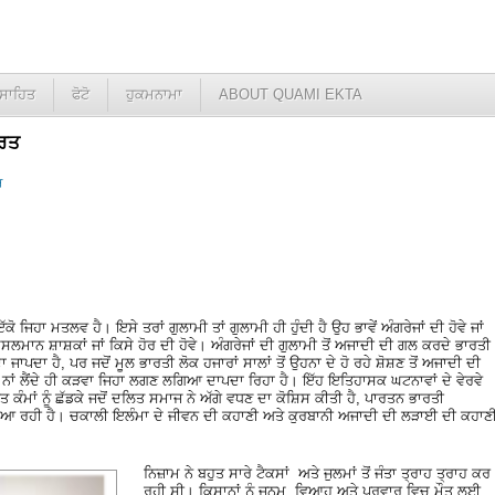
ਸਾਹਿਤ
ਫੋਟੋ
ਹੁਕਮਨਾਮਾ
ABOUT QUAMI EKTA
ਔਰਤ
ਰ
ਜਿਹਾ ਮਤਲਵ ਹੈ। ਇਸੇ ਤਰਾਂ ਗੁਲਾਮੀ ਤਾਂ ਗੁਲਾਮੀ ਹੀ ਹੁੰਦੀ ਹੈ ਉਹ ਭਾਵੇਂ ਅੰਗਰੇਜਾਂ ਦੀ ਹੋਵੇ ਜਾਂ
ਮੁਸਲਮਾਨ ਸ਼ਾਸ਼ਕਾਂ ਜਾਂ ਕਿਸੇ ਹੋਰ ਦੀ ਹੋਵੇ। ਅੰਗਰੇਜਾਂ ਦੀ ਗੁਲਾਮੀ ਤੋਂ ਅਜਾਦੀ ਦੀ ਗਲ ਕਰਦੇ ਭਾਰਤੀ
ਜਾਪਦਾ ਹੈ, ਪਰ ਜਦੋਂ ਮੂਲ ਭਾਰਤੀ ਲੋਕ ਹਜਾਰਾਂ ਸਾਲਾਂ ਤੋਂ ਉਹਨਾ ਦੇ ਹੋ ਰਹੇ ਸ਼ੋਸ਼ਣ ਤੋਂ ਅਜਾਦੀ ਦੀ
 ਨਾਂ ਲੈਂਦੇ ਹੀ ਕੜਵਾ ਜਿਹਾ ਲਗਣ ਲਗਿਆ ਦਾਪਦਾ ਰਿਹਾ ਹੈ। ਇੱਹ ਇਤਿਹਾਸਕ ਘਟਨਾਵਾਂ ਦੇ ਵੇਰਵੇ
ੰਮਾਂ ਨੂੰ ਛੱਡਕੇ ਜਦੋਂ ਦਲਿਤ ਸਮਾਜ ਨੇ ਅੱਗੇ ਵਧਣ ਦਾ ਕੋਸ਼ਿਸ ਕੀਤੀ ਹੈ, ਪਾਰਤਨ ਭਾਰਤੀ
 ਆ ਰਹੀ ਹੈ। ਚਕਾਲੀ ਇਲੰਮਾ ਦੇ ਜੀਵਨ ਦੀ ਕਹਾਣੀ ਅਤੇ ਕੁਰਬਾਨੀ ਅਜਾਦੀ ਦੀ ਲੜਾਈ ਦੀ ਕਹਾਣ
ਨਿਜ਼ਾਮ ਨੇ ਬਹੁਤ ਸਾਰੇ ਟੈਕਸਾਂ ਅਤੇ ਜੁਲਮਾਂ ਤੋਂ ਜੰਤਾ ਤ੍ਰਾਹ ਤ੍ਰਾਹ ਕਰ
ਰਹੀ ਸੀ। ਕਿਸਾਨਾਂ ਨੂੰ ਜਨਮ, ਵਿਆਹ ਅਤੇ ਪਰਵਾਰ ਵਿਚ ਮੌਤ ਲਈ