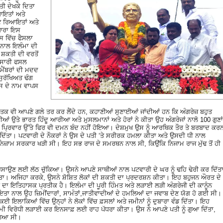
ੀ ਦੇਖਕੇ ਦਿਤਾ
ਆਇਤਾਂ ਅਤੇ
ੱਟ ਰਿਆਇਤਾਂ ਅਤੇ
ੁਆਰਾ ਇਸ
 ਵਿੱਚ ਫੈਸਲਾ
ਨਾਲ ਇਲੰਮਾ ਦੀ
਼ਕਤੀ ਦੀ ਵਰਤੋਂ
ਂ ਸਾਰੀ ਫਸਲ
ੈਂਬਰਾਂ ਦੀ ਮਦਦ
ਸੁਰੱਖਿਅਤ ਢੰਗ
ਉਸ ਦੇ ਨਾਮ ਵਾਪਸ
 ਤਕ ਵੀ ਆਪਣੇ ਗਲੇ ਤਰ ਕਰ ਲੈਂਦੇ ਹਨ, ਕਹਾਣੀਆਂ ਸੁਣਾਈਆਂ ਜਾਂਦੀਆਂ ਹਨ ਕਿ ਅੰਗਰੇਜ਼ ਬਹੁਤ
ਂ ਉਤੇ ਭਾਰਤ ਹਿੰਦੂ ਆਰੀਆ ਅਤੇ ਮੁਸਲਮਾਨਾਂ ਅਤੇ ਹੋਰਾਂ ਨੇ ਕੀਤਾ ਉਹ ਅੰਗਰੇਜਾਂ ਨਾਲੋ 100 ਗੁਣਾਂ
ਦੇ ਪ੍ਰਿਵਾਰ ਉੱਤੇ ਫਿਰ ਵੀ ਦਮਨ ਬੰਦ ਨਹੀਂ ਹੋਇਆ। ਦੇਸ਼ਮੁਖ ਉਸ ਨੂੰ ਆਰਥਿਕ ਤੌਰ ਤੇ ਬਰਬਾਦ ਕਰ
 ਦਿੱਤਾ। ਪਟਵਾਰੀ ਦੇ ਨੌਕਰਾਂ ਨੇ ਉਸ ਦੇ ਪਤੀ ‘ਤੇ ਸਰੀਰਕ ਹਮਲਾ ਕੀਤਾ ਅਤੇ ਉਸਦੀ ਧੀ ਨਾਲ
ਜ਼ਾਮ ਸਰਕਾਰ ਖੜੀ ਸੀ। ਇਹ ਸਭ ਰਾਜ ਦੇ ਸਮਰਥਨ ਨਾਲ ਸੀ, ਕਿਉਂਕਿ ਨਿਜਾਮ ਰਾਜ ਮੁੱਢ ਤੋਂ ਹੀ
ਰਸਾਉਣ ਲਈ ਲੱਠ ਚੁੱਕਿਆ। ਉਸਨੇ ਆਪਣੇ ਸਾਥੀਆਂ ਨਾਲ ਪਟਵਾਰੀ ਦੇ ਘਰ ਨੂੰ ਢਹਿ ਢੇਰੀ ਕਰ ਦਿੱਤ
ਦਿੱਤਾ। ਅਜਿਹਾ ਕਰਕੇ, ਉਸਨੇ ਸ਼ੋਸ਼ਿਤ ਲੋਕਾਂ ਦੀ ਸ਼ਕਤੀ ਦਾ ਪ੍ਰਦਰਸ਼ਨ ਕੀਤਾ। ਇਹ ਬਹੁਜਨ ਔਰਤ ਦੇ
 ਦਾ ਇਤਿਹਾਸਕ ਪ੍ਰਤੀਕ ਹੈ। ਇਲੰਮਾ ਦੀ ਪੂਰੀ ਹਿੰਮਤ ਅਤੇ ਲੜਾਈ ਲੜੀ ਅੰਗਰੇਜੀ ਦੀ ਕਾਨੂੰਨ
 ਨਾਲ ਉਹ ਜ਼ਿਮੀਂਦਾਰਾਂ, ਸਾਮੰਤਾਂ,ਜਾਤੀਵਾਦੀਆਂ ਦੇ ਹਮਲਿਆਂ ਦਾ ਜਵਾਬ ਦੇਣ ਯੋਗ ਹੋ ਗਈ ਸੀ।
ਕਈ ਇਲਾਕਿਆਂ ਵਿੱਚ ਉਨ੍ਹਾਂ ਨੇ ਲੋਕਾਂ ਵਿੱਚ ਫ਼ਸਲਾਂ ਅਤੇ ਜਮੀਨਾਂ ਨੂੰ ਦੁਬਾਰਾ ਵੰਡ ਦਿੱਤਾ। ਇਹ
ਾਮੀ ਵਿਰੋਧੀ ਲੜਾਈ ਕਰ ਇਨਸਾਫ਼ ਲਈ ਰਾਹ ਪੱਧਰਾ ਕੀਤਾ। ਉਸ ਨੇ ਆਪਣੇ ਪਤੀ ਨੂੰ ਗੁਆ ਦਿੱਤਾ,
 ਗਿਆ ਸੀ।