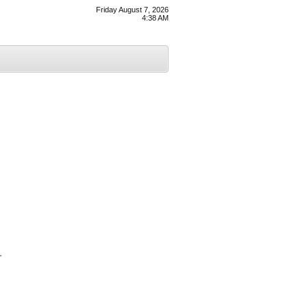
Friday August 7, 2026
4:38 AM
ੀ