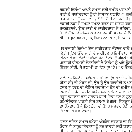
ਚਕਾਲੀ ਇਲੰਮਾ ਆਪਣੇ ਸਮਾਜ ਲਈ ਜ਼ਮੀਨ ਪ੍ਰਾਪਤੀ 
ਜਾਤੀ ਦੇ ਜਾਗੀਰਦਾਰਾਂ ਨੂੰ ਹੀ ਨਿਸ਼ਾਨਾ ਬਣਾਇਆ, 
ਜਾਗੀਰਦਾਰੀ ਨੂੰ ਲਗਾਤਾਰ ਚੁਣੌਤੀ ਦਿੰਦੀ ਆ ਰਹੀ ਹੈ
ਲੜਾਈ ਲੜੀ ਜੋ ਹਮੇਸ਼ਾ ਹਮਲਾ ਕਰਨ ਦੀ ਕੋਸ਼ਿਸ਼ ਕਰਦੇ
ਸ਼ਕਤੀਸ਼ਾਲੀ, ਉੱਚ ਜਾਤੀ ਦੇ ਜਾਗੀਰਦਾਰਾਂ ਨੇ ਦਲਿਤਾ,
ਹੇਠਲੇ ਪੱਧਰ ਦੇ ਦਲਿਤ ਅਤੇ ਆਦਿਵਾਸੀ ਸਮਾਜ ਦੇ ਲੋਕਾ
ਕੀਤੀ। ਖ਼ੂਨ-ਖ਼ਰਾਬਾ, ਸਮੂਹਿਕ ਬਲਾਤਕਾਰ, ਜਿਨਸੀ ਸ
ਪਰ ਚਕਾਲੀ ਇਲੰਮਾ ਇਕ ਜਾਗੀਰਦਾਰ ਕੰਡਾਲਾ ਰਾਓ ਤੋਂ
ਦਿੱਤੀ। ਇਹ ਉੱਚ ਜਾਤੀ ਦੇ ਜਾਗੀਰਦਾਰ ਜ਼ਿਮੀਂਦਾਰ
ਦਲਿਤ ਔਰਤ ਲੋਕਾਂ ਦੇ ਕੱਪੜੇ ਧੋਣ ਦੇ ਕੰਮ ਨੂੰ ਛੱਡਕੇ 
ਪਟਵਾਰੀ ਵੀਰਮਨੀ ਸ਼ੇਸਾਗਿਰੀ ਨੇ ਇਲੰਮਾ ਨੂੰ ਅਤੇ ਉ
ਕੋਸ਼ਿਸ਼ ਕੀਤੀ, ਜੋ ਗੁਲਾਮੀ ਦਾ ਇਕ ਰੂਪ ਹੈ। ਪਰ ਉਸਨ
ਇਲੰਮਾ ਪਹਿਲਾਂ ਹੀ ਆਂਧਰਾ ਮਹਾਂਸਭਾ (ਭਾਰਤ ਦੇ ਪਹ
ਕੀਤਾ ਸੀ) ਦੀ ਮੈਂਬਰ ਸੀ, ਉਸ ਨੂੰ ਉਸ ਰਣਨੀਤੀ ਤੋ
ਫਸਲ ਨੂੰ ਵੱਢਣ ਦੀ ਕੋਸ਼ਿਸ਼ ਕਰਦਿਆਂ ਉਸ ਦੀ ਜ਼ਮੀਨ ਹ
ਫਸਲ ਹੈ। ਮੇਰੀ ਜ਼ਮੀਨ ਅਤੇ ਫਸਲ ਨੂੰ ਖੋਹਣ ਵਾਲਾ ਇਹ
ਬਹੁਤ ਬਹਾਦਰੀ ਭਰੀ ਹਰਕਤ ਕੀਤੀ, ਇਸ ਗਲ ਨੇ ਉਨ੍ਹਾ
ਕਮਿਊਨਿਸਟ ਪਾਰਟੀ ਵਿਚ ਸ਼ਾਮਲ ਹੋ ਗਈ, ਵਿਸਨੂਰ ਦੇਸ਼
ਦਾ ਹੱਕਦਾਰ ਹੈ ਜੋ ਇਕ ਡੋਰਾ ਵੀ ਹੈ) ਰਾਮਚੰਦਰ ਰੈਡੀ 
ਗਿਰਫਤਾਰ ਕਰ ਲਿਆ।
ਭਾਰਤ ਦਲਿਤ ਸਮਾਜ ਹਮੇਸ਼ਾ ਅੰਗਰੇਜ਼ ਸਰਕਾਰ ਦਾ ਰਿ
ਉਹਨਾ ਨੇ ਕਾਨੂੰਨ ਵਿਵਸਥਾ ਨੂੰ ਸਭ ਭਾਰਤੀ ਲਈ ਬਰਾ
ਸੀ। ਭਾਰਤੀ ਬ੍ਰਾਹਮਣਵਾਦੀ ਸਮਾਜ ਦਾ ਇਨਸਾਫ ਮਾਨ