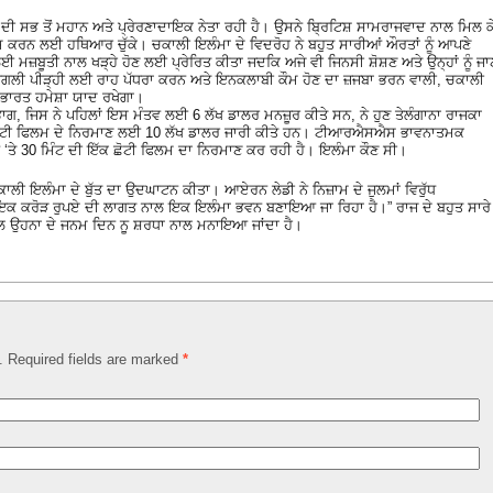
ੀ ਸਭ ਤੋਂ ਮਹਾਨ ਅਤੇ ਪ੍ਰੇਰਣਾਦਾਇਕ ਨੇਤਾ ਰਹੀ ਹੈ। ਉਸਨੇ ਬ੍ਰਿਟਿਸ਼ ਸਾਮਰਾਜਵਾਦ ਨਾਲ ਮਿਲ ਕ
ਮ ਕਰਨ ਲਈ ਹਥਿਆਰ ਚੁੱਕੇ। ਚਕਾਲੀ ਇਲੰਮਾ ਦੇ ਵਿਦਰੋਹ ਨੇ ਬਹੁਤ ਸਾਰੀਆਂ ਔਰਤਾਂ ਨੂੰ ਆਪਣੇ
 ਲਈ ਮਜ਼ਬੂਤੀ ਨਾਲ ​​ਖੜ੍ਹੇ ਹੋਣ ਲਈ ਪ੍ਰੇਰਿਤ ਕੀਤਾ ਜਦਕਿ ਅਜੇ ਵੀ ਜਿਨਸੀ ਸ਼ੋਸ਼ਣ ਅਤੇ ਉਨ੍ਹਾਂ ਨੂੰ ਜਾ
ਗਲੀ ਪੀੜ੍ਹੀ ਲਈ ਰਾਹ ਪੱਧਰਾ ਕਰਨ ਅਤੇ ਇਨਕਲਾਬੀ ਕੌਮ ਹੋਣ ਦਾ ਜ਼ਜਬਾ ਭਰਨ ਵਾਲੀ, ਚਕਾਲੀ
। ਭਾਰਤ ਹਮੇਸ਼ਾ ਯਾਦ ਰਖੇਗਾ।
ਗ, ਜਿਸ ਨੇ ਪਹਿਲਾਂ ਇਸ ਮੰਤਵ ਲਈ 6 ਲੱਖ ਡਾਲਰ ਮਨਜ਼ੂਰ ਕੀਤੇ ਸਨ, ਨੇ ਹੁਣ ਤੇਲੰਗਾਨਾ ਰਾਜਕਾ
ਛੋਟੀ ਫਿਲਮ ਦੇ ਨਿਰਮਾਣ ਲਈ 10 ਲੱਖ ਡਾਲਰ ਜਾਰੀ ਕੀਤੇ ਹਨ। ਟੀਆਰਐਸਐਸ ਭਾਵਨਾਤਮਕ
 ‘ਤੇ 30 ਮਿੰਟ ਦੀ ਇੱਕ ਛੋਟੀ ਫਿਲਮ ਦਾ ਨਿਰਮਾਣ ਕਰ ਰਹੀ ਹੈ। ਇਲੰਮਾ ਕੌਣ ਸੀ।
ਾਲੀ ਇਲੰਮਾ ਦੇ ਬੁੱਤ ਦਾ ਉਦਘਾਟਨ ਕੀਤਾ। ਆਏਰਨ ਲੇਡੀ ਨੇ ਨਿਜ਼ਾਮ ਦੇ ਜੁਲਮਾਂ ਵਿਰੁੱਧ
ਇਕ ਕਰੋੜ ਰੁਪਏ ਦੀ ਲਾਗਤ ਨਾਲ ਇਕ ਇਲੰਮਾ ਭਵਨ ਬਣਾਇਆ ਜਾ ਰਿਹਾ ਹੈ।” ਰਾਜ ਦੇ ਬਹੁਤ ਸਾਰੇ
ਲ ਉਹਨਾ ਦੇ ਜਨਮ ਦਿਨ ਨੂ ਸ਼ਰਧਾ ਨਾਲ ਮਨਾਇਆ ਜਾਂਦਾ ਹੈ।
d. Required fields are marked
*