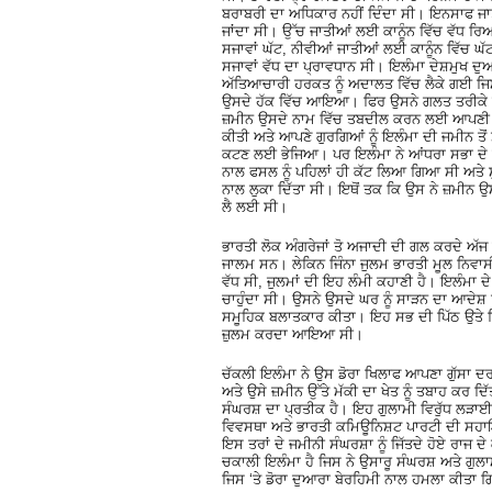
ਬਰਾਬਰੀ ਦਾ ਅਧਿਕਾਰ ਨਹੀਂ ਦਿੰਦਾ ਸੀ। ਇਨਸਾਫ ਜਾਤ
ਜਾਂਦਾ ਸੀ। ਉੱਚ ਜਾਤੀਆਂ ਲਈ ਕਾਨੂੰਨ ਵਿੱਚ ਵੱਧ ਰਿ
ਸਜਾਵਾਂ ਘੱਟ, ਨੀਵੀਆਂ ਜਾਤੀਆਂ ਲਈ ਕਾਨੂੰਨ ਵਿੱਚ ਘ
ਸਜਾਵਾਂ ਵੱਧ ਦਾ ਪ੍ਰਾਵਧਾਨ ਸੀ। ਇਲੰਮਾ ਦੇਸ਼ਮੁਖ ਦ
ਅੱਤਿਆਚਾਰੀ ਹਰਕਤ ਨੂੰ ਅਦਾਲਤ ਵਿੱਚ ਲੈਕੇ ਗਈ ਜਿਸ
ਉਸਦੇ ਹੱਕ ਵਿੱਚ ਆਇਆ। ਫਿਰ ਉਸਨੇ ਗਲਤ ਤਰੀਕੇ 
ਜ਼ਮੀਨ ਉਸਦੇ ਨਾਮ ਵਿੱਚ ਤਬਦੀਲ ਕਰਨ ਲਈ ਆਪਣੀ ਸ
ਕੀਤੀ ਅਤੇ ਆਪਣੇ ਗੁਰਗਿਆਂ ਨੂੰ ਇਲੰਮਾ ਦੀ ਜਮੀਨ ਤੋ
ਕਟਣ ਲਈ ਭੇਜਿਆ। ਪਰ ਇਲੰਮਾ ਨੇ ਆਂਧਰਾ ਸਭਾ ਦੇ ਮ
ਨਾਲ ਫਸਲ ਨੂੰ ਪਹਿਲਾਂ ਹੀ ਕੱਟ ਲਿਆ ਗਿਆ ਸੀ ਅਤੇ 
ਨਾਲ ਲੁਕਾ ਦਿੱਤਾ ਸੀ। ਇਥੋਂ ਤਕ ਕਿ ਉਸ ਨੇ ਜ਼ਮੀਨ 
ਲੈ ਲਈ ਸੀ।
ਭਾਰਤੀ ਲੋਕ ਅੰਗਰੇਜਾਂ ਤੋ ਅਜਾਦੀ ਦੀ ਗਲ ਕਰਦੇ ਅੱਜ
ਜਾਲਮ ਸਨ। ਲੇਕਿਨ ਜਿੰਨਾ ਜੁਲਮ ਭਾਰਤੀ ਮੂਲ ਨਿਵਾਸੀਆ
ਵੱਧ ਸੀ, ਜੁਲਮਾਂ ਦੀ ਇਹ ਲੰਮੀ ਕਹਾਣੀ ਹੈ। ਇਲੰਮਾ 
ਚਾਹੁੰਦਾ ਸੀ। ਉਸਨੇ ਉਸਦੇ ਘਰ ਨੂੰ ਸਾੜਨ ਦਾ ਆਦੇਸ਼
ਸਮੂਹਿਕ ਬਲਾਤਕਾਰ ਕੀਤਾ। ਇਹ ਸਭ ਦੀ ਪਿੱਠ ਉਤੇ ਨਿ
ਜ਼ੁਲਮ ਕਰਦਾ ਆਇਆ ਸੀ।
ਚੱਕਲੀ ਇਲੰਮਾ ਨੇ ਉਸ ਡੋਰਾ ਖਿਲਾਫ ਆਪਣਾ ਗੁੱਸਾ ਦ
ਅਤੇ ਉਸੇ ਜ਼ਮੀਨ ਉੱਤੇ ਮੱਕੀ ਦਾ ਖੇਤ ਨੂੰ ਤਬਾਹ ਕਰ 
ਸੰਘਰਸ਼ ਦਾ ਪ੍ਰਤੀਕ ਹੈ। ਇਹ ਗੁਲਾਮੀ ਵਿਰੁੱਧ ਲੜਾਈ
ਵਿਵਸਥਾ ਅਤੇ ਭਾਰਤੀ ਕਮਿਊਨਿਸ਼ਟ ਪਾਰਟੀ ਦੀ ਸਹਾਇਤਾ
ਇਸ ਤਰਾਂ ਦੇ ਜਮੀਨੀ ਸੰਘਰਸ਼ਾ ਨੂੰ ਜਿੱਤਦੇ ਹੋਏ ਰਾਜ ਦੇ 
ਚਕਾਲੀ ਇਲੰਮਾ ਹੈ ਜਿਸ ਨੇ ਉਸਾਰੂ ਸੰਘਰਸ਼ ਅਤੇ ਗੁਲ
ਜਿਸ ‘ਤੇ ਡੋਰਾ ਦੁਆਰਾ ਬੇਰਹਿਮੀ ਨਾਲ ਹਮਲਾ ਕੀਤਾ