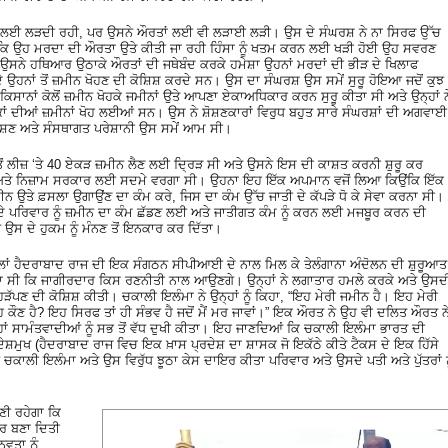
ਲਈ ਲੜਦੀ ਰਹੀ, ਪਰ ਉਸਨੇ ਔਰਤਾਂ ਲਈ ਵੀ ਲੜਾਈ ਲੜੀ। ਉਸ ਦੇ ਸੰਘਰਸ਼ ਨੇ ਨਾ ਸਿਰਫ ਉੱਚ
ਬਲਕਿ ਉਹ ਮਰਦਾ ਦੀ ਔਰਤਾ ਉਤੇ ਕੀਤੀ ਜਾ ਰਹੀ ਹਿੰਸਾ ਨੂੰ ਖਤਮ ਕਰਨ ਲਈ ਖੜੀ ਹੋਈ ਉਹ ਸਵਰਣ
। ਉਸਨੇ ਹਥਿਆਰ ਉਠਾਕੇ ਔਰਤਾਂ ਦੀ ਜਥੇਬੰਦ ਕਰਕੇ ਹਮੇਸ਼ਾ ਉਹਨਾਂ ਮਰਦਾਂ ਦੀ ਭੀੜ ਦੇ ਖਿਲਾਫ
 ਉਹਨਾਂ ਤੋਂ ਜ਼ਮੀਨ ਖੋਹਣ ਦੀ ਕੋਸ਼ਿਸ਼ ਕਰਦੇ ਸਨ। ਉਸ ਦਾ ਸੰਘਰਸ਼ ਉਸ ਸਮੇਂ ਸੁਰੂ ਹੋਇਆ ਜਦੋਂ ਕੁਝ
 ਕਿਸਾਨਾਂ ਕੋਲੋਂ ਜ਼ਮੀਨ ਖੋਹਕੇ ਜਮੀਨਾਂ ਉਤੇ ਆਪਣਾ ਏਕਾਅਧਿਕਾਰ ਕਰਨ ਸੁਰੂ ਕੀਤਾ ਸੀ ਅਤੇ ਉਨ੍ਹਾਂ ਨ
ਂ ਦੀਆਂ ਜ਼ਮੀਨਾਂ ਖੋਹ ਲਈਆਂ ਸਨ। ਉਸ ਨੇ ਸ਼ੋਸ਼ਣਕਾਰਾਂ ਵਿਰੁਧ ਬਹੁਤ ਸਾਰੇ ਸੰਘਰਸ਼ਾਂ ਦੀ ਅਗਵਾਈ
਼ੋਸ਼ਣ ਅਤੇ ਸੰਸਥਾਗਤ ਪਰੇਸ਼ਾਨੀ ਉਸ ਸਮੇਂ ਆਮ ਸੀ।
 ਲੀਜ਼ ‘ਤੇ 40 ਏਕੜ ਜ਼ਮੀਨ ਲੈਣ ਲਈ ਦ੍ਰਿੜ ਸੀ ਅਤੇ ਉਸਨੇ ਇਸ ਦੀ ਕਾਸ਼ਤ ਕਰਨੀ ਸ਼ੁਰੂ ਕਰ
ਾਂ ਅਤੇ ਨਿਜ਼ਾਮ ਸਰਕਾਰ ਲਈ ਸਦਮੇ ਵਰਗਾ ਸੀ। ਉਹਨਾ ਇਹ ਇੱਕ ਅਪਮਾਨ ਵਜੋਂ ਲਿਆ ਕਿਉਂਕਿ ਇੱਕ
ਜ਼ਮੀਨ ਉਤੇ ਫ਼ਸਲਾ ਉਗਾਉਂਣ ਦਾ ਕੰਮ ਕਰੇ, ਜਿਸ ਦਾ ਕੰਮ ਉੱਚ ਜਾਤੀ ਦੇ ਕੱਪੜੇ ਧੋ ਕੇ ਸੇਵਾ ਕਰਨਾ ਸੀ।
ਸਦੇ ਪਰਿਵਾਰ ਨੂੰ ਜ਼ਮੀਨ ਦਾ ਕੰਮ ਛੱਡਣ ਲਈ ਅਤੇ ਜਾਤੀਗਤ ਕੰਮ ਨੂੰ ਕਰਨ ਲਈ ਮਜਬੂਰ ਕਰਨ ਦੀ
ੇ ਉਸ ਦੇ ਹੁਕਮ ਨੂੰ ਮੰਨਣ ਤੋਂ ਇਨਕਾਰ ਕਰ ਦਿੱਤਾ।
ਿਲਾਂ ਹੈਦਰਾਬਾਦ ਰਾਜ ਦੀ ਇਕ ਸੰਗਠਨ ਸੀਪੀਆਈ ਦੇ ਨਾਲ ਮਿਲ ਕੇ ਤੇਲੰਗਾਨਾ ਅੰਦੋਲਨ ਦੀ ਸ਼ੁਰੂਆਤ
ਂ ਪਤਾ ਸੀ ਕਿ ਜਾਗੀਰਦਾਰ ਕਿਸ ਰਣਨੀਤੀ ਨਾਲ ਆਉਣਗੇ। ਉਨ੍ਹਾਂ ਨੇ ਲਗਾਤਾਰ ਹਮਲੇ ਕਰਕੇ ਅਤੇ ਉਸਦ
ੜੱਪਣ ਦੀ ਕੋਸ਼ਿਸ਼ ਕੀਤੀ। ਚਕਾਲੀ ਇਲੰਮਾ ਨੇ ਉਨ੍ਹਾਂ ਨੂੰ ਕਿਹਾ, “ਇਹ ਮੇਰੀ ਜਮੀਨ ਹੈ। ਇਹ ਮੇਰੀ
 ਕੌਣ ਹੈ? ਇਹ ਸਿਰਫ ਤਾਂ ਹੀ ਸੰਭਵ ਹੈ ਜਦੋਂ ਮੈਂ ਮਰ ਜਾਵਾਂ।” ਇਕ ਔਰਤ ਨੇ ਉਹ ਵੀ ਦਲਿਤ ਔਰਤ ਨ
ਂ ਸਾਮੰਤਵਾਦੀਆਂ ਨੂੰ ਸਭ ਤੋਂ ਵੱਧ ਦੁਖੀ ਕੀਤਾ। ਇਹ ਜਾਣਦਿਆਂ ਕਿ ਚਕਾਲੀ ਇਲੰਮਾ ਭਾਰਤ ਦੀ
ਮੁਖ (ਹੈਦਰਾਬਾਦ ਰਾਜ ਵਿਚ ਇਕ ਖ਼ਾਸ ਪ੍ਰਦੇਸ਼ ਦਾ ਸ਼ਾਸਕ ਜੋ ਇਕੱਠੇ ਕੀਤੇ ਟੈਕਸ ਦੇ ਇਕ ਹਿੱਸੇ
ਨੇ ਚਕਾਲੀ ਇਲੰਮਾ ਅਤੇ ਉਸ ਵਿਰੁੱਧ ਝੂਠਾ ਕੇਸ ਦਾਇਰ ਕੀਤਾ ਪਰਿਵਾਰ ਅਤੇ ਉਸਦੇ ਪਤੀ ਅਤੇ ਪੁੱਤਰਾਂ ਨ
ਣੀ ਰਹੇਗਾ ਕਿ
ਬਰ ਬਣਾ ਦਿਤੀ
ਵਤਾ ਨੂੰ