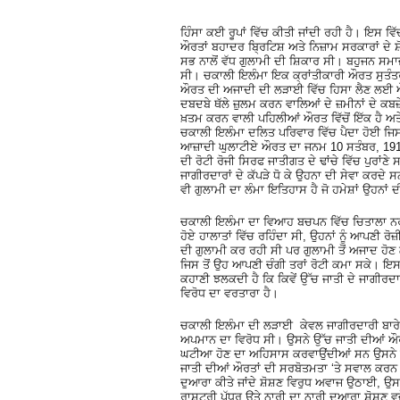
ਹਿੰਸਾ ਕਈ ਰੂਪਾਂ ਵਿੱਚ ਕੀਤੀ ਜਾਂਦੀ ਰਹੀ ਹੈ। ਇਸ ਵਿ
ਔਰਤਾਂ ਬਹਾਦਰ ਬ੍ਰਿਟਿਸ਼ ਅਤੇ ਨਿਜ਼ਾਮ ਸਰਕਾਰਾਂ ਦ
ਸਭ ਨਾਲੋਂ ਵੱਧ ਗੁਲਾਮੀ ਦੀ ਸ਼ਿਕਾਰ ਸੀ। ਬਹੁਜਨ ਸਮਾ
ਸੀ। ਚਕਾਲੀ ਇਲੰਮਾ ਇਕ ਕ੍ਰਾਂਤੀਕਾਰੀ ਔਰਤ ਸੁਤੰਤਰਤ
ਔਰਤ ਦੀ ਅਜਾਦੀ ਦੀ ਲੜਾਈ ਵਿੱਚ ਹਿਸਾ ਲੈਣ ਲਈ 
ਦਬਦਬੇ ਥੱਲੇ ਜ਼ੁਲਮ ਕਰਨ ਵਾਲਿਆਂ ਦੇ ਜ਼ਮੀਨਾਂ ਦੇ ਕਬ
ਖ਼ਤਮ ਕਰਨ ਵਾਲੀ ਪਹਿਲੀਆਂ ਔਰਤ ਵਿੱਚੋਂ ਇੱਕ ਹੈ 
ਚਕਾਲੀ ਇਲੰਮਾ ਦਲਿਤ ਪਰਿਵਾਰ ਵਿੱਚ ਪੈਦਾ ਹੋਈ ਜਿਸ
ਆਜ਼ਾਦੀ ਘੁਲਾਟੀਏ ਔਰਤ ਦਾ ਜਨਮ 10 ਸਤੰਬਰ, 1919 ਨ
ਦੀ ਰੋਟੀ ਰੋਜੀ ਸਿਰਫ ਜਾਤੀਗਤ ਦੇ ਢਾਂਚੇ ਵਿੱਚ ਪੁਰਾਂਣੇ 
ਜਾਗੀਰਦਾਰਾਂ ਦੇ ਕੱਪੜੇ ਧੋ ਕੇ ਉਹਨਾ ਦੀ ਸੇਵਾ ਕਰ
ਵੀ ਗੁਲਾਮੀ ਦਾ ਲੰਮਾ ਇਤਿਹਾਸ ਹੈ ਜੋ ਹਮੇਸ਼ਾਂ ਉਹਨਾ
ਚਕਾਲੀ ਇਲੰਮਾ ਦਾ ਵਿਆਹ ਬਚਪਨ ਵਿੱਚ ਚਿਤਾਲਾ ਨਰ
ਹੋਏ ਹਾਲਾਤਾਂ ਵਿੱਚ ਰਹਿੰਦਾ ਸੀ, ਉਹਨਾਂ ਨੂੰ ਆਪਣੀ ਰ
ਦੀ ਗੁਲਾਮੀ ਕਰ ਰਹੀ ਸੀ ਪਰ ਗੁਲਾਮੀ ਤੋਂ ਅਜਾਦ ਹੋਣ 
ਜਿਸ ਤੋਂ ਉਹ ਆਪਣੀ ਚੰਗੀ ਤਰਾਂ ਰੋਟੀ ਕਮਾ ਸਕੇ। ਇਸ
ਕਹਾਣੀ ਝਲਕਦੀ ਹੈ ਕਿ ਕਿਵੇਂ ਉੱਚ ਜਾਤੀ ਦੇ ਜਾਗੀਰ
ਵਿਰੋਧ ਦਾ ਵਰਤਾਰਾ ਹੈ।
ਚਕਾਲੀ ਇਲੰਮਾ ਦੀ ਲੜਾਈ ਕੇਵਲ ਜਾਗੀਰਦਾਰੀ ਬਾਰੇ 
ਅਪਮਾਨ ਦਾ ਵਿਰੋਧ ਸੀ। ਉਸਨੇ ਉੱਚ ਜਾਤੀ ਦੀਆਂ ਔਰਤਾ
ਘਟੀਆ ਹੋਣ ਦਾ ਅਹਿਸਾਸ ਕਰਵਾਉਂਦੀਆਂ ਸਨ ਉਸਨੇ ਜਾਤ
ਜਾਤੀ ਦੀਆਂ ਔਰਤਾਂ ਦੀ ਸਰਬੋਤਮਤਾ ‘ਤੇ ਸਵਾਲ ਕਰਨ
ਦੁਆਰਾ ਕੀਤੇ ਜਾਂਦੇ ਸ਼ੋਸ਼ਣ ਵਿਰੁਧ ਅਵਾਜ ਉਠਾਈ, ਉਸ
ਰਾਸ਼ਟਰੀ ਪੱਧਰ ਉਤੇ ਨਾਰੀ ਦਾ ਨਾਰੀ ਦੁਆਰਾ ਸ਼ੋਸ਼ਣ ਵਜ