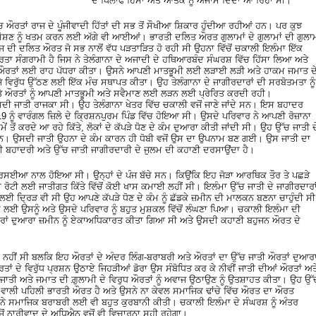
ਦੇ ਖਿਲਾਫ ਹਿੰਸਾ ਅਤੇ ਆਤੰਕ ਨੂੰ ਅੰਜਾਮ ਦਿੰਦਾ ਆ ਰਿਹਾ ਸੀ।
ੱਚ ਔਰਤਾਂ ਰਾਜ ਦੇ ਪੂੰਜੀਵਾਦੀ ਹਿੱਤਾਂ ਦੀ ਸਭ ਤੋਂ ਸੌਖੀਆ ਸ਼ਿਕਾਰ ਹੁੰਦੀਆ ਰਹੀਆਂ ਹਨ। ਪਰ ਕੁਝ
ੇ ਸ਼ੋਸ਼ਣ ਨੂੰ ਖਤਮ ਕਰਨ ਲਈ ਅੱਗੇ ਵੀ ਆਈਆਂ। ਭਾਰਤੀ ਦਲਿਤ ਔਰਤ ਗੁਲਾਮਾਂ ਦੇ ਗੁਲਾਮਾਂ ਦੀ ਗੁਲਾ
ਜ ਦੀ ਦਲਿਤ ਔਰਤ ਜੋ ਸਭ ਨਾਲੋਂ ਵੱਧ ਪੜਤਾੜਿਤ ਹੋ ਰਹੀ ਸੀ ਉਹਨਾ ਵਿੱਚੋਂ ਚਕਾਲੀ ਇਲੰਮਾ ਇੱਕ
ਾ ਸੰਗਰਾਮੀ ਹੈ ਜਿਸ ਨੇ ਤੇਲੰਗਾਨਾ ਦੇ ਅਜਾਦੀ ਦੇ ਹਥਿਆਰਬੰਦ ਸੰਘਰਸ਼ ਵਿੱਚ ਹਿੱਸਾ ਲਿਆ ਅਤੇ
ਔਰਤਾਂ ਲਈ ਰਾਹ ਪੱਧਰਾ ਕੀਤਾ। ਉਸਨੇ ਆਪਣੀ ਮਾਤਭੂਮੀ ਲਈ ਲੜਾਈ ਲੜੀ ਅਤੇ ਹਾਕਮ ਜਮਾਤ ਦ
ਜ਼ੇ ਵਿਰੁੱਧ ਉੱਠਣ ਲਈ ਇੱਕ ਮੰਚ ਸਥਾਪਤ ਕੀਤਾ। ਉਹ ਤੇਲੰਗਾਨਾ ਦੇ ਜਾਗੀਰਦਾਰਾਂ ਦੀ ਸਰਬੋਤਮਤਾ ਨੂੰ
ਅਤੇ ਔਰਤਾਂ ਨੂੰ ਆਪਣੀ ਮਾਤਭੂਮੀ ਅਤੇ ਸਵੈਮਾਣ ਲਈ ਲੜਨ ਲਈ ਪ੍ਰੇਰਿਤ ਕਰਦੀ ਰਹੀ।
ਦੀ ਜਾਤੀ ਰਾਜਕਾ ਸੀ। ਉਹ ਤੇਲੰਗਾਨਾ ਖੇਤਰ ਵਿੱਚ ਚਕਾਲੀ ਵਜੋਂ ਜਾਣੇ ਜਾਂਦੇ ਸਨ। ਇਸ ਬਹਾਦਰ
ੂੰ ਵਾਰੰਗਲ ਜ਼ਿਲੇ ਦੇ ਕ੍ਰਿਸ਼ਨਪੁਰਮ ਪਿੰਡ ਵਿੱਚ ਹੋਇਆ ਸੀ। ਉਸਦੇ ਪਰਿਵਾਰ ਨੇ ਆਪਣੀ ਰੋਜ਼ਾਨਾ
ਸਮੇਂ ਤੋਂ ਕਰਦੇ ਆ ਰਹੇ ਕਿੱਤੇ, ਲੋਕਾਂ ਦੇ ਕੱਪੜੇ ਧੋਣ ਦੇ ਕੰਮ ਦੁਆਰਾ ਕੀਤੀ ਜਾਂਦੀ ਸੀ। ਉਹ ਉੱਚ ਜਾਤੀ ਦ
ਦੇ ਸਨ। ਉਸਦੀ ਜਾਤੀ ਉਹਨਾ ਦੇ ਕੰਮ ਕਾਰਨ ਹੀ ਧੋਬੀ ਵਜੋਂ ਉਸ ਦਾ ਉਪਨਾਮ ਬਣ ਗਈ। ਉਸ ਜਾਤੀ ਦਾ
ਂ ਦੀ ਬਹਾਦਰੀ ਅਤੇ ਉੱਚ ਜਾਤੀ ਜਾਗੀਰਦਾਰੀ ਦੇ ਜੁਲਮ ਦੀ ਕਹਾਣੀ ਦਰਸਾਉਂਦਾ ਹੈ।
ਸਈਆ ਨਾਲ ਹੋਇਆ ਸੀ। ਉਨ੍ਹਾਂ ਦੇ ਪੰਜ ਬੱਚੇ ਸਨ। ਕਿਉਂਕਿ ਇਹ ਜੋੜਾ ਆਰਥਿਕ ਤੌਰ ਤੇ ਪਛੜੇ
ੋਜ਼ੀ ਰੋਟੀ ਲਈ ਜਾਤੀਗਤ ਕਿੱਤੇ ਵਿੱਚੋਂ ਕੋਈ ਖਾਸ ਕਮਾਈ ਲਹੀਂ ਸੀ। ਇਲੰਮਾ ਉੱਚ ਜਾਤੀ ਦੇ ਜਾਗੀਰਦਾਰਾ
ਲਈ ਦ੍ਰਿੜ ਵੀ ਸੀ ਉਹ ਆਪਣੇ ਕੱਪੜੇ ਧੋਣ ਦੇ ਕੰਮ ਨੂੰ ਛੱਡਕੇ ਜ਼ਮੀਨ ਦੀ ਮਾਲਕਨ ਬਣਨਾ ਚਾਹੁੰਦੀ ਸੀ
 ਲਈ ਉਸਨੂੰ ਅਤੇ ਉਸਦੇ ਪਰਿਵਾਰ ਨੂੰ ਬਹੁਤ ਮੁਸ਼ਕਲ ਵਿੱਚੋਂ ਲੰਘਣਾ ਪਿਆ। ਚਕਾਲੀ ਇਲੰਮਾ ਦੀ
ਦਾਰਾਂ ਦੁਆਰਾ ਜ਼ਮੀਨ ਨੂੰ ਏਕਾਅਧਿਕਾਰਤ ਕੀਤਾ ਗਿਆ ਸੀ ਅਤੇ ਉਸਦੀ ਕਹਾਣੀ ਬਹੁਜਨ ਔਰਤ ਦੇ
ਨਹੀਂ ਸੀ ਬਲਕਿ ਇਹ ਔਰਤਾਂ ਦੇ ਅੰਦਰ ਲਿੰਗ-ਬਰਾਬਰੀ ਅਤੇ ਔਰਤਾਂ ਦਾ ਉੱਚ ਜਾਤੀ ਔਰਤਾਂ ਦੁਆਰ
ਂ ਦੇ ਵਿਰੁੱਧ ਪ੍ਰਸ਼ਨ ਉਠਾਏ ਜਿਹੜੀਆਂ ਡੋਰਾ ਉਸ ਸੰਬੋਧਿਤ ਕਰ ਕੇ ਨੀਵੀਂ ਜਾਤੀ ਦੀਆਂ ਔਰਤਾਂ ਅਤ
ੀ ਅਤੇ ਜਮਾਤ ਦੀ ਗ਼ੁਲਾਮੀ ਦੇ ਵਿਰੁਧ ਔਰਤਾਂ ਨੂੰ ਅਵਾਜ ਉਠਾਉਣ ਨੂੰ ਉਤਸ਼ਾਹਤ ਕੀਤਾ। ਉਹ ਉੱ
 ਵਾਲੀ ਪਹਿਲੀ ਭਾਰਤੀ ਔਰਤ ਹੈ ਅਤੇ ਉਸਨੇ ਨਾ ਕੇਵਲ ਸਮਾਜਿਕ ਢਾਂਚੇ ਵਿੱਚ ਔਰਤ ਦਾ ਔਰਤ
ਨੇ ਸਮਾਜਿਕ ਬਰਾਬਰੀ ਲਈ ਵੀ ਬਹੁਤ ਕੁਰਬਾਨੀ ਕੀਤੀ। ਚਕਾਲੀ ਇਲੰਮਾ ਦੇ ਸੰਘਰਸ਼ ਨੂੰ ਅੰਤਰ
ੋਂ ਨਾਰੀਵਾਦ ਦੇ ਅਧਿਐਨ ਵਜੋਂ ਵੀ ਵਿਚਾਰਨਾ ਸਹੀ ਰਹੇਗਾ।