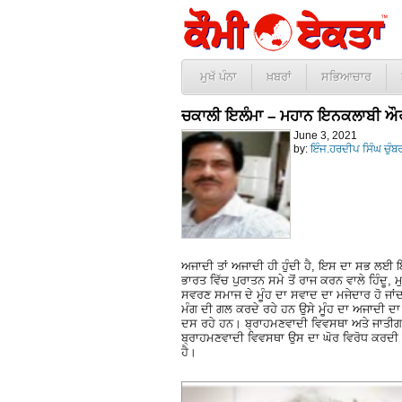
ਮੁਖੱ ਪੰਨਾ
ਖ਼ਬਰਾਂ
ਸਭਿਆਚਾਰ
ਚਕਾਲੀ ਇਲੰਮਾ – ਮਹਾਨ ਇਨਕਲਾਬੀ 
June 3, 2021
by:
ਇੰਜ.ਹਰਦੀਪ ਸਿੰਘ ਚੁੰਬ
ਅਜਾਦੀ ਤਾਂ ਅਜਾਦੀ ਹੀ ਹੁੰਦੀ ਹੈ, ਇਸ ਦਾ ਸਭ ਲਈ ਇੱਕੋ 
ਭਾਰਤ ਵਿੱਚ ਪੁਰਾਤਨ ਸਮੇ ਤੋਂ ਰਾਜ ਕਰਨ ਵਾਲੇ ਹਿੰਦੂ, 
ਸਵਰਣ ਸਮਾਜ ਦੇ ਮੂੰਹ ਦਾ ਸਵਾਦ ਦਾ ਮਜੇਦਾਰ ਹੋ ਜਾਂਦਾ 
ਮੰਗ ਦੀ ਗਲ ਕਰਦੇ ਰਹੇ ਹਨ ਉਸੇ ਮੂੰਹ ਦਾ ਅਜਾਦੀ ਦਾ
ਦਸ ਰਹੇ ਹਨ। ਬ੍ਰਾਹਮਣਵਾਦੀ ਵਿਵਸਥਾ ਅਤੇ ਜਾਤੀਗਤ ਕ
ਬ੍ਰਾਹਮਣਵਾਦੀ ਵਿਵਸਥਾ ਉਸ ਦਾ ਘੋਰ ਵਿਰੋਧ ਕਰਦੀ
ਹੈ।