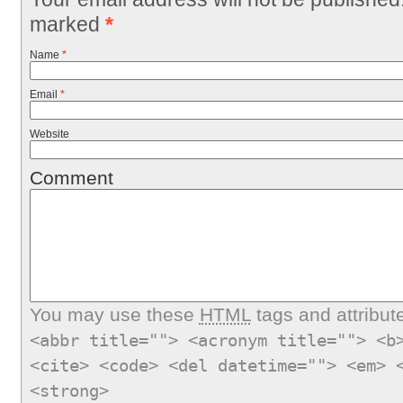
marked
*
Name
*
Email
*
Website
Comment
You may use these
HTML
tags and attribut
<abbr title=""> <acronym title=""> <b
<cite> <code> <del datetime=""> <em> 
<strong>