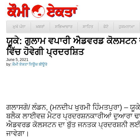
ਮੁਖੱ ਪੰਨਾ
ਖ਼ਬਰਾਂ
ਸਭਿਆਚਾਰ
ਸਾਹਿਤ
ਫੋਟੋ
ਹੁਕਮਨਾਮਾ
ਯੂਕੇ: ਗੁਲਾਮ ਵਪਾਰੀ ਐਡਵਰਡ ਕੋਲਸਟਨ
ਵਿੱਚ ਹੋਵੇਗੀ ਪ੍ਰਦਰਸ਼ਿਤ
June 5, 2021
by:
ਕੌਮੀ ਏਕਤਾ ਨਿਊਜ਼ ਬੀਊਰੋ
ਗਲਾਸਗੋ/ ਲੰਡਨ, (ਮਨਦੀਪ ਖੁਰਮੀ ਹਿੰਮਤਪੁਰਾ) – ਯੂਕ
ਬਲੈਕ ਲਾਈਵਜ਼ ਮੈਟਰ ਪ੍ਰਦਰਸ਼ਨਕਾਰੀਆਂ ਦੁਆਰਾ 
ਐਡਵਰਡ ਕੋਲਸਟਨ ਦਾ ਬੁੱਤ ਜਨਤਕ ਪ੍ਰਦਰਸ਼ਨੀ ਲ
ਜਾਵੇਗਾ।