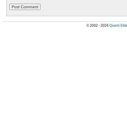
© 2002 - 2026
Quami Ekta