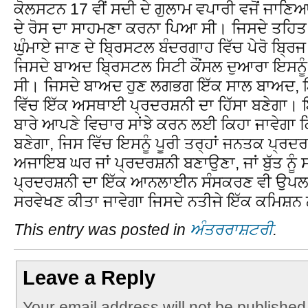
ਕੋਲਸਟਨ 17 ਵੀਂ ਸਦੀ ਦੇ ਗੁਲਾਮ ਵਪਾਰੀ ਵਜੋਂ ਜਾਣਿਆ ਜਾ
ਦੇ ਰੋਸ ਦਾ ਸਾਹਮਣਾ ਕਰਨਾ ਪਿਆ ਸੀ। ਜਿਸਦੇ ਤਹਿਤ 7 
ਘੁੰਮਾਏ ਜਾਣ ਦੇ ਬ੍ਰਿਸਟਲ ਬੰਦਰਗਾਹ ਵਿੱਚ ਪੇਰੋ ਬ੍ਰਿਜ
ਜਿਸਦੇ ਬਾਅਦ ਬ੍ਰਿਸਟਲ ਸਿਟੀ ਕੌਂਸਲ ਦੁਆਰਾ ਇਸਨੂੰ 
ਸੀ। ਜਿਸਦੇ ਬਾਅਦ ਹੁਣ ਲਗਭਗ ਇੱਕ ਸਾਲ ਬਾਅਦ, ਇ
ਵਿੱਚ ਇੱਕ ਅਸਥਾਈ ਪ੍ਰਦਰਸ਼ਨੀ ਦਾ ਹਿੱਸਾ ਬਣੇਗਾ। 
ਬਾਰੇ ਆਪਣੇ ਵਿਚਾਰ ਸਾਂਝੇ ਕਰਨ ਲਈ ਕਿਹਾ ਜਾਵੇਗਾ ਕਿ
ਬਣੇਗਾ, ਜਿਸ ਵਿੱਚ ਇਸਨੂੰ ਪੂਰੀ ਤਰ੍ਹਾਂ ਜਨਤਕ ਪ੍ਰਦ
ਅਜਾਇਬ ਘਰ ਜਾਂ ਪ੍ਰਦਰਸ਼ਨੀ ਬਣਾਉਣਾ, ਜਾਂ ਬੁੱਤ ਨੂ
ਪ੍ਰਦਰਸ਼ਨੀ ਦਾ ਇੱਕ ਆਨਲਾਈਨ ਸੰਸਕਰਣ ਵੀ ਉਪਲ
ਸਰਵੇਖਣ ਕੀਤਾ ਜਾਵੇਗਾ ਜਿਸਦੇ ਨਤੀਜੇ ਇੱਕ ਕਮਿਸ਼ਨ ਨ
This entry was posted in
ਅੰਤਰਰਾਸ਼ਟਰੀ
.
Leave a Reply
Your email address will not be published