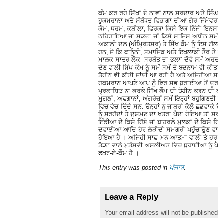
ਕੰਮ ਕਰ ਰਹੇ ਸਿੱਖਾਂ ਦੇ ਨਾਵਾਂ ਨਾਲ ਸਰਦਾਰ ਅਤੇ ਸਿ
ਹੁਕਮਰਾਨਾਂ ਅਤੇ ਸੰਬੰਧਤ ਵਿਭਾਗਾਂ ਦੀਆਂ ਗੈਰ-ਜਿੰਮੇ
ਕੌਮ, ਧਰਮ, ਕਬੀਲਾ, ਫਿਰਕਾ ਕਿਸੇ ਇਕ ਨਿੱਜੀ ਇਨਸਾ
ਠਹਿਰਾਇਆ ਜਾ ਸਕਦਾ ਜਾਂ ਕਿਸੇ ਸਾਜਿਸ ਅਧੀਨ ਸਮੁੱਚੀ 
ਅਕਾਲੀ ਦਲ (ਅੰਮ੍ਰਿਤਸਰ) ਤੇ ਸਿੱਖ ਕੌਮ ਨੂੰ ਇਸ ਗੱਲ
ਹਨ, ਜੋ ਕਿ ਕਾਨੂੰਨੀ, ਸਮਾਜਿਕ ਅਤੇ ਇਖਲਾਕੀ ਤੌਰ ਤੇ ਦ
ਮਾਲਕ ਸਾਤਰ ਲੋਕ ”ਸਰਬੱਤ ਦਾ ਭਲਾ” ਦੋਵੇ ਸਮੇਂ ਅ
ਦੇਣ ਵਾਲੀ ਸਿੱਖ ਕੌਮ ਨੂੰ ਸਮੇਂ-ਸਮੇਂ ਤੇ ਬਦਨਾਮ ਵੀ 
ਤੋਹੀਨ ਵੀ ਕੀਤੀ ਜਾਂਦੀ ਆ ਰਹੀ ਹੈ ਅਤੇ ਅਜਿਹੀਆ 
ਹੁਕਮਰਾਨ ਆਪਣੇ ਆਪ ਨੂੰ ਫਿਰ ਸਭ ਬੁਰਾਈਆ ਤੋਂ ਦੂਰ ਰ
ਪ੍ਰਕਾਸ਼ਿਤ ਨਾ ਕਰਕੇ ਸਿੱਖ ਕੌਮ ਦੀ ਤੋਹੀਨ ਕਰਨ ਦੀ 
ਮੁਗਲਾਂ, ਅਫਗਾਨਾਂ, ਅੰਗਰੇਜ਼ਾਂ ਸਮੇਂ ਇਨ੍ਹਾਂ ਬਹੁਗਿਣਤੀ 
ਵਿਚ ਵੇਚ ਦਿੰਦੇ ਸਨ, ਉਨ੍ਹਾਂ ਨੂੰ ਜਾਬਰਾਂ ਕੋਲੋ ਛੁਡਵਾ
ਨੂੰ ਸਰਹੱਦਾਂ ਤੇ ਦੁਸ਼ਮਣ ਦਾ ਖਤਰਾ ਪੈਦਾ ਹੋਇਆ ਤਾਂ 
ਇੰਡੀਆ ਦੇ ਕਿਸੇ ਹਿੱਸੇ ਜਾਂ ਬਾਹਰਲੇ ਮੁਲਕਾਂ ਦੇ ਕਿਸੇ
ਦਵਾਈਆ ਆਦਿ ਹੋਰ ਲੋੜੀਦੀ ਸਮੱਗਰੀ ਪਹੁੰਚਾਉਣ ਵਾਲੀ ਸ
ਹੋਇਆ ਹੈ । ਅਜਿਹੀ ਸਾਫ਼ ਮਨ-ਆਤਮਾ ਵਾਲੀ ਤੇ ਹਰ ਤਰ
ਤੋੜਨ ਵਾਲੇ ਮੁਤੱਸਵੀ ਅਸਲੀਅਤ ਵਿਚ ਬੁਰਾਈਆ ਨੂੰ ਪ
ਫਖ਼ਰ-ਏ-ਕੌਮ ਹੈ ।
This entry was posted in
ਪੰਜਾਬ
.
Leave a Reply
Your email address will not be publishe