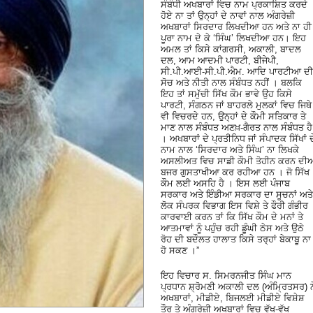
ਸੰਬੰਧੀ ਅਖਬਾਰਾਂ ਵਿਚ ਨਾਮ ਪ੍ਰਕਾਸ਼ਿਤ ਕਰਦੇ
ਹੋਏ ਨਾ ਤਾਂ ਉਨ੍ਹਾਂ ਦੇ ਨਾਵਾਂ ਨਾਲ ਅੰਗਰੇਜ਼ੀ
ਅਖਬਾਰਾਂ ਸਿਰਦਾਰ ਲਿਖਦੀਆ ਹਨ ਅਤੇ ਨਾ ਹੀ
ਪੂਰਾ ਨਾਮ ਦੇ ਕੇ ‘ਸਿੰਘ’ ਲਿਖਦੀਆ ਹਨ। ਇਹ
ਅਮਲ ਤਾਂ ਕਿਸੇ ਕਾਂਗਰਸੀ, ਅਕਾਲੀ, ਬਾਦਲ
ਦਲ, ਆਮ ਆਦਮੀ ਪਾਰਟੀ, ਬੀਜੇਪੀ,
ਸੀ.ਪੀ.ਆਈ-ਸੀ.ਪੀ.ਐਮ. ਆਦਿ ਪਾਰਟੀਆ ਦੀ
ਸੋਚ ਅਤੇ ਨੀਤੀ ਨਾਲ ਸੰਬੰਧਤ ਨਹੀਂ । ਬਲਕਿ
ਇਹ ਤਾਂ ਸਮੁੱਚੀ ਸਿੱਖ ਕੌਮ ਭਾਵੇ ਉਹ ਕਿਸੇ
ਪਾਰਟੀ, ਸੰਗਠਨ ਜਾਂ ਬਾਹਰਲੇ ਮੁਲਕਾਂ ਵਿਚ ਜਿਥੇ
ਵੀ ਵਿਚਰਦੇ ਹਨ, ਉਨ੍ਹਾਂ ਦੇ ਕੌਮੀ ਸਤਿਕਾਰ ਤੇ
ਮਾਣ ਨਾਲ ਸੰਬੰਧਤ ਅਣਖ਼-ਗੈਰਤ ਨਾਲ ਸੰਬੰਧਤ ਹੈ
। ਅਖਬਾਰਾਂ ਦੇ ਪ੍ਰਤੀਨਿਧ ਜਾਂ ਸੰਪਾਦਕ ਸਿੱਖਾਂ ਦ
ਨਾਮ ਨਾਲ ‘ਸਿਰਦਾਰ ਅਤੇ ਸਿੰਘ’ ਨਾ ਲਿਖਕੇ
ਅਸਲੀਅਤ ਵਿਚ ਸਾਡੀ ਕੌਮੀ ਤੋਹੀਨ ਕਰਨ ਦੀਆ
ਬਜਰ ਗੁਸਤਾਖੀਆ ਕਰ ਰਹੀਆ ਹਨ । ਜੋ ਸਿੱਖ
ਕੌਮ ਲਈ ਅਸਹਿ ਹੈ । ਇਸ ਲਈ ਪੰਜਾਬ
ਸਰਕਾਰ ਅਤੇ ਇੰਡੀਆ ਸਰਕਾਰ ਦਾ ਸੂਚਨਾਂ ਅਤੇ
ਲੋਕ ਸੰਪਰਕ ਵਿਭਾਗ ਇਸ ਵਿਸ਼ੇ ਤੇ ਫੌਰੀ ਗੰਭੀਰ
ਕਾਰਵਾਈ ਕਰਨ ਤਾਂ ਕਿ ਸਿੱਖ ਕੌਮ ਦੇ ਮਨਾਂ ਤੇ
ਆਤਮਾਵਾਂ ਨੂੰ ਪਹੁੰਚ ਰਹੀ ਡੂੰਘੀ ਠੇਸ ਅਤੇ ਉਠੇ
ਰੋਹ ਦੀ ਬਦੌਲਤ ਹਾਲਾਤ ਕਿਸੇ ਤਰ੍ਹਾਂ ਬੇਕਾਬੂ ਨਾ
ਹੋ ਸਕਣ ।”
ਇਹ ਵਿਚਾਰ ਸ. ਸਿਮਰਨਜੀਤ ਸਿੰਘ ਮਾਨ
ਪ੍ਰਧਾਨ ਸ਼੍ਰੋਮਣੀ ਅਕਾਲੀ ਦਲ (ਅੰਮ੍ਰਿਤਸਰ) ਨ
ਅਖਬਾਰਾਂ, ਮੀਡੀਏ, ਬਿਜਲਈ ਮੀਡੀਏ ਵਿਸ਼ੇਸ਼
ਤੌਰ ਤੇ ਅੰਗਰੇਜ਼ੀ ਅਖਬਾਰਾਂ ਵਿਚ ਵੱਖ-ਵੱਖ