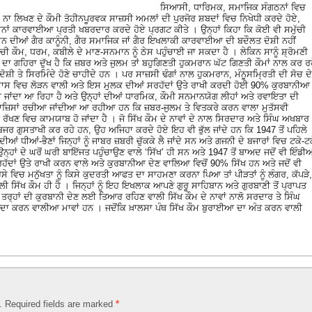
ਸਿਆਸੀ, ਧਾਰਿਮਕ, ਸਮਾਜਿਕ ਸੰਗਠਨਾਂ ਵਿਚ
ੰਘ ਨਾ ਲਿਖਣ ਦੇ ਕੌਮੀ ਤੋਹੀਨਪੂਰਵਕ ਸਾਜ਼ਸੀ ਅਮਲਾਂ ਦੀ ਪੁਰਜੋਰ ਸ਼ਬਦਾਂ ਵਿਚ ਨਿਖੇਧੀ ਕਰਦੇ ਹੋਏ,
ਵਰਾਨਾਂ ਕਾਰਵਾਈਆ ਪ੍ਰਤੀ ਖਬਰਦਾਰ ਕਰਦੇ ਹੋਏ ਪ੍ਰਗਟ ਕੀਤੇ । ਉਨ੍ਹਾਂ ਕਿਹਾ ਕਿ ਕੋਈ ਵੀ ਸਮੁੱਚੀ
ਨ ਦੀਆਂ ਗੈਰ ਕਾਨੂੰਨੀ, ਗੈਰ ਸਮਾਜਿਕ ਜਾਂ ਗੈਰ ਇਖਲਾਕੀ ਕਾਰਵਾਈਆ ਦੀ ਬਦੌਲਤ ਦੋਸ਼ੀ ਨਹੀਂ
ਕੌਮ, ਧਰਮ, ਕਬੀਲੇ ਦੇ ਮਾਣ-ਸਨਮਾਨ ਨੂੰ ਠੇਸ ਪਹੁੰਚਾਈ ਜਾ ਸਕਦਾ ਹੈ । ਲੇਕਿਨ ਸਾਨੂੰ ਸ਼੍ਰੋਮਣੀ
 ਦਾ ਗਹਿਰਾ ਦੁੱਖ ਹੈ ਕਿ ਜ਼ਬਰ ਅਤੇ ਜੁਲਮ ਤਾਂ ਬਹੁਗਿਣਤੀ ਹੁਕਮਰਾਨ ਘੱਟ ਗਿਣਤੀ ਕੌਮਾਂ ਨਾਲ ਕਰ ਰ
ੋਸ਼ੀ ਤੇ ਸਿਰਮਿੰਦੇ ਹੋਣੇ ਚਾਹੀਦੇ ਹਨ । ਪਰ ਸਾਜ਼ਸੀ ਢੰਗਾਂ ਨਾਲ ਹੁਕਮਰਾਨ, ਮੰਨੂਸਮ੍ਰਿਤੀ ਦੀ ਸੋਚ ਦੇ
ਰਦਾਸ ਵਿਚ ਲੋੜਨ ਵਾਲੀ ਅਤੇ ਇਸ ਮੁਲਕ ਦੀਆਂ ਸਰਹੱਦਾਂ ਉਤੇ ਰਾਖੀ ਕਰਦੀ ਹੋਈ 90% ਕੁਰਬਾਨੀਆ
ਕੀਤਾ ਜਾਂਦਾ ਆ ਰਿਹਾ ਹੈ ਅਤੇ ਉਨ੍ਹਾਂ ਦੀਆਂ ਧਾਰਮਿਕ, ਕੌਮੀ ਸਨਮਾਨਯੋਗ ਲੀਹਾਂ ਅਤੇ ਰਵਾਇਤਾ ਦੀ
ਸਾਜ਼ਿਸਾਂ ਰਚੀਆ ਜਾਂਦੀਆ ਆ ਰਹੀਆ ਹਨ ਕਿ ਜ਼ਬਰ-ਜੁਲਮ ਤੇ ਵਿਤਕਰੇ ਕਰਨ ਵਾਲਾ ਮੁਤੱਸਵੀ
ੱਖਣ ਵਿਚ ਕਾਮਯਾਬ ਹੋ ਜਾਂਦਾ ਹੈ । ਜੋ ਸਿੱਖ ਕੌਮ ਦੇ ਨਾਵਾਂ ਦੇ ਨਾਲ ਸਿਰਦਾਰ ਅਤੇ ਸਿੰਘ ਅਖਬਾਰ
ਬਜਰ ਗੁਸਤਾਖੀ ਕਰ ਰਹੇ ਹਨ, ਉਹ ਅਜਿਹਾ ਕਰਦੇ ਹੋਏ ਇਹ ਵੀ ਭੁੱਲ ਜਾਂਦੇ ਹਨ ਕਿ 1947 ਤੋਂ ਪਹਿਲੇ
ਦੀਆਂ ਧੀਆਂ-ਭੈਣਾਂ ਜਿਨ੍ਹਾਂ ਨੂੰ ਜਾਬਰ ਜ਼ਬਰੀ ਚੁੱਕਕੇ ਲੈ ਜਾਂਦੇ ਸਨ ਅਤੇ ਗਜਨੀ ਦੇ ਬਜਾਰਾਂ ਵਿਚ ਟਕੇ-ਟ
ਕੇ ਉਨ੍ਹਾਂ ਦੇ ਘਰੋਂ ਘਰੀ ਬਾਇੱਜਤ ਪਹੁੰਚਾਉਣ ਵਾਲੇ ‘ਸਿੱਖ’ ਹੀ ਸਨ ਅਤੇ 1947 ਤੋਂ ਬਾਅਦ ਜਦੋਂ ਵੀ ਇੰਡੀ
ਸਰਹੱਦਾਂ ਉਤੇ ਰਾਖੀ ਕਰਨ ਵਾਲੇ ਅਤੇ ਕੁਰਬਾਨੀਆ ਦੇਣ ਵਾਲਿਆ ਵਿਚੋਂ 90% ਸਿੱਖ ਹਨ ਅਤੇ ਜਦੋਂ ਵੀ
 ਹਿਸੇ ਵਿਚ ਮਨੁੱਖਤਾ ਨੂੰ ਕਿਸੇ ਕੁਦਰਤੀ ਆਫਤ ਦਾ ਸਾਹਮਣਾ ਕਰਨਾ ਪਿਆ ਤਾਂ ਪੀੜਤਾਂ ਨੂੰ ਲੰਗਰ, ਕੱਪੜੇ,
ਿੱਖ ਕੌਮ ਹੀ ਹੈ । ਜਿਨ੍ਹਾਂ ਨੂੰ ਇਹ ਇਖਲਾਕ ਆਪਣੇ ਗੁਰੂ ਸਾਹਿਬਾਨ ਅਤੇ ਗੁਰਬਾਣੀ ਤੋਂ ਪ੍ਰਾਪਤ
੍ਹਾਂ ਦੀ ਕੁਰਬਾਨੀ ਦੇਣ ਲਈ ਤਿਆਰ ਰਹਿਣ ਵਾਲੀ ਸਿੱਖ ਕੌਮ ਦੇ ਨਾਵਾਂ ਨਾਲੋ ਸਰਦਾਰ ਤੇ ਸਿੰਘ
ੈਦਾ ਕਰਨ ਵਾਲੀਆ ਮਾਵਾਂ ਹਨ । ਜਦੋਂਕਿ ਖ਼ਾਲਸਾ ਪੰਥ ਸਿੱਖ ਕੌਮ ਬੁਰਾਈਆ ਦਾ ਅੰਤ ਕਰਨ ਵਾਲੀ
d. Required fields are marked
*