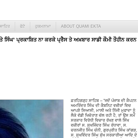
ਸਾਹਿਤ
ਫੋਟੋ
ਹੁਕਮਨਾਮਾ
ABOUT QUAMI EKTA
ਅਤੇ ਸਿੰਘ’ ਪ੍ਰਕਾਸ਼ਿਤ ਨਾ ਕਰਕੇ ਪ੍ਰੈਸ ਤੇ ਅਖ਼ਬਾਰ ਸਾਡੀ ਕੌਮੀ ਤੌਹੀਨ ਕਰਨ
ਫ਼ਤਹਿਗੜ੍ਹ ਸਾਹਿਬ – “ਜਦੋਂ ਪੰਜਾਬ ਦੀ ਕੈਪਟਨ
ਅਮਰਿੰਦਰ ਸਿੰਘ ਦੀ ਕੈਬਨਿਟ ਵਜ਼ੀਰਾਂ ਵਿਚ
ਆਪਣੇ ਸਿਆਸੀ, ਮਾਲੀ ਅਤੇ ਨਿੱਜੀ ਮੁਫਾਦਾ ਨੂੰ
ਲੈਕੇ ਵੱਡੀ ਖਿਚੋਤਾਣ ਚੱਲ ਰਹੀ ਹੈ, ਤਾਂ ਉਸ ਸਮੇਂ
ਸਰਕਾਰ ਵਿਰੋਧੀ ਵਿਚਾਰ ਰੱਖਣ ਵਾਲੇ ਸਿੱਖ
ਵਜ਼ੀਰਾਂ ਸ. ਸੁਖਜਿੰਦਰ ਸਿੰਘ ਰੰਧਾਵਾ, ਸ.
ਚਰਨਜੀਤ ਸਿੰਘ ਚੰਨੀ, ਗੁਰਪ੍ਰੀਤ ਸਿੰਘ ਕਾਂਗੜ,
ਸ. ਸੁਖਵਿੰਦਰ ਸਿੰਘ ਸੁੱਖ ਸਰਕਾਰੀਆ ਆਦਿ ਦੇ