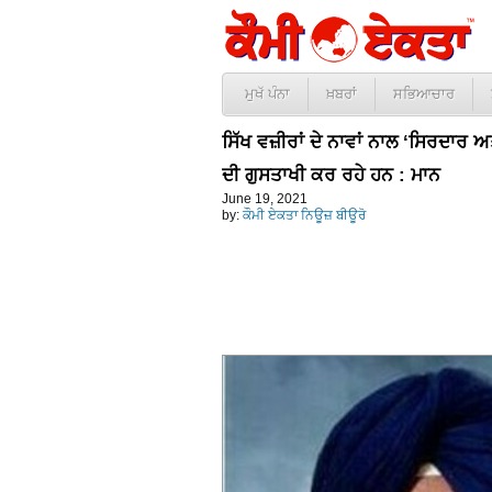
ਮੁਖੱ ਪੰਨਾ
ਖ਼ਬਰਾਂ
ਸਭਿਆਚਾਰ
ਸਿੱਖ ਵਜ਼ੀਰਾਂ ਦੇ ਨਾਵਾਂ ਨਾਲ ‘ਸਿਰਦਾਰ 
ਦੀ ਗੁਸਤਾਖੀ ਕਰ ਰਹੇ ਹਨ : ਮਾਨ
June 19, 2021
by:
ਕੌਮੀ ਏਕਤਾ ਨਿਊਜ਼ ਬੀਊਰੋ