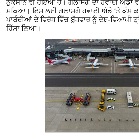
ਨੁਕਸਾਨ ਵੀ ਹੋਇਆ ਹੈ। ਗਲਾਸਗੋ ਦਾ ਹਵਾਈ ਅੱਡਾ ਵੀ 
ਸਕਿਆ। ਇਸ ਲਈ ਗਲਾਸਗੋ ਹਵਾਈ ਅੱਡੇ ‘ਤੇ ਕੰਮ ਕਰ
ਪਾਬੰਦੀਆਂ ਦੇ ਵਿਰੋਧ ਵਿੱਚ ਬੁੱਧਵਾਰ ਨੂੰ ਦੇਸ਼-ਵਿਆਪ
ਹਿੱਸਾ ਲਿਆ।