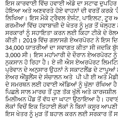
ਇਸ ਕਾਰਵਾਈ ਵਿੱਚ ਹਵਾਈ ਅੱਡੇ ਦਾ ਸਟਾਫ ਦੁਪਹਿਰ 
ਹੋਇਆ ਅਤੇ ਅਣਵਰਤੇ ਹੋਏ ਵਾਹਨਾਂ ਦੀ ਵਰਤੋਂ ਕਰਕੇ ‘
ਲਿਖਿਆ। ਇਸ ਮੌਕੇ ਟ੍ਰੈਵਲ ਏਜੰਟ, ਪਾਇਲਟ, ਟੂਰ ਆ
ਗਰਮੀਆਂ ਵਿੱਚ ਹਵਾਬਾਜ਼ੀ ਦੇ ਖੇਤਰ ਨੂੰ ਮੁੜ ਤੋਂ ਖੋਲ੍
ਸਰਕਾਰਾਂ ਨੂੰ ਸਹਾਇਤਾ ਕਰਨ ਲਈ ਕਿਹਾ ਟੀਕੇ ਦੇ ਰੋ
ਕੀਤੀ। 2019 ਵਿੱਚ ਗਲਾਸਗੋ ਏਅਰਪੋਰਟ ਨੇ ਇਸ ਦਿਨ
34,000 ਯਾਤਰੀਆਂ ਦਾ ਸਵਾਗਤ ਕੀਤਾ ਸੀ ਜਦਕਿ ਬੁੱ
3,000 ਸੀ। ਇਸ ਮਹਾਂਮਾਰੀ ਦੇ ਦੌਰਾਨ ਏਅਰਪੋਰਟ ਨੂ
ਨੁਕਸਾਨ ਹੋ ਰਿਹਾ ਹੈ। ਏ ਜੀ ਐਸ ਏਅਰਪੋਰਟ ਲਿਮਟਿਡ 
ਪ੍ਰੋਵਾਨ ਦੇ ਅਨੁਸਾਰ ਉਹਨਾਂ ਨੇ ਸਕਾਟਲੈਂਡ ਦੇ ਟਾਪ
ਏਅਰ ਐਂਬੂਲੈਂਸ ਦੇ ਸੰਚਾਲਨ ਅਤੇ ਪੀ ਪੀ ਈ ਅਤੇ ਮੈ
ਦੇ ਸਮਰਥਨ ਲਈ ਹਵਾਈ ਅੱਡਿਆਂ ਨੂੰ ਖੁੱਲਾ ਰੱਖਿਆ 
ਪਿਛਲੇ ਸਾਲ ਮਾਰਚ ਤੋਂ ਹੁਣ ਤੱਕ ਖੁੱਲੇ ਅਤੇ ਕਾਰਜਸ਼
ਮਿਲੀਅਨ ਪੌਂਡ ਤੋਂ ਵੱਧ ਦਾ ਘਾਟਾ ਉਠਾਇਆ ਹੈ। ਹਵਾਈ
ਲੋਕਾਂ ਵਿਚੋਂ ਇਕ ਤਿਹਾਈ ਲੋਕਾਂ ਨੇ ਬਿਨਾਂ ਕਸੂਰ ਆ
ਇਸ ਖੇਤਰ ਨੂੰ ਮੁੜ ਤੋਂ ਬਹਾਲ ਕਰਨ ਲਈ ਸਰਕਾਰ ਤੋਂ