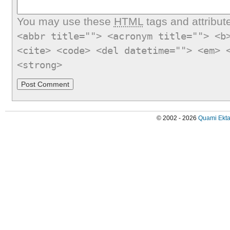
You may use these
HTML
tags and attribut
<abbr title=""> <acronym title=""> <b
<cite> <code> <del datetime=""> <em> 
<strong>
© 2002 - 2026
Quami Ekta