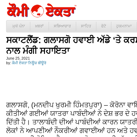
ਮੁਖੱ ਪੰਨਾ
ਖ਼ਬਰਾਂ
ਸਭਿਆਚਾਰ
ਸਾਹਿਤ
ਫੋਟੋ
ਹੁਕਮਨਾਮਾ
ਸਕਾਟਲੈਂਡ: ਗਲਾਸਗੋ ਹਵਾਈ ਅੱਡੇ ‘ਤੇ ਕਰਮ
ਨਾਲ ਮੰਗੀ ਸਹਾਇਤਾ
June 25, 2021
by:
ਕੌਮੀ ਏਕਤਾ ਨਿਊਜ਼ ਬੀਊਰੋ
ਗਲਾਸਗੋ, (ਮਨਦੀਪ ਖੁਰਮੀ ਹਿੰਮਤਪੁਰਾ) – ਕੋਰੋਨਾ ਵ
ਕੀਤੀਆਂ ਗਈਆਂ ਯਾਤਰਾ ਪਾਬੰਦੀਆਂ ਨੇ ਦੇਸ਼ ਭਰ ਦੇ 
ਦਿੱਤੀ ਹੈ। ਤਾਲਾਬੰਦੀ ਦੀਆਂ ਪਾਬੰਦੀਆਂ ਕਾਰਨ ਯਾਤ
ਲੋਕਾਂ ਨੇ ਆਪਣੀਆਂ ਨੌਕਰੀਆਂ ਗਵਾਈਆਂ ਹਨ ਅਤੇ ਹ