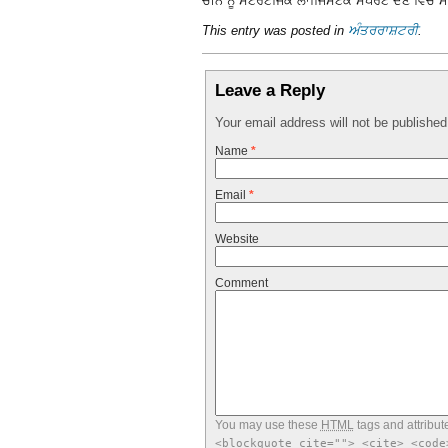
ਚੀਨ ਨੂੰ ਸਟਰੈਟਜਿਕ ਲਾਜਿਿਸਟਕ ਸਪੋਰਟ ਦੇਣ ਵਿੱਚ ਮ
This entry was posted in
ਅੰਤਰਰਾਸ਼ਟਰੀ
.
Leave a Reply
Your email address will not be publishe
Name
*
Email
*
Website
Comment
You may use these
HTML
tags and attribut
<blockquote cite=""> <cite> <code