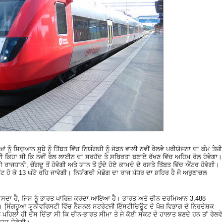
ਨੂੰ ਸਿਚੁਆਨ ਸੂਬੇ ਨੂੰ ਤਿੱਬਤ ਵਿੱਚ ਨਿਯੰਗਚੀ ਨੂੰ ਜੋੜਨ ਵਾਲੀ ਨਵੀਂ ਰੇਲਵੇ ਪਰੀਯੋਜਨਾ ਦਾ ਕੰਮ ਤੇਜ਼ੀ
ਵੀ ਕਿਹਾ ਸੀ ਕਿ ਨਵੀਂ ਰੇਲ ਲਾਈਨ ਦਾ ਸਰਹੱਦ ਤੇ ਸਥਿਰਤਾ ਬਣਾਏ ਰੱਖਣ ਵਿੱਚ ਅਹਿਮ ਰੋਲ ਹੋਵੇਗਾ।
ਾਜਧਾਨੀ, ਚੇਂਗਦੂ ਤੋਂ ਹੋਵੇਗੀ ਅਤੇ ਯਾਨ ਤੋਂ ਹੁੰਦੇ ਹੋਏ ਕਾਮਦੋ ਦੇ ਰਸਤੇ ਤਿੱਬਤ ਵਿੱਚ ਐਂਟਰ ਹੋਵੇਗੀ।
ਘੱਟ ਹੋ ਕੇ 13 ਘੰਟੇ ਰਹਿ ਜਾਵੇਗੀ। ਨਿਯੰਗਚੀ ਮੇਡੋਗ ਦਾ ਰਾਜ ਪੱਧਰ ਦਾ ਸ਼ਹਿਰ ਹੈ ਜੋ ਅਰੁਣਾਚਲ
ੱਸਾ ਦਸਦਾ ਹੈ, ਜਿਸ ਨੂੰ ਭਾਰਤ ਖਾਰਿਜ਼ ਕਰਦਾ ਆਇਆ ਹੈ। ਭਾਰਤ ਅਤੇ ਚੀਨ ਦਰਮਿਆਨ 3,488
ਹੈ। ਸਿ਼ੰਗਹੂਆ ਯੂਨੀਵਰਿਸਟੀ ਵਿੱਚ ਨੈਸ਼ਨਲ ਸਟਰੇਟਜੀ ਇੰਸਟੀਚਿਊਟ ਦੇ ਖੋਜ਼ ਵਿਭਾਗ ਦੇ ਨਿਰਦੇਸ਼ਕ
ਪਹਿਲਾਂ ਹੀ ਦੱਸ ਦਿੱਤਾ ਸੀ ਕਿ ਚੀਨ-ਭਾਰਤ ਸੀਮਾ ਤੇ ਜੇ ਕੋਈ ਸੰਕਟ ਦੇ ਹਾਲਾਤ ਬਣਦੇ ਹਨ ਤਾਂ ਰੇਲਵ