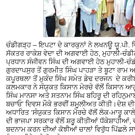
ਚੰਡੀਗੜ੍ਹ – ਇਪਟਾ ਦੇ ਕਾਰਕੁਨਾਂ ਨੇ ਲਖਨਊ ਯੂ.ਪੀ.
ਸੱਕਤਰ ਰਾਕੇਸ਼ ਵੇਦਾ ਦੀ ਅਗਵਾਈ ਹੇਠ, ਮੁਹਾਲੀ-ਚੰਡੀ
ਪ੍ਰਧਾਨ ਸੰਜੀਵਨ ਸਿੰਘ ਦੀ ਅਗਵਾਈ ਹੇਠ ਮੁਹਾਲੀ-ਚੰਡੀ
ਗੁਰਦਾਪਸੁਰ ਤੋਂ ਗੁਰਮੀਤ ਸਿੰਘ ਪਾਹੜਾ ਤੇ ਬੂਟਾ ਰਾ
ਕਪੂਰਥਲਾ ਤੋਂ ਮੁਕੰਦ ਸਿੰਘ ਸਮੇਤ ਡੇਢ ਦਰਜਨ ਦੇ ਕਰ
ਕਲਮਕਾਰ ਨੇ ਸੰਯੁਕਤ ਕਿਸਾਨ ਮੋਰਚੇ ਵੱਲੋਂ ਕਿਸਾਨ ਆਗ
ਸਿੰਘ ਮਾਨਸਾ ਅਤੇ ਸਤਨਾਮ ਸਿੰਘ ਬਹਿਰੂ ਦੀ ਰਹਿਨੁਮਾ
ਬਚਾਓ’ ਦਿਵਸ ਮੌਕੇ ਭਰਵੀਂ ਸ਼ਮੂਲੀਅਤ ਕੀਤੀ।ਦੇਸ਼ ਦੀਆ
ਅਧਾਰਿਤ ‘ਸੰਯੁਕਤ ਕਿਸਾਨ ਮੋਰਚੇ ਵੱਲੋਂ ਲੋਕ-ਮਾਰੂ ਕਾਲੇ
ਦੀ ਭਾਜਪਾ ਸਰਕਾਰ ਵੱਲੋਂ ਸ਼ਰੁੂ ਕੀਤੀਆਂ ਧੱਕੇਸ਼ਾਹੀਆਂ, 
ਬਦਨਾਮ ਕਰਨ ਦੀਆਂ ਕੋਝੀਆਂ ਚਾਲਾਂ ਵਿਰੁੱਧ ਪਿੱਛਲੇ ਸ