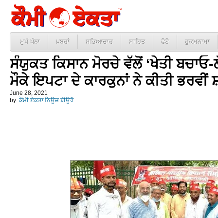
ਮੁਖੱ ਪੰਨਾ
ਖ਼ਬਰਾਂ
ਸਭਿਆਚਾਰ
ਸਾਹਿਤ
ਫੋਟੋ
ਹੁਕਮਨਾਮਾ
ਸੰਯੁਕਤ ਕਿਸਾਨ ਮੋਰਚੇ ਵੱਲੋਂ ‘ਖੇਤੀ ਬਚਾ
ਮੌਕੇ ਇਪਟਾ ਦੇ ਕਾਰਕੁਨਾਂ ਨੇ ਕੀਤੀ ਭਰਵੀ
June 28, 2021
by:
ਕੌਮੀ ਏਕਤਾ ਨਿਊਜ਼ ਬੀਊਰੋ