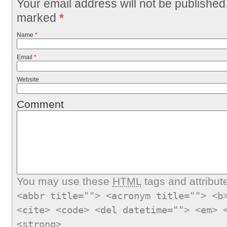
Your email address will not be published
marked
*
Name
*
Email
*
Website
Comment
You may use these
HTML
tags and attribut
<abbr title=""> <acronym title=""> <b
<cite> <code> <del datetime=""> <em> 
<strong>