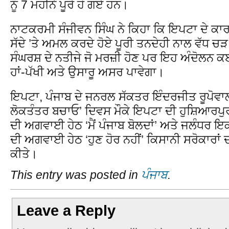
ਨੂੰ 7 ਮਹੀਨੇ ਪੂਰੇ ਹੋ ਗਏ ਹਨ।
ਨਾਟਕਰਮੀ ਸੰਜੀਵਨ ਸਿੰਘ ਨੇ ਕਿਹਾ ਕਿ ਇਪਟਾ ਦੇ ਕਾਰ
ਸੱਦੇ ’ਤੇ ਅਮਲ ਕਰਦੇ ਹੋਏ ਪੂਰੀ ਤਨਦੇਹੀ ਨਾਲ ਵੱਧ
ਸੰਘਰਸ਼ ਦੇ ਨਤੀਜੇ ਜੋ ਮਰਜ਼ੀ ਹੋਣ ਪਰ ਇਹ ਅੰਦੋਲਨ
ਹਾਂ-ਪੱਖੀ ਅਤੇ ਉਸਾਰੂ ਅਸਰ ਪਾਵੇਗਾ।
ਇਪਟਾ, ਪੰਜਾਬ ਦੇ ਜਨਰਲ ਸੱਕਤਰ ਇੰਦਰਜੀਤ ਰੂਪੋਵਾਲ
ਲੋਕਤੰਤਰ ਬਚਾਓ’ ਦਿਵਸ ਮੌਕੇ ਇਪਟਾ ਦੀ ਹੁਸ਼ਿਆਰਪ
ਦੀ ਅਗਵਾਈ ਹੇਠ ‘ਮੈਂ ਪੰਜਾਬ ਬੋਲਦਾਂ’ ਅਤੇ ਜਲੰਧਰ 
ਦੀ ਅਗਵਾਈ ਹੇਠ ‘ਹੁਣ ਹੋਰ ਨਹੀਂ’ ਕਿਸਾਨੀ ਸਰੋਕਾਰਾਂ
ਕੀਤੇ।
This entry was posted in
ਪੰਜਾਬ
.
Leave a Reply