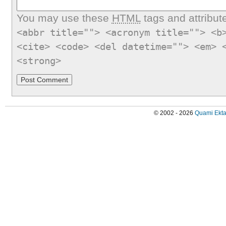
You may use these
HTML
tags and attribut
<abbr title=""> <acronym title=""> <b
<cite> <code> <del datetime=""> <em> 
<strong>
© 2002 - 2026
Quami Ekta