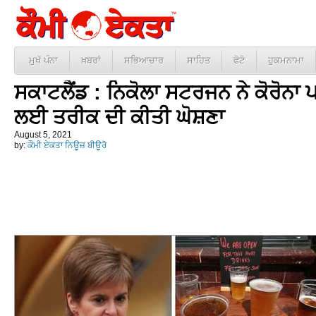
ਮੁਖੱ ਪੰਨਾ
ਖ਼ਬਰਾਂ
ਸਭਿਆਚਾਰ
ਸਾਹਿਤ
ਫੋਟੋ
ਹੁਕਮਨਾਮਾ
ਸਕਾਟਲੈਂਡ : ਨਿਕੋਲਾ ਸਟਰਜਨ ਨੇ ਕੋਰੋਨਾ
ਲਈ ਤਰੀਕ ਦੀ ਕੀਤੀ ਘੋਸ਼ਣਾ
August 5, 2021
by:
ਕੌਮੀ ਏਕਤਾ ਨਿਊਜ਼ ਬੀਊਰੋ