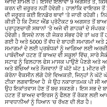
ਆਦਿ ਸ਼ਾਮਲ ਹੈ। ਇਸਦੇ ਇਲਾਵਾ 9 ਅਗਸਤ ਤੋਂ, ਕਿਸੇ ਵੀ 
ਕਰਨ ਦੀ ਜ਼ਰੂਰਤ ਨਹੀਂ ਹੋਵੇਗੀ। ਹਾਲਾਂਕਿ ਵਾਇਰਸ ਤੋਂ
ਦੀ ਜਰੂਰਤ ਕਈ ਇਨਡੋਰ ਥਾਵਾਂ ‘ਤੇ ਜਾਰੀ ਰਹੇਗੀ। ਨਿ
ਕੀਤੀ ਹੈ ਕਿ ਟੈਸਟ ਐਂਡ ਪ੍ਰੋਟੈਕਟ 9 ਅਗਸਤ ਤੋਂ ਬਾਅ
ਪ੍ਰਾਹੁਣਚਾਰੀ ਸਥਾਨਾਂ ‘ਤੇ ਅਜੇ ਵੀ ਗਾਹਕਾਂ ਦੇ ਸੰਪਰ
ਹੋਵੇਗੀ। ਇਸਦੇ ਨਾਲ ਹੀ ਜੇਕਰ ਸੰਭਵ ਹੋਵੇ ਤਾਂ ਘਰ ਤੋ
ਗਈ ਹੈ ਅਤੇ 5000 ਤੋਂ ਵੱਧ ਦੇ ਬਾਹਰੀ ਸਮਾਗਮਾਂ ਅਤੇ 2
ਸਮਾਗਮਾਂ ਦੇ ਲਈ ਪ੍ਰਬੰਧਕਾਂ ਨੂੰ ਆਗਿਆ ਲਈ ਅਰਜ਼ੀ
ਪਾਬੰਦੀਆਂ ਹਟਣ ਤੋਂ ਬਾਅਦ ਵੀ ਸਕੂਲਾਂ ਵਿੱਚ, ਸਾਰੇ 
ਸਟਾਫ ਨੂੰ ਫਿਲਹਾਲ ਫੇਸ ਮਾਸਕ ਪਾਉਣੇ ਪੈਣਗੇ ਅਤੇ ਅਧਿ
ਅਤੇ ਬੱਚਿਆਂ ਅਤੇ ਨੌਜਵਾਨਾਂ ਤੋਂ ਘੱਟੋ ਘੱਟ 1 ਮੀਟਰ ਦੀ
ਕੋਰੋਨਾ ਵੈਕਸੀਨ ਲੱਗੇ ਹੋਏ ਵਿਅਕਤੀ, ਜਿਨ੍ਹਾਂ ਨੇ ਘੱਟੋ
ਟੀਕਾ ਲਗਵਾਇਆ ਹੈ ਜੇ ਉਹ ਨਕਾਰਾਤਮਕ ਪੀ ਸੀ ਆਰ 
ਉਹ ਇਕਾਂਤਵਾਸ ਹੋਣ ਤੋਂ ਬਚ ਸਕਣਗੇ। ਇਸ ਸਭ ਦੇ ਬਾਵਜ
ਹਟਣ ਤੋਂ ਬਾਅਦ ਵਾਇਰਸ ਨੂੰ ਫੈਲਣ ਤੋਂ ਰੋਕਣ ਲਈ ਆਪ
ਸਾਵਧਾਨੀਆਂ ਨੂੰ ਧਿਆਨ ‘ਚ ਰੱਖਣ ਦੀ ਲੋੜ ਹੈ।