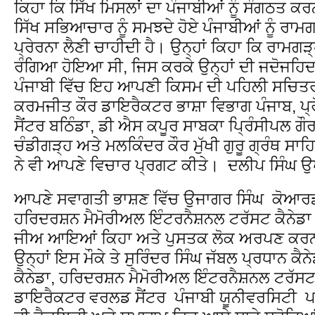
ਕਿਹਾ ਕਿ ਸਿੱਖ ਮਿਸਲਾਂ ਦਾ ਪੰਜਾਬੀਆਂ ਨੂੰ ਸੰਗਠਤ ਕ
ਸਿੱਖ ਸਭਿਆਚਾਰ ਨੂੰ ਸਮਝਦੇ ਹੋਏ ਪੰਜਾਬੀਆਂ ਨੂੰ ਰਾਮ
ਪ੍ਰੇਰਨਾ ਲੈਣੀ ਚਾਹੀਦੀ ਹੈ। ਉਨ੍ਹਾਂ ਕਿਹਾ ਕਿ ਰਾਮਗ
ਰੰਗਿਆ ਹੋਇਆ ਸੀ, ਜਿਸ ਕਰਕੇ ਉਨ੍ਹਾਂ ਦੀ ਜਦੋਜਹਿਦ
ਪੰਜਾਬੀ ਵਿੱਚ ਇਹ ਆਪਣੀ ਕਿਸਮ ਦੀ ਪਹਿਲੀ ਸਚਿਤਰ
ਕਰਮਜੀਤ ਕੌਰ ਡਾਇਰੈਕਟਰ ਭਾਸ਼ਾ ਵਿਭਾਗ ਪੰਜਾਬ, ਪ੍ਰ
ਸੈਂਟਰ ਬਠਿੰਡਾ, ਡੀ ਐਸ ਕਪੂਰ ਸਾਬਕਾ ਪਿ੍ਰੰਸੀਪਲ
ਚੰਡੀਗੜ੍ਹ ਅਤੇ ਮਲਕਿੰਦਰ ਕੌਰ ਮੁੱਖੀ ਗੁਰੂ ਗ੍ਰੰਥ ਸਾ
ਨੇ ਵੀ ਆਪਣੇ ਵਿਚਾਰ ਪ੍ਰਗਟ ਕੀਤੇ। ਦਲੀਪ ਸਿੰਘ 
ਆਪਣੇ ਸਵਾਗਤੀ ਭਾਸ਼ਣ ਵਿੱਚ ਉਜਾਗਰ ਸਿੰਘ ਕੋਆਰ
ਹਰਿਦਰਸ਼ਨ ਮੈਮੋਰੀਅਲ ਇੰਟਰਨੈਸ਼ਨਲ ਟਰੱਸਟ ਕੈਨੇਡਾ ਨ
ਜੀਅ ਆਇਆਂ ਕਿਹਾ ਅਤੇ ਪੁਸਤਕ ਲੋਕ ਅਰਪਣ ਕਰਨ 
ਉਨ੍ਹਾਂ ਇਸ ਮੌਕੇ ਤੇ ਸੁਰਿੰਦਰ ਸਿੰਘ ਜੱਬਲ ਪ੍ਰਧਾਨ 
ਕੈਨੇਡਾ, ਹਰਿਦਰਸ਼ਨ ਮੈਮੋਰੀਅਲ ਇੰਟਰਨੈਸ਼ਨਲ ਟਰੱਸਟ 
ਡਾਇਰੈਕਟਰ ਵਰਲਡ ਸੈਂਟਰ ਪੰਜਾਬੀ ਯੂਨੀਵਰਸਿਟੀ ਪ