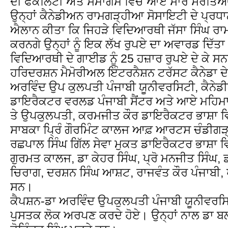
ਦੀ ਫੈਕਲਿਟੀ ਅਤੇ ਸਮਾਗਮ ਵਿਚ ਆਏ ਸਾਰੇ ਸਰੋਤਿਆਂ
ਉਨ੍ਹਾਂ ਕੈਨੇਡੀਅਨ ਰਾਮਗੜ੍ਹੀਆ ਸੋਸਾਇਟੀ ਦੇ ਪ੍ਰਧਾਨ 
ਐਲਾਨ ਕੀਤਾ ਕਿ ਜਿਹੜੇ ਵਿਦਿਆਰਥੀ ਜੱਸਾ ਸਿੰਘ ਰਾ
ਕਰਨਗੇ ਉਨ੍ਹਾਂ ਨੂੰ ਇਕ ਲੱਖ ਰੁਪਏ ਦਾ ਅਵਾਰਡ ਦਿੱਤਾ
ਵਿਦਿਆਰਥੀ ਦੇ ਗਾਈਡ ਨੂੰ 25 ਹਜ਼ਾਰ ਰੁਪਏ ਦੇ ਕੇ ਸ
ਹਰਿਦਰਸ਼ਨ ਮੈਮੋਰੀਅਲ ਇੰਟਰਨੈਸ਼ਨ ਟਰੱਸਟ ਕੈਨੇਡਾ ਦੇ ਪ
ਅਰਵਿੰਦ ਉਪ ਕੁਲਪਤੀ ਪੰਜਾਬੀ ਯੂਨੀਵਰਸਿਟੀ, ਕੈਨੇ
ਡਾਇਰੈਕਟਰ ਵਰਲਡ ਪੰਜਾਬੀ ਸੈਂਟਰ ਅਤੇ ਆਏ ਮਹਿਮਾਨ
ਤੇ ਉਪਕੁਲਪਤੀ, ਕਰਮਜੀਤ ਕੌਰ ਡਾਇਰੈਕਟਰ ਭਾਸ਼ਾ ਵ
ਸਾਬਕਾ ਪਿ੍ਰੰ ਗੌਰਮਿੰਟ ਕਾਲਜ ਆਫ਼ ਆਰਟਸ ਚੰਡੀਗੜ
ਰਛਪਾਲ ਸਿੰਘ ਗਿੱਲ ਸੇਵਾ ਮੁਕਤ ਡਾਇਰੈਕਟਰ ਭਾਸ਼ਾ ਵ
ਗੁਰਮਤ ਕਾਲਜ, ਡਾ ਕੇਹਰ ਸਿੰਘ, ਪ੍ਰੋ ਮਨਜੀਤ ਸਿੰਘ,
ਚਿਰਾਗ, ਦਰਸ਼ਨ ਸਿੰਘ ਆਸ਼ਟ, ਰਾਜਵੰਤ ਕੌਰ ਪੰਜਾਬੀ, ਪ੍
ਸਨ।
ਕੈਪਸ਼ਨ-ਡਾ ਅਰਵਿੰਦ ਉਪਕੁਲਪਤੀ ਪੰਜਾਬੀ ਯੂਨੀਵਰ
ਪੁਸਤਕ ਲੋਕ ਅਰਪਣ ਕਰਦੇ ਹੋਏ। ਉਨ੍ਹਾਂ ਨਾਲ ਡਾ ਬ