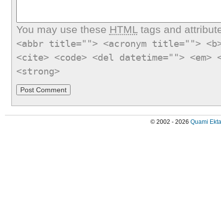
You may use these
HTML
tags and attribut
<abbr title=""> <acronym title=""> <b
<cite> <code> <del datetime=""> <em> 
<strong>
© 2002 - 2026
Quami Ekta