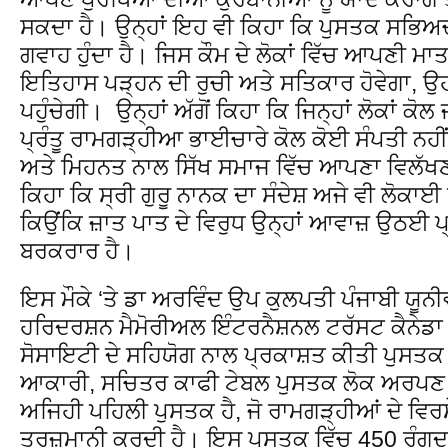
ਸਕਦਾ ਹੈ। ਉਨ੍ਹਾਂ ਇਹ ਵੀ ਕਿਹਾ ਕਿ ਪੁਸਤਕ ਸਭਿਅਚਾ
ਗਵਾਹ ਹੁੰਦਾ ਹੈ। ਜਿਸ ਕੌਮ ਦੇ ਲੋਕਾਂ ਵਿੱਚ ਆਪਣੀ ਮ
ਇਤਿਹਾਸ ਪੜ੍ਹਨ ਦੀ ਰੁਚੀ ਅਤੇ ਸਤਿਕਾਰ ਹੋਵੇਗਾ, ਉਹ 
ਪਹੁੰਚੇਗੀ। ਉਨ੍ਹਾਂ ਅੱਗੋਂ ਕਿਹਾ ਕਿ ਜਿਨ੍ਹਾਂ ਲੋਕਾਂ ਕ
ਪ੍ਰੰਤੂ ਰਾਮਗੜ੍ਹੀਆ ਭਾਈਚਾਰੇ ਕੋਲ ਕੋਈ ਸੰਪਤੀ ਨ
ਅਤੇ ਮਿਹਨਤ ਨਾਲ ਸਿੱਖ ਸਮਾਜ ਵਿੱਚ ਆਪਣਾ ਵਿਲੱ
ਕਿਹਾ ਕਿ ਸ੍ਰੀ ਗੁਰੂ ਨਾਨਕ ਦਾ ਸੰਦੇਸ਼ ਅਜੇ ਵੀ ਲੋਕਾਈ 
ਕਿਉਂਕਿ ਜ਼ਾਤ ਪਾਤ ਦੇ ਵਿਰੁਧ ਉਨ੍ਹਾਂ ਆਵਾਜ਼ ਉਠਈ ਪ੍
ਬਰਕਰਾਰ ਹੈ।
ਇਸ ਮੌਕੇ ‘ਤੇ ਡਾ ਅਰਵਿੰਦ ਉਪ ਕੁਲਪਤੀ ਪੰਜਾਬੀ ਯੂ
ਹਰਿਦਰਸ਼ਨ ਮੈਮੋਰੀਅਲ ਇੰਟਰਨੈਸ਼ਨਲ ਟਰੱਸਟ ਕੈਨੇਡਾ 
ਸੋਸਾਇਟੀ ਦੇ ਸਹਿਯੋਗ ਨਾਲ ਪ੍ਰਕਾਸ਼ਤ ਕੀਤੀ ਪੁਸਤਕ
ਆਕਾਰੀ, ਸਚਿਤਰ ਕਾਫੀ ਟੇਬਲ ਪੁਸਤਕ ਲੋਕ ਅਰਪਣ
ਅਜਿਹੀ ਪਹਿਲੀ ਪੁਸਤਕ ਹੈ, ਜੋ ਰਾਮਗੜ੍ਹੀਆਂ ਦੇ ਵਿਰ
ਤਰਜ਼ਮਾਨੀ ਕਰਦੀ ਹੈ। ਇਸ ਪੁਸਤਕ ਵਿੱਚ 450 ਰੰਗਦਾਰ