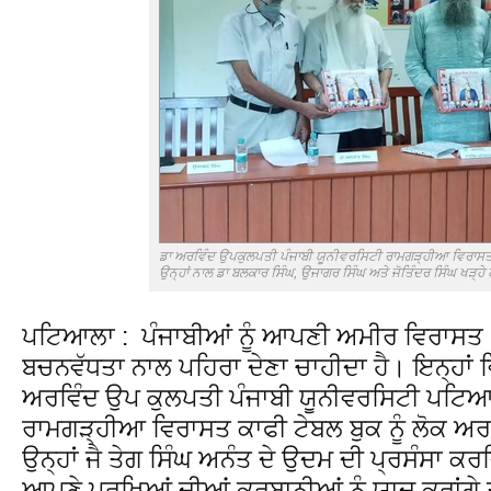
ਡਾ ਅਰਵਿੰਦ ਉਪਕੁਲਪਤੀ ਪੰਜਾਬੀ ਯੂਨੀਵਰਸਿਟੀ ਰਾਮਗੜ੍ਹੀਆ ਵਿਰਾਸ
ਉਨ੍ਹਾਂ ਨਾਲ ਡਾ ਬਲਕਾਰ ਸਿੰਘ, ਉਜਾਗਰ ਸਿੰਘ ਅਤੇ ਜੋਤਿੰਦਰ ਸਿੰਘ ਖੜ੍ਹੇ
ਪਟਿਆਲਾ : ਪੰਜਾਬੀਆਂ ਨੂੰ ਆਪਣੀ ਅਮੀਰ ਵਿਰਾਸਤ
ਬਚਨਵੱਧਤਾ ਨਾਲ ਪਹਿਰਾ ਦੇਣਾ ਚਾਹੀਦਾ ਹੈ। ਇਨ੍ਹਾਂ ਵ
ਅਰਵਿੰਦ ਉਪ ਕੁਲਪਤੀ ਪੰਜਾਬੀ ਯੂਨੀਵਰਸਿਟੀ ਪਟਿਆਲ
ਰਾਮਗੜ੍ਹੀਆ ਵਿਰਾਸਤ ਕਾਫੀ ਟੇਬਲ ਬੁਕ ਨੂੰ ਲੋਕ ਅ
ਉਨ੍ਹਾਂ ਜੈ ਤੇਗ ਸਿੰਘ ਅਨੰਤ ਦੇ ਉਦਮ ਦੀ ਪ੍ਰਸੰਸਾ ਕਰ
ਆਪਣੇ ਪੁਰਖਿਆਂ ਦੀਆਂ ਕੁਰਬਾਨੀਆਂ ਨੂੰ ਯਾਦ ਕਰਾਂਗੇ ਤ