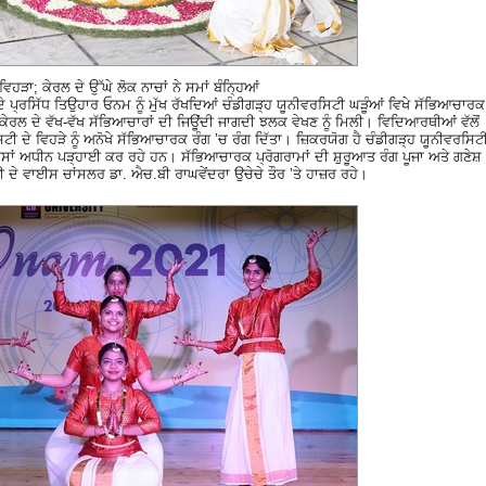
ੜਾ; ਕੇਰਲ ਦੇ ਉੱਘੇ ਲੋਕ ਨਾਚਾਂ ਨੇ ਸਮਾਂ ਬੰਨਿ੍ਹਆਂ
ਪ੍ਰਸਿੱਧ ਤਿਉਹਾਰ ਓਨਮ ਨੂੰ ਮੁੱਖ ਰੱਖਦਿਆਂ ਚੰਡੀਗੜ੍ਹ ਯੂਨੀਵਰਸਿਟੀ ਘੜੂੰਆਂ ਵਿਖੇ ਸੱਭਿਆਚਾਰਕ
 ਦੇ ਵੱਖ-ਵੱਖ ਸੱਭਿਆਚਾਰਾਂ ਦੀ ਜਿਊਂਦੀ ਜਾਗਦੀ ਝਲਕ ਵੇਖਣ ਨੂੰ ਮਿਲੀ। ਵਿਦਿਆਰਥੀਆਂ ਵੱਲੋਂ
ਦੇ ਵਿਹੜੇ ਨੂੰ ਅਨੋਖੇ ਸੱਭਿਆਚਾਰਕ ਰੰਗ ’ਚ ਰੰਗ ਦਿੱਤਾ। ਜ਼ਿਕਰਯੋਗ ਹੈ ਚੰਡੀਗੜ੍ਹ ਯੂਨੀਵਰਸਿਟ
 ਕੋਰਸਾਂ ਅਧੀਨ ਪੜ੍ਹਾਈ ਕਰ ਰਹੇ ਹਨ। ਸੱਭਿਆਚਾਰਕ ਪ੍ਰੋਗਰਾਮਾਂ ਦੀ ਸ਼ੁਰੂਆਤ ਰੰਗ ਪੂਜਾ ਅਤੇ ਗਣੇਸ਼
 ਦੇ ਵਾਈਸ ਚਾਂਸਲਰ ਡਾ. ਐਚ.ਬੀ ਰਾਘਵੇਂਦਰਾ ਉਚੇਚੇ ਤੌਰ ’ਤੇ ਹਾਜ਼ਰ ਰਹੇ।