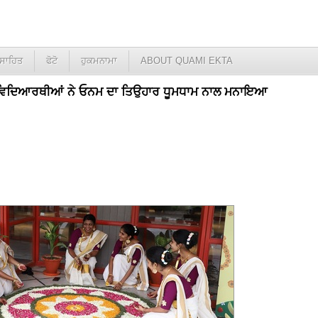
ਸਾਹਿਤ
ਫੋਟੋ
ਹੁਕਮਨਾਮਾ
ABOUT QUAMI EKTA
ਦੇ ਵਿਦਿਆਰਥੀਆਂ ਨੇ ਓਨਮ ਦਾ ਤਿਉਹਾਰ ਧੂਮਧਾਮ ਨਾਲ ਮਨਾਇਆ