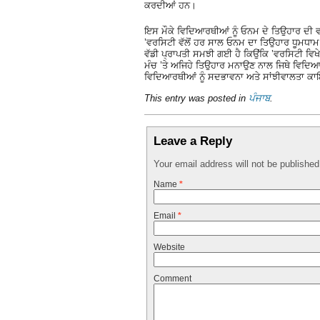
ਕਰਦੀਆਂ ਹਨ।
ਇਸ ਮੌਕੇ ਵਿਦਿਆਰਥੀਆਂ ਨੂੰ ਓਨਮ ਦੇ ਤਿਉਹਾਰ ਦੀ ਵ
’ਵਰਸਿਟੀ ਵੱਲੋਂ ਹਰ ਸਾਲ ਓਨਮ ਦਾ ਤਿਉਹਾਰ ਧੂਮਧਾਮ
ਵੱਡੀ ਪ੍ਰਾਪਤੀ ਸਮਝੀ ਗਈ ਹੈ ਕਿਉਂਕਿ ’ਵਰਸਿਟੀ ਵਿਖੇ
ਮੰਚ ’ਤੇ ਅਜਿਹੇ ਤਿਉਹਾਰ ਮਨਾਉਣ ਨਾਲ ਜਿਥੇ ਵਿਦਿਆਰਥੀ
ਵਿਦਿਆਰਥੀਆਂ ਨੂੰ ਸਦਭਾਵਨਾ ਅਤੇ ਸਾਂਝੀਵਾਲਤਾ ਕਾਇਮ
This entry was posted in
ਪੰਜਾਬ
.
Leave a Reply
Your email address will not be publishe
Name
*
Email
*
Website
Comment