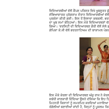
ਵਿਦਿਆਰਥੀਆਂ ਵੱਲੋਂ ਕੈਂਪਸ ਪਰਿਸਰ ਵਿਖੇ ਖੂਬਸੂਰਤ 
ਸੱਭਿਆਚਾਰਕ ਪ੍ਰੋਗਰਾਮ ਦੌਰਾਨ ਵਿਦਿਆਰਥੀਆਂ ਵੱਲੋਂ ਕੇਰ
ਪ੍ਰਸ਼ੰਸਾ ਕੀਤੀ ਗਈ। ਇਸ ਤੋਂ ਇਲਾਵਾ ਕਥਕਲੀ, ਭਰਤਨ
ਦਾ ਖੂਬ ਸਮਾਂ ਬੰਨਿ੍ਹਆਂ। ਇਸ ਮੌਕੇ ਵਿਦਿਆਰਥਣਾਂ ਵੱ
ਗਿਆ। ’ਵਰਸਿਟੀ ਦੀ ਵਿਦਿਆਰਥਣ ਗੌਰੀ ਵੱਲੋਂ ਸੋਲ
ਗੋਪਿਕਾ ਕੇ.ਜੀ ਵੱਲੋਂ ਭਰਤਨਾਟਿਅਮ ਦੀ ਬਾਕਾਮਲ ਪੇ
ਇਸ ਮੌਕੇ ਕੇਰਲਾ ਦੀ ਵਿਦਿਆਰਥਣ ਅੰਜੂ ਰਾਜ ਨੇ ਕੇਰ
ਸਬੰਧੀ ਜਾਣਕਾਰੀ ਦਿੰਦਿਆ ਉਸਨੇ ਦੱਸਿਆ ਕਿ ਇਹ ਤਿਉਹ
ਮਿਹਨਤੀ ਕਿਸਾਨਾਂ ਨੂੰ ਸਮਰਪਿਤ ਕਰਦਿਆਂ ਮਨਾਇਆ ਜਾਂਦ
ਰੰਗੋਲੀਆਂ ਬਣਾਈਆਂ ਜਾਂਦੀ ਹੈ, ਜਿਨ੍ਹਾਂ ਨੂੰ ਪੂਕਲਮ