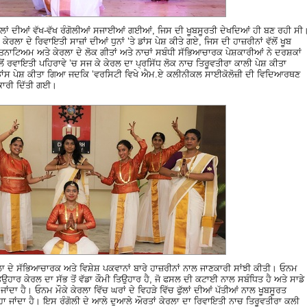
ਫੁੱਲਾਂ ਦੀਆਂ ਵੱਖ-ਵੱਖ ਰੰਗੋਲੀਆਂ ਸਜਾਈਆਂ ਗਈਆਂ, ਜਿਸ ਦੀ ਖੂਬਸੂਰਤੀ ਦੇਖਦਿਆਂ ਹੀ ਬਣ ਰਹੀ ਸੀ
ਲਾ ਦੇ ਰਿਵਾਇਤੀ ਸਾਜ਼ਾਂ ਦੀਆਂ ਧੁਨਾਂ ’ਤੇ ਡਾਂਸ ਪੇਸ਼ ਕੀਤੇ ਗਏ, ਜਿਸ ਦੀ ਹਾਜ਼ਰੀਨਾਂ ਵੱਲੋਂ ਖੂਬ
ਾਟਿਅਮ ਅਤੇ ਕੇਰਲਾ ਦੇ ਲੋਕ ਗੀਤਾਂ ਅਤੇ ਨਾਚਾਂ ਸਬੰਧੀ ਸੱਭਿਆਚਾਰਕ ਪੇਸ਼ਕਾਰੀਆਂ ਨੇ ਦਰਸ਼ਕਾਂ
ਲੋਂ ਰਵਾਇਤੀ ਪਹਿਰਾਵੇ ’ਚ ਸਜ ਕੇ ਕੇਰਲ ਦਾ ਪ੍ਰਸਿੱਧ ਲੋਕ ਨਾਚ ਤਿਰੂਵਤੀਰਾ ਕਾਲੀ ਪੇਸ਼ ਕੀਤਾ
ੋ ਡਾਂਸ ਪੇਸ਼ ਕੀਤਾ ਗਿਆ ਜਦਕਿ ’ਵਰਸਿਟੀ ਵਿਖੇ ਐਮ.ਏ ਕਲੀਨੀਕਲ ਸਾਈਕੋਲੋਜ਼ੀ ਦੀ ਵਿਦਿਆਰਥਣ
ਸ਼ਕਾਰੀ ਦਿੱਤੀ ਗਈ।
ਲਾ ਦੇ ਸੱਭਿਆਚਾਰਕ ਅਤੇ ਵਿਸ਼ੇਸ਼ ਪਕਵਾਨਾਂ ਬਾਰੇ ਹਾਜ਼ਰੀਨਾਂ ਨਾਲ ਜਾਣਕਾਰੀ ਸਾਂਝੀ ਕੀਤੀ। ਓਨਮ
ਾਰ ਕੇਰਲ ਦਾ ਸੱਭ ਤੋਂ ਵੱਡਾ ਕੌਮੀ ਤਿਉਹਾਰ ਹੈ, ਜੋ ਫਸਲ ਦੀ ਕਟਾਈ ਨਾਲ ਸਬੰਧਿਤ ਹੈ ਅਤੇ ਸਾਡੇ
ਾ ਹੈ। ਓਨਮ ਮੌਕੇ ਕੇਰਲਾ ਵਿੱਚ ਘਰਾਂ ਦੇ ਵਿਹੜੇ ਵਿੱਚ ਫੁੱਲਾਂ ਦੀਆਂ ਪੱਤੀਆਂ ਨਾਲ ਖੂਬਸੂਰਤ
 ਕਿਹਾ ਜਾਂਦਾ ਹੈ। ਇਸ ਰੰਗੋਲੀ ਦੇ ਆਲੇ ਦੁਆਲੇ ਔਰਤਾਂ ਕੇਰਲਾ ਦਾ ਰਿਵਾਇਤੀ ਨਾਚ ਤਿਰੂਵਤੀਰਾ ਕਲੀ