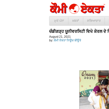
ਮੁਖੱ ਪੰਨਾ
ਖ਼ਬਰਾਂ
ਸਭਿਆਚਾਰ
ਚੰਡੀਗੜ੍ਹ ਯੂਨੀਵਰਸਿਟੀ ਵਿਖੇ ਕੇਰਲ 
August 21, 2021
by:
ਕੌਮੀ ਏਕਤਾ ਨਿਊਜ਼ ਬੀਊਰੋ