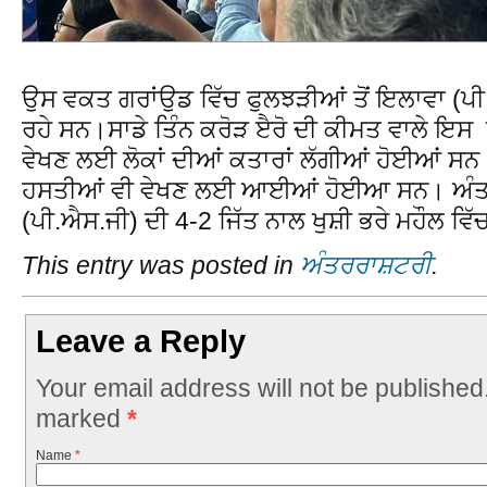
ਉਸ ਵਕਤ ਗਰਾਂਉਡ ਵਿੱਚ ਫੁਲਝੜੀਆਂ ਤੋਂ ਇਲਾਵਾ (ਪੀ.ਐਸ
ਰਹੇ ਸਨ।ਸਾਡੇ ਤਿੰਨ ਕਰੋੜ ੲੈਰੋ ਦੀ ਕੀਮਤ ਵਾਲੇ ਇ
ਵੇਖਣ ਲਈ ਲੋਕਾਂ ਦੀਆਂ ਕਤਾਰਾਂ ਲੱਗੀਆਂ ਹੋਈਆਂ ਸਨ
ਹਸਤੀਆਂ ਵੀ ਵੇਖਣ ਲਈ ਆਈਆਂ ਹੋਈਆ ਸਨ। ਅੰਤ ਵਿ
(ਪੀ.ਐਸ.ਜੀ) ਦੀ 4-2 ਜਿੱਤ ਨਾਲ ਖੁਸ਼ੀ ਭਰੇ ਮਹੌਲ ਵ
This entry was posted in
ਅੰਤਰਰਾਸ਼ਟਰੀ
.
Leave a Reply
Your email address will not be published
marked
*
Name
*