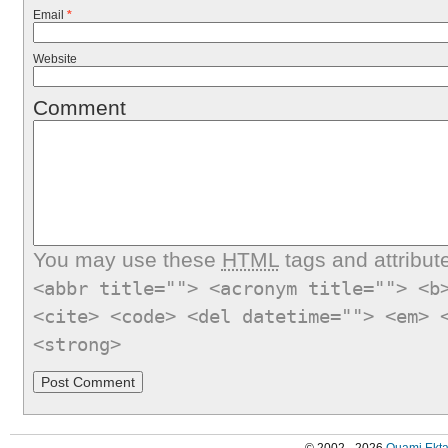
Email
*
Website
Comment
You may use these
HTML
tags and attribut
<abbr title=""> <acronym title=""> <b
<cite> <code> <del datetime=""> <em> 
<strong>
© 2002 - 2026
Quami Ekta