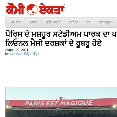
ਮੁਖੱ ਪੰਨਾ
ਖ਼ਬਰਾਂ
ਸਭਿਆਚਾਰ
ਸਾਹਿਤ
ਫੋਟੋ
ਹੁਕਮਨਾਮਾ
ਪੈਰਿਸ ਦੇ ਮਸ਼ਹੂਰ ਸਟੇਡੀਅਮ ਪਾਰਕ ਦਾ ਪਰੈ
ਲਿਓਨਲ ਮੈਸੀ ਦਰਸ਼ਕਾਂ ਦੇ ਰੂਬਰੂ ਹੋਏ
August 22, 2021
by:
ਕੌਮੀ ਏਕਤਾ ਨਿਊਜ਼ ਬੀਊਰੋ