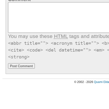
You may use these
HTML
tags and attribut
<abbr title=""> <acronym title=""> <b
<cite> <code> <del datetime=""> <em> 
<strong>
© 2002 - 2026
Quami Ekta