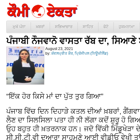
ਮੁਖੱ ਪੰਨਾ
ਖ਼ਬਰਾਂ
ਸਭਿਆਚਾਰ
ਸਾਹਿਤ
ਫੋਟੋ
ਹੁਕਮਨਾਮਾ
ਪੰਜਾਬੀ ਨੌਜਵਾਨੋ ਵਾਸਤਾ ਰੱਬ ਦਾ, ਸਿਆਣੇ 
August 23, 2021
by:
ਕੰਵਲਪ੍ਰੀਤ ਕੌਰ, ਪ੍ਰਿੰਸੀਪਲ (ਨਿਊਜ਼ੀਲੈਂਡ)
“ਇੱਕ ਹੋਰ ਕਿਸੇ ਮਾਂ ਦਾ ਪੁੱਤ ਤੁਰ ਗਿਆ”
ਪੰਜਾਬ ਵਿੱਚ ਦਿਨ ਦਿਹਾੜੇ ਕਤਲ ਦੀਆਂ ਖ਼ਬਰਾਂ, ਗੈਂਗਵਾ
ਲੈਣ ਦਾ ਸਿਲਸਿਲਾ ਪਤਾ ਹੀ ਨੀ ਲੱਗਾ ਕਦੋਂ ਸ਼ੁਰੂ ਹੋ 
ਓੁਹ ਬਹੁਤ ਹੀ ਖ਼ਤਰਨਾਕ ਹਨ। ਜਦੋ ਵਿੱਕੀ ਮਿੱਡੂਖੇੜਾ
ਸੀ.ਸੀ.ਟੀ.ਵੀ ਦੁਆਰਾ ਸਾਹਮਣੇ ਆਈ ਵੀਡੀਓੁ ਵੇਖੀ ਤਾ