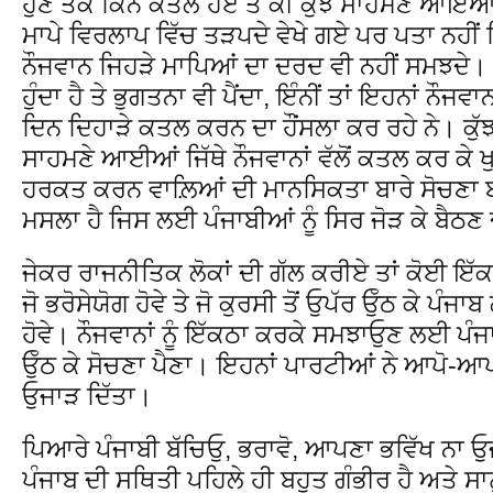
ਹੁਣ ਤੱਕ ਕਿੰਨੇ ਕਤਲ ਹੋਏ ਤੇ ਕੀ ਕੁੱਝ ਸਾਹਮਣੇ ਆਇਆ,
ਮਾਪੇ ਵਿਰਲਾਪ ਵਿੱਚ ਤੜਪਦੇ ਵੇਖੇ ਗਏ ਪਰ ਪਤਾ ਨਹੀਂ 
ਨੌਜਵਾਨ ਜਿਹੜੇ ਮਾਪਿਆਂ ਦਾ ਦਰਦ ਵੀ ਨਹੀਂ ਸਮਝਦੇ। 
ਹੁੰਦਾ ਹੈ ਤੇ ਭੁਗਤਨਾ ਵੀ ਪੈਂਦਾ, ਇੰਨੀਂ ਤਾਂ ਇਹਨਾਂ ਨੌਜ
ਦਿਨ ਦਿਹਾੜੇ ਕਤਲ ਕਰਨ ਦਾ ਹੌਂਸਲਾ ਕਰ ਰਹੇ ਨੇ। ਕੁ
ਸਾਹਮਣੇ ਆਈਆਂ ਜਿੱਥੇ ਨੌਜਵਾਨਾਂ ਵੱਲੋਂ ਕਤਲ ਕਰ 
ਹਰਕਤ ਕਰਨ ਵਾਲ਼ਿਆਂ ਦੀ ਮਾਨਸਿਕਤਾ ਬਾਰੇ ਸੋਚਣਾ 
ਮਸਲਾ ਹੈ ਜਿਸ ਲਈ ਪੰਜਾਬੀਆਂ ਨੂੰ ਸਿਰ ਜੋੜ ਕੇ ਬੈਠਣ 
ਜੇਕਰ ਰਾਜਨੀਤਿਕ ਲੋਕਾਂ ਦੀ ਗੱਲ ਕਰੀਏ ਤਾਂ ਕੋਈ ਇੱਕ
ਜੋ ਭਰੋਸੇਯੋਗ ਹੋਵੇ ਤੇ ਜੋ ਕੁਰਸੀ ਤੋਂ ਓੁਪੱਰ ਓੁੱਠ ਕੇ ਪ
ਹੋਵੇ। ਨੌਜਵਾਨਾਂ ਨੂੰ ਇੱਕਠਾ ਕਰਕੇ ਸਮਝਾਓੁਣ ਲਈ ਪੰਜਾਬ
ਓੁੱਠ ਕੇ ਸੋਚਣਾ ਪੈਣਾ। ਇਹਨਾਂ ਪਾਰਟੀਆਂ ਨੇ ਆਪੋ-ਆ
ਓੁਜਾੜ ਦਿੱਤਾ।
ਪਿਆਰੇ ਪੰਜਾਬੀ ਬੱਚਿਓੁ, ਭਰਾਵੋ, ਆਪਣਾ ਭਵਿੱਖ ਨਾ ਓੁਜਾੜ
ਪੰਜਾਬ ਦੀ ਸਥਿਤੀ ਪਹਿਲੇ ਹੀ ਬਹੁਤ ਗੰਭੀਰ ਹੈ ਅਤੇ ਸਾਨ