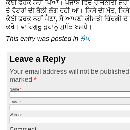
ਕੋਈ ਫਰਕ ਨਹੀਂ ਪਿਆ। ਪੰਜਾਬ ਵਿੱਚ ਰਾਜਨੀਤੀ ਜ਼ੋਰਾਂ 
ਤੇ ਵੋਟਰਾਂ ਦੀ ਬੋਲੀ ਲੱਗ ਰਹੀ ਆ। ਕਿਸੇ ਦੀ ਮੌਤ, ਕਿਸੇ
ਕੋਈ ਫਰਕ ਨਹੀਂ ਪੈਣਾ, ਸੋ ਆਪਣੀ ਕੀਮਤੀ ਜ਼ਿੰਦਗੀ ਦੇ ਮ
ਕਰੋ। ਵਾਹਿਗੁਰੂ ਤੁਹਾਨੂੰ ਸੁਮੱਤ ਬਖ਼ਸ਼ੇ।
This entry was posted in
ਲੇਖ
.
Leave a Reply
Your email address will not be published
marked
*
Name
*
Email
*
Website
Comment