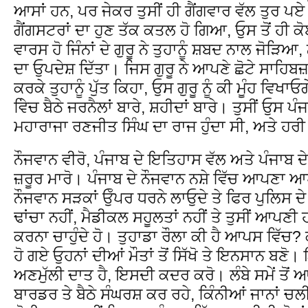
ਆਸਾਂ ਹਨ, ਪਰ ਜੇਕਰ ਤੁਸੀਂ ਹੀ ਗੈਂਗਵਾਰ ਵੱਲ ਤੁਰ ਪਏ 
ਗੈਂਗਸਟਰਾਂ ਦਾ ਹੁਣ ਤੱਕ ਕਤਲ ਹੋ ਗਿਆ, ਓੁਸ ਤੋਂ ਹੀ ਕੋਈ
ਵਾਰਸ ਹੋ ਜਿੰਨਾਂ ਦੇ ਗੁਰੂ ਨੇ ਤੁਹਾਨੂੰ ਸ਼ਬਦ ਨਾਲ ਜੋੜਿਆ
ਦਾ ਓੁਪਦੇਸ਼ ਦਿੱਤਾ। ਜਿਸ ਗੁਰੂ ਨੇ ਆਪਣੇ ਛੋਟੇ ਸਾਹਿਬਜ਼
ਕਰਕੇ ਤੁਹਾਨੂੰ ਪੁੱਤ ਕਿਹਾ, ਓੁਸ ਗੁਰੂ ਨੂੰ ਕੀ ਮੂੰਹ ਵ
ਵਿੇਚ ਬੈਠੇ ਜਰਨੈਲਾਂ ਬਾਰੇ, ਸ਼ਹੀਦਾਂ ਬਾਰੇ। ਤੁਸੀਂ ਓੁਸ ਪੰਜਾ
ਮਹਾਰਾਜਾ ਰਣਜੀਤ ਸਿੰਘ ਦਾ ਰਾਜ ਹੁੰਦਾ ਸੀ, ਅਤੇ ਹਰ
ਨੌਜਵਾਨ ਵੀਰੋ, ਪੰਜਾਬ ਦੇ ਇਤਿਹਾਸ ਵੱਲ ਅਤੇ ਪੰਜਾਬ ਦੇ
ਜ਼ਰੂਰ ਮਾਰੋ। ਪੰਜਾਬ ਦੇ ਨੌਜਵਾਨ ਨਸ਼ੇ ਵਿੱਚ ਆਪਣਾ ਆ
ਨੌਜਵਾਨ ਸੜਕਾਂ ਓੁੱਪਰ ਧਰਨੇ ਲਾਓੁਦੇ ਤੇ ਫਿਰ ਪੁਲਿਸ ਦੇ
ਢਾਂਚਾ ਨਹੀਂ, ਮੈਡੀਕਲ ਸਹੂਲਤਾਂ ਨਹੀਂ ਤੇ ਤੁਸੀਂ ਆਪਣੀ 
ਕਰਨਾ ਚਾਹੁੰਦੇ ਹੋ। ਤੁਹਾਡਾ ਰੌਲਾ ਕੀ ਹੈ ਆਪਸ ਵਿੱਚ? ਕ
ਹੋ ਗਏ ਓੁਹਨਾਂ ਦੀਆਂ ਮੌਤਾਂ ਤੋਂ ਸਿੱਖੋ ਤੇ ਇਨਸਾਨ ਬਣੋ। 
ਅਣਮੁੱਲੀ ਦਾਤ ਹੈ, ਇਸਦੀ ਕਦਰ ਕਰੋ। ਲੰਬੇ ਸਮੇਂ ਤੋਂ ਆ
ਬਾਰਡਰ ਤੇ ਬੈਠੇ ਸੰਘਰਸ਼ ਕਰ ਰਹੇ, ਕਿੰਨੀਆਂ ਜਾਨਾਂ ਚ