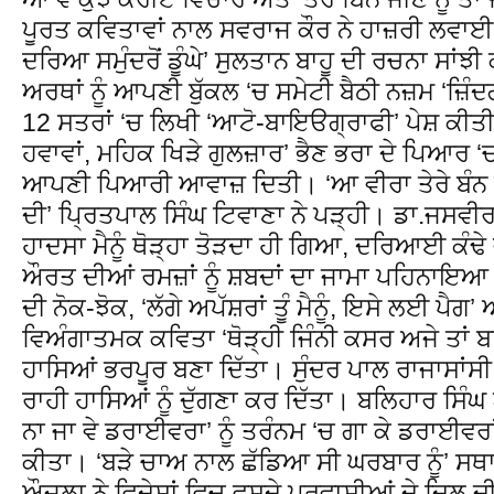
ਪੂਰਤ ਕਵਿਤਾਵਾਂ ਨਾਲ ਸਵਰਾਜ ਕੌਰ ਨੇ ਹਾਜ਼ਰੀ ਲਵਾਈ।
ਦਰਿਆ ਸਮੁੰਦਰੋਂ ਡੂੰਘੇ’ ਸੁਲਤਾਨ ਬਾਹੂ ਦੀ ਰਚਨਾ ਸਾਂਝੀ 
ਅਰਥਾਂ ਨੂੰ ਆਪਣੀ ਬੁੱਕਲ ‘ਚ ਸਮੇਟੀ ਬੈਠੀ ਨਜ਼ਮ ‘ਜ਼ਿੰਦਗੀ
12 ਸਤਰਾਂ ‘ਚ ਲਿਖੀ ‘ਆਟੋ-ਬਾਇੳਗ੍ਰਾਫੀ’ ਪੇਸ਼ ਕੀਤੀ।
ਹਵਾਵਾਂ, ਮਹਿਕ ਖਿੜੇ ਗੁਲਜ਼ਾਰ’ ਭੈਣ ਭਰਾ ਦੇ ਪਿਆਰ ‘ਚ ਗੁ
ਆਪਣੀ ਪਿਆਰੀ ਆਵਾਜ਼ ਦਿਤੀ। ‘ਆ ਵੀਰਾ ਤੇਰੇ ਬੰਨ 
ਦੀ’ ਪ੍ਰਿਤਪਾਲ ਸਿੰਘ ਟਿਵਾਣਾ ਨੇ ਪੜ੍ਹੀ। ਡਾ.ਜਸਵੀ
ਹਾਦਸਾ ਮੈਨੂੰ ਥੋੜ੍ਹਾ ਤੋੜਦਾ ਹੀ ਗਿਆ, ਦਰਿਆਈ ਕੰਢੇ 
ਔਰਤ ਦੀਆਂ ਰਮਜ਼ਾਂ ਨੂੰ ਸ਼ਬਦਾਂ ਦਾ ਜਾਮਾ ਪਹਿਨਾਇਆ।
ਦੀ ਨੋਕ-ਝੋਕ, ‘ਲੱਗੇ ਅਪੱਸ਼ਰਾਂ ਤੂੰ ਮੈਨੂੰ, ਇਸੇ ਲਈ ਪੈਗ’ 
ਵਿਅੰਗਾਤਮਕ ਕਵਿਤਾ ‘ਥੋੜ੍ਹੀ ਜਿੰਨੀ ਕਸਰ ਅਜੇ ਤਾਂ ਬਾ
ਹਾਸਿਆਂ ਭਰਪੂਰ ਬਣਾ ਦਿੱਤਾ। ਸੁੰਦਰ ਪਾਲ ਰਾਜਾਸਾਂਸੀ 
ਰਾਹੀ ਹਾਸਿਆਂ ਨੂੰ ਦੁੱਗਣਾ ਕਰ ਦਿੱਤਾ। ਬਲਿਹਾਰ ਸਿੰਘ 
ਨਾ ਜਾ ਵੇ ਡਰਾਈਵਰਾ’ ਨੂੰ ਤਰੰਨਮ ‘ਚ ਗਾ ਕੇ ਡਰਾਈਵਰਾ
ਕੀਤਾ। ‘ਬੜੇ ਚਾਅ ਨਾਲ ਛੱਡਿਆ ਸੀ ਘਰਬਾਰ ਨੂੰ’ ਸ
ਔਜਲਾ ਨੇ ਵਿਦੇਸ਼ਾਂ ਵਿਚ ਵਸਦੇ ਪਰਵਾਸੀਆਂ ਦੇ ਦਿਲ ਦ