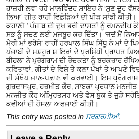
ਹਾਜ਼ਰੀ ਲਵਾ ਰਹੇ ਮਾਲਵਿੰਦਰ ਸ਼ਾਇਰ ਨੇ ‘ਸੁਣ ਦੂਰ ਵੱਸ
ਲਿਆ’ ਗੀਤ ਰਾਹੀਂ ਵਿਛੋੜਿਆਂ ਦੀ ਪੀੜ ਸਾਂਝੀ ਕੀਤੀ। ‘ਮੈਂ
ਕਹਾਣੀ ’ ਪੰਜਾਬ ਦੀ ਦੁਖ ਭਰੀ ਦਾਸਤਾਂ ਨੂੰ ਰਮਨਦੀਪ ਕ
ਸਭ ਨੂੰ ਸੋਚਣ ਲਈ ਮਜਬੂਰ ਕਰ ਦਿੱਤਾ। ‘ਜਦੋਂ ਮੈਂ ਨਿਆ
ਮੇਰੀ ਮਾਂ ਭਰੋਸੇ’ ਰਾਹੀਂ ਹਰਪਾਲ ਸਿੰਘ ਸਿੱਧੂ ਨੇ ਮਾਂ ਦ
ਪੰਜਾਬੀ ਦੇ ਮਸ਼ਹੂਰ ਸ਼ਾਇਰਾਂ ਦੇ ਪ੍ਰਸਿੱਧੀ ਪ੍ਰਾਪਤ ਸ਼ਿ
ਬੀਹਲਾ ਨੇ ਪ੍ਰੋਗਰਾਮ ਦੀ ਰੌਚਕਤਾ ਨੂੰ ਬਰਕਰਾਰ ਰੱਖ
ਕਵਿਤਾਵਾਂ, ਗੀਤਾਂ ਦੇ ਵਿਸ਼ੇ ਤੇ ਕਲਾ ਪੱਖਾਂ ਤੇ ਆਪਣੇ
ਦੀ ਸੰਖੇਪ ਜਾਣ-ਪਛਾਣ ਵੀ ਕਰਵਾਈ। ਇਸ ਪ੍ਰੋਗਰਾਮ 
ਗੁਰਦਾਸਪੁਰ, ਹਰਮੀਤ ਕੌਰ, ਸਾਬਕਾ ਪ੍ਰਧਾਨ ਮਨਜੀਤ ਕੌ
ਮਨਜੀਤ ਕੌਰ ਅੰਮ੍ਰਿਤਸਰ ਅਤੇ ਫੇਸ ਬੁਕ ਤੇ ਜੁੜੇ ਸਰੋਤਿ
ਕਵੀਆਂ ਦੀ ਹੌਸਲਾ ਅਫਜਾਈ ਕੀਤੀ।
This entry was posted in
ਸਰਗਰਮੀਆਂ
.
Leave a Reply