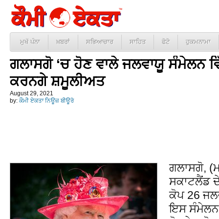
ਮੁਖੱ ਪੰਨਾ
ਖ਼ਬਰਾਂ
ਸਭਿਆਚਾਰ
ਸਾਹਿਤ
ਫੋਟੋ
ਹੁਕਮਨਾਮਾ
ਗਲਾਸਗੋ ‘ਚ ਹੋਣ ਵਾਲੇ ਜਲਵਾਯੂ ਸੰਮੇਲਨ 
ਕਰਨਗੇ ਸ਼ਮੂਲੀਅਤ
August 29, 2021
by:
ਕੌਮੀ ਏਕਤਾ ਨਿਊਜ਼ ਬੀਊਰੋ
ਗਲਾਸਗੋ, (ਮ
ਸਕਾਟਲੈਂਡ 
ਕੋਪ 26 ਜਲਵ
ਇਸ ਸੰਮੇਲਨ 