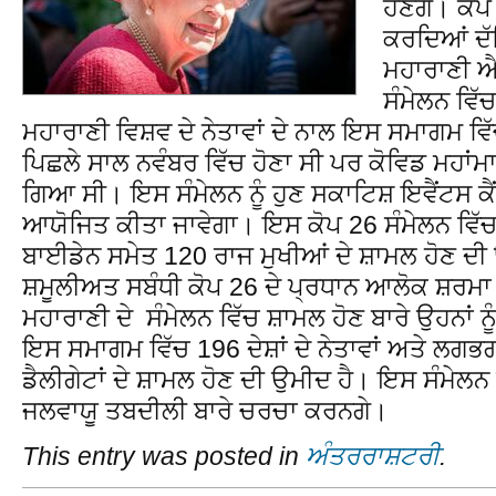
ਹੋਣਗੇ। ਕੋਪ 
ਕਰਦਿਆਂ ਦੱ
ਮਹਾਰਾਣੀ ਐ
ਸੰਮੇਲਨ ਵਿ
ਮਹਾਰਾਣੀ ਵਿਸ਼ਵ ਦੇ ਨੇਤਾਵਾਂ ਦੇ ਨਾਲ ਇਸ ਸਮਾਗਮ ਵਿ
ਪਿਛਲੇ ਸਾਲ ਨਵੰਬਰ ਵਿੱਚ ਹੋਣਾ ਸੀ ਪਰ ਕੋਵਿਡ ਮਹਾਂਮ
ਗਿਆ ਸੀ। ਇਸ ਸੰਮੇਲਨ ਨੂੰ ਹੁਣ ਸਕਾਟਿਸ਼ ਇਵੈਂਟਸ ਕੈ
ਆਯੋਜਿਤ ਕੀਤਾ ਜਾਵੇਗਾ। ਇਸ ਕੋਪ 26 ਸੰਮੇਲਨ ਵਿ
ਬਾਈਡੇਨ ਸਮੇਤ 120 ਰਾਜ ਮੁਖੀਆਂ ਦੇ ਸ਼ਾਮਲ ਹੋਣ ਦੀ
ਸ਼ਮੂਲੀਅਤ ਸਬੰਧੀ ਕੋਪ 26 ਦੇ ਪ੍ਰਧਾਨ ਆਲੋਕ ਸ਼ਰਮਾ 
ਮਹਾਰਾਣੀ ਦੇ ਸੰਮੇਲਨ ਵਿੱਚ ਸ਼ਾਮਲ ਹੋਣ ਬਾਰੇ ਉਹਨਾਂ ਨੂੰ
ਇਸ ਸਮਾਗਮ ਵਿੱਚ 196 ਦੇਸ਼ਾਂ ਦੇ ਨੇਤਾਵਾਂ ਅਤੇ ਲਗ
ਡੈਲੀਗੇਟਾਂ ਦੇ ਸ਼ਾਮਲ ਹੋਣ ਦੀ ਉਮੀਦ ਹੈ। ਇਸ ਸੰਮੇਲਨ
ਜਲਵਾਯੂ ਤਬਦੀਲੀ ਬਾਰੇ ਚਰਚਾ ਕਰਨਗੇ।
This entry was posted in
ਅੰਤਰਰਾਸ਼ਟਰੀ
.