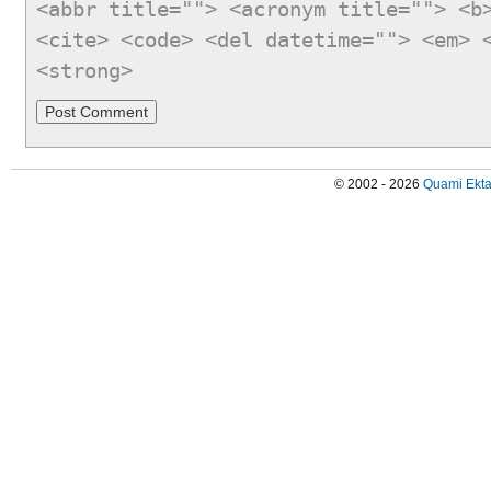
<abbr title=""> <acronym title=""> <b
<cite> <code> <del datetime=""> <em> 
<strong>
© 2002 - 2026
Quami Ekta