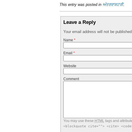
This entry was posted in
ਅੰਤਰਰਾਸ਼ਟਰੀ
.
Leave a Reply
Your email address will not be publishe
Name
*
Email
*
Website
Comment
You may use these
HTML
tags and attribut
<blockquote cite=""> <cite> <code