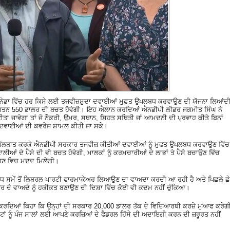
ਨੇਡਾ ਵਿੱਚ ਹਰ ਕਿਸੇ ਲਈ ਤਜਵੀਜ਼ਸ਼ੁਦਾ ਦਵਾਈਆਂ ਮੁਫ਼ਤ ਉਪਲਬਧ ਕਰਵਾਉਣ ਦੀ ਯੋਜਨਾ ਲਿਆਂਦ
ਔਸਤਨ 550 ਡਾਲਰ ਦੀ ਬਚਤ ਹੋਵੇਗੀ। ਇਹ ਐਲਾਨ ਕਰਦਿਆਂ ਐਨਡੀਪੀ ਲੀਡਰ ਜਗਮੀਤ ਸਿੰਘ ਨੇ
ਤਾ ਜਾਵੇਗਾ ਤਾਂ ਜੋ ਨੌਕਰੀ, ਉਮਰ, ਸਥਾਨ, ਸਿਹਤ ਸਥਿਤੀ ਜਾਂ ਆਮਦਨੀ ਦੀ ਪ੍ਰਵਾਹ ਕੀਤੇ ਬਿਨਾਂ
 ਦਵਾਈਆਂ ਦੀ ਕਵਰੇਜ ਸ਼ਾਮਲ ਕੀਤੀ ਜਾ ਸਕੇ।
 ਗੱਲਬਾਤ ਕਰਕੇ ਐਨਡੀਪੀ ਸਰਕਾਰ ਤਜਵੀਜ਼ ਕੀਤੀਆਂ ਦਵਾਈਆਂ ਨੂੰ ਮੁਫਤ ਉਪਲਬਧ ਕਰਵਾਉਣ ਵਿੱਚ
ਂ ਦੇ ਪੈਸੇ ਦੀ ਵੀ ਬਚਤ ਹੋਵੇਗੀ, ਮਾਲਕਾਂ ਨੂੰ ਕਰਮਚਾਰੀਆਂ ਦੇ ਲਾਭਾਂ ਤੇ ਪੈਸੇ ਬਚਾਉਣ ਵਿੱਚ
ਰਹਿਣ ਵਿਚ ਮਦਦ ਮਿਲੇਗੀ।
 ਵੱਧ ਸਮੇਂ ਤੋਂ ਲਿਬਰਲ ਪਾਰਟੀ ਫਾਰਮਾਕੇਅਰ ਲਿਆਉਣ ਦਾ ਵਾਅਦਾ ਕਰਦੀ ਆ ਰਹੀ ਹੈ ਅਤੇ ਪਿਛਲੇ ਛੇ
ਅਰ ਦੇ ਵਾਅਦੇ ਨੂੰ ਹਕੀਕਤ ਬਣਾਉਣ ਦੀ ਦਿਸ਼ਾ ਵਿੱਚ ਕੋਈ ਵੀ ਕਦਮ ਨਹੀਂ ਚੁੱਕਿਆ।
ਆਂ ਕਿਹਾ ਕਿ ਉਨ੍ਹਾਂ ਦੀ ਸਰਕਾਰ 20,000 ਡਾਲਰ ਤੱਕ ਦੇ ਵਿਦਿਆਰਥੀ ਕਰਜ਼ੇ ਮੁਆਫ ਕਰੇਗੀ
ੂਏਟਾਂ ਨੂੰ ਪੰਜ ਸਾਲਾਂ ਲਈ ਆਪਣੇ ਕਰਜ਼ਿਆਂ ਦੇ ਫੈਡਰਲ ਹਿੱਸੇ ਦੀ ਅਦਾਇਗੀ ਕਰਨ ਦੀ ਜ਼ਰੂਰਤ ਨਹੀਂ