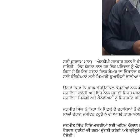
ਸਰੀ,(ਹਰਦਮ ਮਾਨ) – ਐਨਡੀਪੀ ਸਰਕਾਰ ਬਣਨ ਤੇ ਕੈ
ਜਾਵੇਗੀ। ਇਸ ਯੋਜਨਾ ਨਾਲ ਹਰ ਇਕ ਪਰਿਵਾਰ ਨੂੰ 
ਕਿਹਾ ਹੈ ਕਿ ਇਸ ਯੋਜਨਾ ਹੈਲਥ ਕੇਅਰ ਦਾ ਵਿਸਤਾਰ ਕੀ
ਸਾਰੇ ਕੈਨੇਡੀਅਨਾਂ ਲਈ ਮਿਆਰੀ ਕੁਆਲਿਟੀ ਵਾਲੀਆਂ
ਉਨ੍ਹਾਂ ਕਿਹਾ ਕਿ ਫਾਰਮਾਸਿਊਟੀਕਲ ਕੰਪਨੀਆਂ ਨਾਲ
ਸਹਾਇਤਾ ਕਰੇਗੀ ਅਤੇ ਇਸ ਨਾਲ ਸੂਬਾਈ ਸਿਹਤ ਪ੍ਰਣਾਲੀਆ
ਸਹਾਇਤਾ ਮਿਲੇਗੀ ਅਤੇ ਕੈਨੇਡੀਅਨਾਂ ਨੂੰ ਸਿਹਤਮੰਦ 
ਜਗਮੀਤ ਸਿੰਘ ਨੇ ਕਿਹਾ ਕਿ ਪਿਛਲੇ ਦੋ ਦਹਾਕਿਆਂ ਤੋਂ
ਸਾਲਾਂ ਦੌਰਾਨ ਜਸਟਿਨ ਟਰੂਡੋ ਨੇ ਵੀ ਆਪਣੇ ਫਾਰਮਾਕੇ
ਜਗਮੀਤ ਸਿੰਘ ਵਿਦਿਆਰਥੀਆਂ ਲਈ ਅਹਿਮ ਐਲਾਨ ਕਰਦਿ
ਫੈਡਰਲ ਗ੍ਰਾਂਟਾਂ ਦੀ ਰਕਮ ਦੁੱਗਣੀ ਕਰੇਗੀ ਅਤੇ ਗ੍ਰੈਜ
ਹੋਏਗੀ।