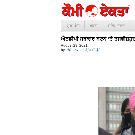
ਮੁਖੱ ਪੰਨਾ
ਖ਼ਬਰਾਂ
ਸਭਿਆਚਾਰ
ਐਨਡੀਪੀ ਸਰਕਾਰ ਬਣਨ ‘ਤੇ ਤਜਵੀਜ਼ਸ਼ੁ
August 29, 2021
by:
ਕੌਮੀ ਏਕਤਾ ਨਿਊਜ਼ ਬੀਊਰੋ