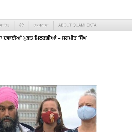
ਸਾਹਿਤ
ਫੋਟੋ
ਹੁਕਮਨਾਮਾ
ABOUT QUAMI EKTA
ਦਾ ਦਵਾਈਆਂ ਮੁਫ਼ਤ ਮਿਲਣਗੀਆਂ – ਜਗਮੀਤ ਸਿੰਘ