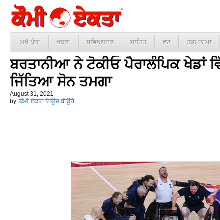
ਮੁਖੱ ਪੰਨਾ
ਖ਼ਬਰਾਂ
ਸਭਿਆਚਾਰ
ਸਾਹਿਤ
ਫੋਟੋ
ਹੁਕਮਨਾਮਾ
ਬਰਤਾਨੀਆ ਨੇ ਟੋਕੀਓ ਪੈਰਾਲੰਪਿਕ ਖੇਡਾਂ 
ਜਿੱਤਿਆ ਸੋਨ ਤਮਗਾ
August 31, 2021
by:
ਕੌਮੀ ਏਕਤਾ ਨਿਊਜ਼ ਬੀਊਰੋ