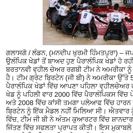
ਗਲਾਸਗੋ / ਲੰਡਨ, (ਮਨਦੀਪ ਖੁਰਮੀ ਹਿੰਮਤਪੁਰਾ) – ਜਪ
ਉਲੰਪਿਕ ਖੇਡਾਂ ਤੋਂ ਬਾਅਦ ਹੁਣ ਪੈਰਾਲੰਪਿਕ ਖੇਡਾਂ ਹੋ ਰ
ਬਰਤਾਨਵੀ ਵ੍ਹੀਲ ਚੇਅਰ ਰਗਬੀ ਟੀਮ ਨੇ ਅਮਰੀਕਾ ਨੂੰ 
ਹੈ। ਟੀਮ ਗ੍ਰੇਟ ਬ੍ਰਿਟੇਨ (ਜੀ ਬੀ) ਨੇ ਅਮਰੀਕਾ ਉੱਤੇ 
ਪੈਰਾਲੰਪਿਕ ਖੇਡਾਂ ਵਿੱਚ ਆਪਣਾ ਪਹਿਲਾ ਵ੍ਹੀਲਚੇਅ
ਖੇਡ ਨੂੰ ਪਹਿਲੀ ਵਾਰ 2000 ਵਿੱਚ ਪੈਰਾਲੰਪਿਕਸ ਵਿੱ
ਅਤੇ 2008 ਵਿੱਚ ਕਾਂਸੀ ਤਮਗਾ ਪਲੇਆਫ ਵਿੱਚ ਹਾਰਨ ਤੋ
ਬ੍ਰਿਟੇਨ ਨੂੰ ਇੱਕ ਮੈਡਲ ਨਹੀਂ ਮਿਲਿਆ ਸੀ। ਐਤਵਾਰ 
ਵਿੱਚ, ਟੀਮ ਜੀ ਬੀ ਨੇ ਅੰਤਮ ਕੁਆਰਟਰ ਵਿੱਚ ਸ਼ਾਨਦਾ
ਜਿੱਤਣ ਵਿੱਚ ਸਫਲਤਾ ਪ੍ਰਾਪਤ ਕੀਤੀ। ਇਸ ਮੁਕਾਬਲੇ