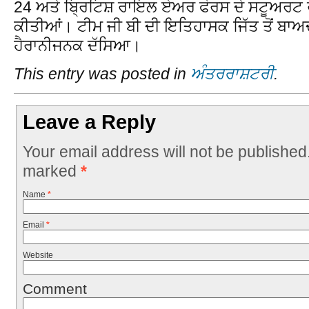
24 ਅਤੇ ਬ੍ਰਿਟਿਸ਼ ਰਾਇਲ ਏਅਰ ਫੋਰਸ ਦੇ ਸਟੂਅਰਟ ਰੌ
ਕੀਤੀਆਂ। ਟੀਮ ਜੀ ਬੀ ਦੀ ਇਤਿਹਾਸਕ ਜਿੱਤ ਤੋਂ ਬਾਅ
ਹੈਰਾਨੀਜਨਕ ਦੱਸਿਆ।
This entry was posted in
ਅੰਤਰਰਾਸ਼ਟਰੀ
.
Leave a Reply
Your email address will not be published
marked
*
Name
*
Email
*
Website
Comment