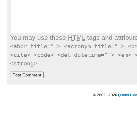
You may use these
HTML
tags and attribut
<abbr title=""> <acronym title=""> <b
<cite> <code> <del datetime=""> <em> 
<strong>
© 2002 - 2026
Quami Ekta