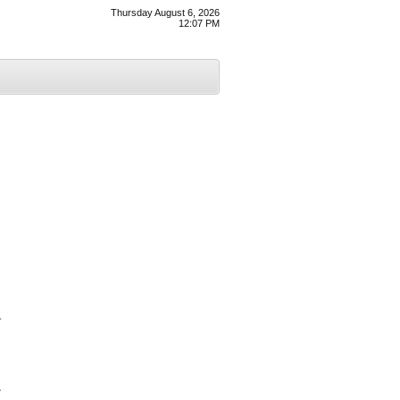
Thursday August 6, 2026
12:07 PM
ੀ
ਸ਼