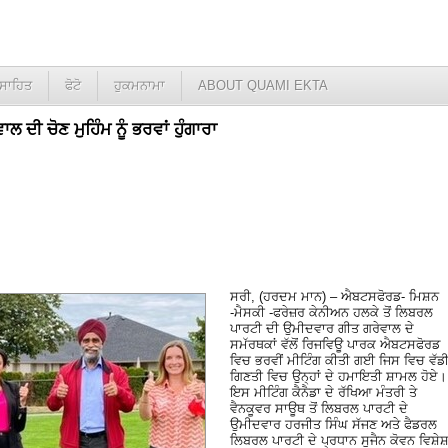
ਸਾਹਿਤ
ਫੋਟੋ
ਹੁਕਮਨਾਮਾ
ABOUT QUAMI EKTA
ਦੀ ਚੋਣ ਮੁਹਿੰਮ ਨੂੰ ਭਰਵਾਂ ਹੁੰਗਾਰਾ
ਸਰੀ, (ਹਰਦਮ ਮਾਨ) – ਐਬਟਸਫੋਰਡ- ਮਿਸ਼ਨ
-ਮੈਸਕੀ -ਫਰੇਜ਼ਰ ਕੇਨੀਅਨ ਹਲਕੇ ਤੋਂ ਲਿਬਰਲ
ਪਾਰਟੀ ਦੀ ਉਮੀਦਵਾਰ ਗੀਤ ਗਰੇਵਾਲ ਦੇ
ਸਮੱਰਥਕਾਂ ਵੱਲੋਂ ਰਿਜਵਿਊ ਪਾਰਕ ਐਬਟਸਫੋਰਡ
ਵਿਚ ਭਰਵੀਂ ਮੀਟਿੰਗ ਕੀਤੀ ਗਈ ਜਿਸ ਵਿਚ ਵੱਡ
ਗਿਣਤੀ ਵਿਚ ਉਨ੍ਹਾਂ ਦੇ ਹਮਾਇਤੀ ਸ਼ਾਮਲ ਹੋਏ।
ਇਸ ਮੀਟਿੰਗ ਕੈਨੈਡਾ ਦੇ ਰੱਖਿਆ ਮੰਤਰੀ ਤੇ
ਵੈਨਕੂਵਰ ਸਾਊਥ ਤੋਂ ਲਿਬਰਲ ਪਾਰਟੀ ਦੇ
ਉਮੀਦਵਾਰ ਹਰਜੀਤ ਸਿੰਘ ਸੱਜਣ ਅਤੇ ਫੈਡਰਲ
ਲਿਬਰਲ ਪਾਰਟੀ ਦੇ ਪ੍ਰਧਾਨ ਸੁਜੈਨ ਕੋਵਨ ਵਿਸ਼ੇ