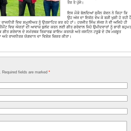
ਤੌਰ ਤੇ ਪੁੱਜੇ।
ਇਸ ਮੌਕੇ ਬੋਲਦਿਆਂ ਸੁਜੈਨ ਕੋਵਨ ਨੇ ਕਿਹਾ ਕਿ
ਉਹ ਅੱਜ ਦਾ ਇਕੱਠ ਵੇਖ ਕੇ ਬੜੀ ਖੁਸ਼ੀ ਹੋ ਰਹੀ ਹ
ਦੀ ਰਾਜਨੀਤੀ ਵਿਚ ਸ਼ਮੂਲੀਅਤ ਨੂੰ ਉਤਸ਼ਾਹਿਤ ਕਰ ਰਹੇ ਹਾਂ। ਹਰਜੀਤ ਸਿੰਘ ਸੱਜਣ ਨੇ ਵੀ ਅਜਿਹੇ ਹੀ
ਮੈਂਟ ਵਿਚ ਔਰਤਾਂ ਦੀ ਆਵਾਜ਼ ਬੁਲੰਦ ਕਰਨ ਲਈ ਗੀਤ ਗਰੇਵਾਲ ਜਿਹੇ ਉਮੀਦਵਾਰਾਂ ਨੂੰ ਭਾਰੀ ਬਹੁਮ
ਹੈ ਕਿ ਗੀਤ ਗਰੇਵਾਲ ਦੇ ਸਮੱਰਥਕ ਰਿਕਾਰਡ ਕਾਇਮ ਕਰਨਗੇ ਅਤੇ ਜਸਟਿਨ ਟਰੂਡੋ ਦੇ ਹੱਥ ਮਜ਼ਬੂਤ
ਣਾ ਅਤੇ ਰਾਜਨੀਤਕ ਯੋਗਦਾਨ ਦਾ ਵਿਸ਼ੇਸ਼ ਜ਼ਿਕਰ ਕੀਤਾ।
d. Required fields are marked
*