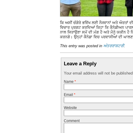
ਕਿ ਅਸੀਂ ਚੰਗੇਰੇ ਭਵਿੱਖ ਲਈ ਨੌਜਵਾਨਾਂ ਅਤੇ ਔਰਤਾਂ 
ਵਿਚਾਰ ਪ੍ਰਗਟ ਕਰਦਿਆਂ ਕਿਹਾ ਕਿ ਕੈਨੇਡੀਅਨ ਪਾਰਲੀ
ਨਾਲ ਜਿਤਾਉਣਾ ਸਮੇਂ ਦੀ ਮੰਗ ਹੈ ਅਤੇ ਮੈਨੂੰ ਯਕੀਨ 
ਕਰਨਗੇ। ਉਨ੍ਹਾਂ ਕੈਨੇਡਾ ਵਿਚ ਪਰਵਾਸੀਆਂ ਦੀ ਘਾਲ
This entry was posted in
ਅੰਤਰਰਾਸ਼ਟਰੀ
.
Leave a Reply
Your email address will not be publishe
Name
*
Email
*
Website
Comment