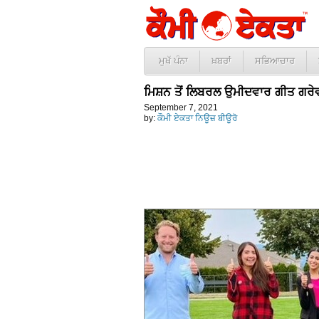
ਮੁਖੱ ਪੰਨਾ
ਖ਼ਬਰਾਂ
ਸਭਿਆਚਾਰ
ਮਿਸ਼ਨ ਤੋਂ ਲਿਬਰਲ ਉਮੀਦਵਾਰ ਗੀਤ ਗਰੇਵਾਲ 
September 7, 2021
by:
ਕੌਮੀ ਏਕਤਾ ਨਿਊਜ਼ ਬੀਊਰੋ