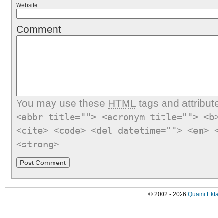
Website
Comment
You may use these
HTML
tags and attribut
<abbr title=""> <acronym title=""> <b
<cite> <code> <del datetime=""> <em> 
<strong>
© 2002 - 2026
Quami Ekta