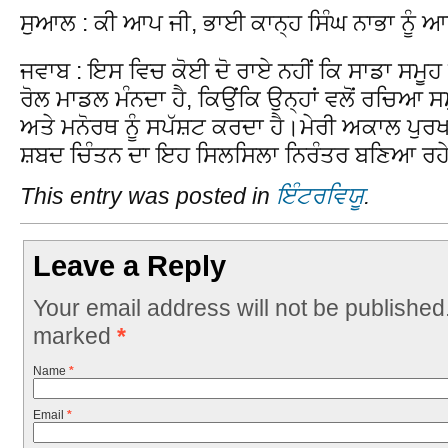
ਸੁਆਲ : ਕੀ ਆਪ ਜੀ, ਭਾਈ ਕਾਨ੍ਹ ਸਿੰਘ ਨਾਭਾ ਨੂੰ ਆ
ਜਵਾਬ : ਇਸ ਵਿਚ ਕੋਈ ਦੋ ਰਾਏ ਨਹੀਂ ਕਿ ਸਾਡਾ ਸਮੂਹ
ਰੋਲ ਮਾਡਲ ਮੰਨਦਾ ਹੈ, ਕਿਉਂਕਿ ਉਨ੍ਹਾਂ ਵਲੋਂ ਰਚਿਆ ਸ
ਅਤੇ ਮਨੋਰਥ ਨੂੰ ਸਪੱਸ਼ਟ ਕਰਦਾ ਹੈ।ਮੇਰੀ ਅਕਾਲ ਪੁਰਖ
ਸ਼ਬਦ ਚਿੰਤਨ ਦਾ ਇਹ ਸਿਲਸਿਲਾ ਨਿਰੰਤਰ ਬਣਿਆ ਰਹ
This entry was posted in
ਇੰਟਰਵਿਯੂ
.
Leave a Reply
Your email address will not be published
marked
*
Name
*
Email
*