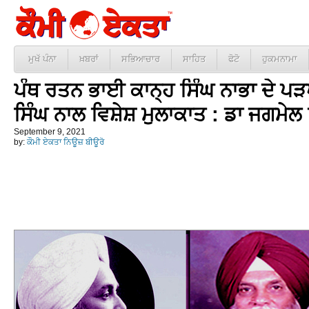
ਮੁਖੱ ਪੰਨਾ
ਖ਼ਬਰਾਂ
ਸਭਿਆਚਾਰ
ਸਾਹਿਤ
ਫੋਟੋ
ਹੁਕਮਨਾਮਾ
ਪੰਥ ਰਤਨ ਭਾਈ ਕਾਨ੍ਹ ਸਿੰਘ ਨਾਭਾ ਦੇ 
ਸਿੰਘ ਨਾਲ ਵਿਸ਼ੇਸ਼ ਮੁਲਾਕਾਤ : ਡਾ ਜਗਮੇਲ 
September 9, 2021
by:
ਕੌਮੀ ਏਕਤਾ ਨਿਊਜ਼ ਬੀਊਰੋ