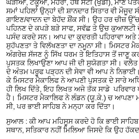
ਘੜੀਆਂ, ਟਕੂਆ, ਮੋਹਰਾਂ, ਹੱਥ ਸੋਟੀ (ਖੁੰਡੀ), ਮਾਣ ਪ
ਸਮਾਂ ਪਹਿਲਾਂ ਉਨ੍ਹਾਂ ਦੀ ਸ਼ਾਨਦਾਰ ਸਿਤਾਰ ਵੀ ਮੌਜੂਦ ਸੀ
ਗਾਇਣ/ਵਾਦਨ ਦਾ ਬੇਹੱਦ ਸ਼ੌਂਕ ਸੀ। ਉਹ ਹਰ ਚੀਜ਼ ਉ
ਪਹਿਨਣ ਦੇ ਕਪੜੇ ਬੜੇ ਸਾਫ, ਸਵੱਛ ਤੇ ਉਚ ਕੁਆਲਟੀ 
ਪਸੰਦ ਕਰਦੇ ਸਨ। ਆਪ ਦਾ ਕੁਦਰਤੀ ਪਹਿਰਾਵਾ ਅਤੇ 
ਸੁਹੱਪਣਤਾ ਤੇ ਵਿਲੱਖਣਤਾ ਦਾ ਨਮੂਨਾ ਸੀ। ਮਿਸਟਰ 
ਅੰਗਰੇਜ਼ ਸੱਜਣ ਨੂੰ ਸਿੱਖ ਧਰਮ ਤੇ ਇਤਿਹਾਸ ਤੋਂ ਜਾਣੂ 
ਪੁਸਤਕ ਲਿਖਾਉਣਾ ਆਪ ਜੀ ਦੀ ਸੁਯੋਗਤਾ ਸੀ। ਵਲੈਤ 
ਦੇ ਅੰਤਮ ਪਰੂਫ ਪੜ੍ਹਨ ਦੀ ਸੇਵਾ ਵੀ ਆਪ ਨੇ ਨਿਭਾ
ਕੇ ਮਿਸਟਰ ਮੈਕਾਲਿਫ ਨੇ ਆਪਣੀ ਪੁਸਤਕ ਦੇ ਸਾਰੇ ਅਧ
ਹੀ ਲਿਖ ਦਿੱਤੇ, ਇਹ ਲਿਖਤ ਅਜੇ ਤੱਕ ਸਾਡੇ ਪਰਿਵਾਰ ਪ
ਹੈ। ਮਿਸਟਰ ਮੈਕਾਲਿਫ ਨੇ ਲੰਡਨ (ਯੂ.ਕੇ.) ਚ ਆਪਣਾ 
ਸੀ, ਪਰ ਭਾਈ ਸਾਹਿਬ ਨੇ ਮਨ੍ਹਾ ਕਰ ਦਿੱਤਾ।
ਸੁਆਲ : ਕੀ ਆਪ ਮਹਿਸੂਸ ਕਰਦੇ ਹੋ ਕਿ ਭਾਈ ਸਾਹਿਬ 
ਸਥਾਨ, ਸਤਿਕਾਰ ਨਹੀਂ ਮਿਲਿਆ ਜਿਸਦੇ ਕਿ ਉਹ ਹੱਕ