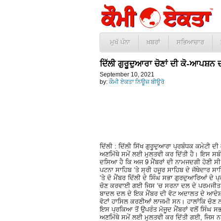
ਮੁਖੱ ਪੰਨਾ
ਖ਼ਬਰਾਂ
ਸਭਿਆਚਾਰ
ਦਿੱਲੀ ਗੁਰੂਦੁਆਰਾ ਚੋਣਾਂ ਦੀ ਕੋ-ਆਪਸ਼ਨ 
September 10, 2021
by:
ਕੌਮੀ ਏਕਤਾ ਨਿਊਜ਼ ਬੀਊਰੋ
ਦਿੱਲੀ : ਦਿੱਲੀ ਸਿੱਖ ਗੁਰੂਦੁਆਰਾ ਪ੍ਰਬੰਧਕ ਕਮੇਟੀ
ਅਣਮਿੱਥੇ ਸਮੇਂ ਲਈ ਮੁਲਤਵੀ ਕਰ ਦਿੱਤੀ ਹੈ। ਇਸ ਸਬੰ
ਦਸਿਆ ਹੈ ਕਿ ਅਜ 9 ਮੈਂਬਰਾਂ ਦੀ ਨਾਮਜਦਗੀ ਹੋਣੀ ਸ
ਪਟਨਾ ਸਾਹਿਬ ‘ਤੇ ਸ੍ਰੀ ਹਜੂਰ ਸਾਹਿਬ ਦੇ ਜੱਥੇਦਾਰ ਸਾਹ
‘ਤੇ ਦੋ ਮੈਂਬਰ ਦਿੱਲੀ ਦੇ ਸਿੰਘ ਸਭਾ ਗੁਰਦੁਆਰਿਆਂ ਦੇ ਪ
ਚੋਣ ਕਰਵਾਈ ਗਈ ਜਿਸ ‘ਚ ਸਰਨਾ ਦਲ ਦੇ ਪਰਮਜੀਤ ਸਿੰਘ
ਬਾਦਲ ਦਲ ਦੇ ਇਕ ਮੈਂਬਰ ਦੀ ਵੋਟ ਅਦਾਲਤ ਦੇ ਆਦੇਸ਼ਾਂ 
ਵੋਟਾਂ ਹਾਸਿਲ ਕਰਣੀਆਂ ਲਾਜਮੀ ਸਨ। ਹਾਲਾਂਕਿ ਚੋਣ 
ਇਸ ਪ੍ਰਕਿਆ ਤੋਂ ਉਪਰੰਤ ਮੋਜੂਦ ਮੈਂਬਰਾਂ ਵਲੋਂ ਸਿੰਘ
ਅਣਮਿੱਥੇ ਸਮੇਂ ਲਈ ਮੁਲਤਵੀ ਕਰ ਦਿੱਤੀ ਗਈ, ਜਿਸ ਨਾਲ ਨ