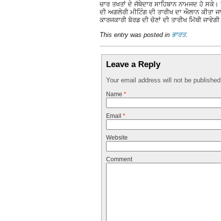
ਚਾਰ ਤਖਤਾਂ ਦੇ ਜੱਥੇਦਾਰ ਸਾਹਿਬਾਨ ਨਾਮਜਦ ਹੋ ਸਕੇ।
ਦੀ ਅਗਲੇਰੀ ਮੀਟਿੰਗ ਦੀ ਤਾਰੀਖ ਦਾ ਐਲਾਨ ਕੀਤਾ ਜਾਵੇ
ਕਾਰਜਕਾਰੀ ਬੋਰਡ ਦੀ ਚੋਣਾਂ ਦੀ ਤਾਰੀਖ ਮਿੱਥੀ ਜਾਵੇਗ
This entry was posted in
ਭਾਰਤ
.
Leave a Reply
Your email address will not be publishe
Name
*
Email
*
Website
Comment