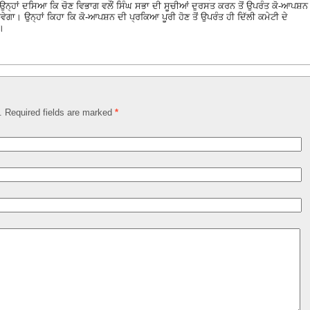
 ਉਨ੍ਹਾਂ ਦਸਿਆ ਕਿ ਚੋਣ ਵਿਭਾਗ ਵਲੌਂ ਸਿੰਘ ਸਭਾ ਦੀ ਸੂਚੀਆਂ ਦੁਰਸਤ ਕਰਨ ਤੋਂ ਉਪਰੰਤ ਕੋ-ਆਪਸ਼ਨ
ਗਾ। ਉਨ੍ਹਾਂ ਕਿਹਾ ਕਿ ਕੋ-ਆਪਸ਼ਨ ਦੀ ਪ੍ਰਕਿਆ ਪੂਰੀ ਹੋਣ ਤੋਂ ਉਪਰੰਤ ਹੀ ਦਿੱਲੀ ਕਮੇਟੀ ਦੇ
ੀ।
d. Required fields are marked
*