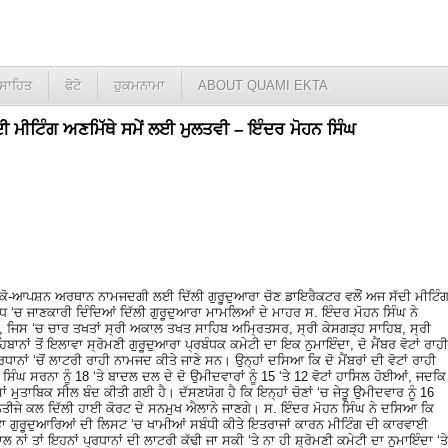
ਸਾਹਿਤ
ਫੋਟੋ
ਹੁਕਮਨਾਮਾ
ABOUT QUAMI EKTA
ਦੀ ਮੀਟਿੰਗ ਅਣਮਿੱਥੇ ਸਮੇਂ ਲਈ ਮੁਲਤਵੀ – ਇੰਦਰ ਮੋਹਨ ਸਿੰਘ
 ਦੀ ਕੋ-ਆਪਸ਼ਨ ਅਰਥਾਨ ਨਾਮਜਦਗੀ ਲਈ ਦਿੱਲੀ ਗੁਰੂਦੁਆਰਾ ਚੋਣ ਡਾਇਰੈਕਟਰ ਵਲੌਂ ਅਜ ਸੱਦੀ ਮੀਟਿੰ
ਧ ‘ਚ ਜਾਣਕਾਰੀ ਦਿੰਦਿਆਂ ਦਿੱਲੀ ਗੁਰੂਦੁਆਰਾ ਮਾਮਲਿਆਂ ਦੇ ਮਾਹਰ ਸ. ਇੰਦਰ ਮੋਹਨ ਸਿੰਘ ਨੇ
ੀ, ਜਿਸ ‘ਚ ਚਾਰ ਤਖਤਾਂ ਸ੍ਰੀ ਅਕਾਲ ਤਖਤ ਸਾਹਿਬ ਅਮ੍ਰਿਤਸਰ, ਸ੍ਰੀ ਕੇਸਗੜ੍ਹ ਸਾਹਿਬ, ਸ੍ਰੀ
ਿਬਾਨਾਂ ਤੋਂ ਇਲਾਵਾ ਸ੍ਰੋਮਣੀ ਗੁਰੂਦੁਆਰਾ ਪ੍ਰਬੰਧਕ ਕਮੇਟੀ ਦਾ ਇਕ ਨੁਮਾਇੰਦਾ, ਦੋ ਮੈਂਬਰ ਵੋਟਾਂ ਰਾਹੀ
੍ਰਧਾਨਾਂ ‘ਚੋਂ ਲਾਟਰੀ ਰਾਹੀ ਨਾਮਜਦ ਕੀਤੇ ਜਾਣੇ ਸਨ। ਉਨ੍ਹਾਂ ਦਸਿਆ ਕਿ ਦੋ ਮੈਂਬਰਾਂ ਦੀ ਵੋਟਾਂ ਰਾਹੀ
 ਸਰਨਾ ਨੂੰ 18 ‘ਤੇ ਬਾਦਲ ਦਲ ਦੇ ਦੋ ਉਮੀਦਵਾਰਾਂ ਨੂੰ 15 ‘ਤੇ 12 ਵੋਟਾਂ ਹਾਸਿਲ ਹੋਈਆਂ, ਜਦਕਿ
ਮੁਤਾਬਿਕ ਸੀਲ ਬੰਦ ਕੀਤੀ ਗਈ ਹੈ। ਦੱਸਣਯੋਗ ਹੈ ਕਿ ਇਨ੍ਹਾਂ ਚੋਣਾਂ ‘ਚ ਜੇਤੂ ਉਮੀਦਵਾਰ ਨੂੰ 16
ਨਤੀਜੇ ਕਲ ਦਿੱਲੀ ਹਾਈ ਕੋਰਟ ਦੇ ਸਨਮੁਖ ਐਲਾਨੇ ਜਾਣਗੇ। ਸ. ਇੰਦਰ ਮੋਹਨ ਸਿੰਘ ਨੇ ਦਸਿਆ ਕਿ
 ਸਭਾ ਗੁਰੂਦੁਆਰਿਆਂ ਦੀ ਲਿਸਟ ‘ਚ ਖਾਮੀਆਂ ਸਬੰਧੀ ਕੀਤੇ ਇਤਰਾਜਾਂ ਕਾਰਨ ਮੀਟਿੰਗ ਦੀ ਕਾਰਵਾਈ
ਾਂ ਤਾਂ ਇਹਨਾਂ ਪ੍ਰਧਾਨਾਂ ਦੀ ਲਾਟਰੀ ਕੱਢੀ ਜਾ ਸਕੀ ‘ਤੇ ਨਾ ਹੀ ਸ਼੍ਰੋਮਣੀ ਕਮੇਟੀ ਦਾ ਨੁਮਾਇੰਦਾ ‘ਤੇ