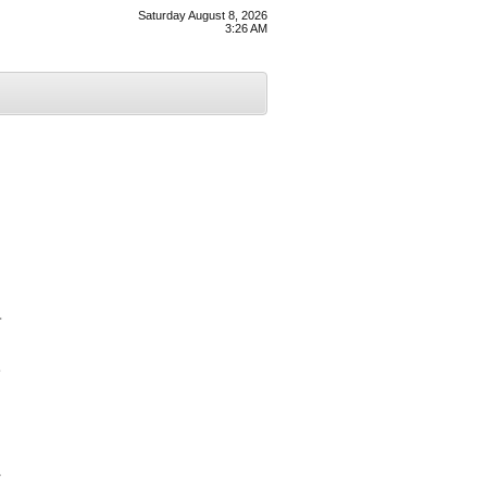
Saturday August 8, 2026
3:26 AM
ਗ