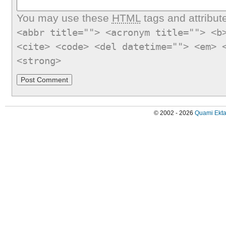
You may use these
HTML
tags and attribut
<abbr title=""> <acronym title=""> <b
<cite> <code> <del datetime=""> <em> 
<strong>
© 2002 - 2026
Quami Ekta