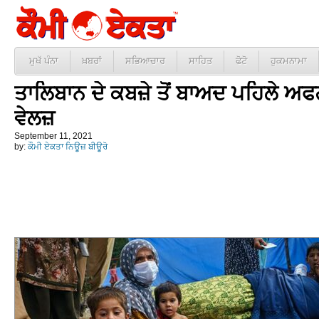
ਮੁਖੱ ਪੰਨਾ
ਖ਼ਬਰਾਂ
ਸਭਿਆਚਾਰ
ਸਾਹਿਤ
ਫੋਟੋ
ਹੁਕਮਨਾਮਾ
ਤਾਲਿਬਾਨ ਦੇ ਕਬਜ਼ੇ ਤੋਂ ਬਾਅਦ ਪਹਿਲੇ ਅਫਗ
ਵੇਲਜ਼
September 11, 2021
by:
ਕੌਮੀ ਏਕਤਾ ਨਿਊਜ਼ ਬੀਊਰੋ