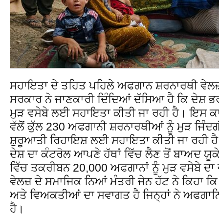
ਸਹਾਇਤਾ ਦੇ ਤਹਿਤ ਪਹਿਲੇ ਅਫਗਾਨ ਸ਼ਰਨਾਰਥੀ ਵੇਲਜ਼
ਸਰਕਾਰ ਨੇ ਜਾਣਕਾਰੀ ਦਿੰਦਿਆਂ ਦੱਸਿਆ ਹੈ ਕਿ ਦੇਸ਼ ਭਰ
ਮੁੜ ਵਸੇਬੇ ਲਈ ਸਹਾਇਤਾ ਕੀਤੀ ਜਾ ਰਹੀ ਹੈ। ਇਸ ਕ
ਵੱਲੋਂ ਕੁੱਲ 230 ਅਫਗਾਨੀ ਸ਼ਰਨਾਰਥੀਆਂ ਨੂੰ ਮੁੜ ਜਿ
ਸ਼ੁਰੂਆਤੀ ਰਿਹਾਇਸ਼ ਲਈ ਸਹਾਇਤਾ ਕੀਤੀ ਜਾ ਰਹੀ ਹੈ
ਦੇਸ਼ ਦਾ ਕੰਟਰੋਲ ਆਪਣੇ ਹੱਥਾਂ ਵਿੱਚ ਲੈਣ ਤੋਂ ਬਾਅਦ ਯੂ
ਵਿੱਚ ਤਕਰੀਬਨ 20,000 ਅਫਗਾਨਾਂ ਨੂੰ ਮੁੜ ਵਸੇਬੇ ਦਾ
ਵੇਲਜ਼ ਦੇ ਸਮਾਜਿਕ ਨਿਆਂ ਮੰਤਰੀ ਜੇਨ ਹੱਟ ਨੇ ਕਿਹਾ ਕਿ
ਅਤੇ ਵਿਅਕਤੀਆਂ ਦਾ ਸਵਾਗਤ ਹੈ ਜਿਨ੍ਹਾਂ ਨੇ ਅਫਗਾਨਿਸ
ਹੈ।