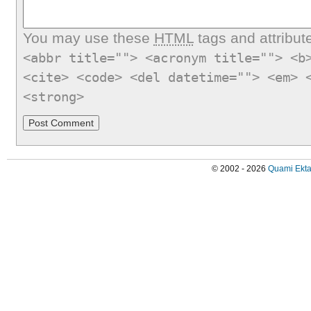
You may use these
HTML
tags and attribut
<abbr title=""> <acronym title=""> <b
<cite> <code> <del datetime=""> <em> 
<strong>
© 2002 - 2026
Quami Ekta