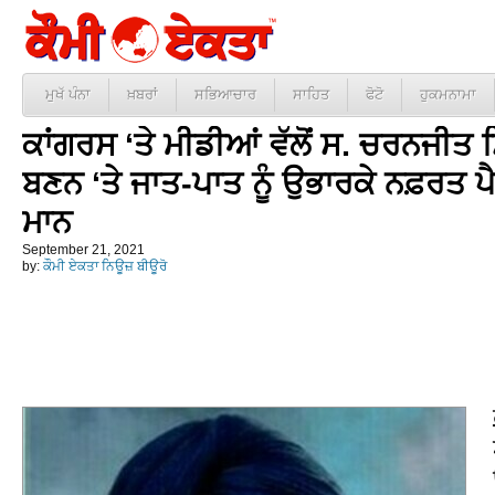
ਮੁਖੱ ਪੰਨਾ
ਖ਼ਬਰਾਂ
ਸਭਿਆਚਾਰ
ਸਾਹਿਤ
ਫੋਟੋ
ਹੁਕਮਨਾਮਾ
ਕਾਂਗਰਸ ‘ਤੇ ਮੀਡੀਆਂ ਵੱਲੋਂ ਸ. ਚਰਨਜੀਤ ਸਿ
ਬਣਨ ‘ਤੇ ਜਾਤ-ਪਾਤ ਨੂੰ ਉਭਾਰਕੇ ਨਫ਼ਰਤ ਪ
ਮਾਨ
September 21, 2021
by:
ਕੌਮੀ ਏਕਤਾ ਨਿਊਜ਼ ਬੀਊਰੋ