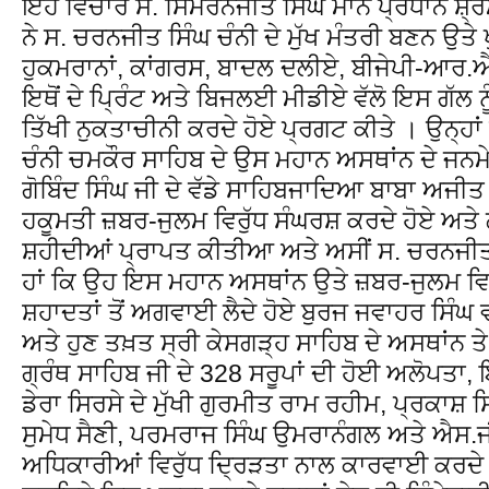
ਇਹ ਵਿਚਾਰ ਸ. ਸਿਮਰਨਜੀਤ ਸਿੰਘ ਮਾਨ ਪ੍ਰਧਾਨ ਸ਼੍
ਨੇ ਸ. ਚਰਨਜੀਤ ਸਿੰਘ ਚੰਨੀ ਦੇ ਮੁੱਖ ਮੰਤਰੀ ਬਣਨ ਉਤ
ਹੁਕਮਰਾਨਾਂ, ਕਾਂਗਰਸ, ਬਾਦਲ ਦਲੀਏ, ਬੀਜੇਪੀ-ਆ
ਇਥੋਂ ਦੇ ਪ੍ਰਿੰਟ ਅਤੇ ਬਿਜਲਈ ਮੀਡੀਏ ਵੱਲੋ ਇਸ ਗੱਲ ਨੂ
ਤਿੱਖੀ ਨੁਕਤਾਚੀਨੀ ਕਰਦੇ ਹੋਏ ਪ੍ਰਗਟ ਕੀਤੇ । ਉਨ੍ਹਾ
ਚੰਨੀ ਚਮਕੌਰ ਸਾਹਿਬ ਦੇ ਉਸ ਮਹਾਨ ਅਸਥਾਂਨ ਦੇ ਜਨਮੇ
ਗੋਬਿੰਦ ਸਿੰਘ ਜੀ ਦੇ ਵੱਡੇ ਸਾਹਿਬਜਾਦਿਆ ਬਾਬਾ ਅਜੀਤ ਸ
ਹਕੂਮਤੀ ਜ਼ਬਰ-ਜੁਲਮ ਵਿਰੁੱਧ ਸੰਘਰਸ਼ ਕਰਦੇ ਹੋਏ ਅ
ਸ਼ਹੀਦੀਆਂ ਪ੍ਰਾਪਤ ਕੀਤੀਆ ਅਤੇ ਅਸੀਂ ਸ. ਚਰਨਜੀਤ 
ਹਾਂ ਕਿ ਉਹ ਇਸ ਮਹਾਨ ਅਸਥਾਂਨ ਉਤੇ ਜ਼ਬਰ-ਜੁਲਮ ਵਿਰੁ
ਸ਼ਹਾਦਤਾਂ ਤੋਂ ਅਗਵਾਈ ਲੈਦੇ ਹੋਏ ਬੁਰਜ ਜਵਾਹਰ ਸਿੰਘ 
ਅਤੇ ਹੁਣ ਤਖ਼ਤ ਸ੍ਰੀ ਕੇਸਗੜ੍ਹ ਸਾਹਿਬ ਦੇ ਅਸਥਾਂਨ ਤ
ਗ੍ਰੰਥ ਸਾਹਿਬ ਜੀ ਦੇ 328 ਸਰੂਪਾਂ ਦੀ ਹੋਈ ਅਲੋਪਤਾ, 
ਡੇਰਾ ਸਿਰਸੇ ਦੇ ਮੁੱਖੀ ਗੁਰਮੀਤ ਰਾਮ ਰਹੀਮ, ਪ੍ਰਕਾਸ਼ 
ਸੁਮੇਧ ਸੈਣੀ, ਪਰਮਰਾਜ ਸਿੰਘ ਉਮਰਾਨੰਗਲ ਅਤੇ ਐਸ.ਜੀ.
ਅਧਿਕਾਰੀਆਂ ਵਿਰੁੱਧ ਦ੍ਰਿੜਤਾ ਨਾਲ ਕਾਰਵਾਈ ਕਰਦੇ ਹ