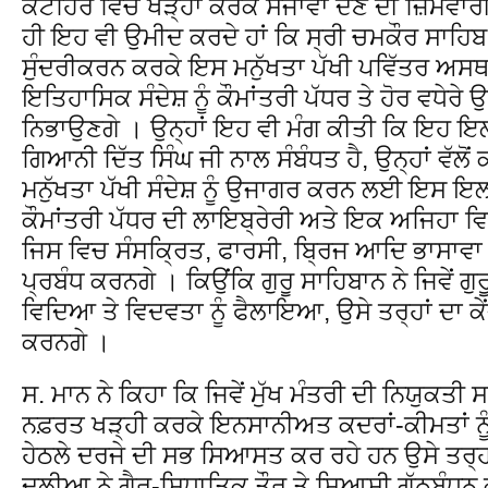
ਕਟਹਿਰੇ ਵਿਚ ਖੜ੍ਹਾ ਕਰਕੇ ਸਜਾਵਾਂ ਦੇਣ ਦੀ ਜ਼ਿੰਮੇਵਾਰ
ਹੀ ਇਹ ਵੀ ਉਮੀਦ ਕਰਦੇ ਹਾਂ ਕਿ ਸ੍ਰੀ ਚਮਕੌਰ ਸਾਹਿਬ 
ਸੁੰਦਰੀਕਰਨ ਕਰਕੇ ਇਸ ਮਨੁੱਖਤਾ ਪੱਖੀ ਪਵਿੱਤਰ ਅਸਥਾਂ
ਇਤਿਹਾਸਿਕ ਸੰਦੇਸ਼ ਨੂੰ ਕੌਮਾਂਤਰੀ ਪੱਧਰ ਤੇ ਹੋਰ ਵਧੇਰ
ਨਿਭਾਉਣਗੇ । ਉਨ੍ਹਾਂ ਇਹ ਵੀ ਮੰਗ ਕੀਤੀ ਕਿ ਇਹ ਇਲ
ਗਿਆਨੀ ਦਿੱਤ ਸਿੰਘ ਜੀ ਨਾਲ ਸੰਬੰਧਤ ਹੈ, ਉਨ੍ਹਾਂ ਵੱਲੋਂ
ਮਨੁੱਖਤਾ ਪੱਖੀ ਸੰਦੇਸ਼ ਨੂੰ ਉਜਾਗਰ ਕਰਨ ਲਈ ਇਸ ਇਲਾਕ
ਕੌਮਾਂਤਰੀ ਪੱਧਰ ਦੀ ਲਾਇਬ੍ਰੇਰੀ ਅਤੇ ਇਕ ਅਜਿਹਾ 
ਜਿਸ ਵਿਚ ਸੰਸਕ੍ਰਿਤ, ਫਾਰਸੀ, ਬ੍ਰਿਜ ਆਦਿ ਭਾਸਾਵਾ
ਪ੍ਰਬੰਧ ਕਰਨਗੇ । ਕਿਉਂਕਿ ਗੁਰੂ ਸਾਹਿਬਾਨ ਨੇ ਜਿਵੇਂ ਗ
ਵਿਦਿਆ ਤੇ ਵਿਦਵਤਾ ਨੂੰ ਫੈਲਾਇਆ, ਉਸੇ ਤਰ੍ਹਾਂ ਦਾ
ਕਰਨਗੇ ।
ਸ. ਮਾਨ ਨੇ ਕਿਹਾ ਕਿ ਜਿਵੇਂ ਮੁੱਖ ਮੰਤਰੀ ਦੀ ਨਿਯੁਕਤੀ ਸ
ਨਫ਼ਰਤ ਖੜ੍ਹੀ ਕਰਕੇ ਇਨਸਾਨੀਅਤ ਕਦਰਾਂ-ਕੀਮਤਾਂ ਨੂੰ 
ਹੇਠਲੇ ਦਰਜੇ ਦੀ ਸਭ ਸਿਆਸਤ ਕਰ ਰਹੇ ਹਨ ਉਸੇ ਤਰ੍ਹ
ਦਲੀਆ ਨੇ ਗੈਰ-ਸਿਧਾਤਿਕ ਤੌਰ ਤੇ ਸਿਆਸੀ ਗੱਠਬੰਧਨ 