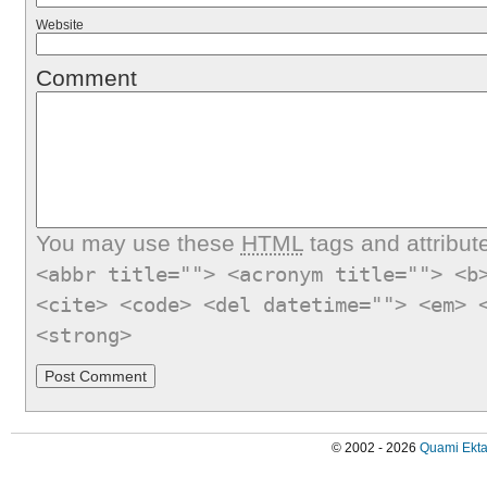
Website
Comment
You may use these
HTML
tags and attribut
<abbr title=""> <acronym title=""> <b
<cite> <code> <del datetime=""> <em> 
<strong>
© 2002 - 2026
Quami Ekta