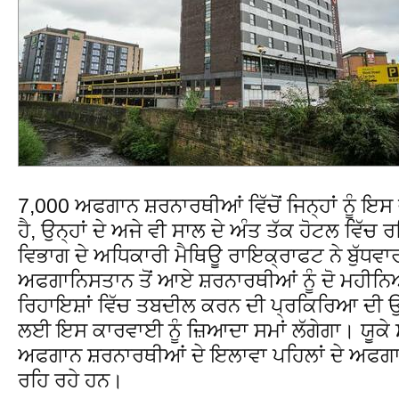
7,000 ਅਫਗਾਨ ਸ਼ਰਨਾਰਥੀਆਂ ਵਿੱਚੋਂ ਜਿਨ੍ਹਾਂ ਨੂੰ ਇਸ
ਹੈ, ਉਨ੍ਹਾਂ ਦੇ ਅਜੇ ਵੀ ਸਾਲ ਦੇ ਅੰਤ ਤੱਕ ਹੋਟਲ ਵਿੱਚ 
ਵਿਭਾਗ ਦੇ ਅਧਿਕਾਰੀ ਮੈਥਿਊ ਰਾਇਕ੍ਰਾਫਟ ਨੇ ਬੁੱਧਵਾ
ਅਫਗਾਨਿਸਤਾਨ ਤੋਂ ਆਏ ਸ਼ਰਨਾਰਥੀਆਂ ਨੂੰ ਦੋ ਮਹੀਨਿਆਂ
ਰਿਹਾਇਸ਼ਾਂ ਵਿੱਚ ਤਬਦੀਲ ਕਰਨ ਦੀ ਪ੍ਰਕਿਰਿਆ ਦੀ ਉਮ
ਲਈ ਇਸ ਕਾਰਵਾਈ ਨੂੰ ਜ਼ਿਆਦਾ ਸਮਾਂ ਲੱਗੇਗਾ। ਯੂਕੇ
ਅਫਗਾਨ ਸ਼ਰਨਾਰਥੀਆਂ ਦੇ ਇਲਾਵਾ ਪਹਿਲਾਂ ਦੇ ਅਫਗਾਨ
ਰਹਿ ਰਹੇ ਹਨ।