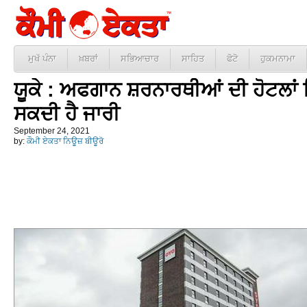
ਮੁਖੱ ਪੰਨਾ
ਖ਼ਬਰਾਂ
ਸਭਿਆਚਾਰ
ਸਾਹਿਤ
ਫੋਟੋ
ਹੁਕਮਨਾਮਾ
ਯੂਕੇ : ਅਫਗਾਨ ਸ਼ਰਨਾਰਥੀਆਂ ਦੀ ਹੋਟਲਾ
ਸਕਦੀ ਹੈ ਜਾਰੀ
September 24, 2021
by:
ਕੌਮੀ ਏਕਤਾ ਨਿਊਜ਼ ਬੀਊਰੋ