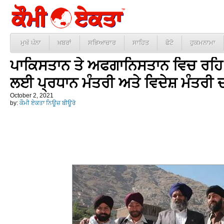
ਮੁਖੱ ਪੰਨਾ
ਖ਼ਬਰਾਂ
ਸਭਿਆਚਾਰ
ਸਾਹਿਤ
ਫੋਟੋ
ਹੁਕਮਨਾਮਾ
ਪਾਕਿਸਤਾਨ ਤੇ ਅਫਗਾਨਿਸਤਾਨ ਵਿਚ ਰਹਿ ਰਹ
ਲਈ ਪ੍ਰਧਾਨ ਮੰਤਰੀ ਅਤੇ ਵਿਦੇਸ਼ ਮੰਤਰੀ 
October 2, 2021
by:
ਕੌਮੀ ਏਕਤਾ ਨਿਊਜ਼ ਬੀਊਰੋ