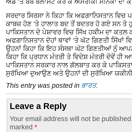
ਅੱਡੇ ‘ਤੇ ਬੰਬ ਬਲਾਸਟ ਕਰ ਕੇ ਅਮਰੀਕੀ ਸੈਨਿਕਾਂ ਦਾ
ਸਰਦਾਰ ਸਿਰਸਾ ਨੇ ਕਿਹਾ ਕਿ ਅਫਗਾਨਿਸਤਾਨ ਵਿਚ ਪਹਿਲ
ਕਾਬਜ਼ ਹੋਣ ‘ਤੇ ਹਾਲਾਤ ਬਦ ਤੋਂ ਬਦਤਰ ਹੋ ਗਏ ਸਨ ਤੇ ਹ
ਪਾਕਿਸਤਾਨ ਦੇ ਪੇਸ਼ਾਵਰ ਵਿਚ ਸਿੱਖ ਹਕੀਮ ਦਾ ਕਤਲ ਕ
ਅਫਗਾਨਿਸਤਾਨ ਦੋਹਾਂ ਥਾਵਾਂ ‘ਤੇ ਘੱਟ ਗਿਣਤੀ ਸਿੱਖਾਂ 
ਉਹਨਾਂ ਕਿਹਾ ਕਿ ਇਹ ਸੰਸਥਾ ਘੱਟ ਗਿਣਤੀਆਂ ਨੁੰ ਆਪਣ
ਕਿਹਾ ਕਿ ਪ੍ਰਧਾਨ ਮੰਤਰੀ ਤੇ ਵਿਦੇਸ਼ ਮੰਤਰੀ ਦੋਵੇਂ ਹੀ ਆ
ਪਾਕਿਸਤਾਨ ਸਰਕਾਰ ਨਾਲ ਗੱਲਬਾਤ ਕਰ ਕੇ ਪਾਕਿਸਤਾਨ 
ਸੁਰੱਖਿਆ ਦੁਆਉਣ ਅਤੇ ਉਹਨਾਂ ਦੀ ਸੁਰੱਖਿਆ ਯਕੀਨ
This entry was posted in
ਭਾਰਤ
.
Leave a Reply
Your email address will not be published
marked
*