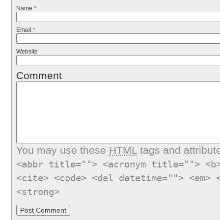
Name
*
Email
*
Website
Comment
You may use these
HTML
tags and attribut
<abbr title=""> <acronym title=""> <b
<cite> <code> <del datetime=""> <em> 
<strong>