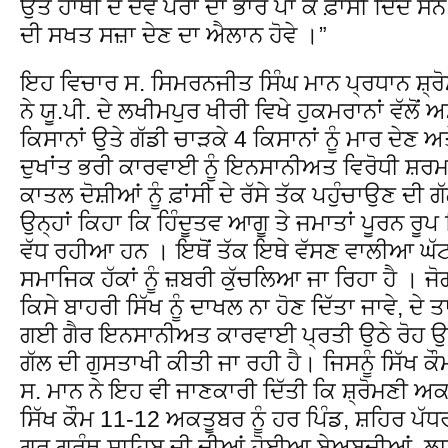
ਉਤੇ ਹਾਥੀ ਦੇ ਦੋਵੇ ਪੈਰਾਂ ਦਾ ਭਾਰ ਪਾ ਕੇ ਫ਼ਾਂਸੀ ਦਿੰਦੇ
ਦੀ ਸਖਤ ਸਜ਼ਾ ਦੇਣ ਦਾ ਐਲਾਨ ਹੋਵੇ ।”
ਇਹ ਵਿਚਾਰ ਸ. ਸਿਮਰਨਜੀਤ ਸਿੰਘ ਮਾਨ ਪ੍ਰਧਾਨ ਸ਼੍
ਨੇ ਯੂ.ਪੀ. ਦੇ ਲਖੀਮਪੁਰ ਖੀਰੀ ਵਿਖੇ ਹੁਕਮਰਾਨਾਂ ਵੱਲ
ਕਿਸਾਨਾਂ ਉਤੇ ਗੱਡੀ ਚਾੜਕੇ 4 ਕਿਸਾਨਾਂ ਨੂੰ ਮਾਰ ਦੇਣ 
ਦੁਖਾਂਤ ਭਰੀ ਕਾਰਵਾਈ ਨੂੰ ਇਨਸਾਨੀਅਤ ਵਿਰੋਧੀ ਸ਼ਰਮਨ
ਕਾਤਲ ਦੋਸ਼ੀਆਂ ਨੂੰ ਫ਼ਾਂਸੀ ਦੇ ਰੱਸੇ ਤੱਕ ਪਹੁੰਚਾਉਣ ਦੀ 
ਉਨ੍ਹਾਂ ਕਿਹਾ ਕਿ ਹਿੰਦੂਤਵ ਆਗੂ ਤੇ ਜਮਾਤਾਂ ਪੂਰਨ 
ਵੱਧ ਰਹੀਆ ਹਨ । ਇਥੋਂ ਤੱਕ ਇਥੇ ਵੱਸਣ ਵਾਲੀਆ ਘੱਟ 
ਸਮਾਜਿਕ ਹੱਕਾਂ ਨੂੰ ਜ਼ਬਰੀ ਕੁੱਚਲਿਆ ਜਾ ਰਿਹਾ ਹੈ । ਜ
ਕਿਸੇ ਬਾਹਰੀ ਸਿੱਖ ਨੂੰ ਦਾਖਲ ਨਾ ਹੋਣ ਦਿੱਤਾ ਜਾਵੇ, ਦ
ਗਈ ਗੈਰ ਇਨਸਾਨੀਅਤ ਕਾਰਵਾਈ ਪ੍ਰਤੀ ਉਠੇ ਰੋਹ ਉਤ
ਗੱਲ ਦੀ ਗੁਸਤਾਖੀ ਕੀਤੀ ਜਾ ਰਹੀ ਹੈ। ਜਿਸਨੂੰ ਸਿੱਖ 
ਸ. ਮਾਨ ਨੇ ਇਹ ਵੀ ਜਾਣਕਾਰੀ ਦਿੱਤੀ ਕਿ ਸ਼੍ਰੋਮਣੀ 
ਸਿੱਖ ਕੌਮ 11-12 ਅਕਤੂਬਰ ਨੂੰ ਹਰ ਪਿੰਡ, ਸ਼ਹਿਰ ਪੱਧਰ
ਗੁਰੂ ਗ੍ਰੰਥ ਸਾਹਿਬ ਜੀ ਦੀਆਂ ਹੋਈਆ ਬੇਅਬਦੀਆਂ, ਲ