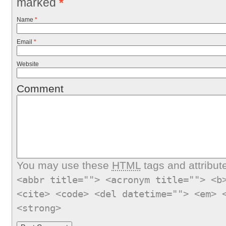
marked
*
Name
*
Email
*
Website
Comment
You may use these
HTML
tags and attribut
<abbr title=""> <acronym title=""> <b
<cite> <code> <del datetime=""> <em> 
<strong>