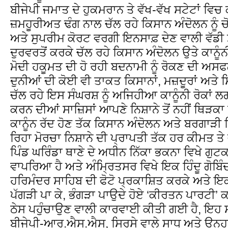
ਬੀਜੇਪੀ ਜਮਾਤ ਦੇ ਹੁਕਮਰਾਨ ਤੇ ਵੱਖ-ਵੱਖ ਸਟੇਟਾਂ ਵਿਚ
ਜ਼ਮਹੂਰੀਅਤ ਢੰਗ ਨਾਲ ਚੱਲ ਰਹੇ ਕਿਸਾਨ ਅੰਦੋਲਨ ਨੂੰ ਚ
ਅਤੇ ਸੁਪਰੀਮ ਕੋਰਟ ਵਰਗੀ ਇਨਸਾਫ਼ ਦੇਣ ਵਾਲੀ ਵੱਡੀ ਸੰ
ਦੁਰਵਰਤੋਂ ਕਰਕੇ ਚੱਲ ਰਹੇ ਕਿਸਾਨ ਅੰਦੋਲਨ ਉਤੇ ਕਾਨੂੰਨ
ਮੋਦੀ ਹਕੂਮਤ ਦੀ ਹੋ ਰਹੀ ਬਦਨਾਮੀ ਨੂੰ ਰੋਕਣ ਦੀ ਅਸਫ
ਦੁਨੀਆਂ ਦੀ ਕੋਈ ਵੀ ਤਾਕਤ ਕਿਸਾਨਾਂ, ਮਜ਼ਦੂਰਾਂ ਅਤੇ ਸ
ਚੱਲ ਰਹੇ ਇਸ ਸੰਘਰਸ਼ ਨੂੰ ਅਜਿਹੀਆ ਕਾਨੂੰਨੀ ਰੋਕਾਂ 
ਕਰਨ ਦੀਆਂ ਸਾਜ਼ਿਸਾਂ ਆਪਣੇ ਨਿਸ਼ਾਨੇ ਤੋਂ ਨਹੀਂ ਥਿੜ
ਕਾਨੂੰਨ ਰੱਦ ਹੋਣ ਤੱਕ ਕਿਸਾਨ ਅੰਦੋਲਨ ਅਤੇ ਬਰਗਾੜ
ਰਿਹਾ ਮੋਰਚਾ ਨਿਸ਼ਾਨੇ ਦੀ ਪ੍ਰਾਪਤੀ ਤੱਕ ਹਰ ਕੀਮਤ ਤੇ 
ਪਿੰਡ ਘਰਿੰਡਾ ਥਾਣੇ ਦੇ ਅਧੀਨ ਨਿੱਕਾ ਭਕਨਾ ਵਿਖੇ ਗੁਟ
ਵਾਪਰਿਆ ਹੈ ਅਤੇ ਅੰਮ੍ਰਿਤਸਰ ਵਿਖੇ ਇਕ ਹਿੰਦੂ ਗੋਬਿੰਦ
ਹਰਿਮੰਦਰ ਸਾਹਿਬ ਦੀ ਫੋਟੋ ਪ੍ਰਕਾਸ਼ਿਤ ਕਰਕੇ ਅਤੇ ਇਕ ਘੋ
ਪੱਗੜੀ ਪਾ ਕੇ, ਭੰਗੜਾ ਪਾਉਦੇ ਹੋਏ ‘ਕੀਰਤਨ ਪਾਰਟੀ’
ਠੇਸ ਪਹੁੰਚਾਉਣ ਵਾਲੀ ਕਾਰਵਾਈ ਕੀਤੀ ਗਈ ਹੈ, ਇਹ ਸ
ਬੀਜੇਪੀ-ਆਰ.ਐਸ.ਐਸ, ਸਿਰਸੇ ਵਾਲੇ ਸਾਧ ਅਤੇ ਉਨ੍ਹਾ