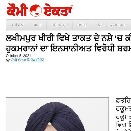
ਮੁਖੱ ਪੰਨਾ
ਖ਼ਬਰਾਂ
ਸਭਿਆਚਾਰ
ਸਾਹਿਤ
ਫੋਟੋ
ਹੁਕਮਨਾਮਾ
ਲਖੀਮਪੁਰ ਖੀਰੀ ਵਿਖੇ ਤਾਕਤ ਦੇ ਨਸ਼ੇ ‘ਚ
ਹੁਕਮਰਾਨਾਂ ਦਾ ਇਨਸਾਨੀਅਤ ਵਿਰੋਧੀ ਸ਼ਰ
October 5, 2021
by:
ਕੌਮੀ ਏਕਤਾ ਨਿਊਜ਼ ਬੀਊਰੋ
ਫ਼ਤਹਿਗ
ਹਕੂਮਤ
ਹਕੂਮ
ਵਿਚ 