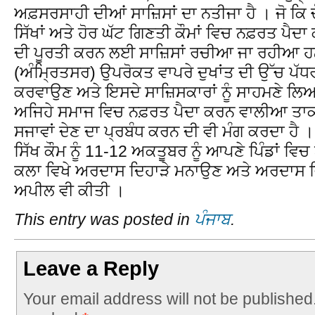
ਅਫ਼ਸਰਸਾਹੀ ਦੀਆਂ ਸਾਜ਼ਿਸਾਂ ਦਾ ਨਤੀਜਾ ਹੈ । ਜੋ ਕਿ ਚੋਣ ਵ
ਸਿੱਖਾਂ ਅਤੇ ਹੋਰ ਘੱਟ ਗਿਣਤੀ ਕੌਮਾਂ ਵਿਚ ਨਫ਼ਰਤ ਪੈ
ਦੀ ਪੂਰਤੀ ਕਰਨ ਲਈ ਸਾਜ਼ਿਸਾਂ ਰਚੀਆ ਜਾ ਰਹੀਆ ਹਨ
(ਅੰਮ੍ਰਿਤਸਰ) ਉਪਰੋਕਤ ਵਾਪਰੇ ਦੁਖਾਂਤ ਦੀ ਉੱਚ ਪੱਧ
ਕਰਵਾਉਣ ਅਤੇ ਇਸਦੇ ਸਾਜ਼ਿਸਕਾਰਾਂ ਨੂੰ ਸਾਹਮਣੇ ਲਿਆ
ਅਜਿਹੇ ਸਮਾਜ ਵਿਚ ਨਫ਼ਰਤ ਪੈਦਾ ਕਰਨ ਵਾਲੀਆ ਤਾਕਤਾਂ
ਸਜਾਵਾਂ ਦੇਣ ਦਾ ਪ੍ਰਬੰਧ ਕਰਨ ਦੀ ਵੀ ਮੰਗ ਕਰਦਾ ਹੈ । 
ਸਿੱਖ ਕੌਮ ਨੂੰ 11-12 ਅਕਤੂਬਰ ਨੂੰ ਆਪਣੇ ਪਿੰਡਾਂ ਵਿ
ਕਲਾ ਵਿਖੇ ਅਰਦਾਸ ਦਿਹਾੜੇ ਮਨਾਉਣ ਅਤੇ ਅਰਦਾਸ ਵ
ਅਪੀਲ ਵੀ ਕੀਤੀ ।
This entry was posted in
ਪੰਜਾਬ
.
Leave a Reply
Your email address will not be published