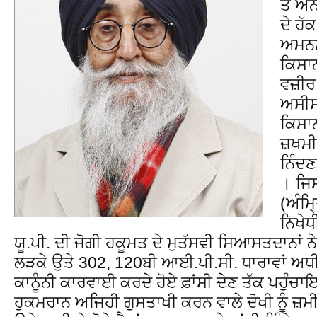
ਤੇ ਐਨ
ਦੇ ਹ
ਅਮਨਮ
ਕਿਸਾਨ
ਵਜ਼ੀਰ 
ਅਸੀਸ 
ਕਿਸਾਨਾ
ਜ਼ਖਮੀ
ਨਿੰਦਣ
। ਜਿ
(ਅੰਮ੍
ਨਿਖੇਧ
ਯੂ.ਪੀ. ਦੀ ਜੋਗੀ ਹਕੂਮਤ ਦੇ ਮੁਤੱਸਵੀ ਸਿਆਸਤਦਾਨਾਂ ਨ
ਲੜਕੇ ਉਤੇ 302, 120ਬੀ ਆਈ.ਪੀ.ਸੀ. ਧਾਰਾਵਾਂ
ਕਾਨੂੰਨੀ ਕਾਰਵਾਈ ਕਰਦੇ ਹੋਏ ਫ਼ਾਂਸੀ ਦੇਣ ਤੱਕ ਪਹੁੰਚਾਇਆ
ਹੁਕਮਰਾਨ ਅਜਿਹੀ ਗੁਸਤਾਖੀ ਕਰਨ ਵਾਲੇ ਦੋਖੀ ਨੂੰ ਜ਼ਮ