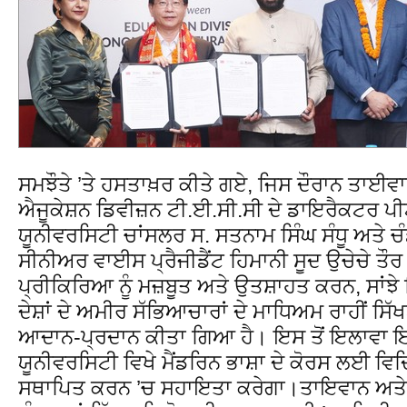
ਸਮਝੌਤੇ ’ਤੇ ਹਸਤਾਖ਼ਰ ਕੀਤੇ ਗਏ, ਜਿਸ ਦੌਰਾਨ ਤਾਈਵਾਨ
ਐਜੂਕੇਸ਼ਨ ਡਿਵੀਜ਼ਨ ਟੀ.ਈ.ਸੀ.ਸੀ ਦੇ ਡਾਇਰੈਕਟਰ ਪੀ
ਯੂਨੀਵਰਸਿਟੀ ਚਾਂਸਲਰ ਸ. ਸਤਨਾਮ ਸਿੰਘ ਸੰਧੂ ਅਤੇ ਚ
ਸੀਨੀਅਰ ਵਾਈਸ ਪ੍ਰੈਜੀਡੈਂਟ ਹਿਮਾਨੀ ਸੂਦ ਉਚੇਚੇ ਤੌਰ
ਪ੍ਰੀਕਿਰਿਆ ਨੂੰ ਮਜ਼ਬੂਤ ਅਤੇ ਉਤਸ਼ਾਹਤ ਕਰਨ, ਸਾਂਝੇ ਹ
ਦੇਸ਼ਾਂ ਦੇ ਅਮੀਰ ਸੱਭਿਆਚਾਰਾਂ ਦੇ ਮਾਧਿਅਮ ਰਾਹੀਂ ਸਿੱ
ਆਦਾਨ-ਪ੍ਰਦਾਨ ਕੀਤਾ ਗਿਆ ਹੈ। ਇਸ ਤੋਂ ਇਲਾਵਾ ਇ
ਯੂਨੀਵਰਸਿਟੀ ਵਿਖੇ ਮੈਂਡਰਿਨ ਭਾਸ਼ਾ ਦੇ ਕੋਰਸ ਲਈ 
ਸਥਾਪਿਤ ਕਰਨ ’ਚ ਸਹਾਇਤਾ ਕਰੇਗਾ।ਤਾਇਵਾਨ ਅਤ