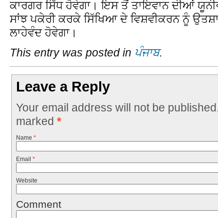
ਕਾਰਗਰ ਸਿੱਧ ਹੋਵੇਗਾ। ਇਸ ਤੋਂ ਤਾਇਵਾਨ ਦੀਆਂ ਯੂ
ਸਾਂਝ ਪਕੇਰੀ ਕਰਕੇ ਸਿੱਖਿਆ ਦੇ ਵਿਸ਼ਵੀਕਰਨ ਨੂੰ ਉ
ਲਾਹੇਵੰਦ ਹੋਵੇਗਾ।
This entry was posted in
ਪੰਜਾਬ
.
Leave a Reply
Your email address will not be published
marked
*
Name
*
Email
*
Website
Comment