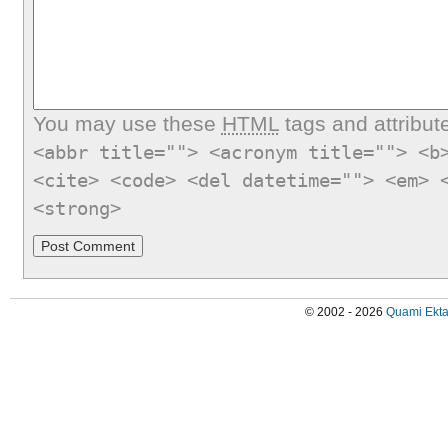
You may use these
HTML
tags and attribut
<abbr title=""> <acronym title=""> <b
<cite> <code> <del datetime=""> <em> 
<strong>
© 2002 - 2026
Quami Ekta