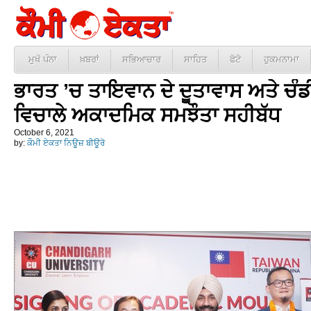
ਮੁਖੱ ਪੰਨਾ
ਖ਼ਬਰਾਂ
ਸਭਿਆਚਾਰ
ਸਾਹਿਤ
ਫੋਟੋ
ਹੁਕਮਨਾਮਾ
ਭਾਰਤ ’ਚ ਤਾਇਵਾਨ ਦੇ ਦੂਤਾਵਾਸ ਅਤੇ ਚੰ
ਵਿਚਾਲੇ ਅਕਾਦਮਿਕ ਸਮਝੌਤਾ ਸਹੀਬੱਧ
October 6, 2021
by:
ਕੌਮੀ ਏਕਤਾ ਨਿਊਜ਼ ਬੀਊਰੋ