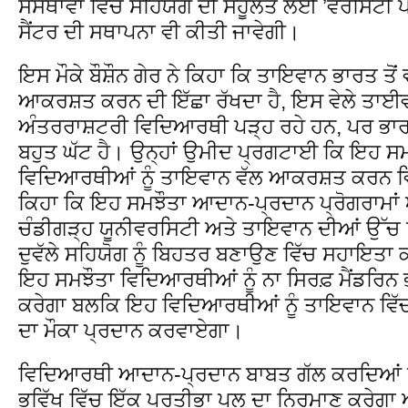
ਸੰਸਥਾਵਾਂ ਵਿੱਚ ਸਹਿਯੋਗ ਦੀ ਸਹੂਲਤ ਲਈ ’ਵਰਸਿਟੀ
ਸੈਂਟਰ ਦੀ ਸਥਾਪਨਾ ਵੀ ਕੀਤੀ ਜਾਵੇਗੀ।
ਇਸ ਮੌਕੇ ਬੌਸ਼ੌਨ ਗੇਰ ਨੇ ਕਿਹਾ ਕਿ ਤਾਇਵਾਨ ਭਾਰਤ ਤੋਂ
ਆਕਰਸ਼ਤ ਕਰਨ ਦੀ ਇੱਛਾ ਰੱਖਦਾ ਹੈ, ਇਸ ਵੇਲੇ ਤਾਈਵਾਨ
ਅੰਤਰਰਾਸ਼ਟਰੀ ਵਿਦਿਆਰਥੀ ਪੜ੍ਹ ਰਹੇ ਹਨ, ਪਰ ਭਾ
ਬਹੁਤ ਘੱਟ ਹੈ। ਉਨ੍ਹਾਂ ਉਮੀਦ ਪ੍ਰਗਟਾਈ ਕਿ ਇਹ ਸਮਝੌ
ਵਿਦਿਆਰਥੀਆਂ ਨੂੰ ਤਾਇਵਾਨ ਵੱਲ ਆਕਰਸ਼ਤ ਕਰਨ ਵਿ
ਕਿਹਾ ਕਿ ਇਹ ਸਮਝੌਤਾ ਆਦਾਨ-ਪ੍ਰਦਾਨ ਪ੍ਰੋਗਰਾਮਾਂ ਅਤ
ਚੰਡੀਗੜ੍ਹ ਯੂਨੀਵਰਸਿਟੀ ਅਤੇ ਤਾਇਵਾਨ ਦੀਆਂ ਉੱਚ
ਦੁਵੱਲੇ ਸਹਿਯੋਗ ਨੂੰ ਬਿਹਤਰ ਬਣਾਉਣ ਵਿੱਚ ਸਹਾਇਤਾ ਕਰ
ਇਹ ਸਮਝੌਤਾ ਵਿਦਿਆਰਥੀਆਂ ਨੂੰ ਨਾ ਸਿਰਫ਼ ਮੈਂਡਰਿਨ
ਕਰੇਗਾ ਬਲਕਿ ਇਹ ਵਿਦਿਆਰਥੀਆਂ ਨੂੰ ਤਾਇਵਾਨ ਵਿੱ
ਦਾ ਮੌਕਾ ਪ੍ਰਦਾਨ ਕਰਵਾਏਗਾ।
ਵਿਦਿਆਰਥੀ ਆਦਾਨ-ਪ੍ਰਦਾਨ ਬਾਬਤ ਗੱਲ ਕਰਦਿਆਂ ਉ
ਭਵਿੱਖ ਵਿੱਚ ਇੱਕ ਪ੍ਰਤੀਭਾ ਪੂਲ ਦਾ ਨਿਰਮਾਣ ਕਰੇਗਾ