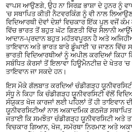
ਵਾਪਸ ਆਉਣਗੇ, ਉਹ ਨਾ ਸਿਰਫ਼ ਭਾਸ਼ਾ ਦੇ ਹੁਨਰ ਨੂੰ
’ਚ ਸਥਾਪਿਤ ਕੀਤੀ ਨੈਟਵਰਕਿੰਗ ਨੂੰ ਵੀ ਨਾਲ ਲਿਆਉਣਗ
ਵਿਦਿਆਰਥੀ ਦੋਵਾਂ ਦੇਸ਼ਾਂ ਵਿਚਕਾਰ ਇੱਕ ਪੁਲ ਵਜੋਂ ਕ
ਵਿੱਚ ਭਾਰਤ ਤੋਂ ਬਹੁਤ ਘੱਟ ਗਿਣਤੀ ਵਿੱਚ ਸੈਲਾਨੀ ਆਉਂਦ
ਆਦਾਨ-ਪ੍ਰਦਾਨ ਬਹੁਤ ਮਹੱਤਵਪੂਰਨ ਹੈ ਅਤੇ ਅਜਿਹੀਆਂ
ਤਾਇਵਾਨ ਅਤੇ ਭਾਰਤ ਬਾਰੇ ਡੂੰਘਾਈ ’ਚ ਜਾਣਨ ਵਿੱਚ
ਭਾਰਤੀ ਵਿਦਿਆਰਥੀਆਂ ਨੂੰ ਅਪੀਲ ਕਰਦਿਆਂ ਕਿਹਾ ਕ
ਸਬੰਧਿਤ ਕੋਰਸਾਂ ਤੋਂ ਇਲਾਵਾ ਹਿਊਮੈਨਟੀਜ਼ ਦੇ ਖੇਤਰ
ਤਾਇਵਾਨ ਜਾ ਸਕਦੇ ਹਨ।
ਇਸ ਮੌਕੇ ਗੱਲਬਾਤ ਕਰਦਿਆਂ ਚੰਡੀਗੜ੍ਹ ਯੂਨੀਵਰਸਿਟੀ
ਸੰਧੂ ਨੇ ਕਿਹਾ ਕਿ ਚੰਡੀਗੜ੍ਹ ਯੂਨੀਵਰਸਿਟੀ ਵੱਲੋਂ 
ਸੰਯੁਕਤ ਖੋਜ ਕਾਰਜਾਂ ਲਈ ਪਹਿਲਾਂ ਤੋਂ ਹੀ ਤਾਇਵਾਨ ਦ
ਯੂਨੀਵਰਸਿਟੀਆਂ ਨਾਲ ਅਕਾਦਮਿਕ ਗਠਜੋੜ ਸਥਾਪਿਤ ਕਰ
ਜਤਾਈ ਕਿ ਸਮਝੌਤਾ ਚੰਡੀਗੜ੍ਹ ਯੂਨੀਵਰਸਿਟੀ ਅਤੇ 
ਵਿਚਕਾਰ ਗਿਆਨ, ਖੋਜ, ਸਮੱਰਥਾ ਨਿਰਮਾਣ ਅਤੇ ਅ