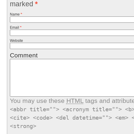
marked
*
Name
*
Email
*
Website
Comment
You may use these
HTML
tags and attribut
<abbr title=""> <acronym title=""> <b
<cite> <code> <del datetime=""> <em> 
<strong>