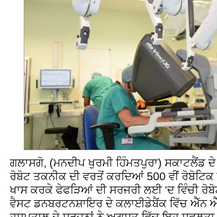
ਗਲਾਸਗੋ, (ਮਨਦੀਪ ਖੁਰਮੀ ਹਿੰਮਤਪੁਰਾ) ਸਕਾਟਲੈਂਡ 
ਰੋਬੋਟ ਤਕਨੀਕ ਦੀ ਵਰਤੋਂ ਕਰਦਿਆਂ 500 ਵੀਂ ਰੋਬੋਟਿ
ਖਾਸ ਕਰਕੇ ਫੇਫੜਿਆਂ ਦੀ ਸਰਜਰੀ ਲਈ ‘ਦ ਵਿੰਚੀ ਰੋਬੋਟ
ਵੈਸਟ ਡਨਬਰਟਨਸ਼ਾਇਰ ਦੇ ਕਲਾਈਡੇਬੈਂਕ ਵਿੱਚ ਐੱਨ ਐ
ਹਸਪਤਾਲ ਦੇ ਸਰਜਨਾਂ ਨੇ ਅਗਸਤ ਵਿੱਚ ਇਹ ਸਫਲਤਾ