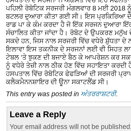
ਪਹਿਲੀ ਰੋਬੋਟਿਕ ਸਰਜਰੀ ਮੰਗਲਵਾਰ 8 ਮਈ 2018 ਨੂ
ਬਟਲਰ ਦੁਆਰਾ ਕੀਤਾ ਗਈ ਸੀ। ਇਸ ਪ੍ਰਕਿਰਿਆ ਦੌਰਾਨ
ਰਾਡ ਪਾ ਕੇ ਕੰਮ ਕਰਦਾ ਹੈ ਜੋ ਇੱਕ ਸਰਜਨ ਦੁਆਰਾ ਇੱਕ 
ਸੰਚਾਲਿਤ ਕੀਤਾ ਜਾਂਦਾ ਹੈ। ਰੋਬੋਟ ਦੇ ਉਪਕਰਣ ਮਨੁੱਖ ਦ
ਸਕਦੇ ਹਨ, ਜਿਸ ਨਾਲ ਸਰਜਰੀ ਵਿੱਚ ਵਧੇਰੇ ਸ਼ੁੱਧਤਾ ਦ
ਇਲਾਵਾ ਇਸ ਤਕਨੀਕ ਦੇ ਸਰਜਨਾਂ ਲਈ ਵੀ ਸਿਹਤ ਲਾ
ਟੇਬਲ ‘ਤੇ ਝੁਕਣ ਦੀ ਬਜਾਏ ਬੈਠ ਕੇ ਆਪਰੇਸ਼ਨ ਕਰ ਸਕ
ਨੂੰ ਵਧੇਰੇ ਤੇਜ਼ੀ ਨਾਲ ਠੀਕ ਹੋਣ ਵਿੱਚ ਸਹਾਇਤਾ ਕਰਦੀ
ਹਸਪਤਾਲ ਵਿੱਚ ਰੋਬੋਟਿਕ ਫੇਫੜਿਆਂ ਦੀ ਸਰਜਰੀ ਪ੍ਰਾ
ਕਲੈਕਮੈਨਨਸ਼ਾਇਰ ਦੀ ਊਨਾ ਸਕਾਟਲੈਂਡ ਸੀ।
This entry was posted in
ਅੰਤਰਰਾਸ਼ਟਰੀ
.
Leave a Reply
Your email address will not be published