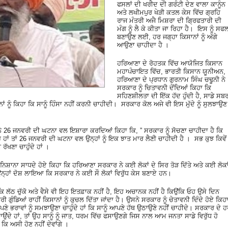
ਫਸਲਾਂ ਦੀ ਖਰੀਦ ਦੀ ਗਰੰਟੀ ਦੇਣ ਵਾਲਾ ਕਾਨੂੰਨ
ਅਤੇ ਲਖੀਮਪੁਰ ਖੇੜੀ ਕਤਲ ਕੇਸ ਵਿੱਚ ਗ੍ਰਹਿ
ਰਾਜ ਮੰਤਰੀ ਅਜੈ ਮਿਸ਼ਰਾ ਦੀ ਗ੍ਰਿਫਤਾਰੀ ਦੀ
ਮੰਗ ਨੂੰ ਲੈ ਕੇ ਕੀਤਾ ਜਾ ਰਿਹਾ ਹੈ। ਇਸ ਨੂੰ ਸਫ
ਬਣਾਉਣ ਲਈ, ਹਰ ਜਗ੍ਹਾ ਕਿਸਾਨਾਂ ਨੂੰ ਅੱਗੇ
ਆਉਣਾ ਚਾਹੀਦਾ ਹੈ ।
ਹਰਿਆਣਾ ਦੇ ਰੋਹਤਕ ਵਿੱਚ ਆਯੋਜਿਤ ਕਿਸਾਨ
ਮਹਾਪੰਚਾਇਤ ਵਿੱਚ, ਭਾਰਤੀ ਕਿਸਾਨ ਯੂਨੀਅਨ,
ਹਰਿਆਣਾ ਦੇ ਪ੍ਰਧਾਨ ਗੁਰਨਾਮ ਸਿੰਘ ਚਢੂਨੀ ਨੇ
ਸਰਕਾਰ ਨੂੰ ਚਿਤਾਵਨੀ ਦੇਂਦਿਆਂ ਕਿਹਾ ਕਿ
ਸਹਿਣਸ਼ੀਲਤਾ ਦੀ ਇੱਕ ਹੱਦ ਹੁੰਦੀ ਹੈ, ਸਾਡੇ ਸਬ
ਂ ਨੂੰ ਕਿਹਾ ਕਿ ਸਾਨੂੰ ਹਿੰਸਾ ਨਹੀਂ ਕਰਨੀ ਚਾਹੀਦੀ। ਸਰਕਾਰ ਕੋਲ ਅਜੇ ਵੀ ਇਸ ਮੁੱਦੇ ਨੂੰ ਸੁਲਝਾਉਣ
ੀ ਨੇ 26 ਜਨਵਰੀ ਦੀ ਘਟਨਾ ਵਲ ਇਸ਼ਾਰਾ ਕਰਦਿਆਂ ਕਿਹਾ ਕਿ, ” ਸਰਕਾਰ ਨੂੰ ਸੋਚਣਾ ਚਾਹੀਦਾ ਹੈ ਕਿ
ਰਹੇ ਹਾਂ ਤਾਂ 26 ਜਨਵਰੀ ਦੀ ਘਟਨਾ ਵਲ ਉਨ੍ਹਾਂ ਨੂੰ ਇਕ ਝਾਤ ਮਾਰ ਲੈਣੀ ਚਾਹੀਦੀ ਹੈ । ਸਭ ਕੁਝ ਕਿਵੇਂ
ਰੱਖਣਾ ਚਾਹੁੰਦੇ ਹਾਂ ।
ਿਸ਼ਾਨਾ ਸਾਧਦੇ ਹੋਏ ਕਿਹਾ ਕਿ ਹਰਿਆਣਾ ਸਰਕਾਰ ਨੇ ਕਈ ਲੋਕਾਂ ਦੇ ਸਿਰ ਤੋੜ ਦਿੱਤੇ ਅਤੇ ਕਈ ਲੋਕਾ
ਨ੍ਹਾਂ ਦੋਸ਼ ਲਾਇਆ ਕਿ ਸਰਕਾਰ ਨੇ ਕਈ ਸੌ ਲੋਕਾਂ ਵਿਰੁੱਧ ਕੇਸ ਬਣਾਏ ਹਨ।
ਿ ਲੱਠ ਚੁੱਕੋ ਅਤੇ ਵੈਸੇ ਵੀ ਇਹ ਇਤਫ਼ਾਕ ਨਹੀਂ ਹੈ, ਇਹ ਅਚਾਨਕ ਨਹੀਂ ਹੈ ਕਿਉਂਕਿ ਓਹ ਉਸੇ ਦਿਨ
 ਗੁੰਡਿਆਂ ਰਾਹੀਂ ਕਿਸਾਨਾਂ ਨੂੰ ਕੁਚਲ ਦਿੱਤਾ ਜਾਂਦਾ ਹੈ। ਉਸਨੇ ਸਰਕਾਰ ਨੂੰ ਚੇਤਾਵਨੀ ਦਿੰਦੇ ਹੋਏ ਕਿਹਾ
ੇ ਭਰਾਵਾਂ ਨੂੰ ਸਮਝਾਉਣਾ ਚਾਹੁੰਦੇ ਹਾਂ ਕਿ ਸਾਨੂੰ ਆਪਣੇ ਹੱਥ ਉਠਾਉਣੇ ਨਹੀਂ ਚਾਹੀਦੇ। ਸਰਕਾਰ ਦੇ 
ਾਉਂਦੇ ਹਾਂ, ਤਾਂ ਉਹ ਸਾਨੂੰ ਨੂੰ ਜਾਤ, ਧਰਮ ਵਿੱਚ ਫਸਾਉਣਗੇ ਜਿਸ ਨਾਲ ਆਮ ਜਨਤਾ ਸਾਡੇ ਵਿਰੁੱਧ ਹੋ
ਕਿ ਅਸੀ ਹੋਣ ਨਹੀਂ ਦੇਵਾਂਗੇ ।