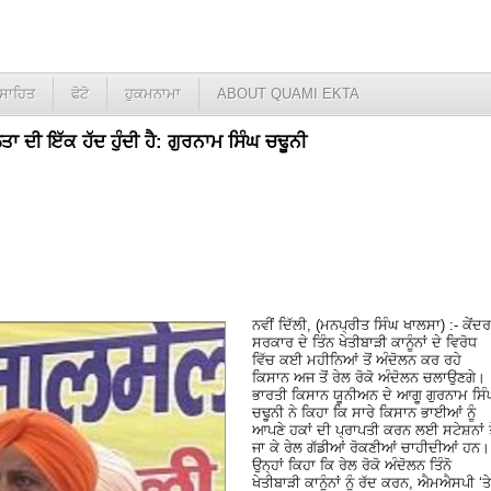
ਸਾਹਿਤ
ਫੋਟੋ
ਹੁਕਮਨਾਮਾ
ABOUT QUAMI EKTA
 ਦੀ ਇੱਕ ਹੱਦ ਹੁੰਦੀ ਹੈ: ਗੁਰਨਾਮ ਸਿੰਘ ਚਢੂਨੀ
ਨਵੀਂ ਦਿੱਲੀ, (ਮਨਪ੍ਰੀਤ ਸਿੰਘ ਖਾਲਸਾ) :- ਕੇਂਦਰ
ਸਰਕਾਰ ਦੇ ਤਿੰਨ ਖੇਤੀਬਾੜੀ ਕਾਨੂੰਨਾਂ ਦੇ ਵਿਰੋਧ
ਵਿੱਚ ਕਈ ਮਹੀਨਿਆਂ ਤੋਂ ਅੰਦੋਲਨ ਕਰ ਰਹੇ
ਕਿਸਾਨ ਅਜ ਤੋਂ ਰੇਲ ਰੋਕੋ ਅੰਦੋਲਨ ਚਲਾਉਣਗੇ।
ਭਾਰਤੀ ਕਿਸਾਨ ਯੂਨੀਅਨ ਦੇ ਆਗੂ ਗੁਰਨਾਮ ਸਿੰ
ਚਢੂਨੀ ਨੇ ਕਿਹਾ ਕਿ ਸਾਰੇ ਕਿਸਾਨ ਭਾਈਆਂ ਨੂੰ
ਆਪਣੇ ਹਕਾਂ ਦੀ ਪ੍ਰਾਪਤੀ ਕਰਨ ਲਈ ਸਟੇਸ਼ਨਾਂ 
ਜਾ ਕੇ ਰੇਲ ਗੱਡੀਆਂ ਰੋਕਣੀਆਂ ਚਾਹੀਦੀਆਂ ਹਨ।
ਉਨ੍ਹਾਂ ਕਿਹਾ ਕਿ ਰੇਲ ਰੋਕੋ ਅੰਦੋਲਨ ਤਿੰਨੋ
ਖੇਤੀਬਾੜੀ ਕਾਨੂੰਨਾਂ ਨੂੰ ਰੱਦ ਕਰਨ, ਐਮਐਸਪੀ ‘ਤੇ