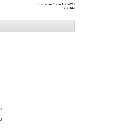
Thursday August 6, 2026
3:28 AM
ਘ
ਤੇ