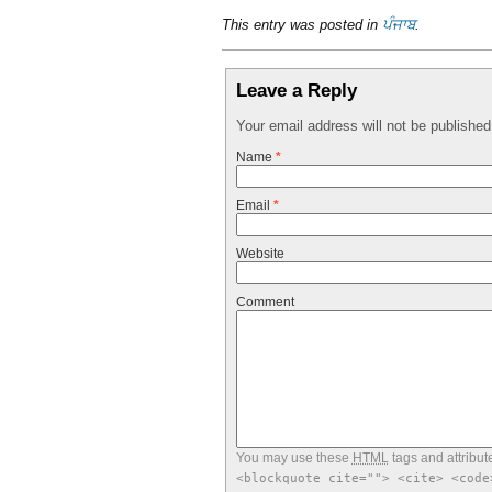
This entry was posted in
ਪੰਜਾਬ
.
Leave a Reply
Your email address will not be publishe
Name
*
Email
*
Website
Comment
You may use these
HTML
tags and attribut
<blockquote cite=""> <cite> <code