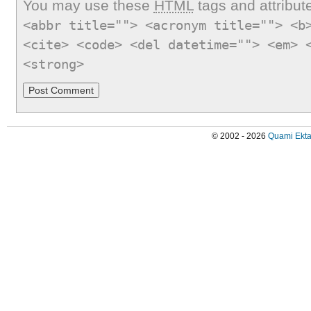
You may use these
HTML
tags and attribut
<abbr title=""> <acronym title=""> <b
<cite> <code> <del datetime=""> <em> 
<strong>
© 2002 - 2026
Quami Ekta