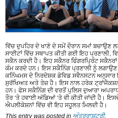
ਵਿੱਚ ਦੁਪਹਿਰ ਦੇ ਖਾਣੇ ਦੇ ਸਮੇਂ ਦੌਰਾਨ ਸਮਾਂ ਬਚਾਉ
ਸਾਈਟਾਂ ਵਿੱਚ ਸਥਾਪਤ ਕੀਤੀ ਗਈ ਇਹ ਪ੍ਰਣਾਲੀ, ਵਿ
ਸਕੈਨ ਕਰਦੀ ਹੈ। ਇਹ ਸਕੈਨਰ ਫਿੰਗਰਪ੍ਰਿੰਟ ਸਕੈਨਰਾ
ਕੰਮ ਕਰਦੇ ਹਨ। ਇਸ ਸਕੈਨਿੰਗ ਪ੍ਰਣਾਲੀ ਨੂੰ ਲਗਾਉਣ
ਕਨਿੰਘਮਸ ਦੇ ਨਿਰਦੇਸ਼ਕ ਡੇਵਿਡ ਸਵੈਨਸਟਨ ਅਨੁਸਾਰ 
ਸੁਰੱਖਿਅਤ ਅਤੇ ਤੇਜ਼ ਹੈ। ਇਸ ਨਾਲ ਹਰੇਕ ਟ੍ਰਾਂਜੈਕਸ
ਹਨ। ਫੇਸ ਸਕੈਨਿੰਗ ਦੀ ਵਰਤੋਂ ਪੁਲਿਸ ਦੁਆਰਾ ਅਪ
ਤੌਰ ‘ਤੇ ਹਵਾਈ ਅੱਡਿਆਂ ‘ਤੇ ਵੀ ਕੀਤੀ ਜਾਂਦੀ ਹੈ। ਇ
ਐਪਲੀਕੇਸ਼ਨਾਂ ਵਿੱਚ ਵੀ ਇਹ ਸਹੂਲਤ ਮਿਲਦੀ ਹੈ।
This entry was posted in
ਅੰਤਰਰਾਸ਼ਟਰੀ
.