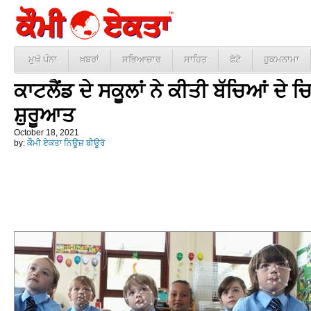
ਮੁਖੱ ਪੰਨਾ
ਖ਼ਬਰਾਂ
ਸਭਿਆਚਾਰ
ਸਾਹਿਤ
ਫੋਟੋ
ਹੁਕਮਨਾਮਾ
ਕਾਟਲੈਂਡ ਦੇ ਸਕੂਲਾਂ ਨੇ ਕੀਤੀ ਬੱਚਿਆਂ ਦੇ 
ਸ਼ੁਰੂਆਤ
October 18, 2021
by:
ਕੌਮੀ ਏਕਤਾ ਨਿਊਜ਼ ਬੀਊਰੋ